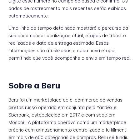
Digite esse número no campo de busca e confirme. Os
dados de rastreamento mais recentes serão exibidos
automaticamente.
Uma linha do tempo detalhada mostrará o percurso da
sua encomenda: localização atual, etapas de trânsito
realizadas e data de entrega estimada. Essas
informações são atualizadas a cada nova etapa,
permitindo que você acompanhe o envio em tempo real.
Sobre a Beru
Beru foi um marketplace de e-commerce de vendas
diretas russo operado em conjunto pela Yandex e
Sberbank, estabelecido em 2017 e com sede em
Moscou. A plataforma operava como um marketplace
próprio com armazenamento centralizado e fulfillment
em mais de 600 categorias de compras. Beru se fundiu