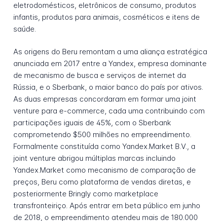
eletrodomésticos, eletrônicos de consumo, produtos
infantis, produtos para animais, cosméticos e itens de
saúde.
As origens do Beru remontam a uma aliança estratégica
anunciada em 2017 entre a Yandex, empresa dominante
de mecanismo de busca e serviços de internet da
Rússia, e o Sberbank, o maior banco do país por ativos.
As duas empresas concordaram em formar uma joint
venture para e-commerce, cada uma contribuindo com
participações iguais de 45%, com o Sberbank
comprometendo $500 milhões no empreendimento.
Formalmente constituída como Yandex.Market B.V., a
joint venture abrigou múltiplas marcas incluindo
Yandex.Market como mecanismo de comparação de
preços, Beru como plataforma de vendas diretas, e
posteriormente Bringly como marketplace
transfronteiriço. Após entrar em beta público em junho
de 2018, o empreendimento atendeu mais de 180.000