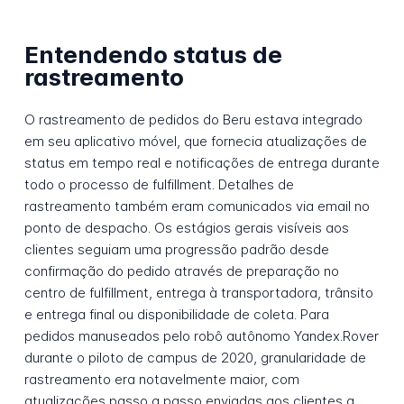
Entendendo status de
rastreamento
O rastreamento de pedidos do Beru estava integrado
em seu aplicativo móvel, que fornecia atualizações de
status em tempo real e notificações de entrega durante
todo o processo de fulfillment. Detalhes de
rastreamento também eram comunicados via email no
ponto de despacho. Os estágios gerais visíveis aos
clientes seguiam uma progressão padrão desde
confirmação do pedido através de preparação no
centro de fulfillment, entrega à transportadora, trânsito
e entrega final ou disponibilidade de coleta. Para
pedidos manuseados pelo robô autônomo Yandex.Rover
durante o piloto de campus de 2020, granularidade de
rastreamento era notavelmente maior, com
atualizações passo a passo enviadas aos clientes a