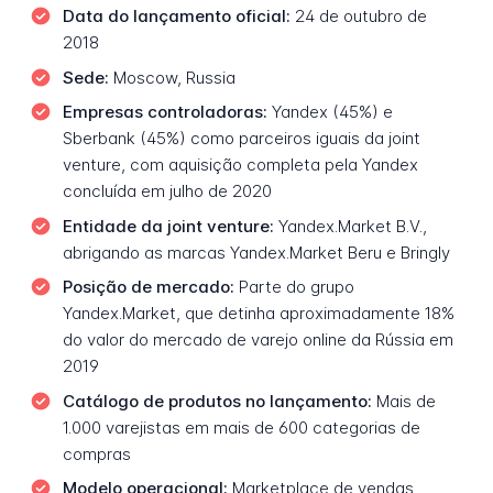
Data do lançamento oficial:
24 de outubro de
2018
Sede:
Moscow, Russia
Empresas controladoras:
Yandex (45%) e
Sberbank (45%) como parceiros iguais da joint
venture, com aquisição completa pela Yandex
concluída em julho de 2020
Entidade da joint venture:
Yandex.Market B.V.,
abrigando as marcas Yandex.Market Beru e Bringly
Posição de mercado:
Parte do grupo
Yandex.Market, que detinha aproximadamente 18%
do valor do mercado de varejo online da Rússia em
2019
Catálogo de produtos no lançamento:
Mais de
1.000 varejistas em mais de 600 categorias de
compras
Modelo operacional:
Marketplace de vendas