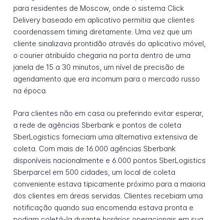
para residentes de Moscow, onde o sistema Click
Delivery baseado em aplicativo permitia que clientes
coordenassem timing diretamente. Uma vez que um
cliente sinalizava prontidão através do aplicativo móvel,
o courier atribuído chegaria na porta dentro de uma
janela de 15 a 30 minutos, um nível de precisão de
agendamento que era incomum para o mercado russo
na época.
Para clientes não em casa ou preferindo evitar esperar,
a rede de agências Sberbank e pontos de coleta
SberLogistics forneciam uma alternativa extensiva de
coleta. Com mais de 16.000 agências Sberbank
disponíveis nacionalmente e 6.000 pontos SberLogistics
Sberparcel em 500 cidades, um local de coleta
conveniente estava tipicamente próximo para a maioria
dos clientes em áreas servidas. Clientes recebiam uma
notificação quando sua encomenda estava pronta e
podiam coletá-la durante horários operacionais em sua