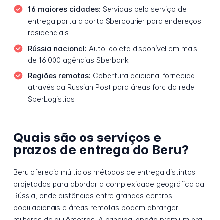
16 maiores cidades:
Servidas pelo serviço de
entrega porta a porta Sbercourier para endereços
residenciais
Rússia nacional:
Auto-coleta disponível em mais
de 16.000 agências Sberbank
Regiões remotas:
Cobertura adicional fornecida
através da Russian Post para áreas fora da rede
SberLogistics
Quais são os serviços e
prazos de entrega do Beru?
Beru oferecia múltiplos métodos de entrega distintos
projetados para abordar a complexidade geográfica da
Rússia, onde distâncias entre grandes centros
populacionais e áreas remotas podem abranger
milhares de quilômetros. A principal opção premium era