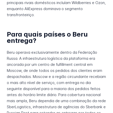
principais rivais domésticos incluíam Wildberries e Ozon,
enquanto AliExpress dominava o segmento
transfronteiriço.
Para quais países o Beru
entrega?
Beru operava exclusivamente dentro da Federação
Russa. A infraestrutura logística da plataforma era
ancorada por um centro de fulfillment central em
Moscow, de onde todos os pedidos dos clientes eram
despachados. Moscow e a região circundante recebiam
o mais alto nível de serviço, com entrega no dia
seguinte disponível para a maioria dos pedidos feitos
antes do horário limite diário. Para cobertura nacional
mais ampla, Beru dependia de uma combinação da rede
SberLogistics, infraestrutura de agências do Sberbank e
Russian Post para estender as entregas por todos os