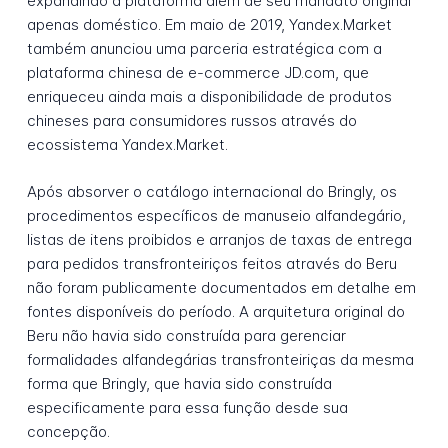
expandindo a plataforma além de seu mandato original
apenas doméstico. Em maio de 2019, Yandex.Market
também anunciou uma parceria estratégica com a
plataforma chinesa de e-commerce JD.com, que
enriqueceu ainda mais a disponibilidade de produtos
chineses para consumidores russos através do
ecossistema Yandex.Market.
Após absorver o catálogo internacional do Bringly, os
procedimentos específicos de manuseio alfandegário,
listas de itens proibidos e arranjos de taxas de entrega
para pedidos transfronteiriços feitos através do Beru
não foram publicamente documentados em detalhe em
fontes disponíveis do período. A arquitetura original do
Beru não havia sido construída para gerenciar
formalidades alfandegárias transfronteiriças da mesma
forma que Bringly, que havia sido construída
especificamente para essa função desde sua
concepção.