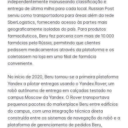
independentemente manuseando classificação e
entrega de última milha para cada local. Russian Post
serviu como transportadora para áreas além da rede
SberLogistics, fornecendo acesso às partes mais
geograficamente isoladas do país. Para produtos
farmacêuticos, Beru fez parceria com mais de 10.000
farmácias pela Rússia, permitindo que clientes
pedissem medicamentos através da plataforma e os
coletassem na loja em uma filial de farmácia
conveniente.
No início de 2020, Beru tornou-se a primeira plataforma
Yandex a pilotar entregas usando o Yandex.Rover, um
robô autônomo de entrega em calçadas testado no
campus Moscow da Yandex. O Rover transportava
pequenos pacotes do marketplace Beru entre edifícios
do campus, com uma integração técnica direta
construída entre os sistemas de navegação do robô e a
plataforma de gerenciamento de pedidos Beru,