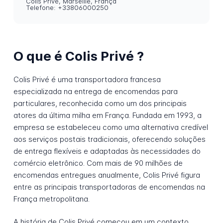
Colis Privé, Marseille, França
Telefone: +33806000250
O que é Colis Privé ?
Colis Privé é uma transportadora francesa
especializada na entrega de encomendas para
particulares, reconhecida como um dos principais
atores da última milha em França. Fundada em 1993, a
empresa se estabeleceu como uma alternativa credível
aos serviços postais tradicionais, oferecendo soluções
de entrega flexíveis e adaptadas às necessidades do
comércio eletrônico. Com mais de 90 milhões de
encomendas entregues anualmente, Colis Privé figura
entre as principais transportadoras de encomendas na
França metropolitana.
A história de Colis Privé começou em um contexto