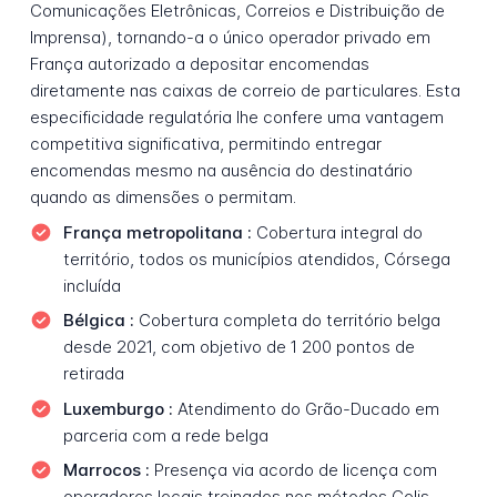
Comunicações Eletrônicas, Correios e Distribuição de
Imprensa), tornando-a o único operador privado em
França autorizado a depositar encomendas
diretamente nas caixas de correio de particulares. Esta
especificidade regulatória lhe confere uma vantagem
competitiva significativa, permitindo entregar
encomendas mesmo na ausência do destinatário
quando as dimensões o permitam.
França metropolitana :
Cobertura integral do
território, todos os municípios atendidos, Córsega
incluída
Bélgica :
Cobertura completa do território belga
desde 2021, com objetivo de 1 200 pontos de
retirada
Luxemburgo :
Atendimento do Grão-Ducado em
parceria com a rede belga
Marrocos :
Presença via acordo de licença com
operadores locais treinados nos métodos Colis