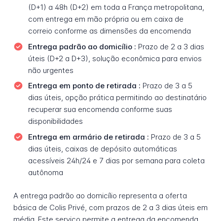
(D+1) a 48h (D+2) em toda a França metropolitana,
com entrega em mão própria ou em caixa de
correio conforme as dimensões da encomenda
Entrega padrão ao domicílio :
Prazo de 2 a 3 dias
úteis (D+2 a D+3), solução econômica para envios
não urgentes
Entrega em ponto de retirada :
Prazo de 3 a 5
dias úteis, opção prática permitindo ao destinatário
recuperar sua encomenda conforme suas
disponibilidades
Entrega em armário de retirada :
Prazo de 3 a 5
dias úteis, caixas de depósito automáticas
acessíveis 24h/24 e 7 dias por semana para coleta
autônoma
A entrega padrão ao domicílio representa a oferta
básica de Colis Privé, com prazos de 2 a 3 dias úteis em
média. Este serviço permite a entrega da encomenda