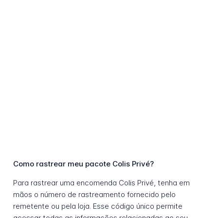
Como rastrear meu pacote Colis Privé?
Para rastrear uma encomenda Colis Privé, tenha em
mãos o número de rastreamento fornecido pelo
remetente ou pela loja. Esse código único permite
acessar todas as informações relacionadas ao seu