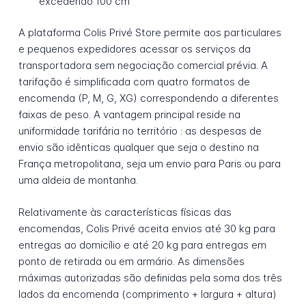
excedendo 100 cm
A plataforma Colis Privé Store permite aos particulares
e pequenos expedidores acessar os serviços da
transportadora sem negociação comercial prévia. A
tarifação é simplificada com quatro formatos de
encomenda (P, M, G, XG) correspondendo a diferentes
faixas de peso. A vantagem principal reside na
uniformidade tarifária no território : as despesas de
envio são idênticas qualquer que seja o destino na
França metropolitana, seja um envio para Paris ou para
uma aldeia de montanha.
Relativamente às características físicas das
encomendas, Colis Privé aceita envios até 30 kg para
entregas ao domicílio e até 20 kg para entregas em
ponto de retirada ou em armário. As dimensões
máximas autorizadas são definidas pela soma dos três
lados da encomenda (comprimento + largura + altura)