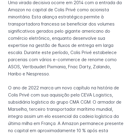
Uma virada decisiva ocorre em 2014 com a entrada da
Amazon no capital de Colis Privé como acionista
minoritária. Esta aliança estratégica permite à
transportadora francesa se beneficiar dos volumes
significativos gerados pelo gigante americano do
comércio eletrônico, enquanto desenvolve sua
expertise na gestão de fluxos de entrega em larga
escala. Durante este período, Colis Privé estabelece
parcerias com vários e-commerce de renome como
ASOS, Vertbaudet Pixmania, Fnac Darty, Zalando,
Haribo e Nespresso.
O ano de 2022 marca um novo capítulo na história de
Colis Privé com sua aquisição pela CEVA Logistics,
subsidiária logística do grupo CMA CGM. O armador de
Marselha, terceiro transportador marítimo mundial,
integra assim um elo essencial da cadeia logística da
última milha em França. A Amazon permanece presente
no capital em aproximadamente 10 % após esta