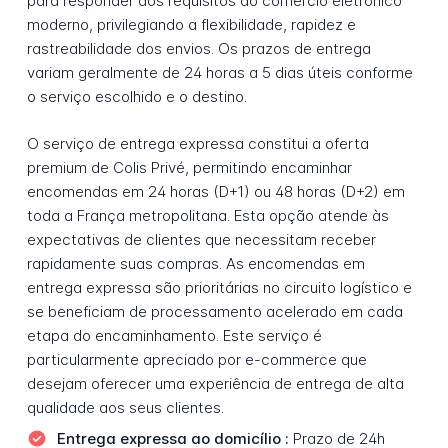
para responder aos requisitos do comércio eletrônico
moderno, privilegiando a flexibilidade, rapidez e
rastreabilidade dos envios. Os prazos de entrega
variam geralmente de 24 horas a 5 dias úteis conforme
o serviço escolhido e o destino.
O serviço de entrega expressa constitui a oferta
premium de Colis Privé, permitindo encaminhar
encomendas em 24 horas (D+1) ou 48 horas (D+2) em
toda a França metropolitana. Esta opção atende às
expectativas de clientes que necessitam receber
rapidamente suas compras. As encomendas em
entrega expressa são prioritárias no circuito logístico e
se beneficiam de processamento acelerado em cada
etapa do encaminhamento. Este serviço é
particularmente apreciado por e-commerce que
desejam oferecer uma experiência de entrega de alta
qualidade aos seus clientes.
Entrega expressa ao domicílio :
Prazo de 24h