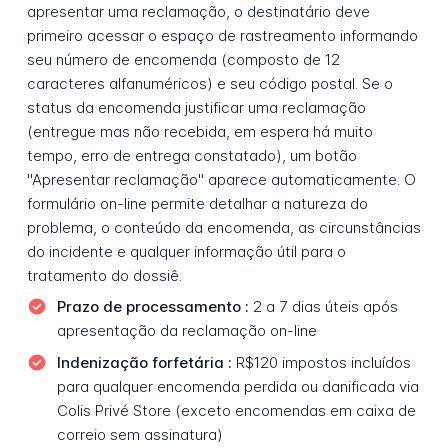
apresentar uma reclamação, o destinatário deve
primeiro acessar o espaço de rastreamento informando
seu número de encomenda (composto de 12
caracteres alfanuméricos) e seu código postal. Se o
status da encomenda justificar uma reclamação
(entregue mas não recebida, em espera há muito
tempo, erro de entrega constatado), um botão
"Apresentar reclamação" aparece automaticamente. O
formulário on-line permite detalhar a natureza do
problema, o conteúdo da encomenda, as circunstâncias
do incidente e qualquer informação útil para o
tratamento do dossiê.
Prazo de processamento :
2 a 7 dias úteis após
apresentação da reclamação on-line
Indenização forfetária :
R$120 impostos incluídos
para qualquer encomenda perdida ou danificada via
Colis Privé Store (exceto encomendas em caixa de
correio sem assinatura)