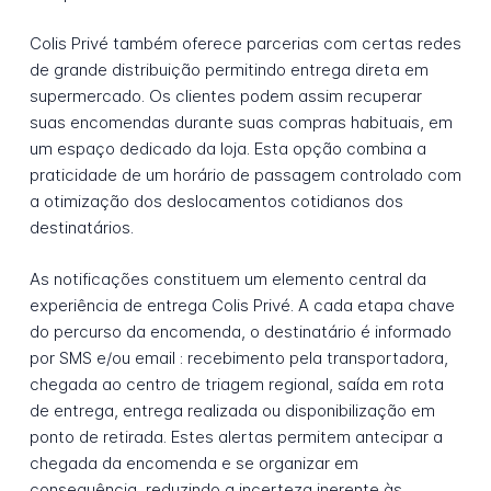
Colis Privé também oferece parcerias com certas redes
de grande distribuição permitindo entrega direta em
supermercado. Os clientes podem assim recuperar
suas encomendas durante suas compras habituais, em
um espaço dedicado da loja. Esta opção combina a
praticidade de um horário de passagem controlado com
a otimização dos deslocamentos cotidianos dos
destinatários.
As notificações constituem um elemento central da
experiência de entrega Colis Privé. A cada etapa chave
do percurso da encomenda, o destinatário é informado
por SMS e/ou email : recebimento pela transportadora,
chegada ao centro de triagem regional, saída em rota
de entrega, entrega realizada ou disponibilização em
ponto de retirada. Estes alertas permitem antecipar a
chegada da encomenda e se organizar em
consequência, reduzindo a incerteza inerente às