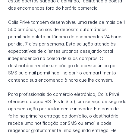
estão abertos sábado e domingo, facilitando a coleta
das encomendas fora do horário comercial.
Colis Privé também desenvolveu uma rede de mais de 1
500 armários, caixas de depósito automáticas
permitindo coleta autônoma de encomendas 24 horas
por dia, 7 dias por semana. Esta solução atende às
expectativas de clientes urbanos desejando total
independência na coleta de suas compras. O
destinatário recebe um código de acesso único por
SMS ou email permitindo-lhe abrir o compartimento
contendo sua encomenda à hora que lhe convém.
Para profissionais do comércio eletrônico, Colis Privé
oferece a opção BIS (Bis In Situ), um serviço de segunda
apresentação particularmente inovador. Em caso de
falha na primeira entrega ao domicílio, o destinatário
recebe uma notificação por SMS ou email e pode
reagendar gratuitamente uma segunda entrega. Ele