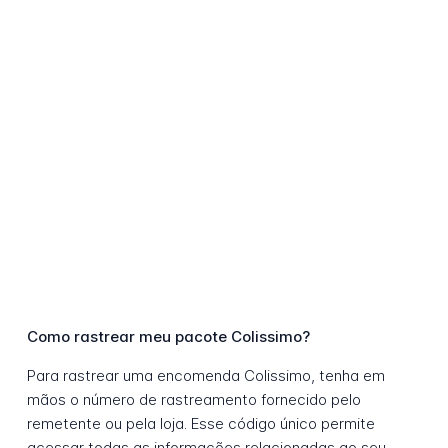
Como rastrear meu pacote Colissimo?
Para rastrear uma encomenda Colissimo, tenha em
mãos o número de rastreamento fornecido pelo
remetente ou pela loja. Esse código único permite
acessar todas as informações relacionadas ao seu