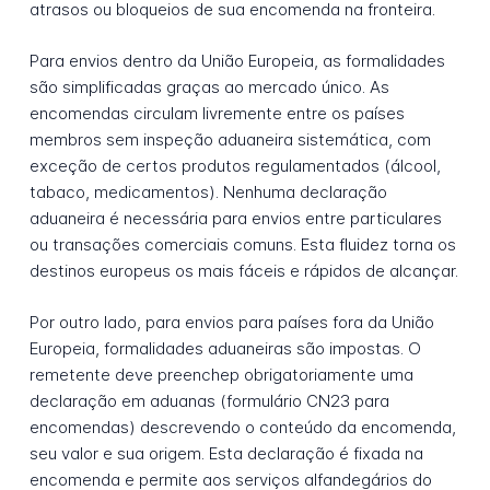
atrasos ou bloqueios de sua encomenda na fronteira.
Para envios dentro da União Europeia, as formalidades
são simplificadas graças ao mercado único. As
encomendas circulam livremente entre os países
membros sem inspeção aduaneira sistemática, com
exceção de certos produtos regulamentados (álcool,
tabaco, medicamentos). Nenhuma declaração
aduaneira é necessária para envios entre particulares
ou transações comerciais comuns. Esta fluidez torna os
destinos europeus os mais fáceis e rápidos de alcançar.
Por outro lado, para envios para países fora da União
Europeia, formalidades aduaneiras são impostas. O
remetente deve preenchер obrigatoriamente uma
declaração em aduanas (formulário CN23 para
encomendas) descrevendo o conteúdo da encomenda,
seu valor e sua origem. Esta declaração é fixada na
encomenda e permite aos serviços alfandegários do