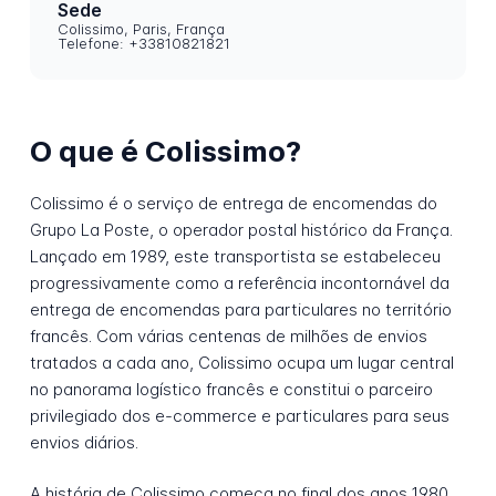
Sede
Colissimo, Paris, França
Telefone: +33810821821
O que é Colissimo?
Colissimo é o serviço de entrega de encomendas do
Grupo La Poste, o operador postal histórico da França.
Lançado em 1989, este transportista se estabeleceu
progressivamente como a referência incontornável da
entrega de encomendas para particulares no território
francês. Com várias centenas de milhões de envios
tratados a cada ano, Colissimo ocupa um lugar central
no panorama logístico francês e constitui o parceiro
privilegiado dos e-commerce e particulares para seus
envios diários.
A história de Colissimo começa no final dos anos 1980,