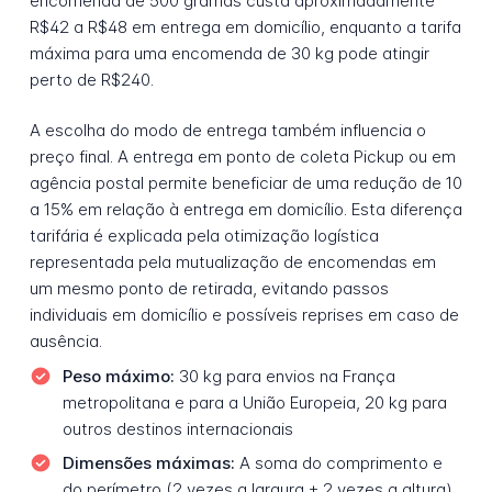
encomenda de 500 gramas custa aproximadamente
R$42 a R$48 em entrega em domicílio, enquanto a tarifa
máxima para uma encomenda de 30 kg pode atingir
perto de R$240.
A escolha do modo de entrega também influencia o
preço final. A entrega em ponto de coleta Pickup ou em
agência postal permite beneficiar de uma redução de 10
a 15% em relação à entrega em domicílio. Esta diferença
tarifária é explicada pela otimização logística
representada pela mutualização de encomendas em
um mesmo ponto de retirada, evitando passos
individuais em domicílio e possíveis reprises em caso de
ausência.
Peso máximo:
30 kg para envios na França
metropolitana e para a União Europeia, 20 kg para
outros destinos internacionais
Dimensões máximas:
A soma do comprimento e
do perímetro (2 vezes a largura + 2 vezes a altura)