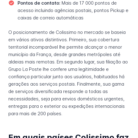
Pontos de contato:
Mais de 17 000 pontos de
acesso incluindo agências postais, pontos Pickup e
caixas de correio automáticas
O posicionamento de Colissimo no mercado se baseia
em vários ativos distintivos. Primeiro, sua cobertura
territorial incomparável lhe permite alcançar o menor
município da França, desde grandes metrópoles até
aldeias mais remotas. Em segundo lugar, sua filiação ao
Grupo La Poste lhe confere uma legitimidade e
confiança particular junto aos usuários, habituados há
gerações aos serviços postais. Finalmente, sua gama
de serviços diversificada responde a todas as
necessidades, seja para envios domésticos urgentes,
entregas para o exterior ou expedições internacionais
para mais de 200 países.
Em quais países Colissimo faz