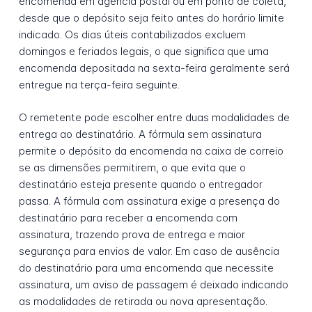
encomenda em agência postal ou em ponto de coleta,
desde que o depósito seja feito antes do horário limite
indicado. Os dias úteis contabilizados excluem
domingos e feriados legais, o que significa que uma
encomenda depositada na sexta-feira geralmente será
entregue na terça-feira seguinte.
O remetente pode escolher entre duas modalidades de
entrega ao destinatário. A fórmula sem assinatura
permite o depósito da encomenda na caixa de correio
se as dimensões permitirem, o que evita que o
destinatário esteja presente quando o entregador
passa. A fórmula com assinatura exige a presença do
destinatário para receber a encomenda com
assinatura, trazendo prova de entrega e maior
segurança para envios de valor. Em caso de ausência
do destinatário para uma encomenda que necessite
assinatura, um aviso de passagem é deixado indicando
as modalidades de retirada ou nova apresentação.