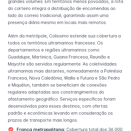
grandes volumes. Em territórios menos povoados, a rota
do carteiro integra a distribuição de encomendas ao
lado do correio tradicional, garantindo assim uma
presença diária mesmo em locais mais remotos.
Além da metrópole, Colissimo estende sua cobertura a
todos os territórios ultramarinos franceses. Os
departamentos e regiões ultramarinos como
Guadalupe, Martinica, Guiana Francesa, Reunião e
Mayotte são servidos regularmente. As coletividades
ultramarinas mais distantes, nomeadamente a Polinésia
Francesa, Nova Caledônia, Wallis e Futuna e São Pedro
e Miquélon, também se beneficiam de conexões
regulares adaptadas aos constrangimentos do
afastamento geográfico. Serviços específicos foram
desenvolvidos para esses destinos, com ofertas
padrão e econômicas levando em consideração os
prazos de transporte mais longos.
França metropolitana:
Cobertura total dos 36 000