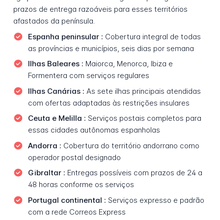
prazos de entrega razoáveis para esses territórios
afastados da península.
Espanha peninsular :
Cobertura integral de todas
as províncias e municípios, seis dias por semana
Ilhas Baleares :
Maiorca, Menorca, Ibiza e
Formentera com serviços regulares
Ilhas Canárias :
As sete ilhas principais atendidas
com ofertas adaptadas às restrições insulares
Ceuta e Melilla :
Serviços postais completos para
essas cidades autônomas espanholas
Andorra :
Cobertura do território andorrano como
operador postal designado
Gibraltar :
Entregas possíveis com prazos de 24 a
48 horas conforme os serviços
Portugal continental :
Serviços expresso e padrão
com a rede Correos Express