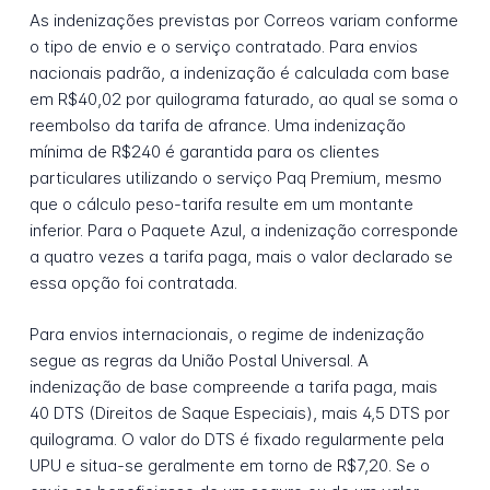
As indenizações previstas por Correos variam conforme
o tipo de envio e o serviço contratado. Para envios
nacionais padrão, a indenização é calculada com base
em R$40,02 por quilograma faturado, ao qual se soma o
reembolso da tarifa de afrance. Uma indenização
mínima de R$240 é garantida para os clientes
particulares utilizando o serviço Paq Premium, mesmo
que o cálculo peso-tarifa resulte em um montante
inferior. Para o Paquete Azul, a indenização corresponde
a quatro vezes a tarifa paga, mais o valor declarado se
essa opção foi contratada.
Para envios internacionais, o regime de indenização
segue as regras da União Postal Universal. A
indenização de base compreende a tarifa paga, mais
40 DTS (Direitos de Saque Especiais), mais 4,5 DTS por
quilograma. O valor do DTS é fixado regularmente pela
UPU e situa-se geralmente em torno de R$7,20. Se o