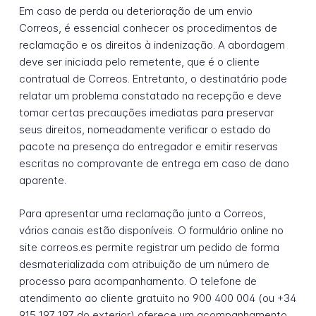
Em caso de perda ou deterioração de um envio
Correos, é essencial conhecer os procedimentos de
reclamação e os direitos à indenização. A abordagem
deve ser iniciada pelo remetente, que é o cliente
contratual de Correos. Entretanto, o destinatário pode
relatar um problema constatado na recepção e deve
tomar certas precauções imediatas para preservar
seus direitos, nomeadamente verificar o estado do
pacote na presença do entregador e emitir reservas
escritas no comprovante de entrega em caso de dano
aparente.
Para apresentar uma reclamação junto a Correos,
vários canais estão disponíveis. O formulário online no
site correos.es permite registrar um pedido de forma
desmaterializada com atribuição de um número de
processo para acompanhamento. O telefone de
atendimento ao cliente gratuito no 900 400 004 (ou +34
915 197 197 do exterior) oferece um acompanhamento