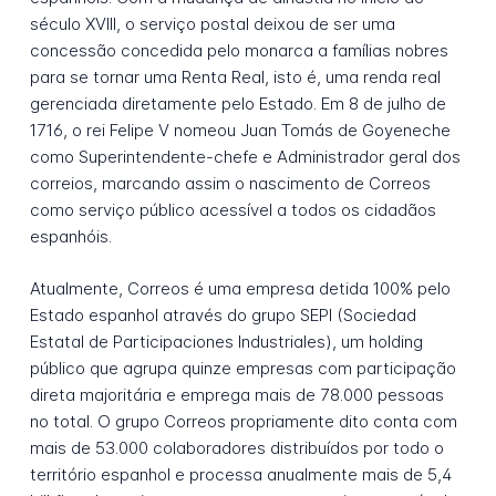
século XVIII, o serviço postal deixou de ser uma
concessão concedida pelo monarca a famílias nobres
para se tornar uma Renta Real, isto é, uma renda real
gerenciada diretamente pelo Estado. Em 8 de julho de
1716, o rei Felipe V nomeou Juan Tomás de Goyeneche
como Superintendente-chefe e Administrador geral dos
correios, marcando assim o nascimento de Correos
como serviço público acessível a todos os cidadãos
espanhóis.
Atualmente, Correos é uma empresa detida 100% pelo
Estado espanhol através do grupo SEPI (Sociedad
Estatal de Participaciones Industriales), um holding
público que agrupa quinze empresas com participação
direta majoritária e emprega mais de 78.000 pessoas
no total. O grupo Correos propriamente dito conta com
mais de 53.000 colaboradores distribuídos por todo o
território espanhol e processa anualmente mais de 5,4