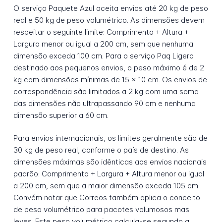
O serviço Paquete Azul aceita envios até 20 kg de peso
real e 50 kg de peso volumétrico. As dimensões devem
respeitar o seguinte limite: Comprimento + Altura +
Largura menor ou igual a 200 cm, sem que nenhuma
dimensão exceda 100 cm. Para o serviço Paq Ligero
destinado aos pequenos envios, o peso máximo é de 2
kg com dimensões mínimas de 15 x 10 cm. Os envios de
correspondência são limitados a 2 kg com uma soma
das dimensões não ultrapassando 90 cm e nenhuma
dimensão superior a 60 cm.
Para envios internacionais, os limites geralmente são de
30 kg de peso real, conforme o país de destino. As
dimensões máximas são idênticas aos envios nacionais
padrão: Comprimento + Largura + Altura menor ou igual
a 200 cm, sem que a maior dimensão exceda 105 cm.
Convém notar que Correos também aplica o conceito
de peso volumétrico para pacotes volumosos mas
leves. Este peso volumétrico calcula-se segundo a