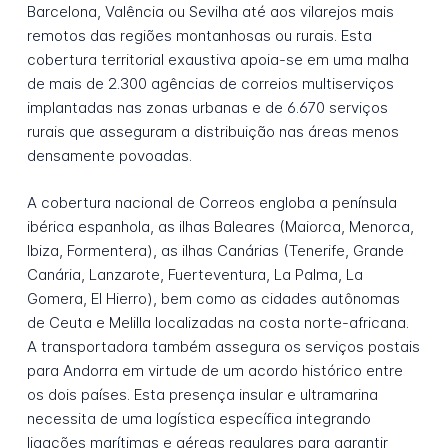
Barcelona, Valência ou Sevilha até aos vilarejos mais
remotos das regiões montanhosas ou rurais. Esta
cobertura territorial exaustiva apoia-se em uma malha
de mais de 2.300 agências de correios multiserviços
implantadas nas zonas urbanas e de 6.670 serviços
rurais que asseguram a distribuição nas áreas menos
densamente povoadas.
A cobertura nacional de Correos engloba a península
ibérica espanhola, as ilhas Baleares (Maiorca, Menorca,
Ibiza, Formentera), as ilhas Canárias (Tenerife, Grande
Canária, Lanzarote, Fuerteventura, La Palma, La
Gomera, El Hierro), bem como as cidades autônomas
de Ceuta e Melilla localizadas na costa norte-africana.
A transportadora também assegura os serviços postais
para Andorra em virtude de um acordo histórico entre
os dois países. Esta presença insular e ultramarina
necessita de uma logística específica integrando
ligações marítimas e aéreas regulares para garantir