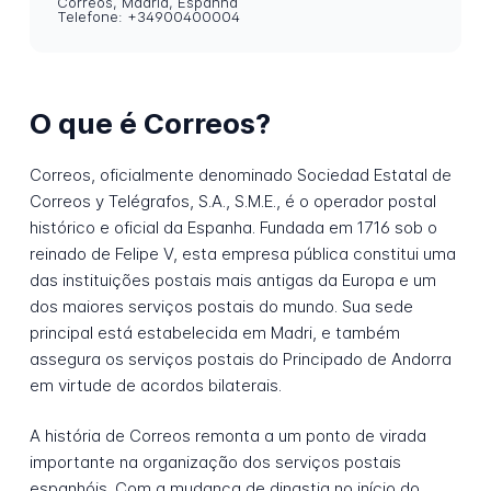
Correos, Madrid, Espanha
Telefone: +34900400004
O que é Correos?
Correos, oficialmente denominado Sociedad Estatal de
Correos y Telégrafos, S.A., S.M.E., é o operador postal
histórico e oficial da Espanha. Fundada em 1716 sob o
reinado de Felipe V, esta empresa pública constitui uma
das instituições postais mais antigas da Europa e um
dos maiores serviços postais do mundo. Sua sede
principal está estabelecida em Madri, e também
assegura os serviços postais do Principado de Andorra
em virtude de acordos bilaterais.
A história de Correos remonta a um ponto de virada
importante na organização dos serviços postais
espanhóis. Com a mudança de dinastia no início do