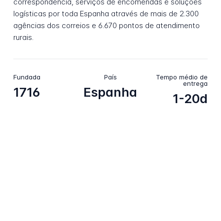
correspondência, serviços de encomendas e soluções
logísticas por toda Espanha através de mais de 2.300
agências dos correios e 6.670 pontos de atendimento
rurais.
Fundada
País
Tempo médio de
entrega
1716
Espanha
1-20d