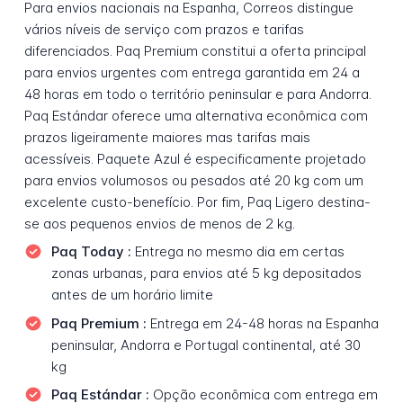
Para envios nacionais na Espanha, Correos distingue
vários níveis de serviço com prazos e tarifas
diferenciados. Paq Premium constitui a oferta principal
para envios urgentes com entrega garantida em 24 a
48 horas em todo o território peninsular e para Andorra.
Paq Estándar oferece uma alternativa econômica com
prazos ligeiramente maiores mas tarifas mais
acessíveis. Paquete Azul é especificamente projetado
para envios volumosos ou pesados até 20 kg com um
excelente custo-benefício. Por fim, Paq Ligero destina-
se aos pequenos envios de menos de 2 kg.
Paq Today :
Entrega no mesmo dia em certas
zonas urbanas, para envios até 5 kg depositados
antes de um horário limite
Paq Premium :
Entrega em 24-48 horas na Espanha
peninsular, Andorra e Portugal continental, até 30
kg
Paq Estándar :
Opção econômica com entrega em