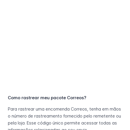
Como rastrear meu pacote Correos?
Para rastrear uma encomenda Correos, tenha em mãos
o número de rastreamento fornecido pelo remetente ou
pela loja. Esse código único permite acessar todas as
informações relacionadas ao seu envio.