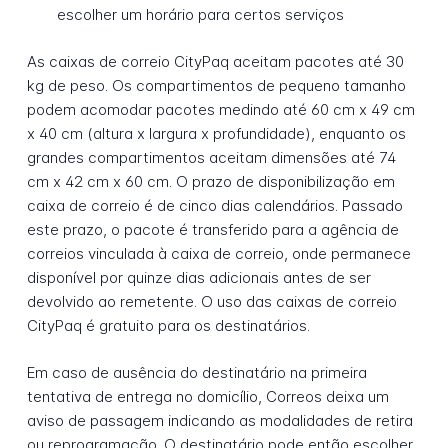
escolher um horário para certos serviços
As caixas de correio CityPaq aceitam pacotes até 30
kg de peso. Os compartimentos de pequeno tamanho
podem acomodar pacotes medindo até 60 cm x 49 cm
x 40 cm (altura x largura x profundidade), enquanto os
grandes compartimentos aceitam dimensões até 74
cm x 42 cm x 60 cm. O prazo de disponibilização em
caixa de correio é de cinco dias calendários. Passado
este prazo, o pacote é transferido para a agência de
correios vinculada à caixa de correio, onde permanece
disponível por quinze dias adicionais antes de ser
devolvido ao remetente. O uso das caixas de correio
CityPaq é gratuito para os destinatários.
Em caso de ausência do destinatário na primeira
tentativa de entrega no domicílio, Correos deixa um
aviso de passagem indicando as modalidades de retira
ou reprogramação. O destinatário pode então escolher