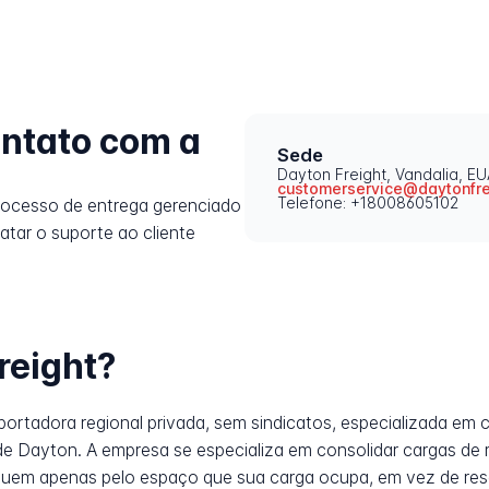
ntato com a
Sede
Dayton Freight, Vandalia, EU
customerservice@daytonfre
Telefone: +18008605102
rocesso de entrega gerenciado
atar o suporte ao cliente
reight?
sportadora regional privada, sem sindicatos, especializada em
a de Dayton. A empresa se especializa em consolidar cargas d
guem apenas pelo espaço que sua carga ocupa, em vez de res