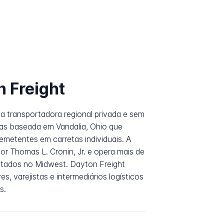
n Freight
ma transportadora regional privada e sem
das baseada em Vandalia, Ohio que
remetentes em carretas individuais. A
r Thomas L. Cronin, Jr. e opera mais de
stados no Midwest. Dayton Freight
es, varejistas e intermediários logísticos
s.