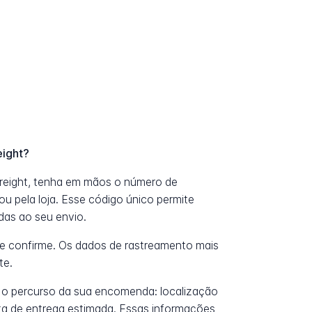
eight?
reight, tenha em mãos o número de
u pela loja. Esse código único permite
das ao seu envio.
e confirme. Os dados de rastreamento mais
te.
 o percurso da sua encomenda: localização
data de entrega estimada. Essas informações