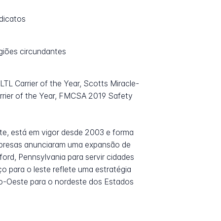
dicatos
giões circundantes
L Carrier of the Year, Scotts Miracle-
rrier of the Year, FMCSA 2019 Safety
te, está em vigor desde 2003 e forma
 empresas anunciaram uma expansão de
ord, Pennsylvania para servir cidades
 para o leste reflete uma estratégia
ntro-Oeste para o nordeste dos Estados