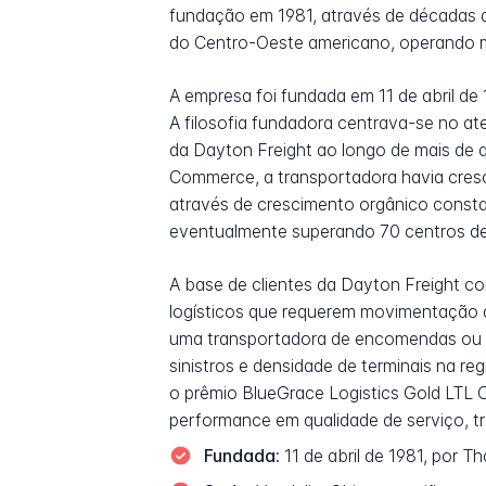
fundação em 1981, através de décadas d
do Centro-Oeste americano, operando m
A empresa foi fundada em 11 de abril de
A filosofia fundadora centrava-se no ate
da Dayton Freight ao longo de mais de 
Commerce, a transportadora havia cresc
através de crescimento orgânico consta
eventualmente superando 70 centros de 
A base de clientes da Dayton Freight con
logísticos que requerem movimentação d
uma transportadora de encomendas ou v
sinistros e densidade de terminais na re
o prêmio BlueGrace Logistics Gold LTL 
performance em qualidade de serviço, tr
Fundada:
11 de abril de 1981, por T