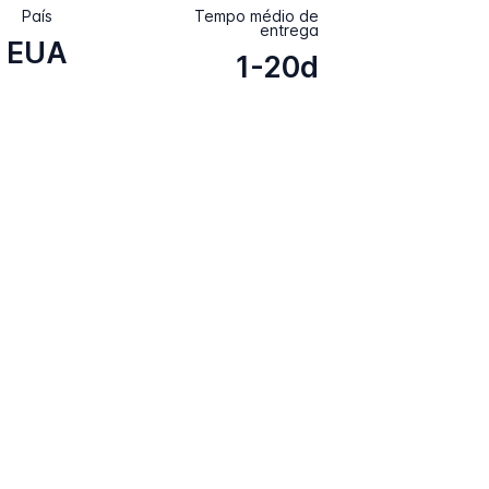
País
Tempo médio de
entrega
EUA
1-20d