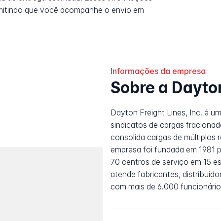
rmitindo que você acompanhe o envio em
Informações da empresa
Sobre a Dayto
Dayton Freight Lines, Inc. é u
sindicatos de cargas fraciona
consolida cargas de múltiplos 
empresa foi fundada em 1981 po
70 centros de serviço em 15 e
atende fabricantes, distribuidor
com mais de 6.000 funcionário