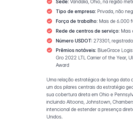
Sede:
Vandalia, Ohio, na região me
Tipo de empresa:
Privada, não ne
Força de trabalho:
Mais de 6.000 f
Rede de centros de serviço:
Mais 
Número USDOT:
273301, registrado
Prêmios notáveis:
BlueGrace Logist
Gro 2022 LTL Carrier of the Year, 
Award
Uma relação estratégica de longa data 
um dos pilares centrais da estratégia 
sua cobertura direta em Ohio e Pennsyl
incluindo Altoona, Johnstown, Chambersb
intencional de estender a presença dire
Unidos.