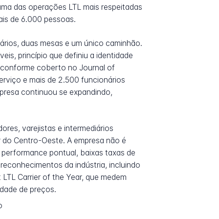
 uma das operações LTL mais respeitadas
is de 6.000 pessoas.
nários, duas mesas e um único caminhão.
is, princípio que definiu a identidade
 conforme coberto no Journal of
rviço e mais de 2.500 funcionários
mpresa continuou se expandindo,
res, varejistas e intermediários
r do Centro-Oeste. A empresa não é
performance pontual, baixas taxas de
 reconhecimentos da indústria, incluindo
LTL Carrier of the Year, que medem
idade de preços.
o