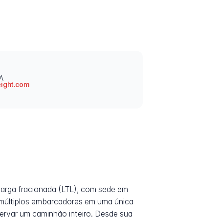
A
ight.com
 carga fracionada (LTL), com sede em
e múltiplos embarcadores em uma única
ervar um caminhão inteiro. Desde sua