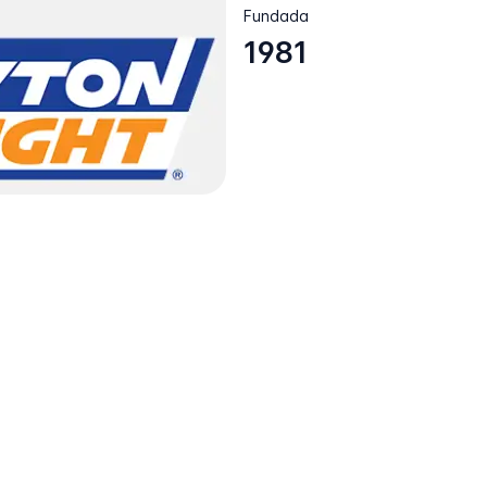
Fundada
1981