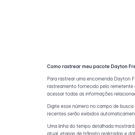
Como rastrear meu pacote Dayton Fr
Para rastrear uma encomenda Dayton F
rastreamento fornecido pelo remetente o
acessar todas as informações relaciona
Digite esse número no campo de busca 
recentes serão exibidos automaticamen
Uma linha do tempo detalhada mostrará
atual, etapas de trânsito realizadas e 