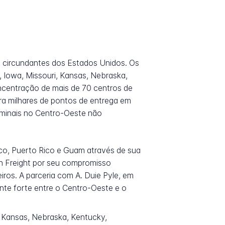
s circundantes dos Estados Unidos. Os
a, Iowa, Missouri, Kansas, Nebraska,
centração de mais de 70 centros de
ara milhares de pontos de entrega em
rminais no Centro-Oeste não
ico, Puerto Rico e Guam através de sua
on Freight por seu compromisso
iros. A parceria com A. Duie Pyle, em
nte forte entre o Centro-Oeste e o
i, Kansas, Nebraska, Kentucky,