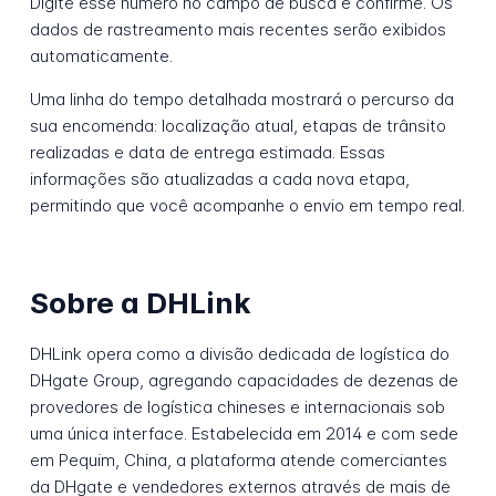
Digite esse número no campo de busca e confirme. Os
dados de rastreamento mais recentes serão exibidos
automaticamente.
Uma linha do tempo detalhada mostrará o percurso da
sua encomenda: localização atual, etapas de trânsito
realizadas e data de entrega estimada. Essas
informações são atualizadas a cada nova etapa,
permitindo que você acompanhe o envio em tempo real.
Sobre a DHLink
DHLink opera como a divisão dedicada de logística do
DHgate Group, agregando capacidades de dezenas de
provedores de logística chineses e internacionais sob
uma única interface. Estabelecida em 2014 e com sede
em Pequim, China, a plataforma atende comerciantes
da DHgate e vendedores externos através de mais de