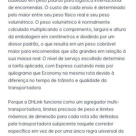
baseado em peso padrão para logística internacional
de encomendas. O custo de cada envio é determinado
pelo maior entre seu peso físico real e seu peso
volumétrico. O peso volumétrico é normalmente
calculado multiplicando o comprimento, largura e altura
da embalagem em centímetros e dividindo por um
divisor padrão, o que resulta em um peso cobrável
maior para encomendas que são grandes em relação à
sua massa real. O nível de serviço escolhido determina
a tarifa aplicada, com Express custando mais por
quilograma que Economy na mesma rota devido à
diferença no tempo de trânsito e qualidade da
transportadora.
Porque a DHLink funciona como um agregador multi-
transportadora, limites precisos de peso e limites
máximos de dimensão para cada rota são definidos
pela transportadora subjacente naquele corredor
específico em vez de por uma única regra universal da