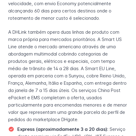
velocidade, com envio Economy potencialmente
alcançando 60 dias para certos destinos onde o
roteamento de menor custo é selecionado.
A DHLink também opera duas linhas de produto com
marca própria para mercados prioritários. A Smart US
Line atende o mercado americano através de uma
abordagem multimodal cobrindo categorias de
produtos gerais, elétricos e especiais, com tempo
médio de trânsito de 14 a 28 dias. A Smart EU Line,
operada em parceria com a Sunyou, cobre Reino Unido,
França, Alemanha, Itália e Espanha, com entrega dentro
da janela de 7 a 15 dias úteis. Os serviços China Post
ePacket e EMS completam a oferta, usados
particularmente para encomendas menores e de menor
valor que representam uma grande parcela do perfil de
pedidos do marketplace DHgate.
Express (aproximadamente 3 a 20 dias):
Serviço