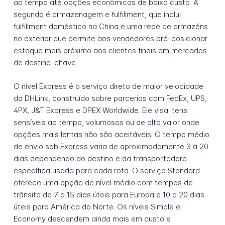
ao tempo até opções econômicas de baixo custo. A
segunda é armazenagem e fulfillment, que inclui
fulfillment doméstico na China e uma rede de armazéns
no exterior que permite aos vendedores pré-posicionar
estoque mais próximo aos clientes finais em mercados
de destino-chave.
O nível Express é o serviço direto de maior velocidade
da DHLink, construído sobre parcerias com FedEx, UPS,
4PX, J&T Express e DPEX Worldwide. Ele visa itens
sensíveis ao tempo, volumosos ou de alto valor onde
opções mais lentas não são aceitáveis. O tempo médio
de envio sob Express varia de aproximadamente 3 a 20
dias dependendo do destino e da transportadora
específica usada para cada rota. O serviço Standard
oferece uma opção de nível médio com tempos de
trânsito de 7 a 15 dias úteis para Europa e 10 a 20 dias
úteis para América do Norte. Os níveis Simple e
Economy descendem ainda mais em custo e