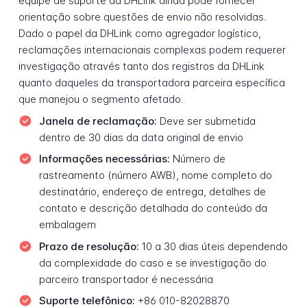
equipe de suporte da DHLink ainda pode fornecer
orientação sobre questões de envio não resolvidas.
Dado o papel da DHLink como agregador logístico,
reclamações internacionais complexas podem requerer
investigação através tanto dos registros da DHLink
quanto daqueles da transportadora parceira específica
que manejou o segmento afetado.
Janela de reclamação:
Deve ser submetida
dentro de 30 dias da data original de envio
Informações necessárias:
Número de
rastreamento (número AWB), nome completo do
destinatário, endereço de entrega, detalhes de
contato e descrição detalhada do conteúdo da
embalagem
Prazo de resolução:
10 a 30 dias úteis dependendo
da complexidade do caso e se investigação do
parceiro transportador é necessária
Suporte telefônico:
+86 010-82028870