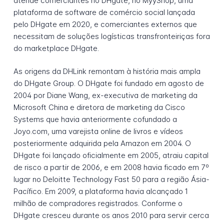
atende comerciantes no DHgate, no MyyShop, uma
plataforma de software de comércio social lançada
pelo DHgate em 2020, e comerciantes externos que
necessitam de soluções logísticas transfronteiriças fora
do marketplace DHgate.
As origens da DHLink remontam à história mais ampla
do DHgate Group. O DHgate foi fundado em agosto de
2004 por Diane Wang, ex-executiva de marketing da
Microsoft China e diretora de marketing da Cisco
Systems que havia anteriormente cofundado a
Joyo.com, uma varejista online de livros e vídeos
posteriormente adquirida pela Amazon em 2004. O
DHgate foi lançado oficialmente em 2005, atraiu capital
de risco a partir de 2006, e em 2008 havia ficado em 7º
lugar no Deloitte Technology Fast 50 para a região Ásia-
Pacífico. Em 2009, a plataforma havia alcançado 1
milhão de compradores registrados. Conforme o
DHgate cresceu durante os anos 2010 para servir cerca