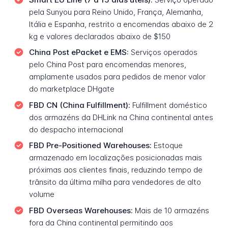
pela Sunyou para Reino Unido, França, Alemanha,
Itália e Espanha, restrito a encomendas abaixo de 2
kg e valores declarados abaixo de $150
China Post ePacket e EMS:
Serviços operados
pelo China Post para encomendas menores,
amplamente usados para pedidos de menor valor
do marketplace DHgate
FBD CN (China Fulfillment):
Fulfillment doméstico
dos armazéns da DHLink na China continental antes
do despacho internacional
FBD Pre-Positioned Warehouses:
Estoque
armazenado em localizações posicionadas mais
próximas aos clientes finais, reduzindo tempo de
trânsito da última milha para vendedores de alto
volume
FBD Overseas Warehouses:
Mais de 10 armazéns
fora da China continental permitindo aos