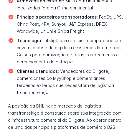
Armazéns no exterior:
Mais de 10 instalações
localizadas fora da China continental
Principais parceiros transportadores:
FedEx, UPS,
China Post, 4PX, Sunyou, J&T Express, DPEX
Worldwide, UniUni e Shipa Freight
Tecnologia:
Inteligência artificial, computação em
nuvem, análise de big data e sistemas Internet das
Coisas para otimização de rotas, rastreamento e
gerenciamento de estoque
Clientes atendidos:
Vendedores do DHgate,
comerciantes do MyyShop e comerciantes
terceiros externos que necessitam de logística
transfronteiriça
A posição da DHLink no mercado de logística
transfronteiriça é construída sobre sua integração com
a infraestrutura comercial do DHgate. Ao operar dentro
de uma das principais plataformas de comércio B2B