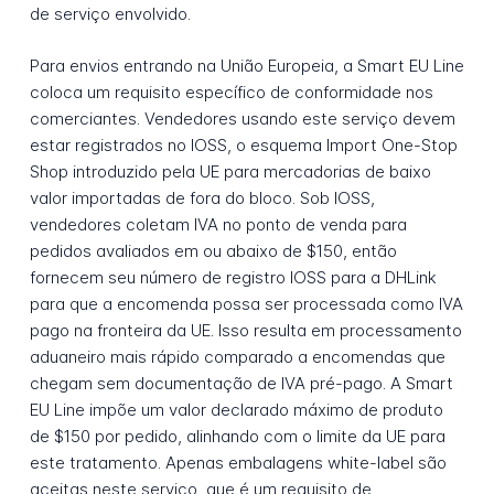
de serviço envolvido.
Para envios entrando na União Europeia, a Smart EU Line
coloca um requisito específico de conformidade nos
comerciantes. Vendedores usando este serviço devem
estar registrados no IOSS, o esquema Import One-Stop
Shop introduzido pela UE para mercadorias de baixo
valor importadas de fora do bloco. Sob IOSS,
vendedores coletam IVA no ponto de venda para
pedidos avaliados em ou abaixo de $150, então
fornecem seu número de registro IOSS para a DHLink
para que a encomenda possa ser processada como IVA
pago na fronteira da UE. Isso resulta em processamento
aduaneiro mais rápido comparado a encomendas que
chegam sem documentação de IVA pré-pago. A Smart
EU Line impõe um valor declarado máximo de produto
de $150 por pedido, alinhando com o limite da UE para
este tratamento. Apenas embalagens white-label são
aceitas neste serviço, que é um requisito de