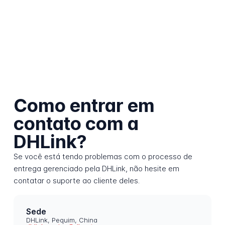
Como entrar em
contato com a
DHLink?
Se você está tendo problemas com o processo de
entrega gerenciado pela DHLink, não hesite em
contatar o suporte ao cliente deles.
Sede
DHLink, Pequim, China