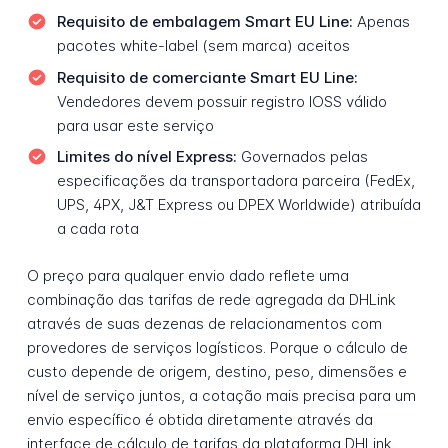
Requisito de embalagem Smart EU Line:
Apenas
pacotes white-label (sem marca) aceitos
Requisito de comerciante Smart EU Line:
Vendedores devem possuir registro IOSS válido
para usar este serviço
Limites do nível Express:
Governados pelas
especificações da transportadora parceira (FedEx,
UPS, 4PX, J&T Express ou DPEX Worldwide) atribuída
a cada rota
O preço para qualquer envio dado reflete uma
combinação das tarifas de rede agregada da DHLink
através de suas dezenas de relacionamentos com
provedores de serviços logísticos. Porque o cálculo de
custo depende de origem, destino, peso, dimensões e
nível de serviço juntos, a cotação mais precisa para um
envio específico é obtida diretamente através da
interface de cálculo de tarifas da plataforma DHLink.