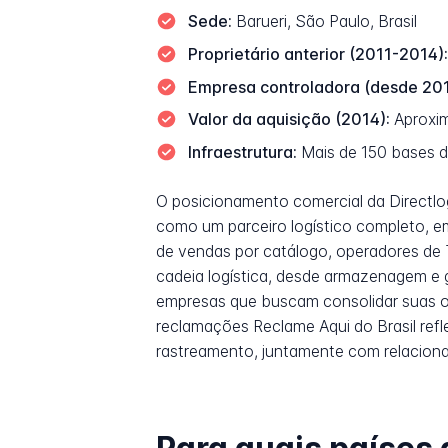
Sede:
Barueri, São Paulo, Brasil
Proprietário anterior (2011-2014):
Empresa controladora (desde 201
Valor da aquisição (2014):
Aproxim
Infraestrutura:
Mais de 150 bases de 
O posicionamento comercial da Directlo
como um parceiro logístico completo, e
de vendas por catálogo, operadores de T
cadeia logística, desde armazenagem e ge
empresas que buscam consolidar suas o
reclamações Reclame Aqui do Brasil refl
rastreamento, juntamente com relacion