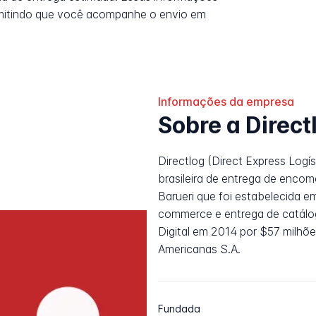
rmitindo que você acompanhe o envio em
Informações da empresa
Sobre a Direct
Directlog (Direct Express Logí
brasileira de entrega de encom
Barueri que foi estabelecida 
commerce e entrega de catálog
Digital em 2014 por $57 milhõe
Americanas S.A.
Fundada