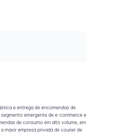
logística e entrega de encomendas de
 no segmento emergente de e-commerce e
ncomendas de consumo em alto volume, em
 a maior empresa privada de courier de