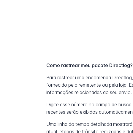
Como rastrear meu pacote Directlog?
Para rastrear uma encomenda Directlog
fornecido pelo remetente ou pela loja. 
informações relacionadas ao seu envio.
Digite esse número no campo de busca 
recentes serão exibidos automaticamen
Uma linha do tempo detalhada mostrará
atual, etapas de trânsito realizadas e 