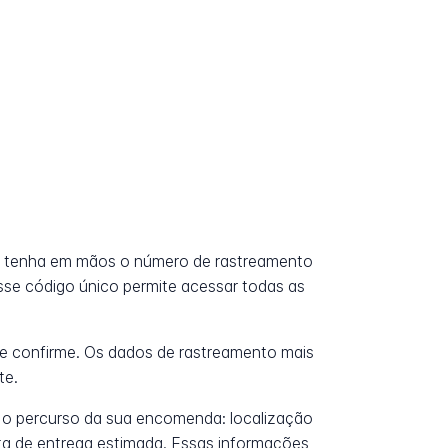
, tenha em mãos o número de rastreamento
Esse código único permite acessar todas as
e confirme. Os dados de rastreamento mais
te.
 o percurso da sua encomenda: localização
data de entrega estimada. Essas informações