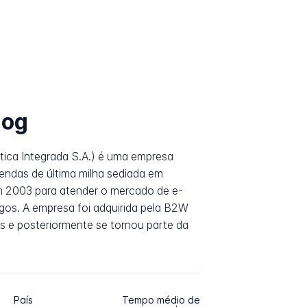
log
stica Integrada S.A.) é uma empresa
endas de última milha sediada em
em 2003 para atender o mercado de e-
os. A empresa foi adquirida pela B2W
s e posteriormente se tornou parte da
País
Tempo médio de