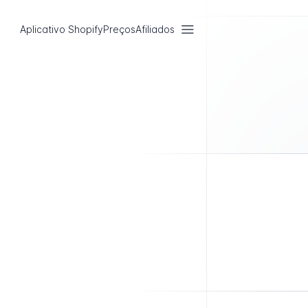
Aplicativo Shopify
Preços
Afiliados