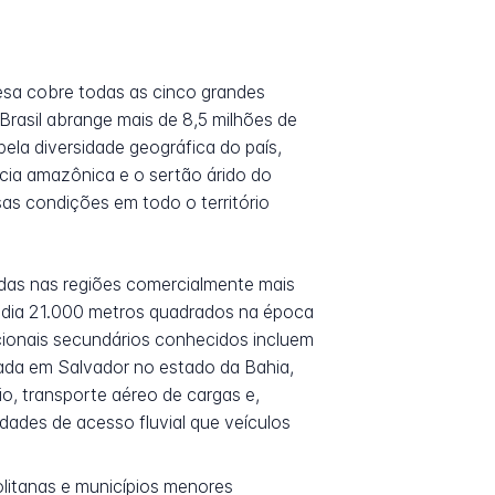
esa cobre todas as cinco grandes
 Brasil abrange mais de 8,5 milhões de
pela diversidade geográfica do país,
cia amazônica e o sertão árido do
sas condições em todo o território
onadas nas regiões comercialmente mais
 media 21.000 metros quadrados na época
cionais secundários conhecidos incluem
rada em Salvador no estado da Bahia,
io, transporte aéreo de cargas e,
idades de acesso fluvial que veículos
olitanas e municípios menores