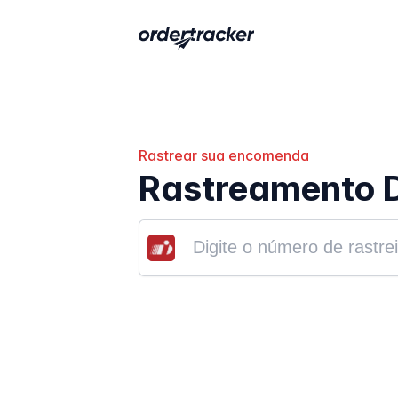
Rastrear sua encomenda
Rastreamento D