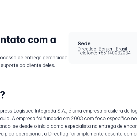
ntato com a
Sede
Directlog, Barueri, Brasil
Telefone: +551140032034
rocesso de entrega gerenciado
 suporte ao cliente deles.
g?
Express Logística Integrada S.A., é uma empresa brasileira de 
 Paulo. A empresa foi fundada em 2003 com foco específico
onando-se desde o início como especialista na entrega de e
eu pico operacional, a Directlog foi amplamente descrita como