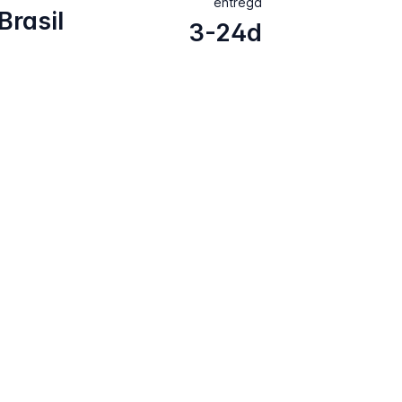
entrega
Brasil
3-24d