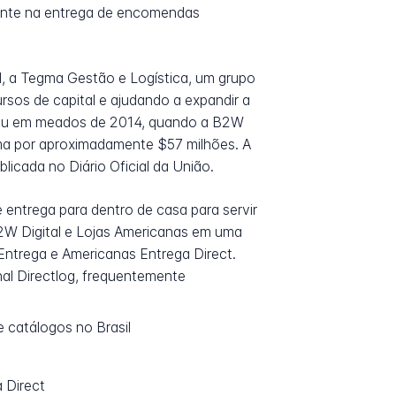
amente na entrega de encomendas
1, a Tegma Gestão e Logística, um grupo
ursos de capital e ajudando a expandir a
orreu em meados de 2014, quando a B2W
gma por aproximadamente $57 milhões. A
icada no Diário Oficial da União.
entrega para dentro de casa para servir
2W Digital e Lojas Americanas em uma
Entrega e Americanas Entrega Direct.
nal Directlog, frequentemente
catálogos no Brasil
 Direct