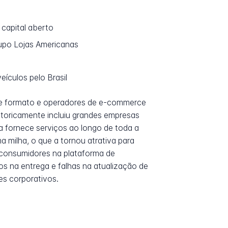
 capital aberto
rupo Lojas Americanas
eículos pelo Brasil
nde formato e operadores de e-commerce
storicamente incluiu grandes empresas
a fornece serviços ao longo de toda a
a milha, o que a tornou atrativa para
 consumidores na plataforma de
s na entrega e falhas na atualização de
s corporativos.