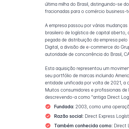
última milha do Brasil, distinguindo-se
fracionadas para o comércio business-
A empresa passou por várias mudanças si
brasileiro de logística de capital aberto
pegada de distribuição da empresa pelo
Digital, a divisão de e-commerce do Gr
autoridade de concorrência do Brasil, C
Esta aquisição representou um moviment
seu portfólio de marcas incluindo Amer
entidade unificada por volta de 2021, 
Muitos consumidores e profissionais de 
descrevendo-a como "antiga Direct Log"
Fundada:
2003, como uma operação 
Razão social:
Direct Express Logíst
Também conhecida como:
Direct 