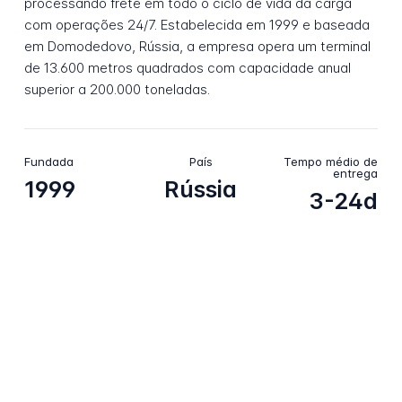
processando frete em todo o ciclo de vida da carga
com operações 24/7. Estabelecida em 1999 e baseada
em Domodedovo, Rússia, a empresa opera um terminal
de 13.600 metros quadrados com capacidade anual
superior a 200.000 toneladas.
Fundada
País
Tempo médio de
entrega
1999
Rússia
3-24d