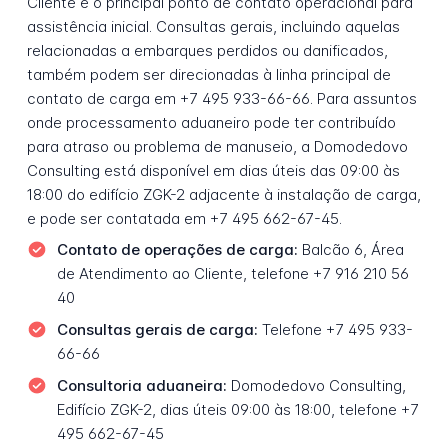
Cliente é o principal ponto de contato operacional para
assistência inicial. Consultas gerais, incluindo aquelas
relacionadas a embarques perdidos ou danificados,
também podem ser direcionadas à linha principal de
contato de carga em +7 495 933-66-66. Para assuntos
onde processamento aduaneiro pode ter contribuído
para atraso ou problema de manuseio, a Domodedovo
Consulting está disponível em dias úteis das 09:00 às
18:00 do edifício ZGK-2 adjacente à instalação de carga,
e pode ser contatada em +7 495 662-67-45.
Contato de operações de carga:
Balcão 6, Área
de Atendimento ao Cliente, telefone +7 916 210 56
40
Consultas gerais de carga:
Telefone +7 495 933-
66-66
Consultoria aduaneira:
Domodedovo Consulting,
Edifício ZGK-2, dias úteis 09:00 às 18:00, telefone +7
495 662-67-45