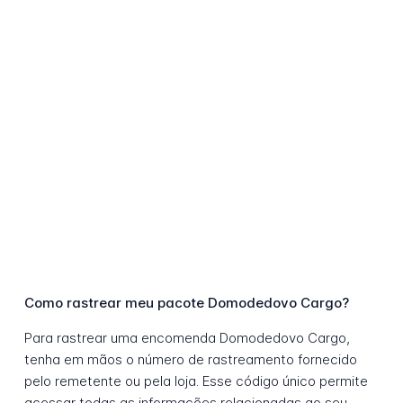
Como rastrear meu pacote Domodedovo Cargo?
Para rastrear uma encomenda Domodedovo Cargo,
tenha em mãos o número de rastreamento fornecido
pelo remetente ou pela loja. Esse código único permite
acessar todas as informações relacionadas ao seu