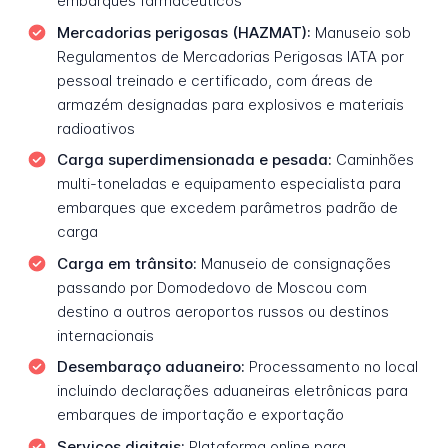
embarques farmacêuticos
Mercadorias perigosas (HAZMAT):
Manuseio sob
Regulamentos de Mercadorias Perigosas IATA por
pessoal treinado e certificado, com áreas de
armazém designadas para explosivos e materiais
radioativos
Carga superdimensionada e pesada:
Caminhões
multi-toneladas e equipamento especialista para
embarques que excedem parâmetros padrão de
carga
Carga em trânsito:
Manuseio de consignações
passando por Domodedovo de Moscou com
destino a outros aeroportos russos ou destinos
internacionais
Desembaraço aduaneiro:
Processamento no local
incluindo declarações aduaneiras eletrônicas para
embarques de importação e exportação
Serviços digitais:
Plataforma online para