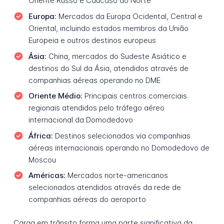
Oriente Russo e Cáucaso do Norte
Europa:
Mercados da Europa Ocidental, Central e
Oriental, incluindo estados membros da União
Europeia e outros destinos europeus
Ásia:
China, mercados do Sudeste Asiático e
destinos do Sul da Ásia, atendidos através de
companhias aéreas operando no DME
Oriente Médio:
Principais centros comerciais
regionais atendidos pelo tráfego aéreo
internacional da Domodedovo
África:
Destinos selecionados via companhias
aéreas internacionais operando no Domodedovo de
Moscou
Américas:
Mercados norte-americanos
selecionados atendidos através da rede de
companhias aéreas do aeroporto
Carga em trânsito forma uma parte significativa da