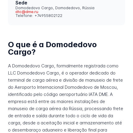
Sede
Domodedovo Cargo, Domodedovo, Rússia
dtc@dme.ru
Telefone: +74955802122
O que é a Domodedovo
Cargo?
A Domodedovo Cargo, formalmente registrada como
LLC Domodedovo Cargo, é o operador dedicado do
terminal de carga aérea e divisão de manuseio de frete
do Aeroporto Internacional Domodedovo de Moscou,
identificado pelo código aeroportuário IATA DME. A
empresa está entre as maiores instalações de
manuseio de carga aérea da Rússia, processando frete
de entrada e saída durante todo o ciclo de vida da
carga, desde a aceitação inicial e armazenamento até
o desembaraço aduaneiro e liberação final para