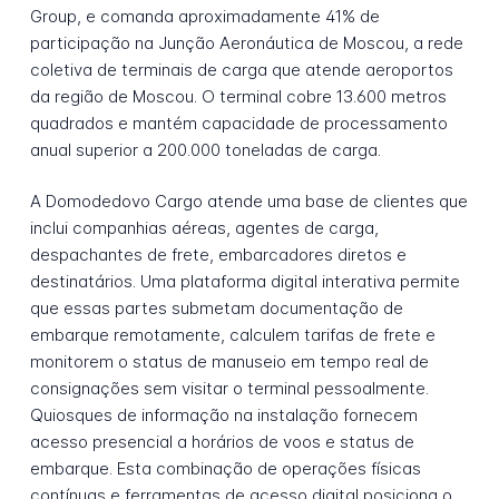
Group, e comanda aproximadamente 41% de
participação na Junção Aeronáutica de Moscou, a rede
coletiva de terminais de carga que atende aeroportos
da região de Moscou. O terminal cobre 13.600 metros
quadrados e mantém capacidade de processamento
anual superior a 200.000 toneladas de carga.
A Domodedovo Cargo atende uma base de clientes que
inclui companhias aéreas, agentes de carga,
despachantes de frete, embarcadores diretos e
destinatários. Uma plataforma digital interativa permite
que essas partes submetam documentação de
embarque remotamente, calculem tarifas de frete e
monitorem o status de manuseio em tempo real de
consignações sem visitar o terminal pessoalmente.
Quiosques de informação na instalação fornecem
acesso presencial a horários de voos e status de
embarque. Esta combinação de operações físicas
contínuas e ferramentas de acesso digital posiciona o