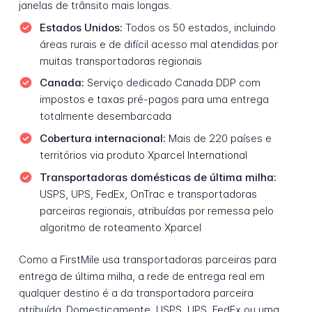
janelas de trânsito mais longas.
Estados Unidos:
Todos os 50 estados, incluindo
áreas rurais e de difícil acesso mal atendidas por
muitas transportadoras regionais
Canada:
Serviço dedicado Canada DDP com
impostos e taxas pré-pagos para uma entrega
totalmente desembarcada
Cobertura internacional:
Mais de 220 países e
territórios via produto Xparcel International
Transportadoras domésticas de última milha:
USPS, UPS, FedEx, OnTrac e transportadoras
parceiras regionais, atribuídas por remessa pelo
algoritmo de roteamento Xparcel
Como a FirstMile usa transportadoras parceiras para
entrega de última milha, a rede de entrega real em
qualquer destino é a da transportadora parceira
atribuída. Domesticamente, USPS, UPS, FedEx ou uma