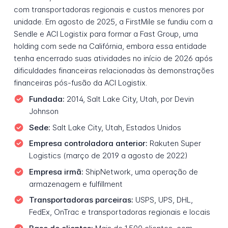
com transportadoras regionais e custos menores por
unidade. Em agosto de 2025, a FirstMile se fundiu com a
Sendle e ACI Logistix para formar a Fast Group, uma
holding com sede na Califórnia, embora essa entidade
tenha encerrado suas atividades no início de 2026 após
dificuldades financeiras relacionadas às demonstrações
financeiras pós-fusão da ACI Logistix.
Fundada:
2014, Salt Lake City, Utah, por Devin
Johnson
Sede:
Salt Lake City, Utah, Estados Unidos
Empresa controladora anterior:
Rakuten Super
Logistics (março de 2019 a agosto de 2022)
Empresa irmã:
ShipNetwork, uma operação de
armazenagem e fulfillment
Transportadoras parceiras:
USPS, UPS, DHL,
FedEx, OnTrac e transportadoras regionais e locais