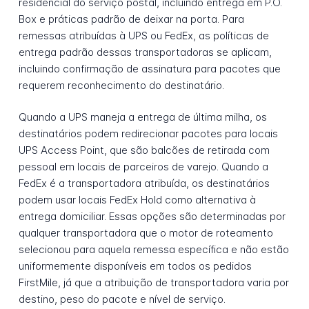
residencial do serviço postal, incluindo entrega em P.O.
Box e práticas padrão de deixar na porta. Para
remessas atribuídas à UPS ou FedEx, as políticas de
entrega padrão dessas transportadoras se aplicam,
incluindo confirmação de assinatura para pacotes que
requerem reconhecimento do destinatário.
Quando a UPS maneja a entrega de última milha, os
destinatários podem redirecionar pacotes para locais
UPS Access Point, que são balcões de retirada com
pessoal em locais de parceiros de varejo. Quando a
FedEx é a transportadora atribuída, os destinatários
podem usar locais FedEx Hold como alternativa à
entrega domiciliar. Essas opções são determinadas por
qualquer transportadora que o motor de roteamento
selecionou para aquela remessa específica e não estão
uniformemente disponíveis em todos os pedidos
FirstMile, já que a atribuição de transportadora varia por
destino, peso do pacote e nível de serviço.