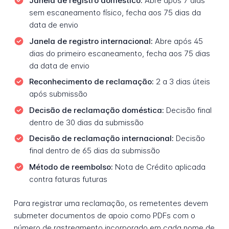
Janela de registro doméstico:
Abre após 7 dias
sem escaneamento físico, fecha aos 75 dias da
data de envio
Janela de registro internacional:
Abre após 45
dias do primeiro escaneamento, fecha aos 75 dias
da data de envio
Reconhecimento de reclamação:
2 a 3 dias úteis
após submissão
Decisão de reclamação doméstica:
Decisão final
dentro de 30 dias da submissão
Decisão de reclamação internacional:
Decisão
final dentro de 65 dias da submissão
Método de reembolso:
Nota de Crédito aplicada
contra faturas futuras
Para registrar uma reclamação, os remetentes devem
submeter documentos de apoio como PDFs com o
número de rastreamento incorporado em cada nome de