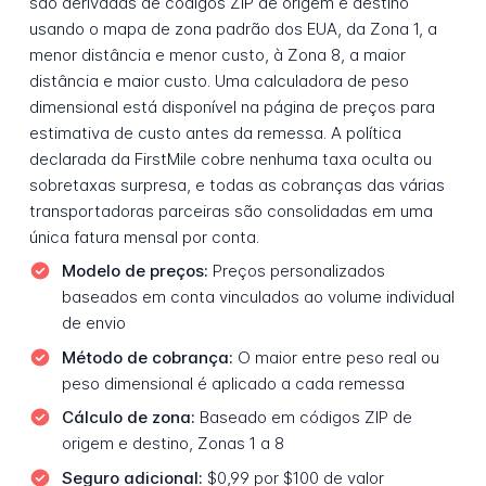
são derivadas de códigos ZIP de origem e destino
usando o mapa de zona padrão dos EUA, da Zona 1, a
menor distância e menor custo, à Zona 8, a maior
distância e maior custo. Uma calculadora de peso
dimensional está disponível na página de preços para
estimativa de custo antes da remessa. A política
declarada da FirstMile cobre nenhuma taxa oculta ou
sobretaxas surpresa, e todas as cobranças das várias
transportadoras parceiras são consolidadas em uma
única fatura mensal por conta.
Modelo de preços:
Preços personalizados
baseados em conta vinculados ao volume individual
de envio
Método de cobrança:
O maior entre peso real ou
peso dimensional é aplicado a cada remessa
Cálculo de zona:
Baseado em códigos ZIP de
origem e destino, Zonas 1 a 8
Seguro adicional:
$0,99 por $100 de valor