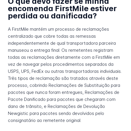
O que devo fazer se minha
encomenda FirstMile estiver
perdida ou danificada?
A FirstMile mantém um processo de reclamações
centralizado que cobre todas as remessas
independentemente de qual transportadora parceira
manuseou a entrega final. Os remetentes registram
todas as reclamações diretamente com a FirstMile em
vez de navegar pelos procedimentos separados da
USPS, UPS, FedEx ou outras transportadoras individuais.
Três tipos de reclamação são tratados através deste
processo, cobrindo Reclamações de Substituição para
pacotes que nunca foram entregues, Reclamações de
Pacote Danificado para pacotes que chegaram com
dano de trânsito, e Reclamações de Devolução
Newgistic para pacotes sendo devolvidos pelo
consignatário ao remetente original.