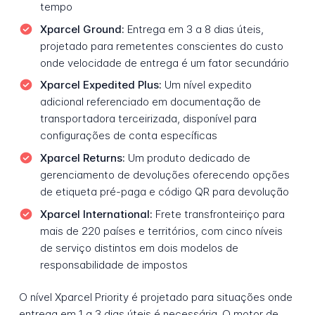
tempo
Xparcel Ground:
Entrega em 3 a 8 dias úteis,
projetado para remetentes conscientes do custo
onde velocidade de entrega é um fator secundário
Xparcel Expedited Plus:
Um nível expedito
adicional referenciado em documentação de
transportadora terceirizada, disponível para
configurações de conta específicas
Xparcel Returns:
Um produto dedicado de
gerenciamento de devoluções oferecendo opções
de etiqueta pré-paga e código QR para devolução
Xparcel International:
Frete transfronteiriço para
mais de 220 países e territórios, com cinco níveis
de serviço distintos em dois modelos de
responsabilidade de impostos
O nível Xparcel Priority é projetado para situações onde
entrega em 1 a 3 dias úteis é necessária. O motor de