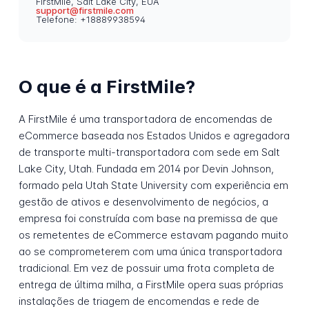
FirstMile, Salt Lake City, EUA
support@firstmile.com
Telefone: +18889938594
O que é a FirstMile?
A FirstMile é uma transportadora de encomendas de
eCommerce baseada nos Estados Unidos e agregadora
de transporte multi-transportadora com sede em Salt
Lake City, Utah. Fundada em 2014 por Devin Johnson,
formado pela Utah State University com experiência em
gestão de ativos e desenvolvimento de negócios, a
empresa foi construída com base na premissa de que
os remetentes de eCommerce estavam pagando muito
ao se comprometerem com uma única transportadora
tradicional. Em vez de possuir uma frota completa de
entrega de última milha, a FirstMile opera suas próprias
instalações de triagem de encomendas e rede de