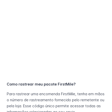
Como rastrear meu pacote FirstMile?
Para rastrear uma encomenda FirstMile, tenha em mãos
o número de rastreamento fornecido pelo remetente ou
pela loja. Esse código único permite acessar todas as
informações relacionadas ao seu envio.