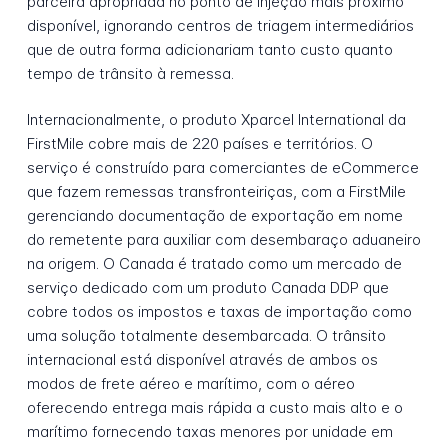
parceira apropriada no ponto de injeção mais próximo
disponível, ignorando centros de triagem intermediários
que de outra forma adicionariam tanto custo quanto
tempo de trânsito à remessa.
Internacionalmente, o produto Xparcel International da
FirstMile cobre mais de 220 países e territórios. O
serviço é construído para comerciantes de eCommerce
que fazem remessas transfronteiriças, com a FirstMile
gerenciando documentação de exportação em nome
do remetente para auxiliar com desembaraço aduaneiro
na origem. O Canada é tratado como um mercado de
serviço dedicado com um produto Canada DDP que
cobre todos os impostos e taxas de importação como
uma solução totalmente desembarcada. O trânsito
internacional está disponível através de ambos os
modos de frete aéreo e marítimo, com o aéreo
oferecendo entrega mais rápida a custo mais alto e o
marítimo fornecendo taxas menores por unidade em