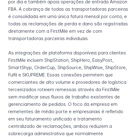
por dia e também apoia operações de entrada Amazon
FBA. A cobrança de todas as transportadoras parceiras
é consolidada em uma única fatura mensal por conta, e
todas as reclamações de perda e dano são registradas
diretamente com a FirstMile em vez de com
transportadoras parceiras individuais.
As integrações de plataforma disponíveis para clientes
FirstMile incluem ShipStation, ShipHero, EasyPost,
SmartShyp, OrderCup, ShipSource, ShipWise, ShipStore,
Fulfil e SKUPREME. Essas conexões permitem que
comerciantes de alto volume e provedores de logística
terceirizados roteiem remessas através da FirstMile
sem modificar seus fluxos de trabalho existentes de
gerenciamento de pedidos. O foco da empresa em
remetentes de médio porte e empresariais é refletido
em seu faturamento unificado e tratamento
centralizado de reclamações, ambos reduzem a
sobrecarga administrativa que normalmente