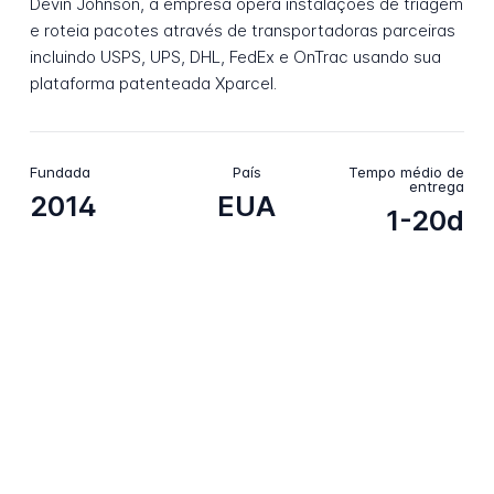
Devin Johnson, a empresa opera instalações de triagem
e roteia pacotes através de transportadoras parceiras
incluindo USPS, UPS, DHL, FedEx e OnTrac usando sua
plataforma patenteada Xparcel.
Fundada
País
Tempo médio de
entrega
2014
EUA
1-20d