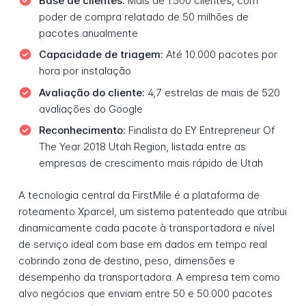
Base de clientes:
Mais de 1.500 clientes, com
poder de compra relatado de 50 milhões de
pacotes anualmente
Capacidade de triagem:
Até 10.000 pacotes por
hora por instalação
Avaliação do cliente:
4,7 estrelas de mais de 520
avaliações do Google
Reconhecimento:
Finalista do EY Entrepreneur Of
The Year 2018 Utah Region, listada entre as
empresas de crescimento mais rápido de Utah
A tecnologia central da FirstMile é a plataforma de
roteamento Xparcel, um sistema patenteado que atribui
dinamicamente cada pacote à transportadora e nível
de serviço ideal com base em dados em tempo real
cobrindo zona de destino, peso, dimensões e
desempenho da transportadora. A empresa tem como
alvo negócios que enviam entre 50 e 50.000 pacotes