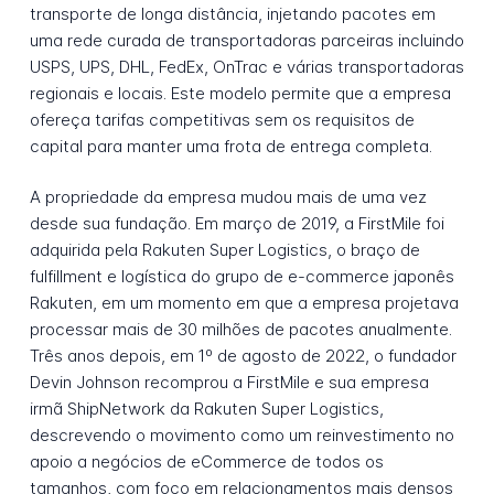
transporte de longa distância, injetando pacotes em
uma rede curada de transportadoras parceiras incluindo
USPS, UPS, DHL, FedEx, OnTrac e várias transportadoras
regionais e locais. Este modelo permite que a empresa
ofereça tarifas competitivas sem os requisitos de
capital para manter uma frota de entrega completa.
A propriedade da empresa mudou mais de uma vez
desde sua fundação. Em março de 2019, a FirstMile foi
adquirida pela Rakuten Super Logistics, o braço de
fulfillment e logística do grupo de e-commerce japonês
Rakuten, em um momento em que a empresa projetava
processar mais de 30 milhões de pacotes anualmente.
Três anos depois, em 1º de agosto de 2022, o fundador
Devin Johnson recomprou a FirstMile e sua empresa
irmã ShipNetwork da Rakuten Super Logistics,
descrevendo o movimento como um reinvestimento no
apoio a negócios de eCommerce de todos os
tamanhos, com foco em relacionamentos mais densos