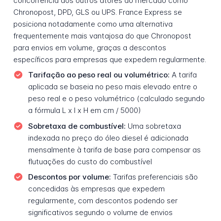
concorrência dos outros atores do mercado como
Chronopost, DPD, GLS ou UPS. France Express se
posiciona notadamente como uma alternativa
frequentemente mais vantajosa do que Chronopost
para envios em volume, graças a descontos
específicos para empresas que expedem regularmente.
Tarifação ao peso real ou volumétrico:
A tarifa
aplicada se baseia no peso mais elevado entre o
peso real e o peso volumétrico (calculado segundo
a fórmula L x l x H em cm / 5000)
Sobretaxa de combustível:
Uma sobretaxa
indexada no preço do óleo diesel é adicionada
mensalmente à tarifa de base para compensar as
flutuações do custo do combustível
Descontos por volume:
Tarifas preferenciais são
concedidas às empresas que expedem
regularmente, com descontos podendo ser
significativos segundo o volume de envios