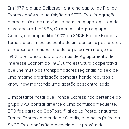
Em 1977, o grupo Calberson entra no capital de France
Express após sua aquisição da SFTC. Esta integração
marca o início de um vínculo com um grupo logístico de
envergadura. Em 1995, Calberson integra o grupo
Geodis, ele próprio filial 100% da SNCF. France Express
torna-se assim participante de um dos principais atores
europeus do transporte e da logística. Em março de
1982, a empresa adota o status de Agrupamento de
Interesse Econômico (GIE), uma estrutura cooperativa
que une múltiplos transportadores regionais no seio de
uma mesma organização compartilhando recursos e
know-how mantendo uma gestão descentralizada.
É importante notar que France Express não pertence ao
grupo DPD, contrariamente a uma confusão frequente.
DPD faz parte de GeoPost, filial de La Poste, enquanto
France Express depende de Geodis, o ramo logístico da
SNCF. Esta confusão provavelmente provém da