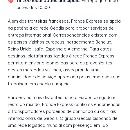
16 200 localidades principais:
Entrega garantida
antes das 10h00
Além das fronteiras francesas, France Express se apoia
na potência da rede Geodis para propor serviços de
entrega internacional. Correspondências existem com
os países vizinhos europeus, notadamente Benelux,
Reino Unido, Itália, Espanha e Alemanha. Para estes
destinos, plataformas ligadas à rede France Express
permitem enviar encomendas para ou provenientes
destes mercados vizinhos, assegurando uma
continuidade de serviço apreciada pelas empresas que
trabalham em escala europeia.
Para envios mais distantes rumo à Europa alargada e
resto do mundo, France Express confia as encomendas
a transportadores parceiros de confiança ou às filiais
internacionais de Geodis. O grupo Geodis dispondo de
uma rede logística mundial com presença em 166