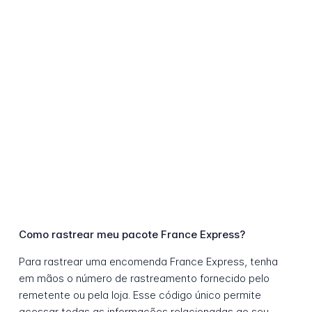
Como rastrear meu pacote France Express?
Para rastrear uma encomenda France Express, tenha
em mãos o número de rastreamento fornecido pelo
remetente ou pela loja. Esse código único permite
acessar todas as informações relacionadas ao seu