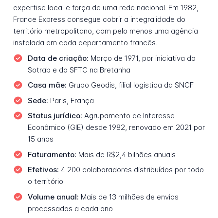
expertise local e força de uma rede nacional. Em 1982,
France Express consegue cobrir a integralidade do
território metropolitano, com pelo menos uma agência
instalada em cada departamento francês.
Data de criação:
Março de 1971, por iniciativa da
Sotrab e da SFTC na Bretanha
Casa mãe:
Grupo Geodis, filial logística da SNCF
Sede:
Paris, França
Status jurídico:
Agrupamento de Interesse
Econômico (GIE) desde 1982, renovado em 2021 por
15 anos
Faturamento:
Mais de R$2,4 bilhões anuais
Efetivos:
4 200 colaboradores distribuídos por todo
o território
Volume anual:
Mais de 13 milhões de envios
processados a cada ano