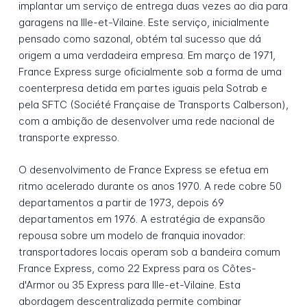
implantar um serviço de entrega duas vezes ao dia para
garagens na Ille-et-Vilaine. Este serviço, inicialmente
pensado como sazonal, obtém tal sucesso que dá
origem a uma verdadeira empresa. Em março de 1971,
France Express surge oficialmente sob a forma de uma
coenterpresa detida em partes iguais pela Sotrab e
pela SFTC (Société Française de Transports Calberson),
com a ambição de desenvolver uma rede nacional de
transporte expresso.
O desenvolvimento de France Express se efetua em
ritmo acelerado durante os anos 1970. A rede cobre 50
departamentos a partir de 1973, depois 69
departamentos em 1976. A estratégia de expansão
repousa sobre um modelo de franquia inovador:
transportadores locais operam sob a bandeira comum
France Express, como 22 Express para os Côtes-
d'Armor ou 35 Express para Ille-et-Vilaine. Esta
abordagem descentralizada permite combinar