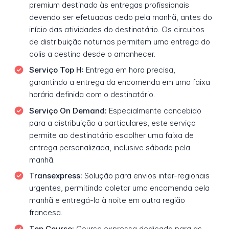
premium destinado às entregas profissionais
devendo ser efetuadas cedo pela manhã, antes do
início das atividades do destinatário. Os circuitos
de distribuição noturnos permitem uma entrega do
colis a destino desde o amanhecer.
Serviço Top H:
Entrega em hora precisa,
garantindo a entrega da encomenda em uma faixa
horária definida com o destinatário.
Serviço On Demand:
Especialmente concebido
para a distribuição a particulares, este serviço
permite ao destinatário escolher uma faixa de
entrega personalizada, inclusive sábado pela
manhã.
Transexpress:
Solução para envios inter-regionais
urgentes, permitindo coletar uma encomenda pela
manhã e entregá-la à noite em outra região
francesa.
Top Course:
Course expressa dedicada para as