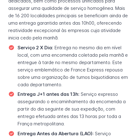
dedicados, bem como processos unificados para
assegurar uma qualidade de serviço homogênea. Mais
de 16 200 localidades principais se beneficiam ainda de
uma entrega garantida antes das 10h00, oferecendo
reatividade excepcional às empresas cuja atividade
inicia cedo pela manhã.
Serviço 2 X Dia:
Entrega no mesmo dia em nível
local, com uma encomenda coletada pela manhã e
entregue à tarde no mesmo departamento. Este
serviço emblemático de France Express repousa
sobre uma organização de turnos biquotidianos em
cada departamento.
Entrega J+1 antes das 13h:
Serviço expresso
assegurando o encaminhamento da encomenda a
partir do dia seguinte de sua expedição, com
entrega efetuada antes das 13 horas por toda a
França metropolitana.
Entrega Antes da Abertura (LAO):
Serviço