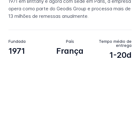
1971 em Brittany e agora com sede em Paris, a empresa
opera como parte do Geodis Group e processa mais de
13 milhões de remessas anualmente.
Fundada
País
Tempo médio de
entrega
1971
França
1-20d