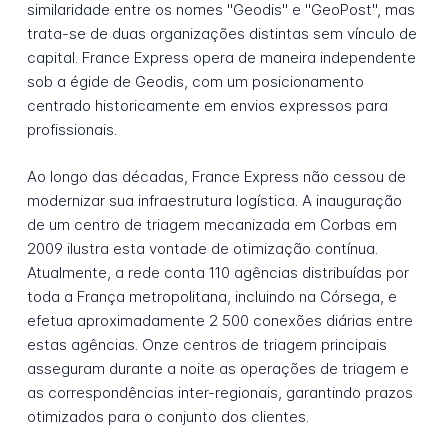
similaridade entre os nomes "Geodis" e "GeoPost", mas
trata-se de duas organizações distintas sem vínculo de
capital. France Express opera de maneira independente
sob a égide de Geodis, com um posicionamento
centrado historicamente em envios expressos para
profissionais.
Ao longo das décadas, France Express não cessou de
modernizar sua infraestrutura logística. A inauguração
de um centro de triagem mecanizada em Corbas em
2009 ilustra esta vontade de otimização contínua.
Atualmente, a rede conta 110 agências distribuídas por
toda a França metropolitana, incluindo na Córsega, e
efetua aproximadamente 2 500 conexões diárias entre
estas agências. Onze centros de triagem principais
asseguram durante a noite as operações de triagem e
as correspondências inter-regionais, garantindo prazos
otimizados para o conjunto dos clientes.