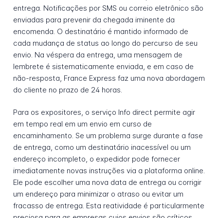
entrega. Notificações por SMS ou correio eletrônico são
enviadas para prevenir da chegada iminente da
encomenda. O destinatário é mantido informado de
cada mudança de status ao longo do percurso de seu
envio. Na véspera da entrega, uma mensagem de
lembrete é sistematicamente enviada, e em caso de
não-resposta, France Express faz uma nova abordagem
do cliente no prazo de 24 horas.
Para os expositores, o serviço Info direct permite agir
em tempo real em um envio em curso de
encaminhamento. Se um problema surge durante a fase
de entrega, como um destinatário inacessível ou um
endereço incompleto, o expedidor pode fornecer
imediatamente novas instruções via a plataforma online.
Ele pode escolher uma nova data de entrega ou corrigir
um endereço para minimizar o atraso ou evitar um
fracasso de entrega. Esta reatividade é particularmente
preciosa para as empresas cujos envios são críticos.