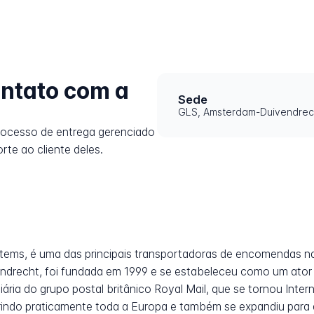
ntato com a
Sede
GLS, Amsterdam-Duivendrech
rocesso de entrega gerenciado
rte ao cliente deles.
stems, é uma das principais transportadoras de encomendas n
drecht, foi fundada em 1999 e se estabeleceu como um ator 
ria do grupo postal britânico Royal Mail, que se tornou Intern
indo praticamente toda a Europa e também se expandiu para 