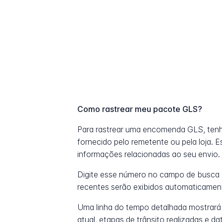
Como rastrear meu pacote GLS?
Para rastrear uma encomenda GLS, ten
fornecido pelo remetente ou pela loja. 
informações relacionadas ao seu envio.
Digite esse número no campo de busca 
recentes serão exibidos automaticamen
Uma linha do tempo detalhada mostrará
atual, etapas de trânsito realizadas e 