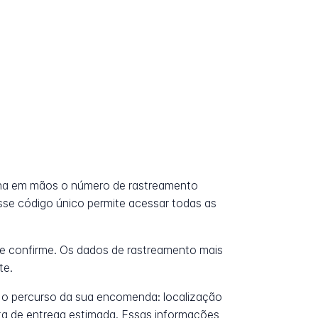
ha em mãos o número de rastreamento
Esse código único permite acessar todas as
e confirme. Os dados de rastreamento mais
te.
 o percurso da sua encomenda: localização
data de entrega estimada. Essas informações