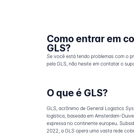
Como entrar em co
GLS?
Se você está tendo problemas com o p
pela GLS, não hesite em contatar o supo
O que é GLS?
GLS, acrônimo de General Logistics Sy
logística, baseada em Amsterdam-Duiven
expressa no continente europeu. Subsidiá
2022, a GLS opera uma vasta rede cobr