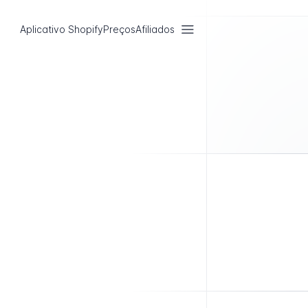
Aplicativo Shopify
Preços
Afiliados