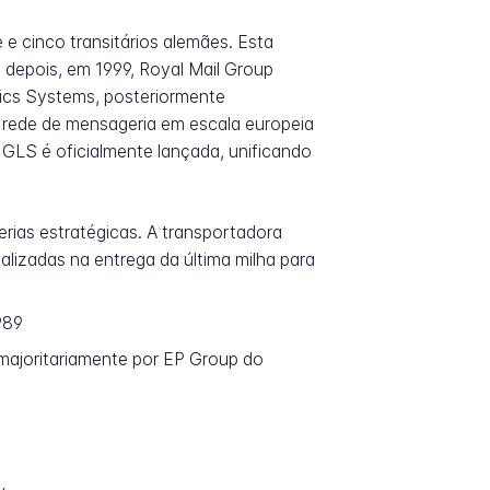
e cinco transitários alemães. Esta
depois, em 1999, Royal Mail Group
tics Systems, posteriormente
 rede de mensageria em escala europeia
 GLS é oficialmente lançada, unificando
rias estratégicas. A transportadora
lizadas na entrega da última milha para
989
a majoritariamente por EP Group do