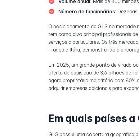
Volume anual:
Mais de 800 milhões
Número de funcionários:
Dezenas d
O posicionamento da GLS no mercado re
tem como alvo principal profissionais
serviços a particulares. Os três merca
França e Itália, demonstrando a ancora
Em 2025, um grande ponto de virada ocor
oferta de aquisição de 3,6 bilhões de li
agora proprietário majoritário com 80%
adquirir empresas adicionais para expa
Em quais países a
GLS possui uma cobertura geográfica p