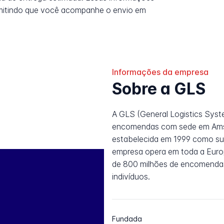
rmitindo que você acompanhe o envio em
Informações da empresa
Sobre a GLS
A GLS (General Logistics Syst
encomendas com sede em Amst
estabelecida em 1999 como sub
empresa opera em toda a Euro
de 800 milhões de encomenda
indivíduos.
Fundada