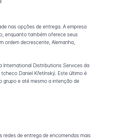
l
ade nas opções de entrega. A empresa
vio, enquanto também oferece seus
 em ordem decrescente, Alemanha,
International Distributions Services da
 tcheco Daniel Křetínský. Este último é
 o grupo e até mesmo a intenção de
as redes de entrega de encomendas mais