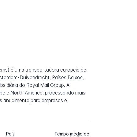
ems) é uma transportadora europeia de
erdam-Duivendrecht, Países Baixos,
sidiária do Royal Mail Group. A
pe e North America, processando mais
s anualmente para empresas e
País
Tempo médio de