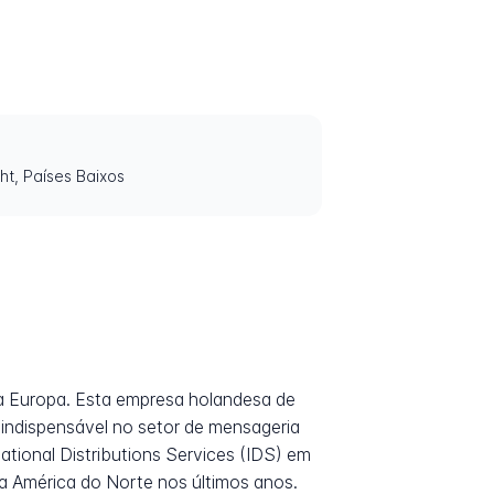
t, Países Baixos
a Europa. Esta empresa holandesa de
indispensável no setor de mensageria
ational Distributions Services (IDS) em
a América do Norte nos últimos anos.