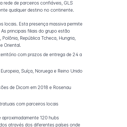
ma rede de parceiros confiáveis, GLS
nte qualquer destino no continente.
s locais. Esta presença massiva permite
s principais filiais do grupo estão
, Polônia, República Tcheca, Hungria,
e Oriental.
erritório com prazos de entrega de 24 a
o Europeia, Suíça, Noruega e Reino Unido
ções de Dicom em 2018 e Rosenau
tratuais com parceiros locais
de aproximadamente 120 hubs
dos através dos diferentes países onde