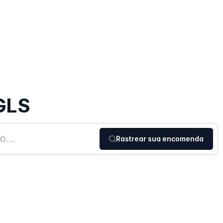
GLS
Rastrear sua encomenda