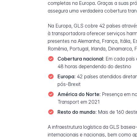
completas na Europa. Graças a suas próp
assegura uma verdadeira cobertura tran
Na Europa, GLS cobre 42 países através
à transportadora oferecer serviços harmo
presentes na Alemanha, França, Itália, E
Romênia, Portugal, Irlanda, Dinamarca, F
Cobertura nacional:
Em cada país o
48 horas dependendo do destino
Europa:
42 países atendidos diretam
pós-Brexit
América do Norte:
Presença em no
Transport em 2021
Resto do mundo:
Mais de 160 desti
A infraestrutura logística da GLS bas
internacionais e nacionais, bem como a