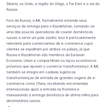
Siberia, os Urals, a região do Volga, o Far East e o sul da
Russia.
Fora da Russia, a IML formalmente estende seus
serviços de entrega para o Kazakhstan, tornando-se
uma das poucas operadoras de courier domésticas
russas a servir um país vizinho. Isso é particularmente
relevante para comerciantes de e-commerce cujos
clientes se espalham por ambos os países, já que
Russia e Kazakhstan são membros da Eurasian
Economic Union e compartilham os laços econômicos
próximos que apoiam o comércio transfronteiriço. A IML
também se integra em cadeias logísticas
transfronteiriças de entrada de grandes origens de e-
commerce como China, recebendo encomendas
internacionais após a entrada na fronteira e
manuseando a entrega doméstica de última milha para
destinatários russos.