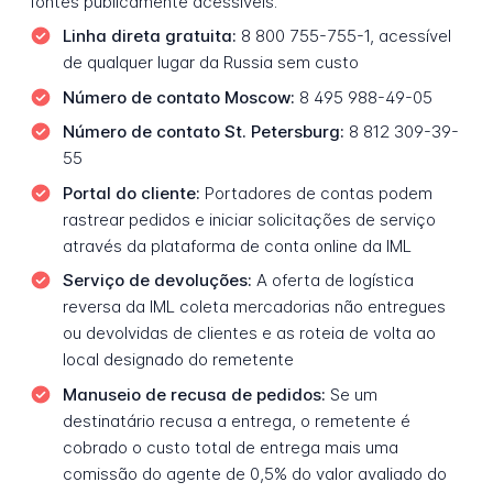
fontes publicamente acessíveis.
Linha direta gratuita:
8 800 755-755-1, acessível
de qualquer lugar da Russia sem custo
Número de contato Moscow:
8 495 988-49-05
Número de contato St. Petersburg:
8 812 309-39-
55
Portal do cliente:
Portadores de contas podem
rastrear pedidos e iniciar solicitações de serviço
através da plataforma de conta online da IML
Serviço de devoluções:
A oferta de logística
reversa da IML coleta mercadorias não entregues
ou devolvidas de clientes e as roteia de volta ao
local designado do remetente
Manuseio de recusa de pedidos:
Se um
destinatário recusa a entrega, o remetente é
cobrado o custo total de entrega mais uma
comissão do agente de 0,5% do valor avaliado do