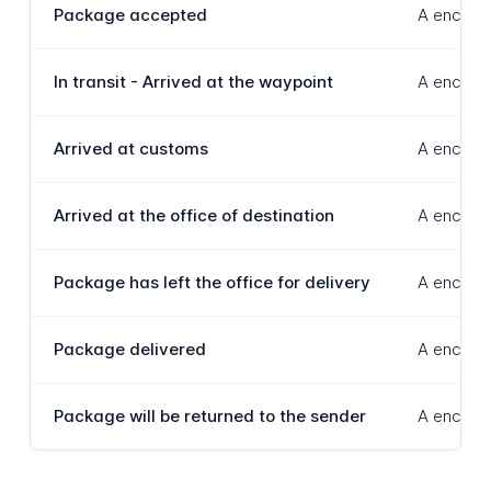
Package accepted
A encomen
In transit - Arrived at the waypoint
A encomen
Arrived at customs
A encomen
Arrived at the office of destination
A encomen
Package has left the office for delivery
A encomen
Package delivered
A encomen
Package will be returned to the sender
A encomen