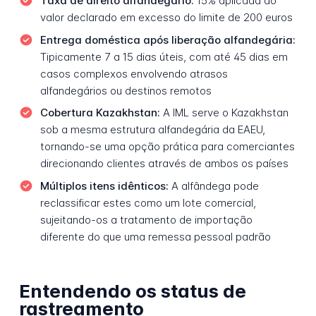
Taxa de direito alfandegário:
15% aplicada ao
valor declarado em excesso do limite de 200 euros
Entrega doméstica após liberação alfandegária:
Tipicamente 7 a 15 dias úteis, com até 45 dias em
casos complexos envolvendo atrasos
alfandegários ou destinos remotos
Cobertura Kazakhstan:
A IML serve o Kazakhstan
sob a mesma estrutura alfandegária da EAEU,
tornando-se uma opção prática para comerciantes
direcionando clientes através de ambos os países
Múltiplos itens idênticos:
A alfândega pode
reclassificar estes como um lote comercial,
sujeitando-os a tratamento de importação
diferente do que uma remessa pessoal padrão
Entendendo os status de
rastreamento