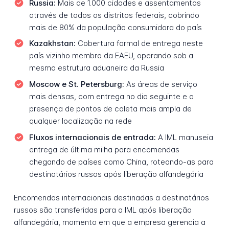
Russia:
Mais de 1.000 cidades e assentamentos
através de todos os distritos federais, cobrindo
mais de 80% da população consumidora do país
Kazakhstan:
Cobertura formal de entrega neste
país vizinho membro da EAEU, operando sob a
mesma estrutura aduaneira da Russia
Moscow e St. Petersburg:
As áreas de serviço
mais densas, com entrega no dia seguinte e a
presença de pontos de coleta mais ampla de
qualquer localização na rede
Fluxos internacionais de entrada:
A IML manuseia
entrega de última milha para encomendas
chegando de países como China, roteando-as para
destinatários russos após liberação alfandegária
Encomendas internacionais destinadas a destinatários
russos são transferidas para a IML após liberação
alfandegária, momento em que a empresa gerencia a