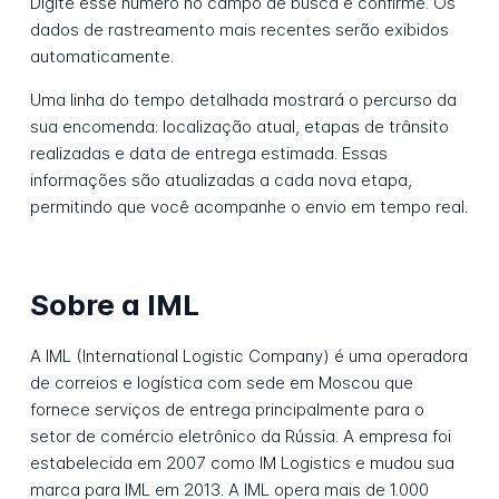
Digite esse número no campo de busca e confirme. Os
dados de rastreamento mais recentes serão exibidos
automaticamente.
Uma linha do tempo detalhada mostrará o percurso da
sua encomenda: localização atual, etapas de trânsito
realizadas e data de entrega estimada. Essas
informações são atualizadas a cada nova etapa,
permitindo que você acompanhe o envio em tempo real.
Sobre a IML
A IML (International Logistic Company) é uma operadora
de correios e logística com sede em Moscou que
fornece serviços de entrega principalmente para o
setor de comércio eletrônico da Rússia. A empresa foi
estabelecida em 2007 como IM Logistics e mudou sua
marca para IML em 2013. A IML opera mais de 1.000