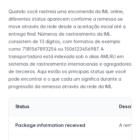
Quando você rastreia uma encomenda da IML online,
diferentes status aparecem conforme a remessa se
move através da rede desde a aceitação inicial até a
entrega final. Números de rastreamento da IML
consistem de 13 dígitos, com formatos de exemplo
como 7181567893254 ou 1506123456987. A
transportadora está indexada sob o alias AMLRU em
sistemas de rastreamento internacionais e agregadores
de terceiros. Aqui estão os principais status que você
pode encontrar e o que cada um significa durante a
progressão da remessa através da rede da IML.
Status
Descriçã
Package information received
A remessa