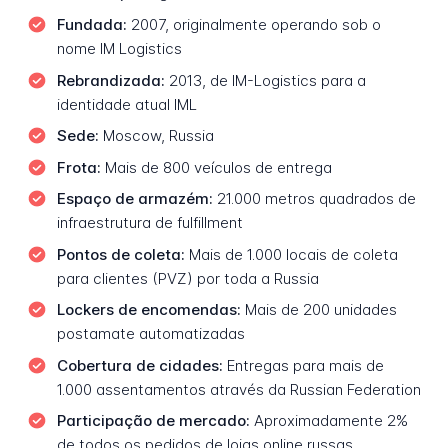
Fundada:
2007, originalmente operando sob o
nome IM Logistics
Rebrandizada:
2013, de IM-Logistics para a
identidade atual IML
Sede:
Moscow, Russia
Frota:
Mais de 800 veículos de entrega
Espaço de armazém:
21.000 metros quadrados de
infraestrutura de fulfillment
Pontos de coleta:
Mais de 1.000 locais de coleta
para clientes (PVZ) por toda a Russia
Lockers de encomendas:
Mais de 200 unidades
postamate automatizadas
Cobertura de cidades:
Entregas para mais de
1.000 assentamentos através da Russian Federation
Participação de mercado:
Aproximadamente 2%
de todos os pedidos de lojas online russas