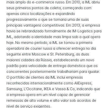
mais amplo do e-commerce russo. Em 2010, a IML abriu
seus primeiros pontos de coleta, começando com
apenas cinco localizações e expandindo
progressivamente o que se tornaria uma de suas
principais vantagens competitivas. Em 2013, a empresa
havia se rebrandizado formalmente de IM-Logistics para
IML, adotando a identidade mais limpa sob a qual opera
hoje. No mesmo período, a IML se tornou a primeira
operadora de courier russa a oferecer entrega no dia
seguinte entre Moscow e St. Petersburg, as duas
maiores cidades da Rússia, estabelecendo um novo
padrão para velocidade de entrega doméstica que os
concorrentes posteriormente trabalhariam para igualar.
O portfólio de clientes da IML inclui empresas
reconhecidas internacionalmente como AliExpress,
Samsung, L'Occitane, IKEA e Vassa & Co, indicando que
a empresa opera em um nível capaz de gerenciar
remessas de alto volume e alto valor sob acordos de
nível de serviço exigentes.