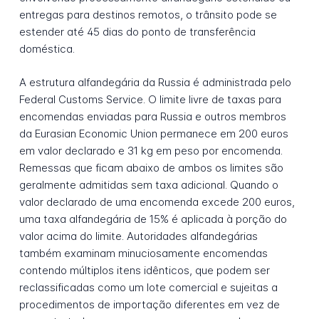
entregas para destinos remotos, o trânsito pode se
estender até 45 dias do ponto de transferência
doméstica.
A estrutura alfandegária da Russia é administrada pelo
Federal Customs Service. O limite livre de taxas para
encomendas enviadas para Russia e outros membros
da Eurasian Economic Union permanece em 200 euros
em valor declarado e 31 kg em peso por encomenda.
Remessas que ficam abaixo de ambos os limites são
geralmente admitidas sem taxa adicional. Quando o
valor declarado de uma encomenda excede 200 euros,
uma taxa alfandegária de 15% é aplicada à porção do
valor acima do limite. Autoridades alfandegárias
também examinam minuciosamente encomendas
contendo múltiplos itens idênticos, que podem ser
reclassificadas como um lote comercial e sujeitas a
procedimentos de importação diferentes em vez de