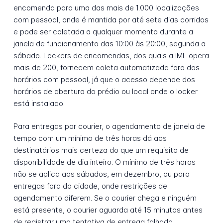
encomenda para uma das mais de 1.000 localizações
com pessoal, onde é mantida por até sete dias corridos
e pode ser coletada a qualquer momento durante a
janela de funcionamento das 10:00 às 20:00, segunda a
sábado. Lockers de encomendas, dos quais a IML opera
mais de 200, fornecem coleta automatizada fora dos
horários com pessoal, já que o acesso depende dos
horários de abertura do prédio ou local onde o locker
está instalado.
Para entregas por courier, o agendamento de janela de
tempo com um mínimo de três horas dá aos
destinatários mais certeza do que um requisito de
disponibilidade de dia inteiro. O mínimo de três horas
não se aplica aos sábados, em dezembro, ou para
entregas fora da cidade, onde restrições de
agendamento diferem. Se o courier chega e ninguém
está presente, o courier aguarda até 15 minutos antes
de registrar uma tentativa de entrega falhada.