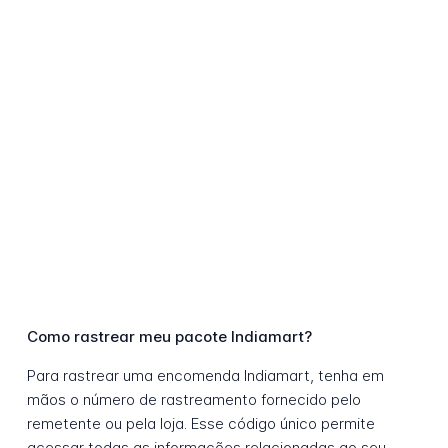
Como rastrear meu pacote Indiamart?
Para rastrear uma encomenda Indiamart, tenha em
mãos o número de rastreamento fornecido pelo
remetente ou pela loja. Esse código único permite
acessar todas as informações relacionadas ao seu