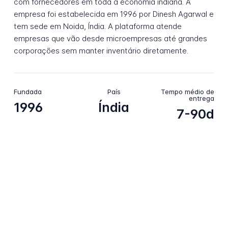
com fornecedores em toda a economia indiana. A
empresa foi estabelecida em 1996 por Dinesh Agarwal e
tem sede em Noida, Índia. A plataforma atende
empresas que vão desde microempresas até grandes
corporações sem manter inventário diretamente.
Fundada
País
Tempo médio de
entrega
1996
Índia
7-90d