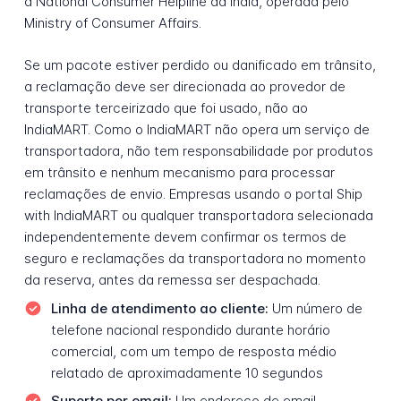
a National Consumer Helpline da Índia, operada pelo
Ministry of Consumer Affairs.
Se um pacote estiver perdido ou danificado em trânsito,
a reclamação deve ser direcionada ao provedor de
transporte terceirizado que foi usado, não ao
IndiaMART. Como o IndiaMART não opera um serviço de
transportadora, não tem responsabilidade por produtos
em trânsito e nenhum mecanismo para processar
reclamações de envio. Empresas usando o portal Ship
with IndiaMART ou qualquer transportadora selecionada
independentemente devem confirmar os termos de
seguro e reclamações da transportadora no momento
da reserva, antes da remessa ser despachada.
Linha de atendimento ao cliente:
Um número de
telefone nacional respondido durante horário
comercial, com um tempo de resposta médio
relatado de aproximadamente 10 segundos
Suporte por email:
Um endereço de email