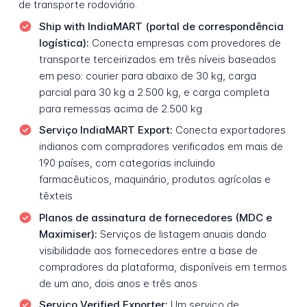
de transporte rodoviário.
Ship with IndiaMART (portal de correspondência
logística):
Conecta empresas com provedores de
transporte terceirizados em três níveis baseados
em peso: courier para abaixo de 30 kg, carga
parcial para 30 kg a 2.500 kg, e carga completa
para remessas acima de 2.500 kg
Serviço IndiaMART Export:
Conecta exportadores
indianos com compradores verificados em mais de
190 países, com categorias incluindo
farmacêuticos, maquinário, produtos agrícolas e
têxteis
Planos de assinatura de fornecedores (MDC e
Maximiser):
Serviços de listagem anuais dando
visibilidade aos fornecedores entre a base de
compradores da plataforma, disponíveis em termos
de um ano, dois anos e três anos
Serviço Verified Exporter:
Um serviço de