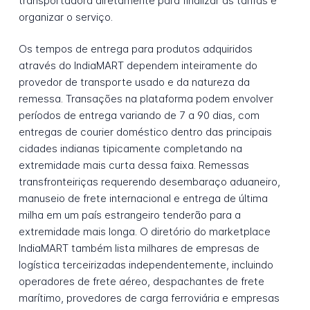
transportadora diretamente para finalizar as tarifas e
organizar o serviço.
Os tempos de entrega para produtos adquiridos
através do IndiaMART dependem inteiramente do
provedor de transporte usado e da natureza da
remessa. Transações na plataforma podem envolver
períodos de entrega variando de 7 a 90 dias, com
entregas de courier doméstico dentro das principais
cidades indianas tipicamente completando na
extremidade mais curta dessa faixa. Remessas
transfronteiriças requerendo desembaraço aduaneiro,
manuseio de frete internacional e entrega de última
milha em um país estrangeiro tenderão para a
extremidade mais longa. O diretório do marketplace
IndiaMART também lista milhares de empresas de
logística terceirizadas independentemente, incluindo
operadores de frete aéreo, despachantes de frete
marítimo, provedores de carga ferroviária e empresas