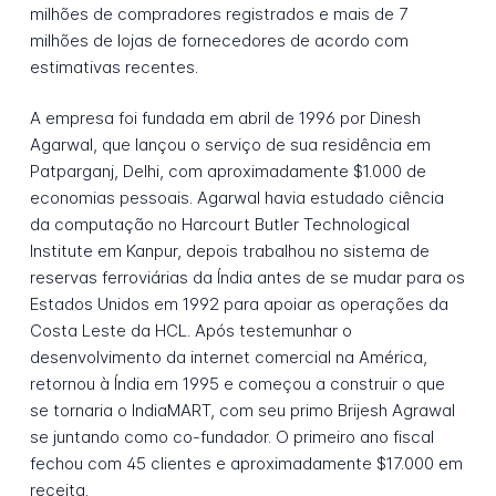
milhões de compradores registrados e mais de 7
milhões de lojas de fornecedores de acordo com
estimativas recentes.
A empresa foi fundada em abril de 1996 por Dinesh
Agarwal, que lançou o serviço de sua residência em
Patparganj, Delhi, com aproximadamente $1.000 de
economias pessoais. Agarwal havia estudado ciência
da computação no Harcourt Butler Technological
Institute em Kanpur, depois trabalhou no sistema de
reservas ferroviárias da Índia antes de se mudar para os
Estados Unidos em 1992 para apoiar as operações da
Costa Leste da HCL. Após testemunhar o
desenvolvimento da internet comercial na América,
retornou à Índia em 1995 e começou a construir o que
se tornaria o IndiaMART, com seu primo Brijesh Agrawal
se juntando como co-fundador. O primeiro ano fiscal
fechou com 45 clientes e aproximadamente $17.000 em
receita.