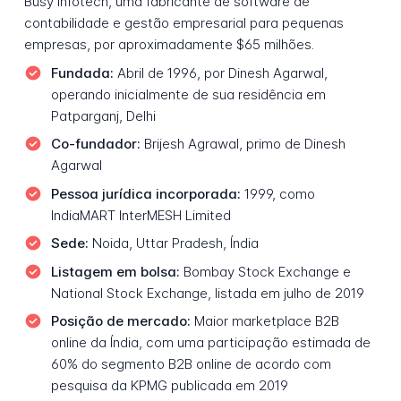
Busy Infotech, uma fabricante de software de
contabilidade e gestão empresarial para pequenas
empresas, por aproximadamente $65 milhões.
Fundada:
Abril de 1996, por Dinesh Agarwal,
operando inicialmente de sua residência em
Patparganj, Delhi
Co-fundador:
Brijesh Agrawal, primo de Dinesh
Agarwal
Pessoa jurídica incorporada:
1999, como
IndiaMART InterMESH Limited
Sede:
Noida, Uttar Pradesh, Índia
Listagem em bolsa:
Bombay Stock Exchange e
National Stock Exchange, listada em julho de 2019
Posição de mercado:
Maior marketplace B2B
online da Índia, com uma participação estimada de
60% do segmento B2B online de acordo com
pesquisa da KPMG publicada em 2019