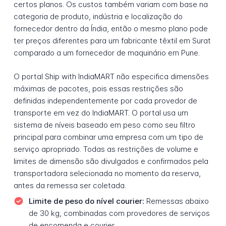
certos planos. Os custos também variam com base na
categoria de produto, indústria e localização do
fornecedor dentro da Índia, então o mesmo plano pode
ter preços diferentes para um fabricante têxtil em Surat
comparado a um fornecedor de maquinário em Pune.
O portal Ship with IndiaMART não especifica dimensões
máximas de pacotes, pois essas restrições são
definidas independentemente por cada provedor de
transporte em vez do IndiaMART. O portal usa um
sistema de níveis baseado em peso como seu filtro
principal para combinar uma empresa com um tipo de
serviço apropriado. Todas as restrições de volume e
limites de dimensão são divulgados e confirmados pela
transportadora selecionada no momento da reserva,
antes da remessa ser coletada.
Limite de peso do nível courier:
Remessas abaixo
de 30 kg, combinadas com provedores de serviços
de encomenda e courier