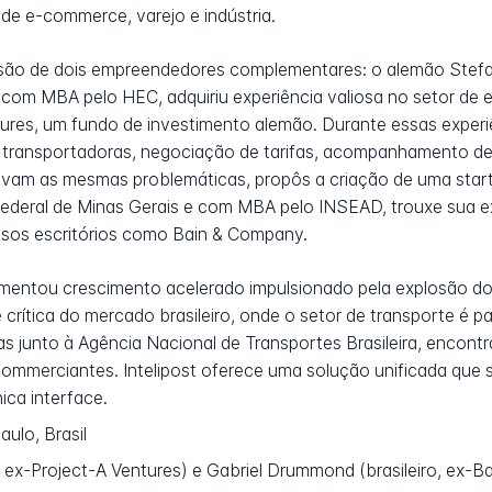
e e-commerce, varejo e indústria.
visão de dois empreendedores complementares: o alemão Stefan
com MBA pelo HEC, adquiriu experiência valiosa no setor de
ures, um fundo de investimento alemão. Durante essas experiê
 de transportadoras, negociação de tarifas, acompanhamento 
avam as mesmas problemáticas, propôs a criação de uma start
ederal de Minas Gerais e com MBA pelo INSEAD, trouxe sua ex
iosos escritórios como Bain & Company.
imentou crescimento acelerado impulsionado pela explosão do 
crítica do mercado brasileiro, onde o setor de transporte é 
s junto à Agência Nacional de Transportes Brasileira, encontr
ommerciantes. Intelipost oferece uma solução unificada que 
ca interface.
ulo, Brasil
ex-Project-A Ventures) e Gabriel Drummond (brasileiro, ex-