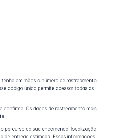
?
t, tenha em mãos o número de rastreamento
Esse código único permite acessar todas as
e confirme. Os dados de rastreamento mais
te.
 o percurso da sua encomenda: localização
data de entrega estimada. Essas informações