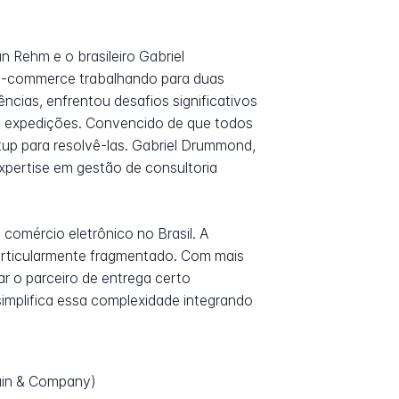
 Rehm e o brasileiro Gabriel
 e-commerce trabalhando para duas
ncias, enfrentou desafios significativos
de expedições. Convencido de que todos
up para resolvê-las. Gabriel Drummond,
pertise em gestão de consultoria
comércio eletrônico no Brasil. A
particularmente fragmentado. Com mais
ar o parceiro de entrega certo
simplifica essa complexidade integrando
Bain & Company)