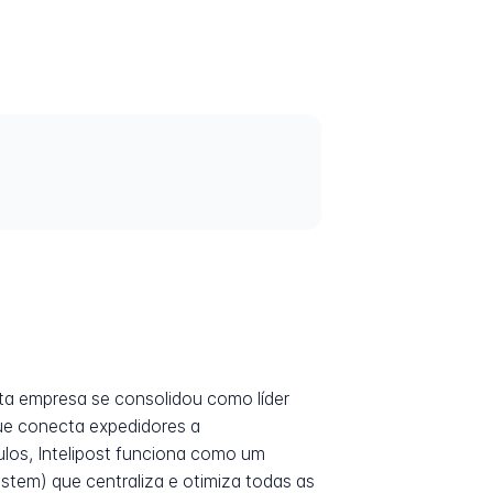
sta empresa se consolidou como líder
que conecta expedidores a
ulos, Intelipost funciona como um
tem) que centraliza e otimiza todas as