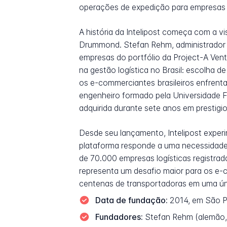
operações de expedição para empresas d
A história da Intelipost começa com a 
Drummond. Stefan Rehm, administrador 
empresas do portfólio da Project-A Vent
na gestão logística no Brasil: escolha
os e-commerciantes brasileiros enfrent
engenheiro formado pela Universidade F
adquirida durante sete anos em prestig
Desde seu lançamento, Intelipost exper
plataforma responde a uma necessidade 
de 70.000 empresas logísticas registrada
representa um desafio maior para os e-c
centenas de transportadoras em uma úni
Data de fundação:
2014, em São Pa
Fundadores:
Stefan Rehm (alemão, 