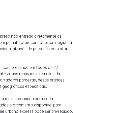
mpresa não entrega diretamente as
m permite oferecer cobertura logística
cional através de parcerias com atores
rma, com presença em todos os 27
 até zonas rurais mais remotas da
ortadoras parceiras, desde grandes
 geográficas específicas.
ra mais apropriada para cada
jados e orçamento disponível para
er urbano express pode ser privilegiado.