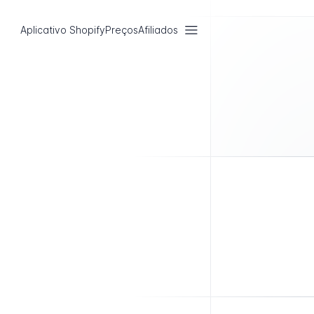
Aplicativo Shopify
Preços
Afiliados