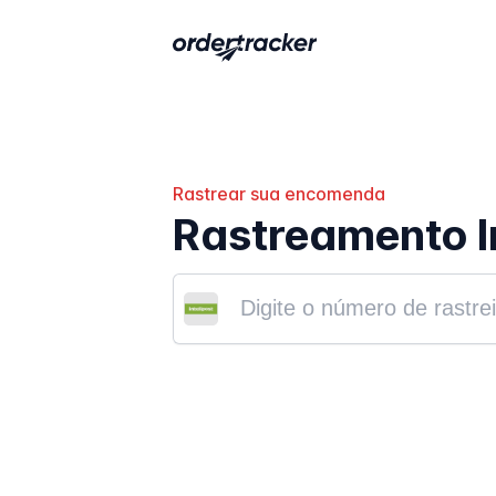
Rastrear sua encomenda
Rastreamento I