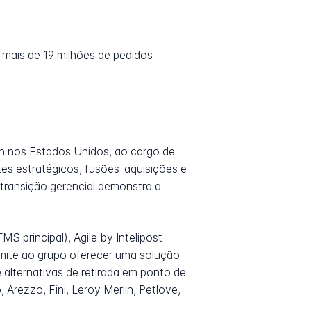
 mais de 19 milhões de pedidos
n nos Estados Unidos, ao cargo de
es estratégicos, fusões-aquisições e
transição gerencial demonstra a
S principal), Agile by Intelipost
permite ao grupo oferecer uma solução
 alternativas de retirada em ponto de
Arezzo, Fini, Leroy Merlin, Petlove,