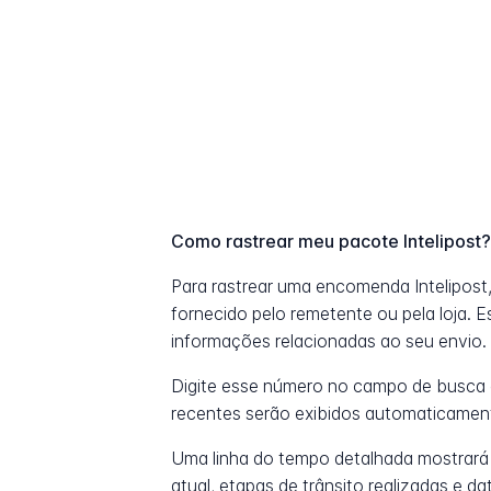
Como rastrear meu pacote Intelipost
Para rastrear uma encomenda Intelipos
fornecido pelo remetente ou pela loja. 
informações relacionadas ao seu envio.
Digite esse número no campo de busca 
recentes serão exibidos automaticamen
Uma linha do tempo detalhada mostrará
atual, etapas de trânsito realizadas e 