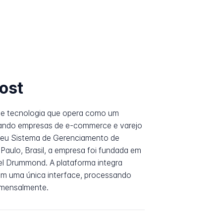
post
 de tecnologia que opera como um
ctando empresas de e-commerce e varejo
 seu Sistema de Gerenciamento de
aulo, Brasil, a empresa foi fundada em
l Drummond. A plataforma integra
em uma única interface, processando
 mensalmente.