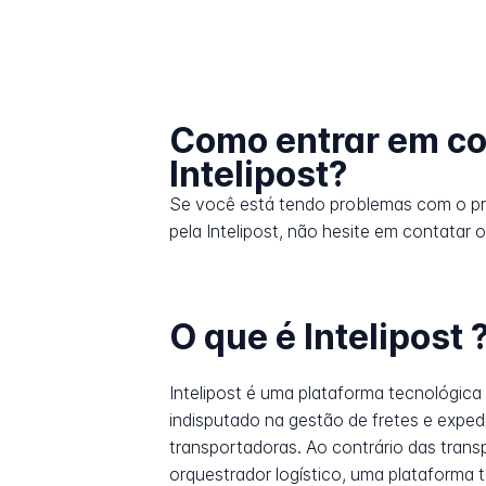
Como entrar em co
Intelipost?
Se você está tendo problemas com o p
pela Intelipost, não hesite em contatar o
O que é Intelipost 
Intelipost é uma plataforma tecnológica
indisputado na gestão de fretes e expe
transportadoras. Ao contrário das trans
orquestrador logístico, uma plataform