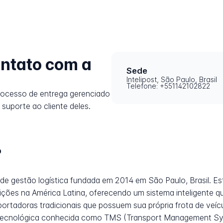
ntato com a
Sede
Intelipost, São Paulo, Brasil
Telefone: +551142102822
rocesso de entrega gerenciado
 suporte ao cliente deles.
?
 de gestão logística fundada em 2014 em São Paulo, Brasil. E
dições na América Latina, oferecendo um sistema inteligente 
portadoras tradicionais que possuem sua própria frota de veíc
a tecnológica conhecida como TMS (Transport Management Sys