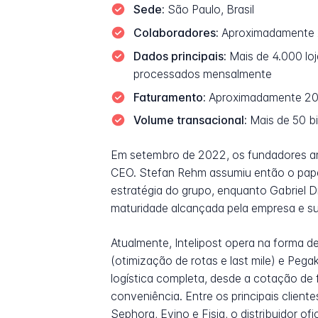
Sede:
São Paulo, Brasil
Colaboradores:
Aproximadamente 
Dados principais:
Mais de 4.000 loj
processados mensalmente
Faturamento:
Aproximadamente 200 
Volume transacional:
Mais de 50 bi
Em setembro de 2022, os fundadores an
CEO. Stefan Rehm assumiu então o papel
estratégia do grupo, enquanto Gabriel 
maturidade alcançada pela empresa e su
Atualmente, Intelipost opera na forma de 
(otimização de rotas e last mile) e Pega
logística completa, desde a cotação de f
conveniência. Entre os principais client
Sephora, Evino e Fisia, o distribuidor ofic