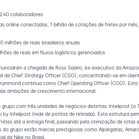
240 colaboradores
as online conectadas, 1 bilhão de cotações de fretes por mês,
milhões de reais brasileiros anuais
lhões de reais em fluxos logísticos gerenciados
unciaram a chegada de Ross Saario, ex-executivo da Amazo
 de Chief Strategy Officer (CSO), concentrando-se em client
Drummond continua como Chief Operating Officer (COO). Esta 
as ambições de crescimento internacional.
grupo com três unidades de negócios distintas: Intelipost (o TM
ki by Intelipost (rede de pontos de retirada). Esta estrutura 
retes até a entrega final, passando pela otimização de rotas e
es do grupo estão marcas prestigiosas como Alpargatas, Amaro, 
ial da Nike no Brasil.