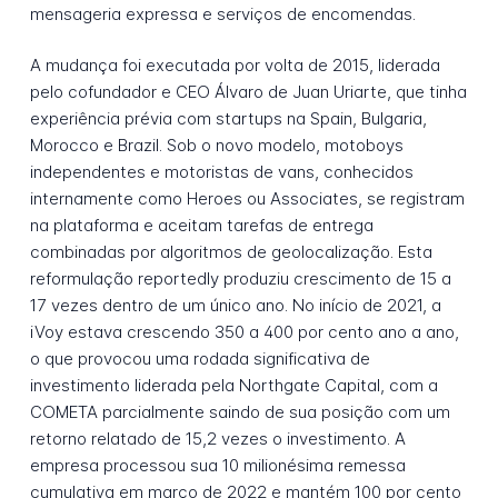
mensageria expressa e serviços de encomendas.
A mudança foi executada por volta de 2015, liderada
pelo cofundador e CEO Álvaro de Juan Uriarte, que tinha
experiência prévia com startups na Spain, Bulgaria,
Morocco e Brazil. Sob o novo modelo, motoboys
independentes e motoristas de vans, conhecidos
internamente como Heroes ou Associates, se registram
na plataforma e aceitam tarefas de entrega
combinadas por algoritmos de geolocalização. Esta
reformulação reportedly produziu crescimento de 15 a
17 vezes dentro de um único ano. No início de 2021, a
iVoy estava crescendo 350 a 400 por cento ano a ano,
o que provocou uma rodada significativa de
investimento liderada pela Northgate Capital, com a
COMETA parcialmente saindo de sua posição com um
retorno relatado de 15,2 vezes o investimento. A
empresa processou sua 10 milionésima remessa
cumulativa em março de 2022 e mantém 100 por cento