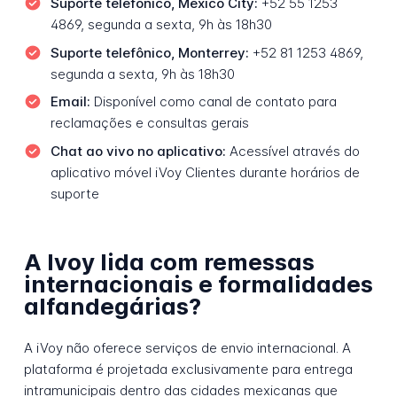
Suporte telefônico, Mexico City:
+52 55 1253
4869, segunda a sexta, 9h às 18h30
Suporte telefônico, Monterrey:
+52 81 1253 4869,
segunda a sexta, 9h às 18h30
Email:
Disponível como canal de contato para
reclamações e consultas gerais
Chat ao vivo no aplicativo:
Acessível através do
aplicativo móvel iVoy Clientes durante horários de
suporte
A Ivoy lida com remessas
internacionais e formalidades
alfandegárias?
A iVoy não oferece serviços de envio internacional. A
plataforma é projetada exclusivamente para entrega
intramunicipais dentro das cidades mexicanas que