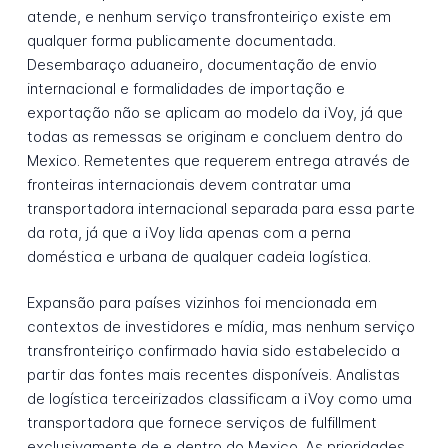
atende, e nenhum serviço transfronteiriço existe em
qualquer forma publicamente documentada.
Desembaraço aduaneiro, documentação de envio
internacional e formalidades de importação e
exportação não se aplicam ao modelo da iVoy, já que
todas as remessas se originam e concluem dentro do
Mexico. Remetentes que requerem entrega através de
fronteiras internacionais devem contratar uma
transportadora internacional separada para essa parte
da rota, já que a iVoy lida apenas com a perna
doméstica e urbana de qualquer cadeia logística.
Expansão para países vizinhos foi mencionada em
contextos de investidores e mídia, mas nenhum serviço
transfronteiriço confirmado havia sido estabelecido a
partir das fontes mais recentes disponíveis. Analistas
de logística terceirizados classificam a iVoy como uma
transportadora que fornece serviços de fulfillment
exclusivamente de e dentro do Mexico. As prioridades