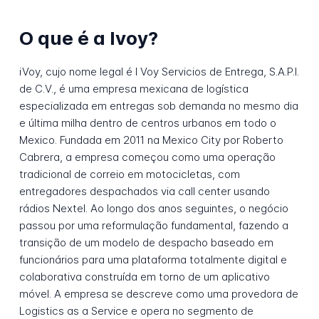
O que é a Ivoy?
iVoy, cujo nome legal é I Voy Servicios de Entrega, S.A.P.I.
de C.V., é uma empresa mexicana de logística
especializada em entregas sob demanda no mesmo dia
e última milha dentro de centros urbanos em todo o
Mexico. Fundada em 2011 na Mexico City por Roberto
Cabrera, a empresa começou como uma operação
tradicional de correio em motocicletas, com
entregadores despachados via call center usando
rádios Nextel. Ao longo dos anos seguintes, o negócio
passou por uma reformulação fundamental, fazendo a
transição de um modelo de despacho baseado em
funcionários para uma plataforma totalmente digital e
colaborativa construída em torno de um aplicativo
móvel. A empresa se descreve como uma provedora de
Logistics as a Service e opera no segmento de