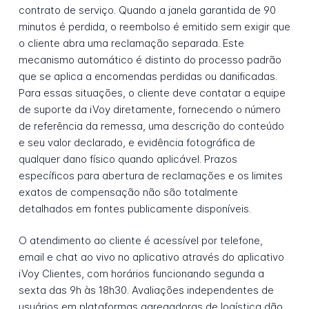
contrato de serviço. Quando a janela garantida de 90
minutos é perdida, o reembolso é emitido sem exigir que
o cliente abra uma reclamação separada. Este
mecanismo automático é distinto do processo padrão
que se aplica a encomendas perdidas ou danificadas.
Para essas situações, o cliente deve contatar a equipe
de suporte da iVoy diretamente, fornecendo o número
de referência da remessa, uma descrição do conteúdo
e seu valor declarado, e evidência fotográfica de
qualquer dano físico quando aplicável. Prazos
específicos para abertura de reclamações e os limites
exatos de compensação não são totalmente
detalhados em fontes publicamente disponíveis.
O atendimento ao cliente é acessível por telefone,
email e chat ao vivo no aplicativo através do aplicativo
iVoy Clientes, com horários funcionando segunda a
sexta das 9h às 18h30. Avaliações independentes de
usuários em plataformas agregadoras de logística dão