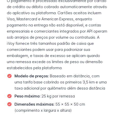
O pagamento é processado exclusivamente por cartão
de crédito ou débito cobrado automaticamente através
do aplicativo ou plataforma. Cartões aceitos incluem
Visa, Mastercard e American Express, enquanto
pagamento na entrega não está disponível, e contas
empresariais e comerciantes integrados por API operam
sob arranjos de preços por volume ou contratuais. A
iVoy fornece três tamanhos padrão de caixa que
comerciantes podem usar para padronizar sua
embalagem, e taxas de excesso se aplicam quando
uma remessa excede os limites de peso ou dimensão
estabelecidos pela plataforma.
Modelo de preços:
Baseado em distância, com
uma tarifa base cobrindo os primeiros 3,5 km e uma
taxa adicional por quilômetro além dessa distância
Peso máximo:
25 kg por remessa
Dimensões máximas:
55 x 55 x 50 cm
(comprimento x largura x altura)