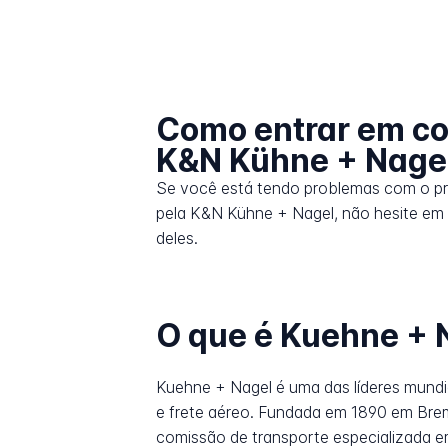
Como entrar em co
K&N Kühne + Nage
Se você está tendo problemas com o p
pela K&N Kühne + Nagel, não hesite em 
deles.
O que é Kuehne + 
Kuehne + Nagel é uma das líderes mundi
e frete aéreo. Fundada em 1890 em Bre
comissão de transporte especializada em