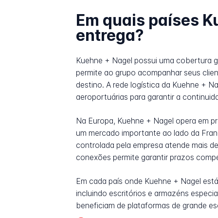
Em quais países K
entrega?
Kuehne + Nagel possui uma cobertura ge
permite ao grupo acompanhar seus clien
destino. A rede logística da Kuehne + Na
aeroportuárias para garantir a continui
Na Europa, Kuehne + Nagel opera em pr
um mercado importante ao lado da França
controlada pela empresa atende mais de
conexões permite garantir prazos compet
Em cada país onde Kuehne + Nagel está i
incluindo escritórios e armazéns especi
beneficiam de plataformas de grande esc