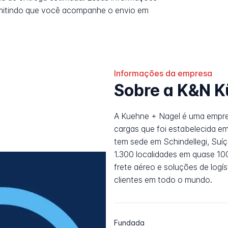
rmitindo que você acompanhe o envio em
Informações da empresa
Sobre a K&N K
A Kuehne + Nagel é uma empres
cargas que foi estabelecida e
tem sede em Schindellegi, Su
1.300 localidades em quase 100
frete aéreo e soluções de logí
clientes em todo o mundo.
Fundada