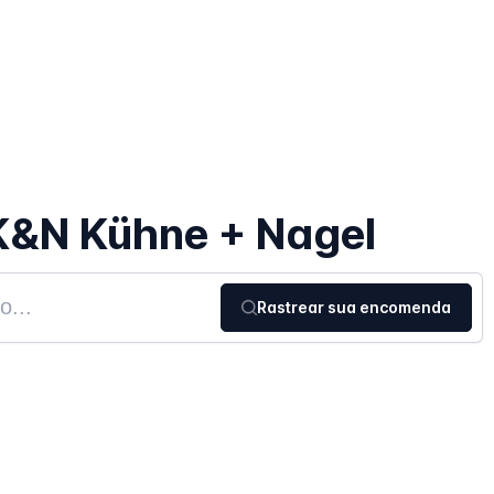
K&N Kühne + Nagel
Rastrear sua encomenda