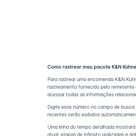
Como rastrear meu pacote K&N Kühne
Para rastrear uma encomenda K&N Kühn
rastreamento fornecido pelo remetente o
acessar todas as informações relaciona
Digite esse número no campo de busca 
recentes serão exibidos automaticamen
Uma linha do tempo detalhada mostrará
atual, etapas de trânsito realizadas e 