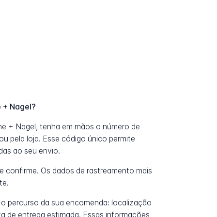
 + Nagel?
e + Nagel, tenha em mãos o número de
u pela loja. Esse código único permite
das ao seu envio.
e confirme. Os dados de rastreamento mais
te.
 o percurso da sua encomenda: localização
data de entrega estimada. Essas informações