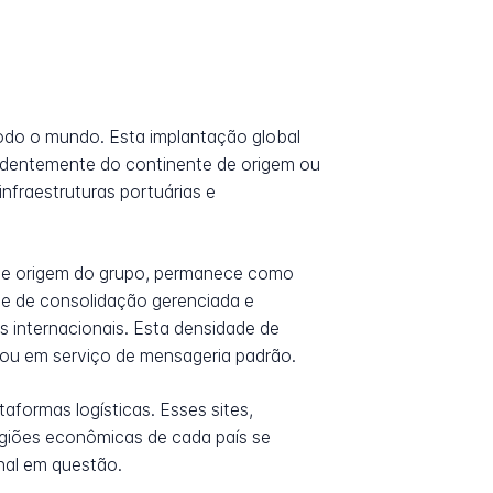
odo o mundo. Esta implantação global
endentemente do continente de origem ou
infraestruturas portuárias e
 de origem do grupo, permanece como
ede de consolidação gerenciada e
 internacionais. Esta densidade de
s ou em serviço de mensageria padrão.
formas logísticas. Esses sites,
regiões econômicas de cada país se
onal em questão.