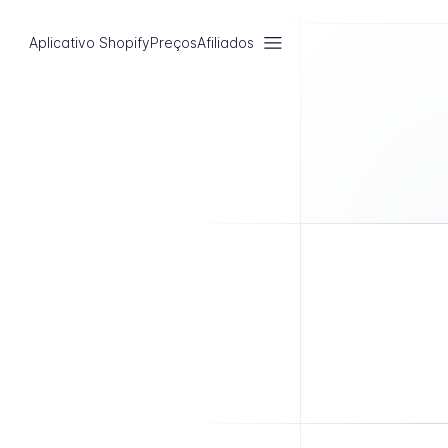
Aplicativo Shopify
Preços
Afiliados