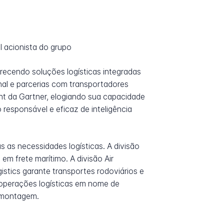
 acionista do grupo
ecendo soluções logísticas integradas
al e parcerias com transportadores
nt da Gartner, elogiando sua capacidade
 responsável e eficaz de inteligência
s as necessidades logísticas. A divisão
em frete marítimo. A divisão Air
istics garante transportes rodoviários e
 operações logísticas em nome de
e montagem.