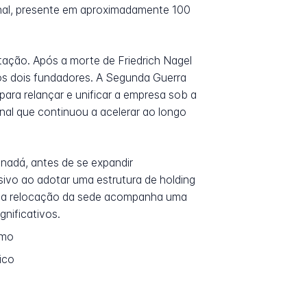
onal, presente em aproximadamente 100
ação. Após a morte de Friedrich Nagel
s dois fundadores. A Segunda Guerra
ara relançar e unificar a empresa sob a
al que continuou a acelerar ao longo
anadá, antes de se expandir
sivo ao adotar uma estrutura de holding
 Esta relocação da sede acompanha uma
nificativos.
imo
ico