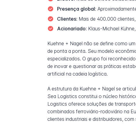
Presença global:
Aproximadamente 
Clientes:
Mais de 400.000 clientes,
Acionariado:
Klaus-Michael Kühne,
Kuehne + Nagel não se define como um s
de ponta a ponta. Seu modelo econômic
especializados. O grupo foi reconhecido
de inovar e questionar as práticas esta
artificial na cadeia logística.
A estrutura da Kuehne + Nagel se articu
Sea Logistics constitui o núcleo históri
Logistics oferece soluções de transporte
combinados ferroviário-rodoviário na Eu
clientes industriais e distribuidores,