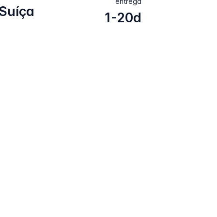
entrega
Suíça
1-20d