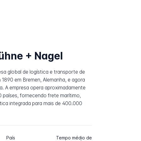
ühne + Nagel
a global de logística e transporte de
m 1890 em Bremen, Alemanha, e agora
íça. A empresa opera aproximadamente
 países, fornecendo frete marítimo,
stica integrada para mais de 400.000
País
Tempo médio de