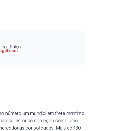
legi, Suíça
agel.com
omo número um mundial em frete marítimo
 empresa histórica começou como uma
 mercadorias consolidadas. Mais de 130