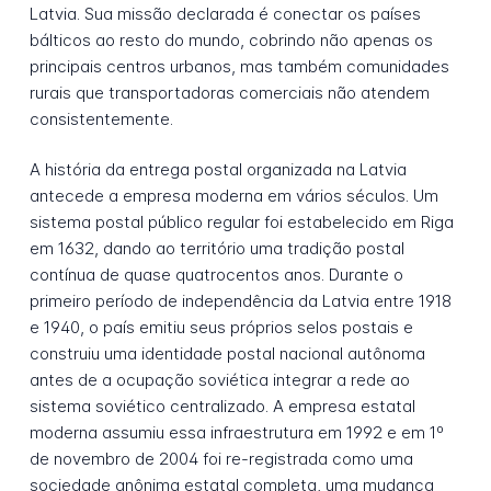
Latvia. Sua missão declarada é conectar os países
bálticos ao resto do mundo, cobrindo não apenas os
principais centros urbanos, mas também comunidades
rurais que transportadoras comerciais não atendem
consistentemente.
A história da entrega postal organizada na Latvia
antecede a empresa moderna em vários séculos. Um
sistema postal público regular foi estabelecido em Riga
em 1632, dando ao território uma tradição postal
contínua de quase quatrocentos anos. Durante o
primeiro período de independência da Latvia entre 1918
e 1940, o país emitiu seus próprios selos postais e
construiu uma identidade postal nacional autônoma
antes de a ocupação soviética integrar a rede ao
sistema soviético centralizado. A empresa estatal
moderna assumiu essa infraestrutura em 1992 e em 1º
de novembro de 2004 foi re-registrada como uma
sociedade anônima estatal completa, uma mudança