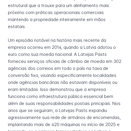
estrutural que a trouxe para um alinhamento mais
próximo com práticas operacionais comerciais
mantendo a propriedade inteiramente em mãos
estatais.
Um episódio notável na história mais recente da
empresa ocorreu em 2014, quando a Latvia adotou o
euro como sua moeda nacional. A Latvijas Pasts
forneceu serviços oficiais de câmbio de moeda em 302
agências dos correios em todo o país na taxa de
conversão fixa, visando especificamente localidades
onde agências bancárias não estavam disponíveis ou
eram limitadas. Isso demonstrou que a empresa
funciona como infraestrutura pública essencial bem
além de suas responsabilidades postais principais. Nos
anos que se seguiram, a Latvijas Pasts expandiu
agressivamente sua rede de armários de encomendas,
implantando mais de 420 máquinas no início de 2025 e