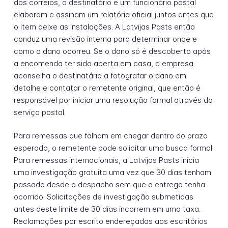
dos correios, o destinatário e um funcionário postal
elaboram e assinam um relatório oficial juntos antes que
o item deixe as instalações. A Latvijas Pasts então
conduz uma revisão interna para determinar onde e
como o dano ocorreu. Se o dano só é descoberto após
a encomenda ter sido aberta em casa, a empresa
aconselha o destinatário a fotografar o dano em
detalhe e contatar o remetente original, que então é
responsável por iniciar uma resolução formal através do
serviço postal.
Para remessas que falham em chegar dentro do prazo
esperado, o remetente pode solicitar uma busca formal.
Para remessas internacionais, a Latvijas Pasts inicia
uma investigação gratuita uma vez que 30 dias tenham
passado desde o despacho sem que a entrega tenha
ocorrido. Solicitações de investigação submetidas
antes deste limite de 30 dias incorrem em uma taxa.
Reclamações por escrito endereçadas aos escritórios