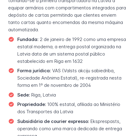
tornando-se a primeira transportadora na Latvia a
equipar armários com compartimentos integrados para
depósito de cartas permitindo que clientes enviem
tanto cartas quanto encomendas da mesma máquina
automatizada.
Fundada:
2 de janeiro de 1992 como uma empresa
estatal moderna; a entrega postal organizada na
Latvia data de um sistema postal público
estabelecido em Riga em 1632
Forma jurídica:
VAS (Valsts akciju sabiedriba,
Sociedade Anônima Estatal), re-registrada nesta
forma em 1º de novembro de 2004
Sede:
Riga, Latvia
Propriedade:
100% estatal, afiliada ao Ministério
dos Transportes da Latvia
Subsidiária de courier expresso:
Eksprespasts,
operando como uma marca dedicada de entrega
expressa