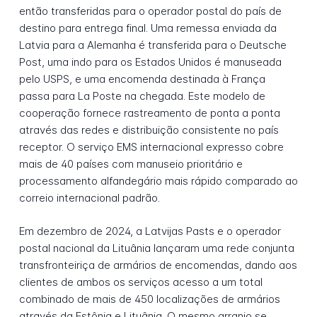
então transferidas para o operador postal do país de
destino para entrega final. Uma remessa enviada da
Latvia para a Alemanha é transferida para o Deutsche
Post, uma indo para os Estados Unidos é manuseada
pelo USPS, e uma encomenda destinada à França
passa para La Poste na chegada. Este modelo de
cooperação fornece rastreamento de ponta a ponta
através das redes e distribuição consistente no país
receptor. O serviço EMS internacional expresso cobre
mais de 40 países com manuseio prioritário e
processamento alfandegário mais rápido comparado ao
correio internacional padrão.
Em dezembro de 2024, a Latvijas Pasts e o operador
postal nacional da Lituânia lançaram uma rede conjunta
transfronteiriça de armários de encomendas, dando aos
clientes de ambos os serviços acesso a um total
combinado de mais de 450 localizações de armários
através da Estônia e Lituânia. O mesmo arranjo se