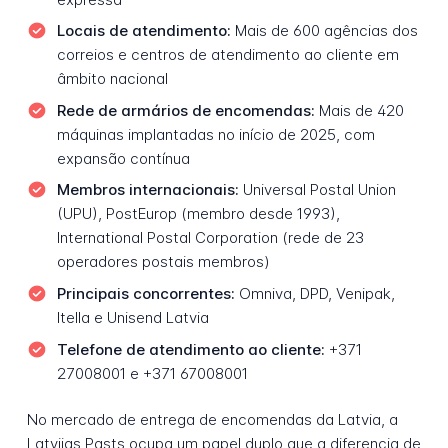
Locais de atendimento:
Mais de 600 agências dos
correios e centros de atendimento ao cliente em
âmbito nacional
Rede de armários de encomendas:
Mais de 420
máquinas implantadas no início de 2025, com
expansão contínua
Membros internacionais:
Universal Postal Union
(UPU), PostEurop (membro desde 1993),
International Postal Corporation (rede de 23
operadores postais membros)
Principais concorrentes:
Omniva, DPD, Venipak,
Itella e Unisend Latvia
Telefone de atendimento ao cliente:
+371
27008001 e +371 67008001
No mercado de entrega de encomendas da Latvia, a
Latvijas Pasts ocupa um papel duplo que a diferencia de