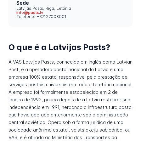
Sede
Latvijas Pasts, Riga, Letónia
info@pasts.lv
Telefone: +37127008001
O que é a Latvijas Pasts?
A VAS Latvijas Pasts, conhecida em inglês como Latvian
Post, é a operadora postal nacional da Latvia e uma
empresa 100% estatal responsável pela prestação de
serviços postais universais em todo o território nacional.
A empresa foi formalmente estabelecida em 2 de
janeiro de 1992, pouco depois de a Latvia restaurar sua
independência em 1991, herdando a infraestrutura postal
que havia operado anteriormente sob a administração
central soviética. Opera sob a forma jurídica de uma
sociedade anônima estatal, valsts akciju sabiedriba, ou
VAS, e é afiliada ao Ministério dos Transportes da