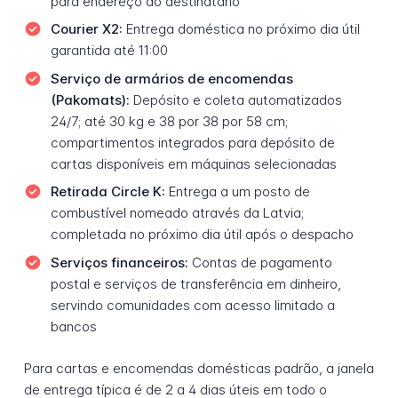
para endereço do destinatário
Courier X2:
Entrega doméstica no próximo dia útil
garantida até 11:00
Serviço de armários de encomendas
(Pakomats):
Depósito e coleta automatizados
24/7; até 30 kg e 38 por 38 por 58 cm;
compartimentos integrados para depósito de
cartas disponíveis em máquinas selecionadas
Retirada Circle K:
Entrega a um posto de
combustível nomeado através da Latvia;
completada no próximo dia útil após o despacho
Serviços financeiros:
Contas de pagamento
postal e serviços de transferência em dinheiro,
servindo comunidades com acesso limitado a
bancos
Para cartas e encomendas domésticas padrão, a janela
de entrega típica é de 2 a 4 dias úteis em todo o