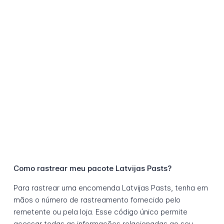
Como rastrear meu pacote Latvijas Pasts?
Para rastrear uma encomenda Latvijas Pasts, tenha em
mãos o número de rastreamento fornecido pelo
remetente ou pela loja. Esse código único permite
acessar todas as informações relacionadas ao seu