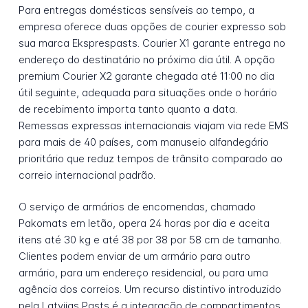
Para entregas domésticas sensíveis ao tempo, a
empresa oferece duas opções de courier expresso sob
sua marca Eksprespasts. Courier X1 garante entrega no
endereço do destinatário no próximo dia útil. A opção
premium Courier X2 garante chegada até 11:00 no dia
útil seguinte, adequada para situações onde o horário
de recebimento importa tanto quanto a data.
Remessas expressas internacionais viajam via rede EMS
para mais de 40 países, com manuseio alfandegário
prioritário que reduz tempos de trânsito comparado ao
correio internacional padrão.
O serviço de armários de encomendas, chamado
Pakomats em letão, opera 24 horas por dia e aceita
itens até 30 kg e até 38 por 38 por 58 cm de tamanho.
Clientes podem enviar de um armário para outro
armário, para um endereço residencial, ou para uma
agência dos correios. Um recurso distintivo introduzido
pela Latvijas Pasts é a integração de compartimentos