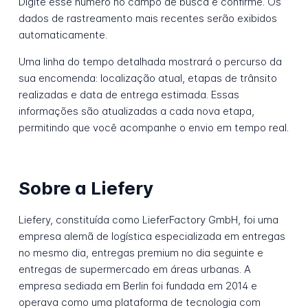
Digite esse número no campo de busca e confirme. Os
dados de rastreamento mais recentes serão exibidos
automaticamente.
Uma linha do tempo detalhada mostrará o percurso da
sua encomenda: localização atual, etapas de trânsito
realizadas e data de entrega estimada. Essas
informações são atualizadas a cada nova etapa,
permitindo que você acompanhe o envio em tempo real.
Sobre a Liefery
Liefery, constituída como LieferFactory GmbH, foi uma
empresa alemã de logística especializada em entregas
no mesmo dia, entregas premium no dia seguinte e
entregas de supermercado em áreas urbanas. A
empresa sediada em Berlin foi fundada em 2014 e
operava como uma plataforma de tecnologia com