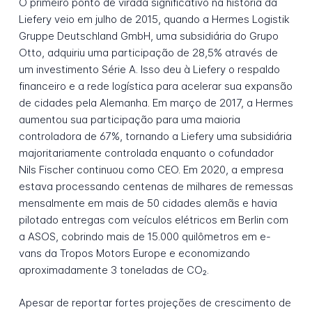
O primeiro ponto de virada significativo na história da
Liefery veio em julho de 2015, quando a Hermes Logistik
Gruppe Deutschland GmbH, uma subsidiária do Grupo
Otto, adquiriu uma participação de 28,5% através de
um investimento Série A. Isso deu à Liefery o respaldo
financeiro e a rede logística para acelerar sua expansão
de cidades pela Alemanha. Em março de 2017, a Hermes
aumentou sua participação para uma maioria
controladora de 67%, tornando a Liefery uma subsidiária
majoritariamente controlada enquanto o cofundador
Nils Fischer continuou como CEO. Em 2020, a empresa
estava processando centenas de milhares de remessas
mensalmente em mais de 50 cidades alemãs e havia
pilotado entregas com veículos elétricos em Berlin com
a ASOS, cobrindo mais de 15.000 quilômetros em e-
vans da Tropos Motors Europe e economizando
aproximadamente 3 toneladas de CO₂.
Apesar de reportar fortes projeções de crescimento de