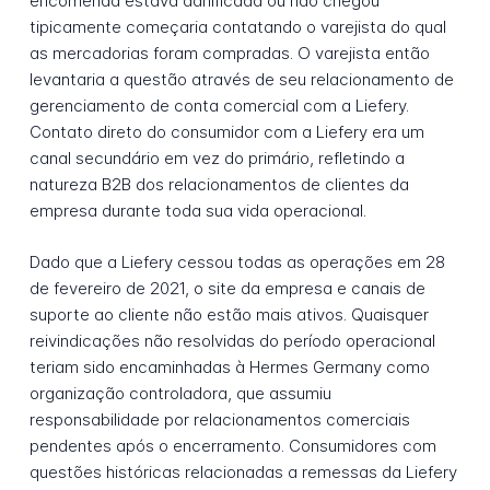
encomenda estava danificada ou não chegou
tipicamente começaria contatando o varejista do qual
as mercadorias foram compradas. O varejista então
levantaria a questão através de seu relacionamento de
gerenciamento de conta comercial com a Liefery.
Contato direto do consumidor com a Liefery era um
canal secundário em vez do primário, refletindo a
natureza B2B dos relacionamentos de clientes da
empresa durante toda sua vida operacional.
Dado que a Liefery cessou todas as operações em 28
de fevereiro de 2021, o site da empresa e canais de
suporte ao cliente não estão mais ativos. Quaisquer
reivindicações não resolvidas do período operacional
teriam sido encaminhadas à Hermes Germany como
organização controladora, que assumiu
responsabilidade por relacionamentos comerciais
pendentes após o encerramento. Consumidores com
questões históricas relacionadas a remessas da Liefery