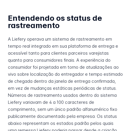
Entendendo os status de
rastreamento
A Liefery operava um sistema de rastreamento em
tempo real integrado em sua plataforma de entrega e
acessível tanto para clientes parceiros varejistas
quanto para consumidores finais. A experiência do
consumidor foi projetada em torno de atualizações ao
vivo sobre localização do entregador e tempo estimado
de chegada dentro da janela de entrega confirmada,
em vez de mudanças estáticas periódicas de status.
Números de rastreamento usados dentro do sistema
Liefery variavam de 4 a 100 caracteres de
comprimento, sem um único padrão alfanumérico fixo
publicamente documentado pela empresa. Os status
abaixo representam os estados padrão pelos quais
uma remessa Liefery poderia passar desde a criação