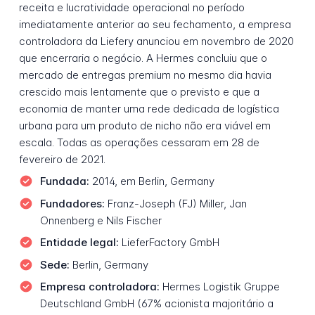
receita e lucratividade operacional no período
imediatamente anterior ao seu fechamento, a empresa
controladora da Liefery anunciou em novembro de 2020
que encerraria o negócio. A Hermes concluiu que o
mercado de entregas premium no mesmo dia havia
crescido mais lentamente que o previsto e que a
economia de manter uma rede dedicada de logística
urbana para um produto de nicho não era viável em
escala. Todas as operações cessaram em 28 de
fevereiro de 2021.
Fundada:
2014, em Berlin, Germany
Fundadores:
Franz-Joseph (FJ) Miller, Jan
Onnenberg e Nils Fischer
Entidade legal:
LieferFactory GmbH
Sede:
Berlin, Germany
Empresa controladora:
Hermes Logistik Gruppe
Deutschland GmbH (67% acionista majoritário a