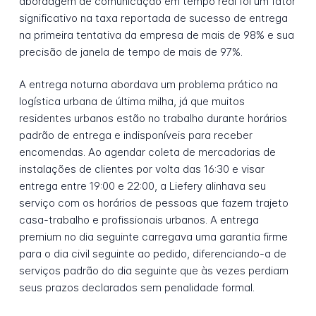
abordagem de comunicação em tempo real foi um fator
significativo na taxa reportada de sucesso de entrega
na primeira tentativa da empresa de mais de 98% e sua
precisão de janela de tempo de mais de 97%.
A entrega noturna abordava um problema prático na
logística urbana de última milha, já que muitos
residentes urbanos estão no trabalho durante horários
padrão de entrega e indisponíveis para receber
encomendas. Ao agendar coleta de mercadorias de
instalações de clientes por volta das 16:30 e visar
entrega entre 19:00 e 22:00, a Liefery alinhava seu
serviço com os horários de pessoas que fazem trajeto
casa-trabalho e profissionais urbanos. A entrega
premium no dia seguinte carregava uma garantia firme
para o dia civil seguinte ao pedido, diferenciando-a de
serviços padrão do dia seguinte que às vezes perdiam
seus prazos declarados sem penalidade formal.