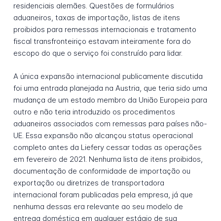
residenciais alemães. Questões de formulários
aduaneiros, taxas de importação, listas de itens
proibidos para remessas internacionais e tratamento
fiscal transfronteiriço estavam inteiramente fora do
escopo do que o serviço foi construído para lidar.
A única expansão internacional publicamente discutida
foi uma entrada planejada na Austria, que teria sido uma
mudança de um estado membro da União Europeia para
outro e não teria introduzido os procedimentos
aduaneiros associados com remessas para países não-
UE. Essa expansão não alcançou status operacional
completo antes da Liefery cessar todas as operações
em fevereiro de 2021. Nenhuma lista de itens proibidos,
documentação de conformidade de importação ou
exportação ou diretrizes de transportadora
internacional foram publicadas pela empresa, já que
nenhuma dessas era relevante ao seu modelo de
entrega doméstica em qualquer estágio de sua