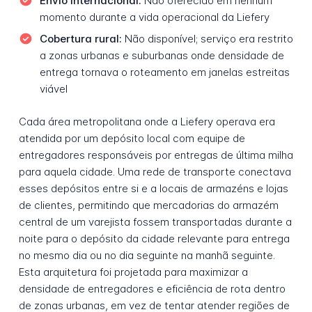
Envio internacional:
Não oferecido em nenhum
momento durante a vida operacional da Liefery
Cobertura rural:
Não disponível; serviço era restrito
a zonas urbanas e suburbanas onde densidade de
entrega tornava o roteamento em janelas estreitas
viável
Cada área metropolitana onde a Liefery operava era
atendida por um depósito local com equipe de
entregadores responsáveis por entregas de última milha
para aquela cidade. Uma rede de transporte conectava
esses depósitos entre si e a locais de armazéns e lojas
de clientes, permitindo que mercadorias do armazém
central de um varejista fossem transportadas durante a
noite para o depósito da cidade relevante para entrega
no mesmo dia ou no dia seguinte na manhã seguinte.
Esta arquitetura foi projetada para maximizar a
densidade de entregadores e eficiência de rota dentro
de zonas urbanas, em vez de tentar atender regiões de