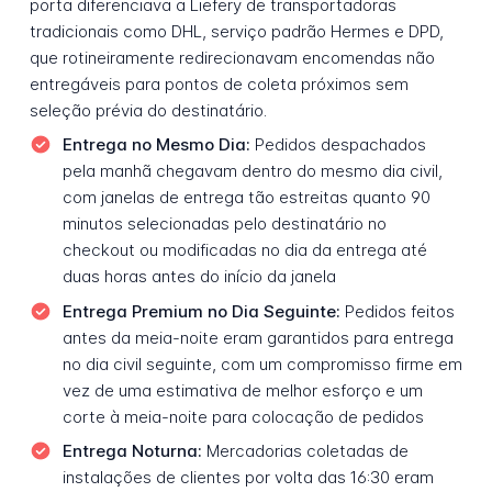
porta diferenciava a Liefery de transportadoras
tradicionais como DHL, serviço padrão Hermes e DPD,
que rotineiramente redirecionavam encomendas não
entregáveis para pontos de coleta próximos sem
seleção prévia do destinatário.
Entrega no Mesmo Dia:
Pedidos despachados
pela manhã chegavam dentro do mesmo dia civil,
com janelas de entrega tão estreitas quanto 90
minutos selecionadas pelo destinatário no
checkout ou modificadas no dia da entrega até
duas horas antes do início da janela
Entrega Premium no Dia Seguinte:
Pedidos feitos
antes da meia-noite eram garantidos para entrega
no dia civil seguinte, com um compromisso firme em
vez de uma estimativa de melhor esforço e um
corte à meia-noite para colocação de pedidos
Entrega Noturna:
Mercadorias coletadas de
instalações de clientes por volta das 16:30 eram