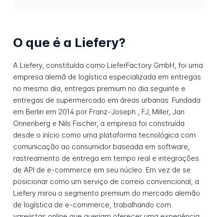
O que é a Liefery?
A Liefery, constituída como LieferFactory GmbH, foi uma
empresa alemã de logística especializada em entregas
no mesmo dia, entregas premium no dia seguinte e
entregas de supermercado em áreas urbanas. Fundada
em Berlin em 2014 por Franz-Joseph , FJ, Miller, Jan
Onnenberg e Nils Fischer, a empresa foi construída
desde o início como uma plataforma tecnológica com
comunicação ao consumidor baseada em software,
rastreamento de entrega em tempo real e integrações
de API de e-commerce em seu núcleo. Em vez de se
posicionar como um serviço de correio convencional, a
Liefery mirou o segmento premium do mercado alemão
de logística de e-commerce, trabalhando com
varejistas online que queriam oferecer uma experiência