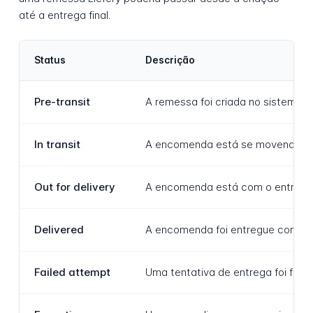
até a entrega final.
Status
Descrição
Pre-transit
A remessa foi criada no sistema L
In transit
A encomenda está se movendo dent
Out for delivery
A encomenda está com o entregado
Delivered
A encomenda foi entregue com suce
Failed attempt
Uma tentativa de entrega foi feit