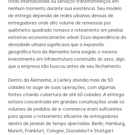
rotas internacionais ou serviços transfronteiriços em
nenhum momento durante sua existência. Seu modelo
de entrega dependia de redes urbanas densas de
entregadores onde alto volume de remessas por
quilômetro quadrado tornava o roteamento em janelas
estreitas economicamente viável. Essa dependência da
densidade urbana significava que a expansão
geográfica fora da Alemanha teria exigido o mesmo
investimento em infraestrutura construído do zero, algo
que a empresa não buscou antes de seu fechamento.
Dentro da Alemanha, a Liefery atendia mais de 50
cidades no auge de suas operações, com algumas
fontes citando cobertura de até 60 cidades. A entrega
estava concentrada em grandes conurbações onde os
volumes de pedidos de e-commerce eram suficientes
para apoiar o roteamento eficiente de entregadores
dentro de janelas de tempo apertadas. Berlin, Hamburg,
Munich, Frankfurt, Cologne, Düsseldorf e Stuttgart