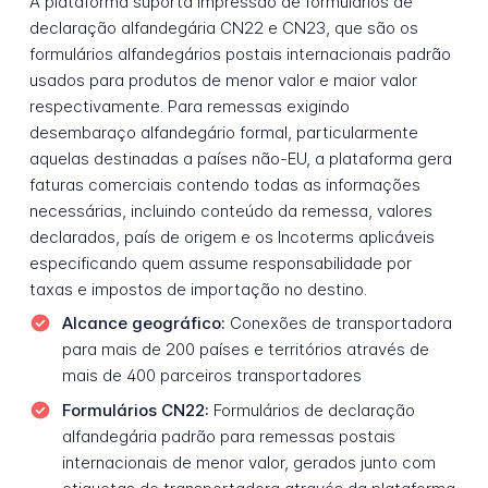
A plataforma suporta impressão de formulários de
declaração alfandegária CN22 e CN23, que são os
formulários alfandegários postais internacionais padrão
usados para produtos de menor valor e maior valor
respectivamente. Para remessas exigindo
desembaraço alfandegário formal, particularmente
aquelas destinadas a países não-EU, a plataforma gera
faturas comerciais contendo todas as informações
necessárias, incluindo conteúdo da remessa, valores
declarados, país de origem e os Incoterms aplicáveis
especificando quem assume responsabilidade por
taxas e impostos de importação no destino.
Alcance geográfico:
Conexões de transportadora
para mais de 200 países e territórios através de
mais de 400 parceiros transportadores
Formulários CN22:
Formulários de declaração
alfandegária padrão para remessas postais
internacionais de menor valor, gerados junto com