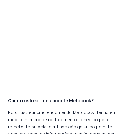
Como rastrear meu pacote Metapack?
Para rastrear uma encomenda Metapack, tenha em
mãos o número de rastreamento fornecido pelo
remetente ou pela loja. Esse código único permite
acessar todas as informações relacionadas ao seu