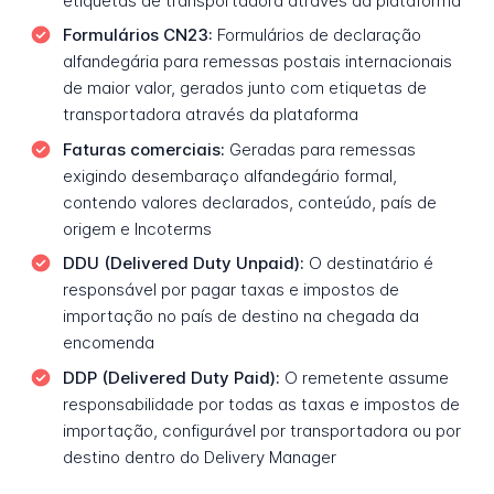
etiquetas de transportadora através da plataforma
Formulários CN23:
Formulários de declaração
alfandegária para remessas postais internacionais
de maior valor, gerados junto com etiquetas de
transportadora através da plataforma
Faturas comerciais:
Geradas para remessas
exigindo desembaraço alfandegário formal,
contendo valores declarados, conteúdo, país de
origem e Incoterms
DDU (Delivered Duty Unpaid):
O destinatário é
responsável por pagar taxas e impostos de
importação no país de destino na chegada da
encomenda
DDP (Delivered Duty Paid):
O remetente assume
responsabilidade por todas as taxas e impostos de
importação, configurável por transportadora ou por
destino dentro do Delivery Manager