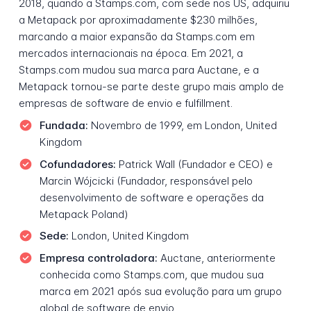
2018, quando a Stamps.com, com sede nos US, adquiriu
a Metapack por aproximadamente $230 milhões,
marcando a maior expansão da Stamps.com em
mercados internacionais na época. Em 2021, a
Stamps.com mudou sua marca para Auctane, e a
Metapack tornou-se parte deste grupo mais amplo de
empresas de software de envio e fulfillment.
Fundada:
Novembro de 1999, em London, United
Kingdom
Cofundadores:
Patrick Wall (Fundador e CEO) e
Marcin Wójcicki (Fundador, responsável pelo
desenvolvimento de software e operações da
Metapack Poland)
Sede:
London, United Kingdom
Empresa controladora:
Auctane, anteriormente
conhecida como Stamps.com, que mudou sua
marca em 2021 após sua evolução para um grupo
global de software de envio