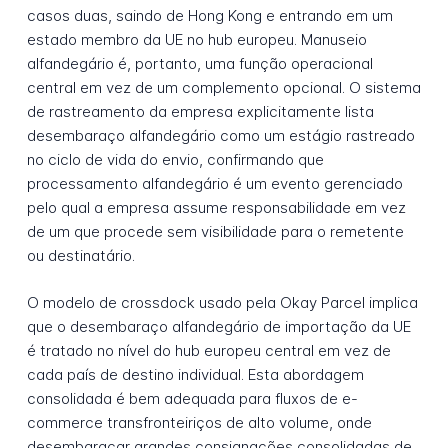
casos duas, saindo de Hong Kong e entrando em um
estado membro da UE no hub europeu. Manuseio
alfandegário é, portanto, uma função operacional
central em vez de um complemento opcional. O sistema
de rastreamento da empresa explicitamente lista
desembaraço alfandegário como um estágio rastreado
no ciclo de vida do envio, confirmando que
processamento alfandegário é um evento gerenciado
pelo qual a empresa assume responsabilidade em vez
de um que procede sem visibilidade para o remetente
ou destinatário.
O modelo de crossdock usado pela Okay Parcel implica
que o desembaraço alfandegário de importação da UE
é tratado no nível do hub europeu central em vez de
cada país de destino individual. Esta abordagem
consolidada é bem adequada para fluxos de e-
commerce transfronteiriços de alto volume, onde
desembaraçar grandes consignações consolidadas de