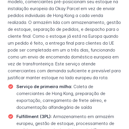
modelo, comerciantes pré-posicionam seu estoque na
instalação europeia da Okay Parcel em vez de enviar
pedidos individuais de Hong Kong a cada venda
realizada. O armazém lida com armazenamento, gestão
de estoque, separação de pedidos, e despacho para o
cliente final. Como o estoque já está na Europa quando
um pedido é feito, a entrega final para clientes da UE
pode ser completada em um a três dias, funcionando
como um envio de encomenda doméstica europeia em
vez de transfronteiriça. Este serviço atende
comerciantes com demanda suficiente e previsível para
justificar manter estoque no lado europeu da rota.
Serviço de primeira milha:
Coleta de
comerciantes de Hong Kong, preparação de
exportação, carregamento de frete aéreo, e
documentação alfandegária de saída
Fulfillment (3PL):
Armazenamento em armazém
europeu, gestão de estoque, processamento de