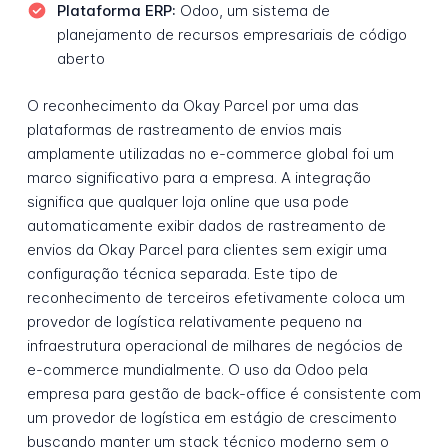
Plataforma ERP:
Odoo, um sistema de
planejamento de recursos empresariais de código
aberto
O reconhecimento da Okay Parcel por uma das
plataformas de rastreamento de envios mais
amplamente utilizadas no e-commerce global foi um
marco significativo para a empresa. A integração
significa que qualquer loja online que usa pode
automaticamente exibir dados de rastreamento de
envios da Okay Parcel para clientes sem exigir uma
configuração técnica separada. Este tipo de
reconhecimento de terceiros efetivamente coloca um
provedor de logística relativamente pequeno na
infraestrutura operacional de milhares de negócios de
e-commerce mundialmente. O uso da Odoo pela
empresa para gestão de back-office é consistente com
um provedor de logística em estágio de crescimento
buscando manter um stack técnico moderno sem o