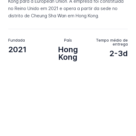
Kong para a European Union. A empresa foi constituída
no Reino Unido em 2021 e opera a partir da sede no
distrito de Cheung Sha Wan em Hong Kong.
Fundada
País
Tempo médio de
entrega
2021
Hong
2-3d
Kong