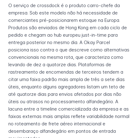
O serviço de crossdock é o produto carro-chefe da
empresa. Sob este modelo não há necessidade de
comerciantes pré-posicionarem estoque na Europa.
Produtos são enviados de Hong Kong em cada ciclo de
pedido e chegam ao hub europeu just-in-time para
entrega posterior no mesmo dia. A Okay Parcel
posiciona isso contra o que descreve como alternativas
convencionais na mesma rota, que caracteriza como
levando de dez a quatorze dias. Plataformas de
rastreamento de encomendas de terceiros tendem a
citar uma faixa padrão mais ampla de três a sete dias
úteis, enquanto alguns agregadores listam um teto de
até quatorze dias para envios afetados por dias não
úteis ou atrasos no processamento alfandegário. A
lacuna entre a timeline comercializada da empresa e as
faixas externas mais amplas reflete variabilidade normal
no roteamento de frete aéreo internacional e
desembaraço alfandegário em pontos de entrada