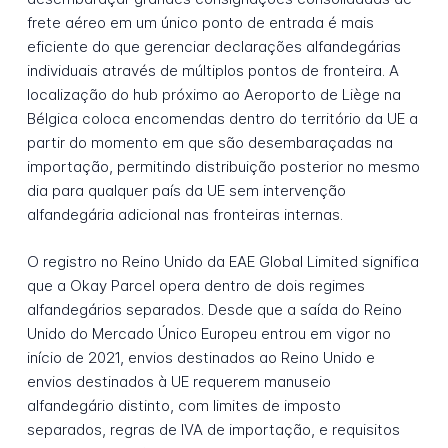
frete aéreo em um único ponto de entrada é mais
eficiente do que gerenciar declarações alfandegárias
individuais através de múltiplos pontos de fronteira. A
localização do hub próximo ao Aeroporto de Liège na
Bélgica coloca encomendas dentro do território da UE a
partir do momento em que são desembaraçadas na
importação, permitindo distribuição posterior no mesmo
dia para qualquer país da UE sem intervenção
alfandegária adicional nas fronteiras internas.
O registro no Reino Unido da EAE Global Limited significa
que a Okay Parcel opera dentro de dois regimes
alfandegários separados. Desde que a saída do Reino
Unido do Mercado Único Europeu entrou em vigor no
início de 2021, envios destinados ao Reino Unido e
envios destinados à UE requerem manuseio
alfandegário distinto, com limites de imposto
separados, regras de IVA de importação, e requisitos