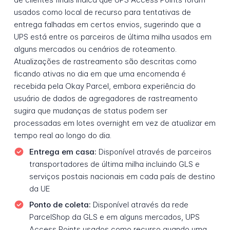
usados como local de recurso para tentativas de
entrega falhadas em certos envios, sugerindo que a
UPS está entre os parceiros de última milha usados em
alguns mercados ou cenários de roteamento.
Atualizações de rastreamento são descritas como
ficando ativas no dia em que uma encomenda é
recebida pela Okay Parcel, embora experiência do
usuário de dados de agregadores de rastreamento
sugira que mudanças de status podem ser
processadas em lotes overnight em vez de atualizar em
tempo real ao longo do dia.
Entrega em casa:
Disponível através de parceiros
transportadores de última milha incluindo GLS e
serviços postais nacionais em cada país de destino
da UE
Ponto de coleta:
Disponível através da rede
ParcelShop da GLS e em alguns mercados, UPS
Access Points usados como recurso quando uma