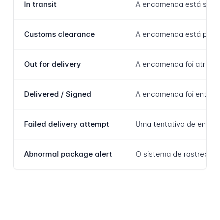
In transit
A encomenda está se mov
Customs clearance
A encomenda está passan
Out for delivery
A encomenda foi atribuíd
Delivered / Signed
A encomenda foi entregu
Failed delivery attempt
Uma tentativa de entreg
Abnormal package alert
O sistema de rastreamen