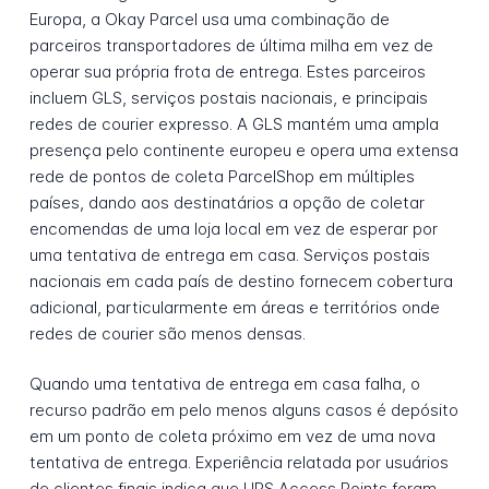
Europa, a Okay Parcel usa uma combinação de
parceiros transportadores de última milha em vez de
operar sua própria frota de entrega. Estes parceiros
incluem GLS, serviços postais nacionais, e principais
redes de courier expresso. A GLS mantém uma ampla
presença pelo continente europeu e opera uma extensa
rede de pontos de coleta ParcelShop em múltiples
países, dando aos destinatários a opção de coletar
encomendas de uma loja local em vez de esperar por
uma tentativa de entrega em casa. Serviços postais
nacionais em cada país de destino fornecem cobertura
adicional, particularmente em áreas e territórios onde
redes de courier são menos densas.
Quando uma tentativa de entrega em casa falha, o
recurso padrão em pelo menos alguns casos é depósito
em um ponto de coleta próximo em vez de uma nova
tentativa de entrega. Experiência relatada por usuários
de clientes finais indica que UPS Access Points foram