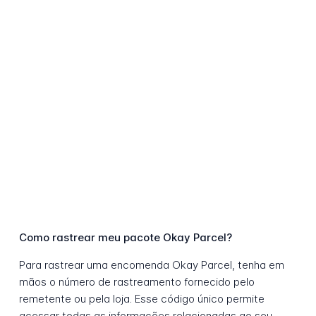
Como rastrear meu pacote Okay Parcel?
Para rastrear uma encomenda Okay Parcel, tenha em
mãos o número de rastreamento fornecido pelo
remetente ou pela loja. Esse código único permite
acessar todas as informações relacionadas ao seu