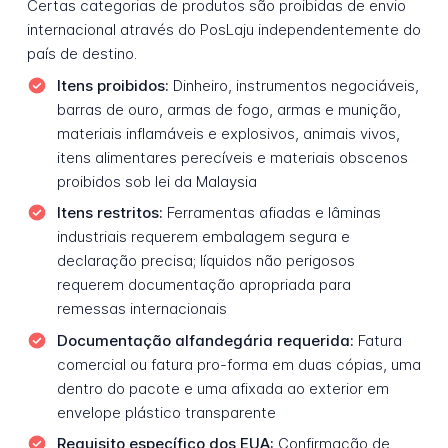
Certas categorias de produtos são proibidas de envio
internacional através do PosLaju independentemente do
país de destino.
Itens proibidos:
Dinheiro, instrumentos negociáveis,
barras de ouro, armas de fogo, armas e munição,
materiais inflamáveis e explosivos, animais vivos,
itens alimentares perecíveis e materiais obscenos
proibidos sob lei da Malaysia
Itens restritos:
Ferramentas afiadas e lâminas
industriais requerem embalagem segura e
declaração precisa; líquidos não perigosos
requerem documentação apropriada para
remessas internacionais
Documentação alfandegária requerida:
Fatura
comercial ou fatura pro-forma em duas cópias, uma
dentro do pacote e uma afixada ao exterior em
envelope plástico transparente
Requisito específico dos EUA:
Confirmação de