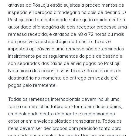
através do PosLaju estão sujeitas a procedimentos de
inspeção e liberação alfandegária no país de destino. O
PosLaju não tem autoridade sobre quão rapidamente a
autoridade alfandegária do país receptor processa uma
remessa recebida, e atrasos de 48 a 72 horas ou mais
são possíveis neste estágio do trânsito. Taxas e
impostos aplicáveis a uma remessa são determinados
inteiramente pelos regulamentos do país de destino e
são separados das taxas de envio pagas ao PosLaju.
Na maioria dos casos, essas taxas são coletadas do
destinatário no momento da entrega em vez de pré-
pagas pelo remetente.
Todas as remessas internacionais devem incluir uma
fatura comercial ou fatura pro-forma em duas cópias,
uma colocada dentro do pacote e uma afixada ao
exterior em envelope plástico transparente. Todos os
itens devem ser declarados com precisão tanto para
conteúdo quanto valor declarado. Declaração incorreta