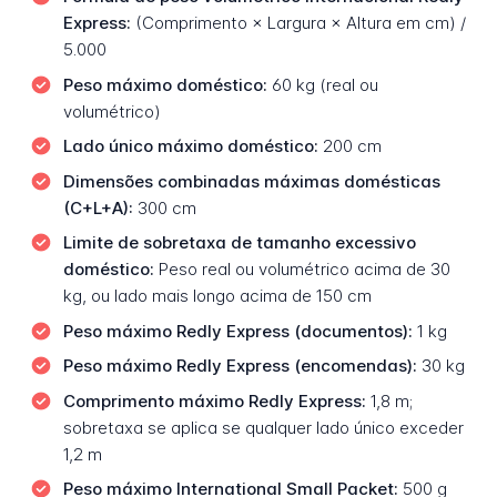
Express:
(Comprimento × Largura × Altura em cm) /
5.000
Peso máximo doméstico:
60 kg (real ou
volumétrico)
Lado único máximo doméstico:
200 cm
Dimensões combinadas máximas domésticas
(C+L+A):
300 cm
Limite de sobretaxa de tamanho excessivo
doméstico:
Peso real ou volumétrico acima de 30
kg, ou lado mais longo acima de 150 cm
Peso máximo Redly Express (documentos):
1 kg
Peso máximo Redly Express (encomendas):
30 kg
Comprimento máximo Redly Express:
1,8 m;
sobretaxa se aplica se qualquer lado único exceder
1,2 m
Peso máximo International Small Packet:
500 g