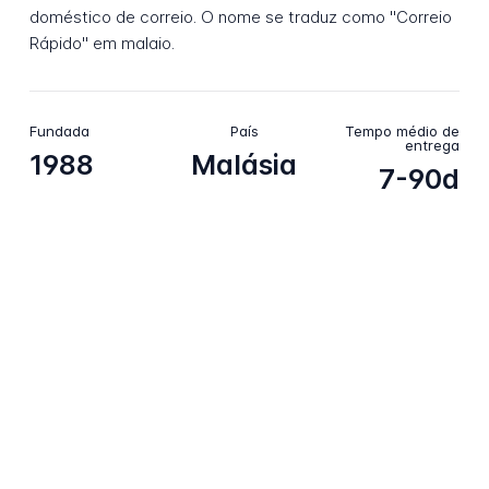
doméstico de correio. O nome se traduz como "Correio
Rápido" em malaio.
Fundada
País
Tempo médio de
entrega
1988
Malásia
7-90d