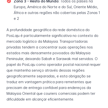
Zona 3 - Resto do Mundo:
Todos os países na
Europa, América do Norte e do Sul, Oriente Médio,
África e outras regiões não cobertas pelas Zonas 1
e 2
A profundidade geográfica da rede doméstica do
PosLaju é particularmente significativa no contexto do
mercado logístico da Malaysia. Transportadoras
privadas tendem a concentrar suas operações nos
estados mais densamente povoados da Malaysia
Peninsular, deixando Sabah e Sarawak mal servidos. O
papel do PosLaju como operador postal nacional requer
que mantenha serviço através dessas regiões
geograficamente separadas, e esta obrigação se
traduz em vantagem prática para remetentes que
precisam de entrega confiável para endereços da
Malaysia Oriental que couriers comerciais podem ter
dificuldade em alcançar eficientemente.