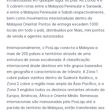
intraestaduais em qualquer lugar do país. As Zonas 4 e
5 cobrem rotas entre a Malaysia Peninsular e Sarawak,
e entre a Malaysia Peninsular e Sabah respectivamente,
bem como movimentos interestaduais dentro da
Malaysia Oriental. Pontos de entrega excedem 1.000
locais em todo o país, distribuídos por filiais, mini pontos
de venda e agentes autorizados.
Internacionalmente, o PosLaju conecta a Malaysia a
mais de 200 países e territórios através de uma
estrutura de zonas escalonada. A classificação
internacional divide destinos em três grupos baseados
em geografia e características de trânsito. A Zona 1
cobre países vizinhos dentro do Sudeste Asiático, a
Zona 2 cobre a região mais ampla da Ásia-Pacífico, e a
Zona 3 engloba todos os destinos restantes através da
Europa, Américas, África e Oriente Médio. Remessas
internacionais são manuseadas pelo PosLaju até a
partida do território da Malaysia, então transferidas aos