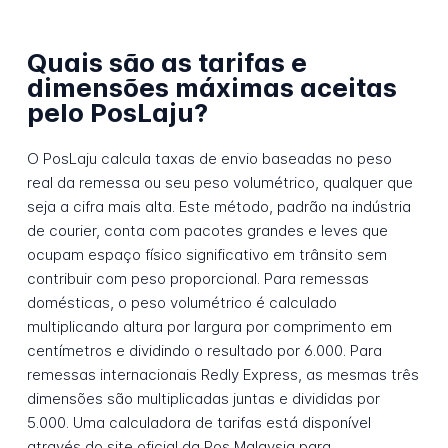
Quais são as tarifas e
dimensões máximas aceitas
pelo PosLaju?
O PosLaju calcula taxas de envio baseadas no peso
real da remessa ou seu peso volumétrico, qualquer que
seja a cifra mais alta. Este método, padrão na indústria
de courier, conta com pacotes grandes e leves que
ocupam espaço físico significativo em trânsito sem
contribuir com peso proporcional. Para remessas
domésticas, o peso volumétrico é calculado
multiplicando altura por largura por comprimento em
centímetros e dividindo o resultado por 6.000. Para
remessas internacionais Redly Express, as mesmas três
dimensões são multiplicadas juntas e divididas por
5.000. Uma calculadora de tarifas está disponível
através do site oficial da Pos Malaysia para