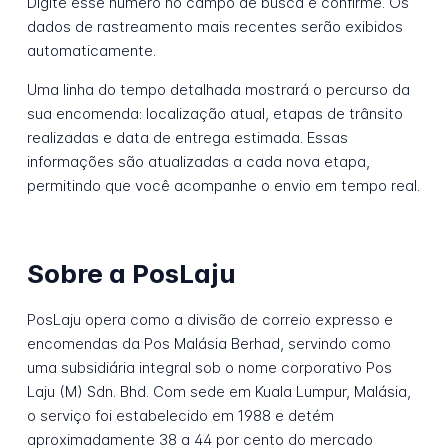
Digite esse número no campo de busca e confirme. Os
dados de rastreamento mais recentes serão exibidos
automaticamente.
Uma linha do tempo detalhada mostrará o percurso da
sua encomenda: localização atual, etapas de trânsito
realizadas e data de entrega estimada. Essas
informações são atualizadas a cada nova etapa,
permitindo que você acompanhe o envio em tempo real.
Sobre a PosLaju
PosLaju opera como a divisão de correio expresso e
encomendas da Pos Malásia Berhad, servindo como
uma subsidiária integral sob o nome corporativo Pos
Laju (M) Sdn. Bhd. Com sede em Kuala Lumpur, Malásia,
o serviço foi estabelecido em 1988 e detém
aproximadamente 38 a 44 por cento do mercado