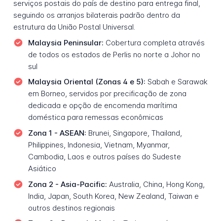
serviços postais do país de destino para entrega final,
seguindo os arranjos bilaterais padrão dentro da
estrutura da União Postal Universal.
Malaysia Peninsular:
Cobertura completa através
de todos os estados de Perlis no norte a Johor no
sul
Malaysia Oriental (Zonas 4 e 5):
Sabah e Sarawak
em Borneo, servidos por precificação de zona
dedicada e opção de encomenda marítima
doméstica para remessas econômicas
Zona 1 - ASEAN:
Brunei, Singapore, Thailand,
Philippines, Indonesia, Vietnam, Myanmar,
Cambodia, Laos e outros países do Sudeste
Asiático
Zona 2 - Asia-Pacific:
Australia, China, Hong Kong,
India, Japan, South Korea, New Zealand, Taiwan e
outros destinos regionais