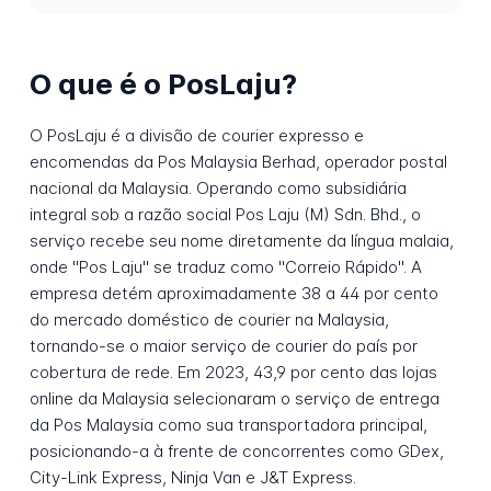
O que é o PosLaju?
O PosLaju é a divisão de courier expresso e
encomendas da Pos Malaysia Berhad, operador postal
nacional da Malaysia. Operando como subsidiária
integral sob a razão social Pos Laju (M) Sdn. Bhd., o
serviço recebe seu nome diretamente da língua malaia,
onde "Pos Laju" se traduz como "Correio Rápido". A
empresa detém aproximadamente 38 a 44 por cento
do mercado doméstico de courier na Malaysia,
tornando-se o maior serviço de courier do país por
cobertura de rede. Em 2023, 43,9 por cento das lojas
online da Malaysia selecionaram o serviço de entrega
da Pos Malaysia como sua transportadora principal,
posicionando-a à frente de concorrentes como GDex,
City-Link Express, Ninja Van e J&T Express.