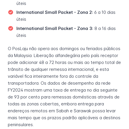
úteis
International Small Packet - Zona 2:
6 a 10 dias
úteis
International Small Packet - Zona 3:
8 a 16 dias
úteis
O PosLaju não opera aos domingos ou feriados públicos
da Malaysia. Liberação alfandegária pelo país receptor
pode adicionar 48 a 72 horas ou mais ao tempo total de
trânsito de qualquer remessa internacional, e esta
variável fica inteiramente fora do controle da
transportadora. Os dados de desempenho da rede
FY2024 mostram uma taxa de entrega no dia seguinte
de 93 por cento para remessas domésticas através de
todas as zonas cobertas, embora entrega para
endereços remotos em Sabah e Sarawak possa levar
mais tempo que os prazos padrão aplicáveis a destinos
peninsulares.