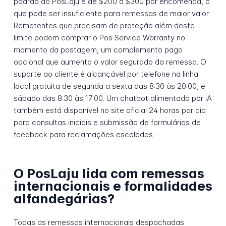
padrão do PosLaju é de $200 a $300 por encomenda, o
que pode ser insuficiente para remessas de maior valor.
Remetentes que precisam de proteção além deste
limite podem comprar o Pos Service Warranty no
momento da postagem, um complemento pago
opcional que aumenta o valor segurado da remessa. O
suporte ao cliente é alcançável por telefone na linha
local gratuita de segunda a sexta das 8:30 às 20:00, e
sábado das 8:30 às 17:00. Um chatbot alimentado por IA
também está disponível no site oficial 24 horas por dia
para consultas iniciais e submissão de formulários de
feedback para reclamações escaladas.
O PosLaju lida com remessas
internacionais e formalidades
alfandegárias?
Todas as remessas internacionais despachadas