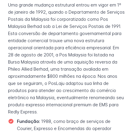
Uma grande mudança estrutural entrou em vigor em 1º
de janeiro de 1992, quando o Departamento de Serviços
Postais da Malaysia foi corporatizado como Pos
Malaysia Berhad sob a Lei de Serviços Postais de 1991.
Esta conversão de departamento governamental para
entidade comercial trouxe uma nova estrutura
operacional orientada para eficiência empresarial. Em
28 de agosto de 2001, a Pos Malaysia foi listada na
Bursa Malaysia através de uma aquisição reversa da
Phileo Allied Berhad, uma transação avaliada em
aproximadamente $800 milhões na época. Nos anos
que se seguiram, o PosLaju adaptou sua linha de
produtos para atender ao crescimento do comércio
eletrônico na Malaysia, eventualmente renomeando seu
produto expresso internacional premium de EMS para
Redly Express.
Fundação:
1988, como braço de serviços de
Courier, Expresso e Encomendas do operador