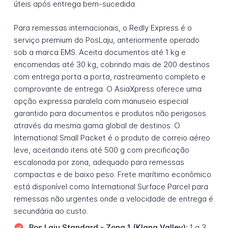
úteis após entrega bem-sucedida.
Para remessas internacionais, o Redly Express é o
serviço premium do PosLaju, anteriormente operado
sob a marca EMS. Aceita documentos até 1 kg e
encomendas até 30 kg, cobrindo mais de 200 destinos
com entrega porta a porta, rastreamento completo e
comprovante de entrega. O AsiaXpress oferece uma
opção expressa paralela com manuseio especial
garantido para documentos e produtos não perigosos
através da mesma gama global de destinos. O
International Small Packet é o produto de correio aéreo
leve, aceitando itens até 500 g com precificação
escalonada por zona, adequado para remessas
compactas e de baixo peso. Frete marítimo econômico
está disponível como International Surface Parcel para
remessas não urgentes onde a velocidade de entrega é
secundária ao custo.
Pos Laju Standard - Zona 1 (Klang Valley):
1 a 3