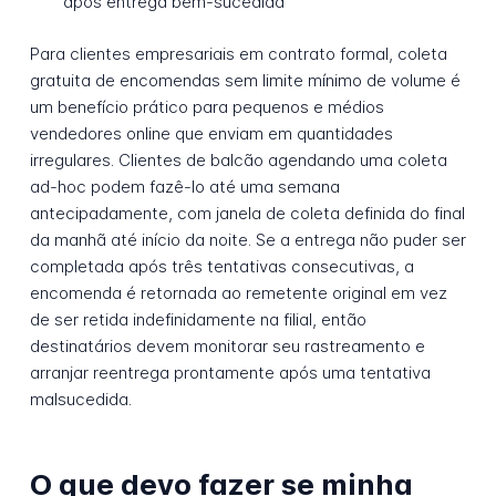
após entrega bem-sucedida
Para clientes empresariais em contrato formal, coleta
gratuita de encomendas sem limite mínimo de volume é
um benefício prático para pequenos e médios
vendedores online que enviam em quantidades
irregulares. Clientes de balcão agendando uma coleta
ad-hoc podem fazê-lo até uma semana
antecipadamente, com janela de coleta definida do final
da manhã até início da noite. Se a entrega não puder ser
completada após três tentativas consecutivas, a
encomenda é retornada ao remetente original em vez
de ser retida indefinidamente na filial, então
destinatários devem monitorar seu rastreamento e
arranjar reentrega prontamente após uma tentativa
malsucedida.
O que devo fazer se minha