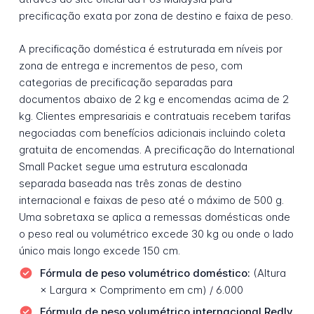
precificação exata por zona de destino e faixa de peso.
A precificação doméstica é estruturada em níveis por
zona de entrega e incrementos de peso, com
categorias de precificação separadas para
documentos abaixo de 2 kg e encomendas acima de 2
kg. Clientes empresariais e contratuais recebem tarifas
negociadas com benefícios adicionais incluindo coleta
gratuita de encomendas. A precificação do International
Small Packet segue uma estrutura escalonada
separada baseada nas três zonas de destino
internacional e faixas de peso até o máximo de 500 g.
Uma sobretaxa se aplica a remessas domésticas onde
o peso real ou volumétrico excede 30 kg ou onde o lado
único mais longo excede 150 cm.
Fórmula de peso volumétrico doméstico:
(Altura
× Largura × Comprimento em cm) / 6.000
Fórmula de peso volumétrico internacional Redly