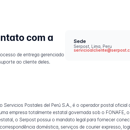
ntato com a
Sede
Serpost, Lima, Peru
servicioalcliente@serpost.
rocesso de entrega gerenciado
uporte ao cliente deles.
ervicios Postales del Perú S.A., é o operador postal oficial
o uma empresa totalmente estatal governada sob o FONAFE, o 
statal, o Serpost possui o mandato legal para fornecer conect
correspondência doméstica, serviços de courier expresso, log