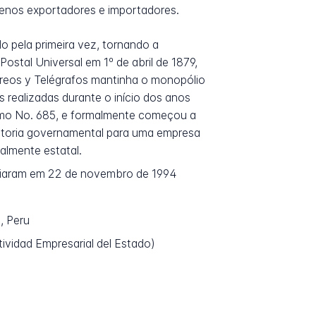
uenos exportadores e importadores.
do pela primeira vez, tornando a
stal Universal em 1º de abril de 1879,
orreos y Telégrafos mantinha o monopólio
 realizadas durante o início dos anos
remo No. 685, e formalmente começou a
retoria governamental para uma empresa
talmente estatal.
ciaram em 22 de novembro de 1994
, Peru
vidad Empresarial del Estado)