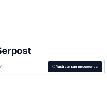
Serpost
Rastrear sua encomenda