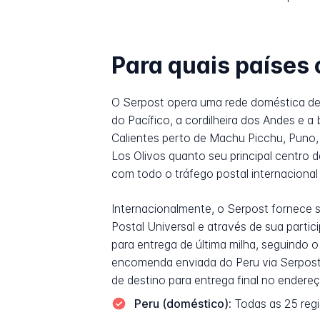
Para quais países 
O Serpost opera uma rede doméstica de 15
do Pacífico, a cordilheira dos Andes e 
Calientes perto de Machu Picchu, Puno, 
Los Olivos quanto seu principal centro 
com todo o tráfego postal internacional 
Internacionalmente, o Serpost fornece 
Postal Universal e através de sua part
para entrega de última milha, seguind
encomenda enviada do Peru via Serpost é
de destino para entrega final no endereç
Peru (doméstico):
Todas as 25 regi