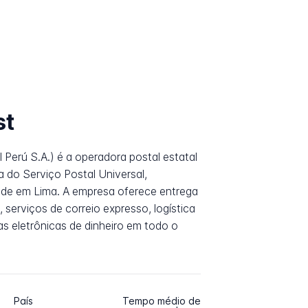
st
 Perú S.A.) é a operadora postal estatal
 do Serviço Postal Universal,
ede em Lima. A empresa oferece entrega
serviços de correio expresso, logística
s eletrônicas de dinheiro em todo o
País
Tempo médio de