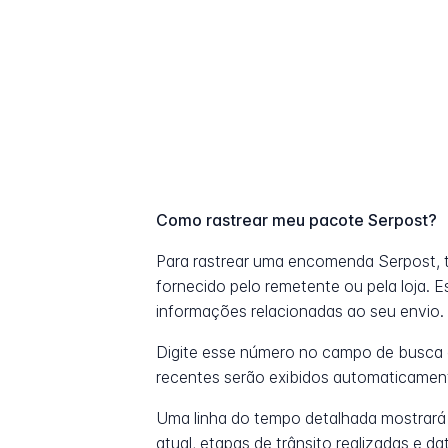
Como rastrear meu pacote Serpost?
Para rastrear uma encomenda Serpost,
fornecido pelo remetente ou pela loja. 
informações relacionadas ao seu envio.
Digite esse número no campo de busca 
recentes serão exibidos automaticamen
Uma linha do tempo detalhada mostrará
atual, etapas de trânsito realizadas e 