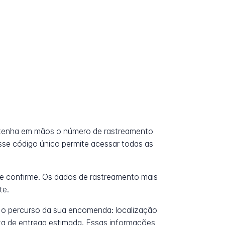
 tenha em mãos o número de rastreamento
Esse código único permite acessar todas as
e confirme. Os dados de rastreamento mais
te.
 o percurso da sua encomenda: localização
data de entrega estimada. Essas informações