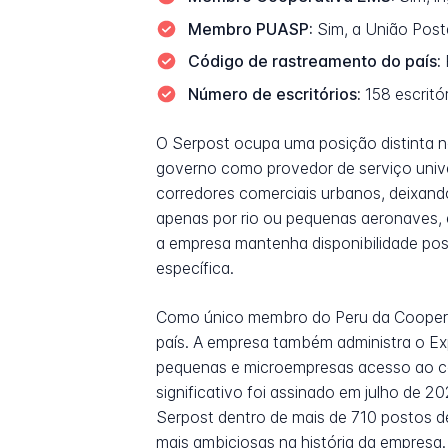
Membro PUASP:
Sim, a União Post
Código de rastreamento do país:
Número de escritórios:
158 escritó
O Serpost ocupa uma posição distinta n
governo como provedor de serviço univ
corredores comerciais urbanos, deixan
apenas por rio ou pequenas aeronaves, e
a empresa mantenha disponibilidade post
específica.
Como único membro do Peru da Cooperati
país. A empresa também administra o Exp
pequenas e microempresas acesso ao com
significativo foi assinado em julho de 2
Serpost dentro de mais de 710 postos de 
mais ambiciosas na história da empresa.