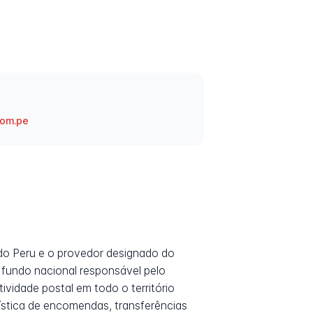
com.pe
 do Peru e o provedor designado do
fundo nacional responsável pelo
ividade postal em todo o território
ística de encomendas, transferências