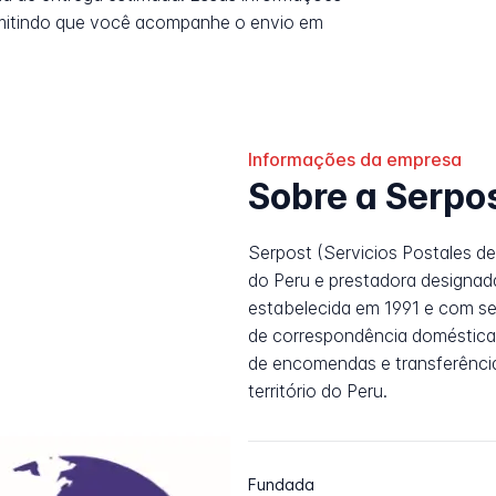
rmitindo que você acompanhe o envio em
Informações da empresa
Sobre a Serpo
Serpost (Servicios Postales del
do Peru e prestadora designada
estabelecida em 1991 e com s
de correspondência doméstica, 
de encomendas e transferência
território do Peru.
Fundada