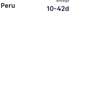
entrega
Peru
10-42d