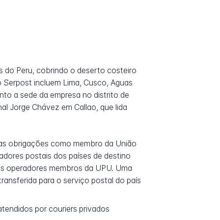
is do Peru, cobrindo o deserto costeiro
do Serpost incluem Lima, Cusco, Aguas
nto a sede da empresa no distrito de
al Jorge Chávez em Callao, que lida
 suas obrigações como membro da União
adores postais dos países de destino
s os operadores membros da UPU. Uma
ansferida para o serviço postal do país
atendidos por couriers privados