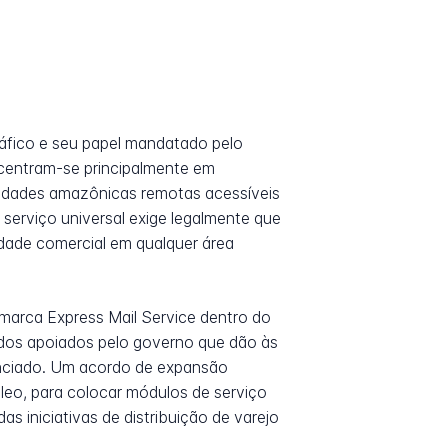
áfico e seu papel mandatado pelo
centram-se principalmente em
idades amazônicas remotas acessíveis
 serviço universal exige legalmente que
idade comercial em qualquer área
marca Express Mail Service dentro do
cados apoiados pelo governo que dão às
enciado. Um acordo de expansão
óleo, para colocar módulos de serviço
s iniciativas de distribuição de varejo