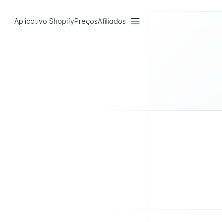
Aplicativo Shopify
Preços
Afiliados