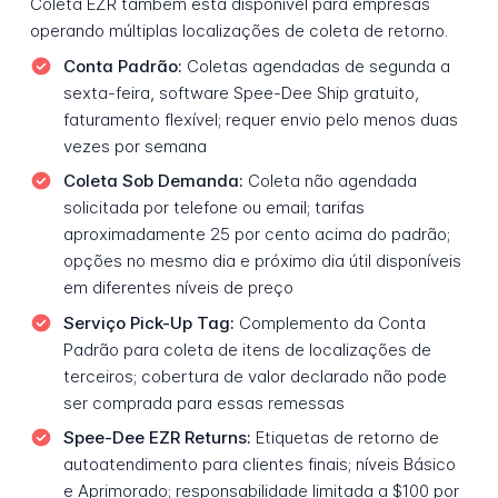
Coleta EZR também está disponível para empresas
operando múltiplas localizações de coleta de retorno.
Conta Padrão:
Coletas agendadas de segunda a
sexta-feira, software Spee-Dee Ship gratuito,
faturamento flexível; requer envio pelo menos duas
vezes por semana
Coleta Sob Demanda:
Coleta não agendada
solicitada por telefone ou email; tarifas
aproximadamente 25 por cento acima do padrão;
opções no mesmo dia e próximo dia útil disponíveis
em diferentes níveis de preço
Serviço Pick-Up Tag:
Complemento da Conta
Padrão para coleta de itens de localizações de
terceiros; cobertura de valor declarado não pode
ser comprada para essas remessas
Spee-Dee EZR Returns:
Etiquetas de retorno de
autoatendimento para clientes finais; níveis Básico
e Aprimorado; responsabilidade limitada a $100 por