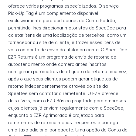
oferece vários programas especializados. O serviço
Pick-Up Tag é um complemento disponível
exclusivamente para portadores de Conta Padrão,
permitindo-lhes direcionar motoristas da SpeeDee para
coletar itens de uma localização de terceiros, como um
fornecedor ou site de cliente, e trazer esses itens de
volta ao ponto de envio do titular da conta. O Spee-Dee
EZR Returns é um programa de envio de retorno de
autoatendimento onde comerciantes inscritos
configuram parâmetros de etiqueta de retorno uma vez,
após o que seus clientes podem gerar etiquetas de
retorno independentemente através do site da
SpeeDee sem contatar o remetente. O EZR oferece
dois níveis, com o EZR Básico projetado para empresas
cujos clientes já enviam regularmente com a SpeeDee,
enquanto o EZR Aprimorado é projetado para
remetentes de retorno menos frequentes e carrega
uma taxa adicional por pacote. Uma opção de Conta de