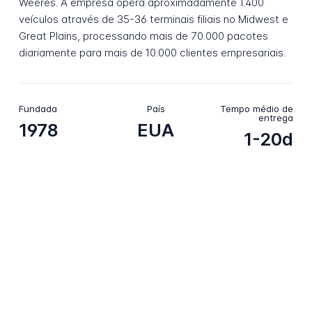
Weeres. A empresa opera aproximadamente 1.400
veículos através de 35-36 terminais filiais no Midwest e
Great Plains, processando mais de 70.000 pacotes
diariamente para mais de 10.000 clientes empresariais.
Fundada
País
Tempo médio de
entrega
1978
EUA
1-20d