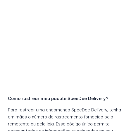
Como rastrear meu pacote SpeeDee Delivery?
Para rastrear uma encomenda SpeeDee Delivery, tenha
em mãos o número de rastreamento fornecido pelo
remetente ou pela loja. Esse código único permite
acessar todas as informações relacionadas ao seu