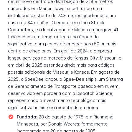
de um novo centro de distribuição de 2.508 metros
quadrados em Marion, Iowa, substituindo uma
instalação existente de 743 metros quadrados a um
custo de $4 milhões. O empreiteiro foi a Strack
Contractors, e a localização de Marion empregava 41
funcionários em tempo integral na época do
significativo, com planos de crescer para 50 ou mais
dentro de cinco anos. Em abril de 2024, a empresa
lançou serviços no mercado de Kansas City, Missouri, e
em abril de 2025 estendeu ainda mais para códigos
postais adicionais do Missouri e Kansas. Em agosto de
2025, a SpeeDee lançou o Spee-Dee shipit, um Sistema
de Gerenciamento de Transporte baseado em nuvem
desenvolvido em parceria com a Dispatch Science,
representando o investimento tecnológico mais
significativo na história recente da empresa.
Fundada:
28 de agosto de 1978, em Richmond,
Minnesota, por Donald Weeres; formalmente
incorporada em 20 de agosto de 1985