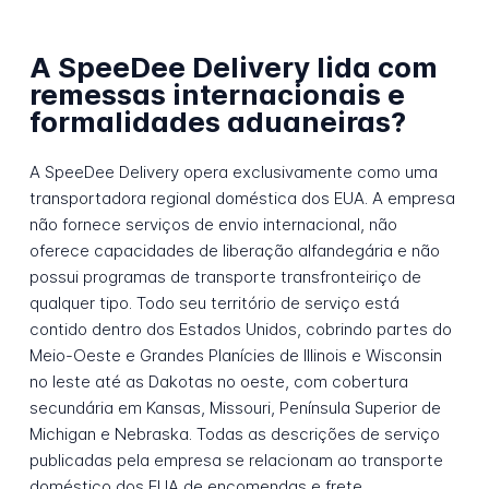
A SpeeDee Delivery lida com
remessas internacionais e
formalidades aduaneiras?
A SpeeDee Delivery opera exclusivamente como uma
transportadora regional doméstica dos EUA. A empresa
não fornece serviços de envio internacional, não
oferece capacidades de liberação alfandegária e não
possui programas de transporte transfronteiriço de
qualquer tipo. Todo seu território de serviço está
contido dentro dos Estados Unidos, cobrindo partes do
Meio-Oeste e Grandes Planícies de Illinois e Wisconsin
no leste até as Dakotas no oeste, com cobertura
secundária em Kansas, Missouri, Península Superior de
Michigan e Nebraska. Todas as descrições de serviço
publicadas pela empresa se relacionam ao transporte
doméstico dos EUA de encomendas e frete.