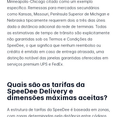
Minneapolis-Chicago citado como um exemplo
específico. Remessas para mercados secundários
como Kansas, Missouri, Península Superior de Michigan e
Nebraska tipicamente requerem dois a três dias úteis
dada a distância adicional da rede de terminais. Todas
as estimativas de tempo de trânsito são explicitamente
não garantidas sob os Termos e Condições da
SpeeDee, o que significa que nenhum reembolso ou
crédito é emitido em caso de entrega atrasada, uma
distinção notável das janelas garantidas oferecidas em
serviços premium UPS e FedEx.
Quais são as tarifas da
SpeeDee Delivery e
dimensões máximas aceitas?
A estrutura de tarifas da SpeeDee é baseada em zonas,
com zonas determinadas pela distância entre códigos