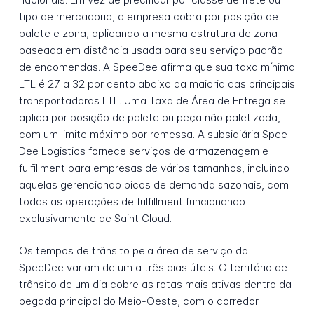
tipo de mercadoria, a empresa cobra por posição de
palete e zona, aplicando a mesma estrutura de zona
baseada em distância usada para seu serviço padrão
de encomendas. A SpeeDee afirma que sua taxa mínima
LTL é 27 a 32 por cento abaixo da maioria das principais
transportadoras LTL. Uma Taxa de Área de Entrega se
aplica por posição de palete ou peça não paletizada,
com um limite máximo por remessa. A subsidiária Spee-
Dee Logistics fornece serviços de armazenagem e
fulfillment para empresas de vários tamanhos, incluindo
aquelas gerenciando picos de demanda sazonais, com
todas as operações de fulfillment funcionando
exclusivamente de Saint Cloud.
Os tempos de trânsito pela área de serviço da
SpeeDee variam de um a três dias úteis. O território de
trânsito de um dia cobre as rotas mais ativas dentro da
pegada principal do Meio-Oeste, com o corredor