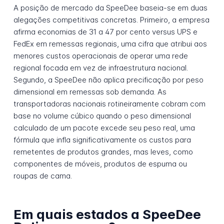
A posição de mercado da SpeeDee baseia-se em duas
alegações competitivas concretas. Primeiro, a empresa
afirma economias de 31 a 47 por cento versus UPS e
FedEx em remessas regionais, uma cifra que atribui aos
menores custos operacionais de operar uma rede
regional focada em vez de infraestrutura nacional.
Segundo, a SpeeDee não aplica precificação por peso
dimensional em remessas sob demanda. As
transportadoras nacionais rotineiramente cobram com
base no volume cúbico quando o peso dimensional
calculado de um pacote excede seu peso real, uma
fórmula que infla significativamente os custos para
remetentes de produtos grandes, mas leves, como
componentes de móveis, produtos de espuma ou
roupas de cama.
Em quais estados a SpeeDee