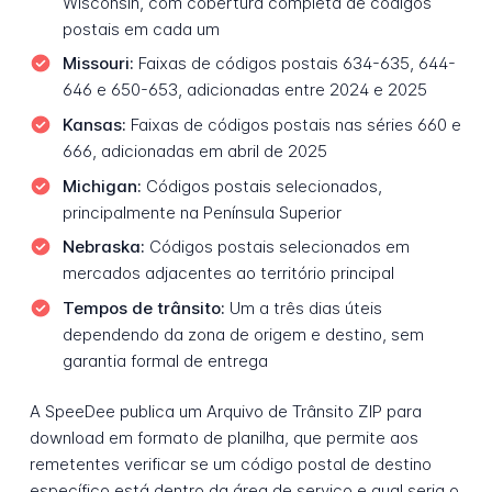
Wisconsin, com cobertura completa de códigos
postais em cada um
Missouri:
Faixas de códigos postais 634-635, 644-
646 e 650-653, adicionadas entre 2024 e 2025
Kansas:
Faixas de códigos postais nas séries 660 e
666, adicionadas em abril de 2025
Michigan:
Códigos postais selecionados,
principalmente na Península Superior
Nebraska:
Códigos postais selecionados em
mercados adjacentes ao território principal
Tempos de trânsito:
Um a três dias úteis
dependendo da zona de origem e destino, sem
garantia formal de entrega
A SpeeDee publica um Arquivo de Trânsito ZIP para
download em formato de planilha, que permite aos
remetentes verificar se um código postal de destino
específico está dentro da área de serviço e qual seria o