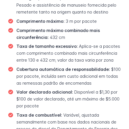
Pesado e assistência de manuseio fornecida pelo
remetente tanto na origem quanto no destino
Comprimento máximo:
3 m por pacote
Comprimento máximo combinado mais
circunferência:
432 cm
Taxa de tamanho excessivo:
Aplica-se a pacotes
com comprimento combinado mais circunferência
entre 130 e 432 cm; valor da taxa varia por zona
Cobertura automática de responsabilidade:
$100
por pacote, incluída sem custo adicional em todas
as remessas padrão de encomendas
Valor declarado adicional:
Disponível a $1,30 por
$100 de valor declarado, até um máximo de $5.000
por pacote
Taxa de combustível:
Variável, ajustada
semanalmente com base nos dados nacionais de
preços de diesel do Departamento de Energia dos