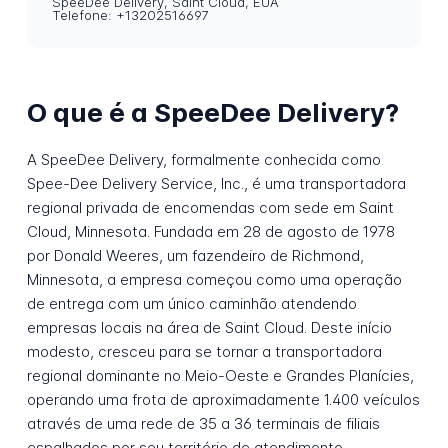
SpeeDee Delivery, Saint Cloud, EUA
Telefone: +13202516697
O que é a SpeeDee Delivery?
A SpeeDee Delivery, formalmente conhecida como
Spee-Dee Delivery Service, Inc., é uma transportadora
regional privada de encomendas com sede em Saint
Cloud, Minnesota. Fundada em 28 de agosto de 1978
por Donald Weeres, um fazendeiro de Richmond,
Minnesota, a empresa começou como uma operação
de entrega com um único caminhão atendendo
empresas locais na área de Saint Cloud. Deste início
modesto, cresceu para se tornar a transportadora
regional dominante no Meio-Oeste e Grandes Planícies,
operando uma frota de aproximadamente 1.400 veículos
através de uma rede de 35 a 36 terminais de filiais
espalhados por seu território de atendimento.