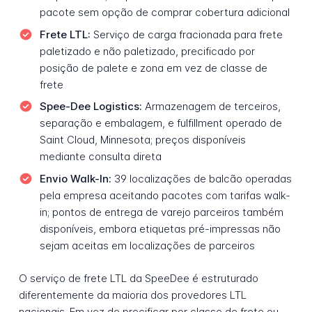
pacote sem opção de comprar cobertura adicional
Frete LTL:
Serviço de carga fracionada para frete
paletizado e não paletizado, precificado por
posição de palete e zona em vez de classe de
frete
Spee-Dee Logistics:
Armazenagem de terceiros,
separação e embalagem, e fulfillment operado de
Saint Cloud, Minnesota; preços disponíveis
mediante consulta direta
Envio Walk-In:
39 localizações de balcão operadas
pela empresa aceitando pacotes com tarifas walk-
in; pontos de entrega de varejo parceiros também
disponíveis, embora etiquetas pré-impressas não
sejam aceitas em localizações de parceiros
O serviço de frete LTL da SpeeDee é estruturado
diferentemente da maioria dos provedores LTL
nacionais. Em vez de precificar por classe de frete ou