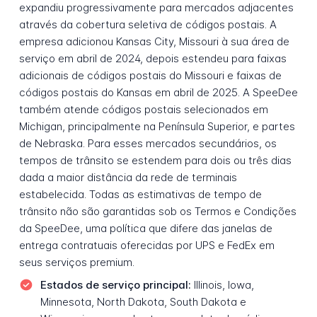
expandiu progressivamente para mercados adjacentes
através da cobertura seletiva de códigos postais. A
empresa adicionou Kansas City, Missouri à sua área de
serviço em abril de 2024, depois estendeu para faixas
adicionais de códigos postais do Missouri e faixas de
códigos postais do Kansas em abril de 2025. A SpeeDee
também atende códigos postais selecionados em
Michigan, principalmente na Península Superior, e partes
de Nebraska. Para esses mercados secundários, os
tempos de trânsito se estendem para dois ou três dias
dada a maior distância da rede de terminais
estabelecida. Todas as estimativas de tempo de
trânsito não são garantidas sob os Termos e Condições
da SpeeDee, uma política que difere das janelas de
entrega contratuais oferecidas por UPS e FedEx em
seus serviços premium.
Estados de serviço principal:
Illinois, Iowa,
Minnesota, North Dakota, South Dakota e