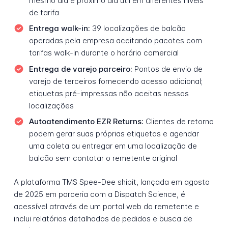
mesmo dia e próximo dia útil em diferentes níveis
de tarifa
Entrega walk-in:
39 localizações de balcão
operadas pela empresa aceitando pacotes com
tarifas walk-in durante o horário comercial
Entrega de varejo parceiro:
Pontos de envio de
varejo de terceiros fornecendo acesso adicional;
etiquetas pré-impressas não aceitas nessas
localizações
Autoatendimento EZR Returns:
Clientes de retorno
podem gerar suas próprias etiquetas e agendar
uma coleta ou entregar em uma localização de
balcão sem contatar o remetente original
A plataforma TMS Spee-Dee shipit, lançada em agosto
de 2025 em parceria com a Dispatch Science, é
acessível através de um portal web do remetente e
inclui relatórios detalhados de pedidos e busca de