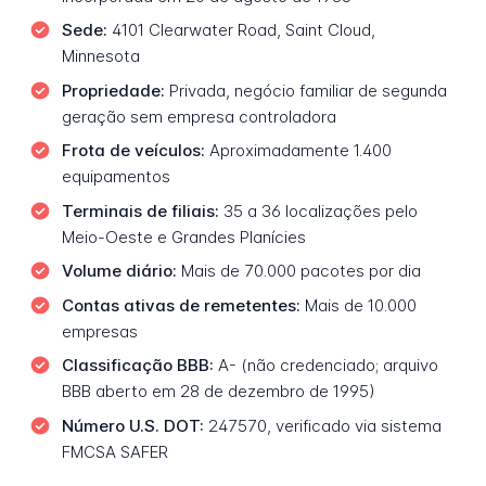
Sede:
4101 Clearwater Road, Saint Cloud,
Minnesota
Propriedade:
Privada, negócio familiar de segunda
geração sem empresa controladora
Frota de veículos:
Aproximadamente 1.400
equipamentos
Terminais de filiais:
35 a 36 localizações pelo
Meio-Oeste e Grandes Planícies
Volume diário:
Mais de 70.000 pacotes por dia
Contas ativas de remetentes:
Mais de 10.000
empresas
Classificação BBB:
A- (não credenciado; arquivo
BBB aberto em 28 de dezembro de 1995)
Número U.S. DOT:
247570, verificado via sistema
FMCSA SAFER