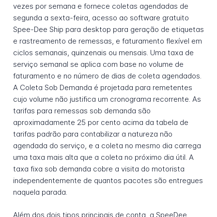
vezes por semana e fornece coletas agendadas de
segunda a sexta-feira, acesso ao software gratuito
Spee-Dee Ship para desktop para geração de etiquetas
e rastreamento de remessas, e faturamento flexível em
ciclos semanais, quinzenais ou mensais. Uma taxa de
serviço semanal se aplica com base no volume de
faturamento e no número de dias de coleta agendados.
A Coleta Sob Demanda é projetada para remetentes
cujo volume não justifica um cronograma recorrente. As
tarifas para remessas sob demanda são
aproximadamente 25 por cento acima da tabela de
tarifas padrão para contabilizar a natureza não
agendada do serviço, e a coleta no mesmo dia carrega
uma taxa mais alta que a coleta no próximo dia útil. A
taxa fixa sob demanda cobre a visita do motorista
independentemente de quantos pacotes são entregues
naquela parada.
Além dos dois tipos principais de conta, a SpeeDee