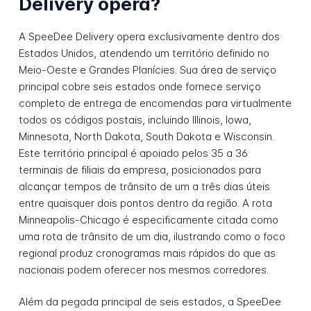
Delivery opera?
A SpeeDee Delivery opera exclusivamente dentro dos
Estados Unidos, atendendo um território definido no
Meio-Oeste e Grandes Planícies. Sua área de serviço
principal cobre seis estados onde fornece serviço
completo de entrega de encomendas para virtualmente
todos os códigos postais, incluindo Illinois, Iowa,
Minnesota, North Dakota, South Dakota e Wisconsin.
Este território principal é apoiado pelos 35 a 36
terminais de filiais da empresa, posicionados para
alcançar tempos de trânsito de um a três dias úteis
entre quaisquer dois pontos dentro da região. A rota
Minneapolis-Chicago é especificamente citada como
uma rota de trânsito de um dia, ilustrando como o foco
regional produz cronogramas mais rápidos do que as
nacionais podem oferecer nos mesmos corredores.
Além da pegada principal de seis estados, a SpeeDee