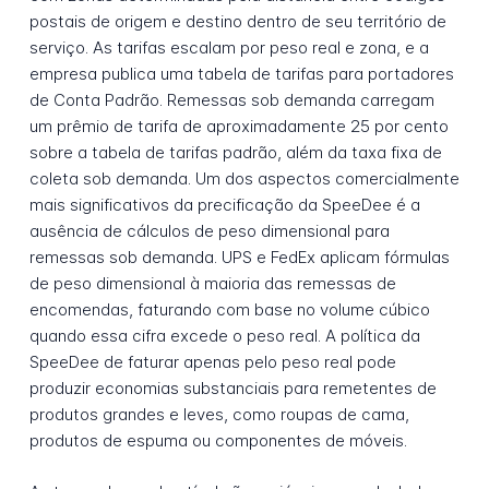
postais de origem e destino dentro de seu território de
serviço. As tarifas escalam por peso real e zona, e a
empresa publica uma tabela de tarifas para portadores
de Conta Padrão. Remessas sob demanda carregam
um prêmio de tarifa de aproximadamente 25 por cento
sobre a tabela de tarifas padrão, além da taxa fixa de
coleta sob demanda. Um dos aspectos comercialmente
mais significativos da precificação da SpeeDee é a
ausência de cálculos de peso dimensional para
remessas sob demanda. UPS e FedEx aplicam fórmulas
de peso dimensional à maioria das remessas de
encomendas, faturando com base no volume cúbico
quando essa cifra excede o peso real. A política da
SpeeDee de faturar apenas pelo peso real pode
produzir economias substanciais para remetentes de
produtos grandes e leves, como roupas de cama,
produtos de espuma ou componentes de móveis.