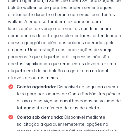
coleta agendada, a SpeeDee opera 39 localizações de
balcão walk-in onde pacotes podem ser entregues
diretamente durante o horário comercial com tarifas
walk-in. A empresa também fez parceria com
localizações de varejo de terceiros que funcionam
como pontos de entrega suplementares, estendendo o
acesso geográfico além dos balcões operados pela
empresa. Uma restrição nas localizações de varejo
parceiros é que etiquetas pré-impressas não são
aceitas, significando que remetentes devem ter uma
etiqueta emitida no balcão ou gerar uma no local
através de outros meios.
Coleta agendada:
Disponível de segunda a sexta-
feira para portadores de Conta Padrão; frequência
e taxa de serviço semanal baseadas no volume de
faturamento e número de dias de coleta
Coleta sob demanda:
Disponível mediante
solicitação a qualquer remetente; opções no