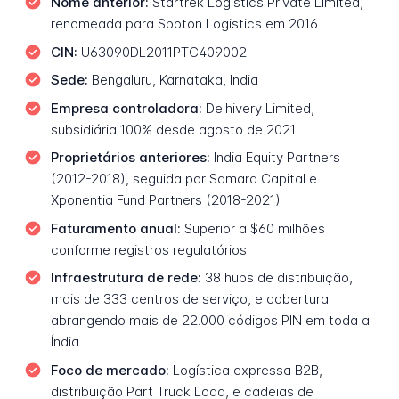
Nome anterior:
Startrek Logistics Private Limited,
renomeada para Spoton Logistics em 2016
CIN:
U63090DL2011PTC409002
Sede:
Bengaluru, Karnataka, India
Empresa controladora:
Delhivery Limited,
subsidiária 100% desde agosto de 2021
Proprietários anteriores:
India Equity Partners
(2012-2018), seguida por Samara Capital e
Xponentia Fund Partners (2018-2021)
Faturamento anual:
Superior a $60 milhões
conforme registros regulatórios
Infraestrutura de rede:
38 hubs de distribuição,
mais de 333 centros de serviço, e cobertura
abrangendo mais de 22.000 códigos PIN em toda a
Índia
Foco de mercado:
Logística expressa B2B,
distribuição Part Truck Load, e cadeias de