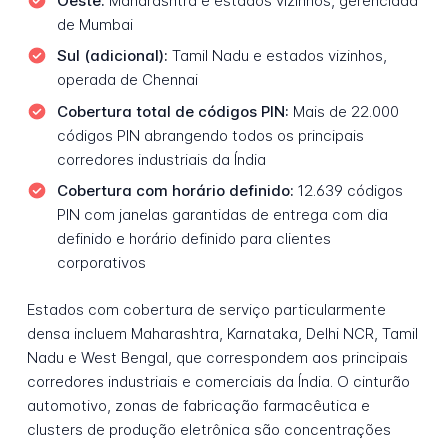
Oeste:
Maharashtra e estados vizinhos, gerenciada
de Mumbai
Sul (adicional):
Tamil Nadu e estados vizinhos,
operada de Chennai
Cobertura total de códigos PIN:
Mais de 22.000
códigos PIN abrangendo todos os principais
corredores industriais da Índia
Cobertura com horário definido:
12.639 códigos
PIN com janelas garantidas de entrega com dia
definido e horário definido para clientes
corporativos
Estados com cobertura de serviço particularmente
densa incluem Maharashtra, Karnataka, Delhi NCR, Tamil
Nadu e West Bengal, que correspondem aos principais
corredores industriais e comerciais da Índia. O cinturão
automotivo, zonas de fabricação farmacêutica e
clusters de produção eletrônica são concentrações