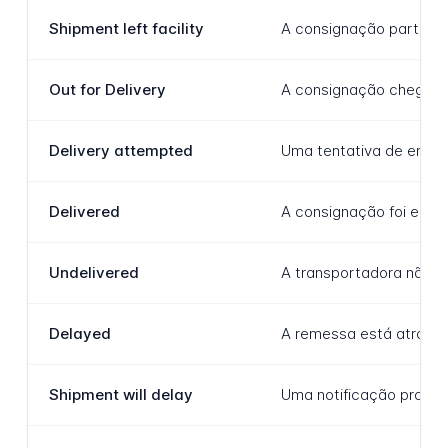
Shipment left facility
A consignação partiu d
Out for Delivery
A consignação chegou ao
Delivery attempted
Uma tentativa de entreg
Delivered
A consignação foi entr
Undelivered
A transportadora não c
Delayed
A remessa está atrasad
Shipment will delay
Uma notificação proativ