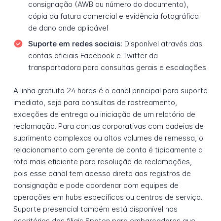
consignação (AWB ou número do documento),
cópia da fatura comercial e evidência fotográfica
de dano onde aplicável
Suporte em redes sociais:
Disponível através das
contas oficiais Facebook e Twitter da
transportadora para consultas gerais e escalações
A linha gratuita 24 horas é o canal principal para suporte
imediato, seja para consultas de rastreamento,
exceções de entrega ou iniciação de um relatório de
reclamação. Para contas corporativas com cadeias de
suprimento complexas ou altos volumes de remessa, o
relacionamento com gerente de conta é tipicamente a
rota mais eficiente para resolução de reclamações,
pois esse canal tem acesso direto aos registros de
consignação e pode coordenar com equipes de
operações em hubs específicos ou centros de serviço.
Suporte presencial também está disponível nos
escritórios das filiais Spoton para embarcadores que