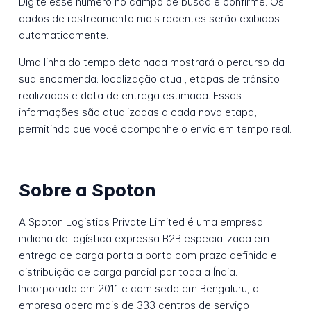
Digite esse número no campo de busca e confirme. Os
dados de rastreamento mais recentes serão exibidos
automaticamente.
Uma linha do tempo detalhada mostrará o percurso da
sua encomenda: localização atual, etapas de trânsito
realizadas e data de entrega estimada. Essas
informações são atualizadas a cada nova etapa,
permitindo que você acompanhe o envio em tempo real.
Sobre a Spoton
A Spoton Logistics Private Limited é uma empresa
indiana de logística expressa B2B especializada em
entrega de carga porta a porta com prazo definido e
distribuição de carga parcial por toda a Índia.
Incorporada em 2011 e com sede em Bengaluru, a
empresa opera mais de 333 centros de serviço