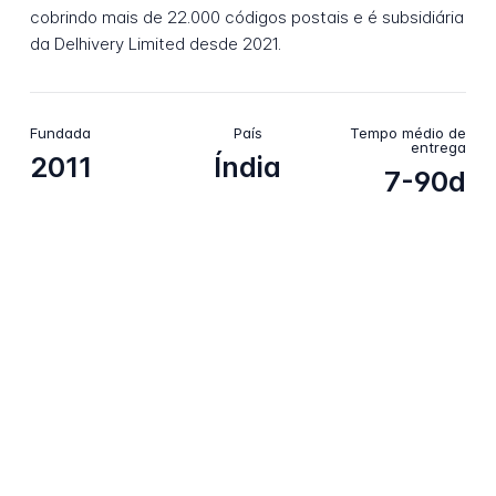
cobrindo mais de 22.000 códigos postais e é subsidiária
da Delhivery Limited desde 2021.
Fundada
País
Tempo médio de
entrega
2011
Índia
7-90d