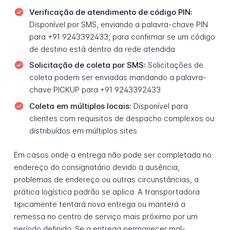
Verificação de atendimento de código PIN:
Disponível por SMS, enviando a palavra-chave PIN
para +91 9243392433, para confirmar se um código
de destino está dentro da rede atendida
Solicitação de coleta por SMS:
Solicitações de
coleta podem ser enviadas mandando a palavra-
chave PICKUP para +91 9243392433
Coleta em múltiplos locais:
Disponível para
clientes com requisitos de despacho complexos ou
distribuídos em múltiplos sites
Em casos onde a entrega não pode ser completada no
endereço do consignatário devido a ausência,
problemas de endereço ou outras circunstâncias, a
prática logística padrão se aplica. A transportadora
tipicamente tentará nova entrega ou manterá a
remessa no centro de serviço mais próximo por um
período definido. Se a entrega permanecer mal-