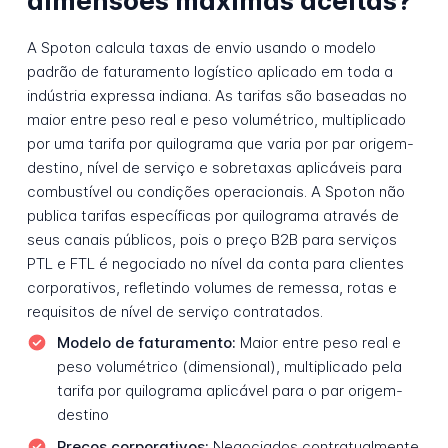
dimensões máximas aceitas?
A Spoton calcula taxas de envio usando o modelo
padrão de faturamento logístico aplicado em toda a
indústria expressa indiana. As tarifas são baseadas no
maior entre peso real e peso volumétrico, multiplicado
por uma tarifa por quilograma que varia por par origem-
destino, nível de serviço e sobretaxas aplicáveis para
combustível ou condições operacionais. A Spoton não
publica tarifas específicas por quilograma através de
seus canais públicos, pois o preço B2B para serviços
PTL e FTL é negociado no nível da conta para clientes
corporativos, refletindo volumes de remessa, rotas e
requisitos de nível de serviço contratados.
Modelo de faturamento:
Maior entre peso real e
peso volumétrico (dimensional), multiplicado pela
tarifa por quilograma aplicável para o par origem-
destino
Preços corporativos:
Negociados contratualmente