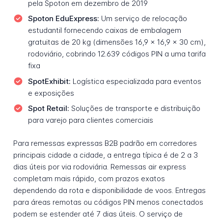
pela Spoton em dezembro de 2019
Spoton EduExpress:
Um serviço de relocação
estudantil fornecendo caixas de embalagem
gratuitas de 20 kg (dimensões 16,9 x 16,9 x 30 cm),
rodoviário, cobrindo 12.639 códigos PIN a uma tarifa
fixa
SpotExhibit:
Logística especializada para eventos
e exposições
Spot Retail:
Soluções de transporte e distribuição
para varejo para clientes comerciais
Para remessas expressas B2B padrão em corredores
principais cidade a cidade, a entrega típica é de 2 a 3
dias úteis por via rodoviária. Remessas air express
completam mais rápido, com prazos exatos
dependendo da rota e disponibilidade de voos. Entregas
para áreas remotas ou códigos PIN menos conectados
podem se estender até 7 dias úteis. O serviço de