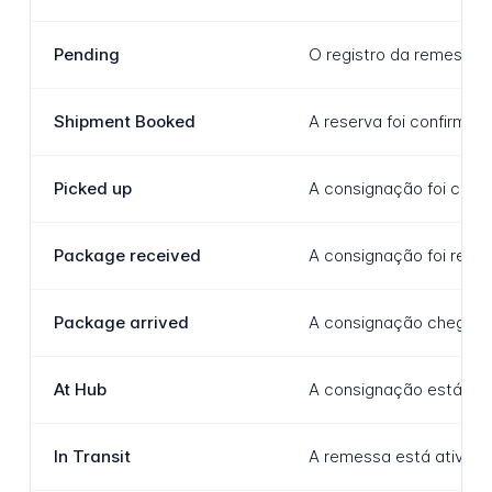
Pending
O registro da remessa f
Shipment Booked
A reserva foi confirma
Picked up
A consignação foi cole
Package received
A consignação foi receb
Package arrived
A consignação chegou e
At Hub
A consignação está atua
In Transit
A remessa está ativamen