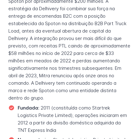
Spoton por aproximadamente $200 milhões. A
estratégia da Delhivery foi combinar sua força na
entrega de encomendas B2C com a posição
estabelecida da Spoton na distribuição B2B Part Truck
Load, antes da eventual abertura de capital da
Delhivery. A integração provou ser mais difícil do que
previsto, com receitas PTL caindo de aproximadamente
$58 milhões no início de 2022 para cerca de $33
milhões em meados de 2022 e perdas aumentando
significativamente nos trimestres subsequentes. Em
abril de 2023, Mitra renunciou após onze anos no
comando. A Delhivery tem continuado operando a
marca e rede Spoton como uma entidade distinta
dentro do grupo.
Fundada:
2011 (constituída como Startrek
Logistics Private Limited); operações iniciaram em
2012 a partir da divisão doméstica adquirida da
TNT Express India