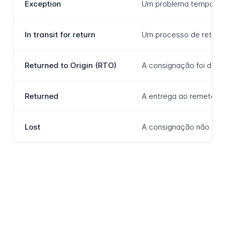
Exception
Um problema temporário 
In transit for return
Um processo de retorno 
Returned to Origin (RTO)
A consignação foi dire
Returned
A entrega ao remetente 
Lost
A consignação não pode 