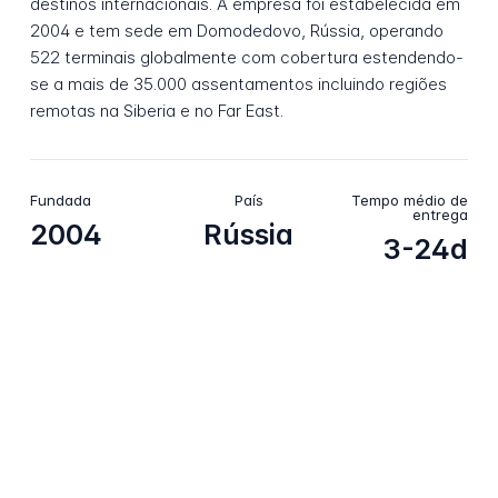
destinos internacionais. A empresa foi estabelecida em
2004 e tem sede em Domodedovo, Rússia, operando
522 terminais globalmente com cobertura estendendo-
se a mais de 35.000 assentamentos incluindo regiões
remotas na Siberia e no Far East.
Fundada
País
Tempo médio de
entrega
2004
Rússia
3-24d