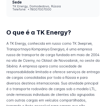
Sede
TK Energy, Domodedovo, Rússia
Telefone: +78007007000
O que é a TK Energy?
A TK Energy, conhecida em russo como ТК Энергия,
Transportnaya Kompaniya Energiya, é uma empresa
russa de transporte de carga fundada em maio de 2004
na vila de Ozerny, no Oblast de Novosibirsk, no oeste da
Sibéria. A empresa opera como sociedade de
responsabilidade limitada e oferece serviços de entrega
de cargas consolidadas por toda a Rússia e para
diversos destinos internacionais. Sua atividade principal
é o transporte rodoviário de cargas sob o modelo LTL,
onde remessas individuais de clientes são agrupadas
com outras cargas em veículos compartilhados,
tornando o frete acessível para cargas que não