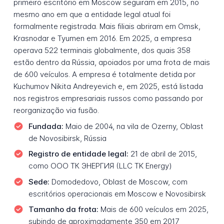
primeiro escritório em Moscow seguiram em 2015, no
mesmo ano em que a entidade legal atual foi
formalmente registrada. Mais filiais abriram em Omsk,
Krasnodar e Tyumen em 2016. Em 2025, a empresa
operava 522 terminais globalmente, dos quais 358
estão dentro da Rússia, apoiados por uma frota de mais
de 600 veículos. A empresa é totalmente detida por
Kuchumov Nikita Andreyevich e, em 2025, está listada
nos registros empresariais russos como passando por
reorganização via fusão.
Fundada:
Maio de 2004, na vila de Ozerny, Oblast
de Novosibirsk, Rússia
Registro de entidade legal:
21 de abril de 2015,
como ООО ТК ЭНЕРГИЯ (LLC TK Energy)
Sede:
Domodedovo, Oblast de Moscow, com
escritórios operacionais em Moscow e Novosibirsk
Tamanho da frota:
Mais de 600 veículos em 2025,
subindo de aproximadamente 350 em 2017