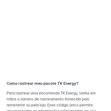
Como rastrear meu pacote TK Energy?
Para rastrear uma encomenda TK Energy, tenha em
mãos o número de rastreamento fornecido pelo
remetente ou pela loja. Esse código único permite
acessar todas as informações relacionadas ao seu