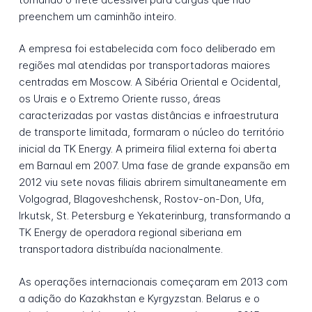
preenchem um caminhão inteiro.
A empresa foi estabelecida com foco deliberado em
regiões mal atendidas por transportadoras maiores
centradas em Moscow. A Sibéria Oriental e Ocidental,
os Urais e o Extremo Oriente russo, áreas
caracterizadas por vastas distâncias e infraestrutura
de transporte limitada, formaram o núcleo do território
inicial da TK Energy. A primeira filial externa foi aberta
em Barnaul em 2007. Uma fase de grande expansão em
2012 viu sete novas filiais abrirem simultaneamente em
Volgograd, Blagoveshchensk, Rostov-on-Don, Ufa,
Irkutsk, St. Petersburg e Yekaterinburg, transformando a
TK Energy de operadora regional siberiana em
transportadora distribuída nacionalmente.
As operações internacionais começaram em 2013 com
a adição do Kazakhstan e Kyrgyzstan. Belarus e o