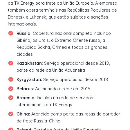
da TK Energy para frete da União Europeia. A empresa
também opera terminais nas Repúblicas Populares de
Donetsk e Luhansk, que estão sujeitas a sanções
internacionais.
Rússia:
Cobertura nacional completa incluindo
Sibéria, os Urais, o Extremo Oriente russo, a
República Sakha, Crimea e todas as grandes
cidades
Kazakhstan:
Serviço operacional desde 2013,
parte da rede da União Aduaneira
Kyrgyzstan:
Serviço operacional desde 2013
Belarus:
Adicionado à rede em 2015
Armenia:
Incluído na rede de serviços
internacionais da TK Energy
China:
Atendido como parte das rotas do corredor
de frete Rússia-China
Poland:
Portal de frete da União Europeia