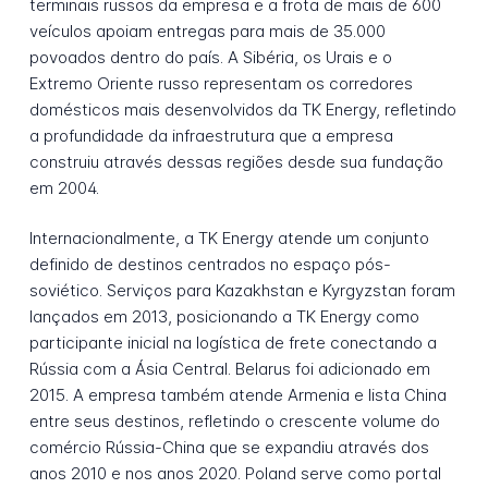
terminais russos da empresa e a frota de mais de 600
veículos apoiam entregas para mais de 35.000
povoados dentro do país. A Sibéria, os Urais e o
Extremo Oriente russo representam os corredores
domésticos mais desenvolvidos da TK Energy, refletindo
a profundidade da infraestrutura que a empresa
construiu através dessas regiões desde sua fundação
em 2004.
Internacionalmente, a TK Energy atende um conjunto
definido de destinos centrados no espaço pós-
soviético. Serviços para Kazakhstan e Kyrgyzstan foram
lançados em 2013, posicionando a TK Energy como
participante inicial na logística de frete conectando a
Rússia com a Ásia Central. Belarus foi adicionado em
2015. A empresa também atende Armenia e lista China
entre seus destinos, refletindo o crescente volume do
comércio Rússia-China que se expandiu através dos
anos 2010 e nos anos 2020. Poland serve como portal