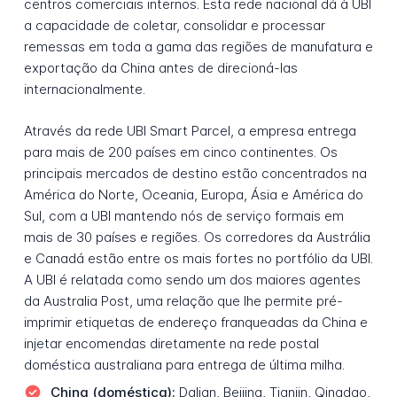
centros comerciais internos. Esta rede nacional dá à UBI
a capacidade de coletar, consolidar e processar
remessas em toda a gama das regiões de manufatura e
exportação da China antes de direcioná-las
internacionalmente.
Através da rede UBI Smart Parcel, a empresa entrega
para mais de 200 países em cinco continentes. Os
principais mercados de destino estão concentrados na
América do Norte, Oceania, Europa, Ásia e América do
Sul, com a UBI mantendo nós de serviço formais em
mais de 30 países e regiões. Os corredores da Austrália
e Canadá estão entre os mais fortes no portfólio da UBI.
A UBI é relatada como sendo um dos maiores agentes
da Australia Post, uma relação que lhe permite pré-
imprimir etiquetas de endereço franqueadas da China e
injetar encomendas diretamente na rede postal
doméstica australiana para entrega de última milha.
China (doméstica):
Dalian, Beijing, Tianjin, Qingdao,