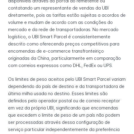
disponíveis através do portal do remetente ou
contatando um representante de vendas da UBI
diretamente, pois as tarifas estão sujeitas a acordos de
volume e mudam de acordo com as condições do
mercado e da rede de transportadoras. No mercado
logístico, o UBI Smart Parcel é consistentemente
descrito como oferecendo preços competitivos para
encomendas de e-commerce transfronteiriço
originadas da China, particularmente em comparação
com correios expressos como DHL, FedEx ou UPS.
Os limites de peso aceitos pelo UBI Smart Parcel variam
dependendo do país de destino e da transportadora de
última milha usada no destino. Esses limites são
definidos pelo operador postal ou de correio receptor
em vez da própria UBI, significando que encomendas
que excedem o limite de peso de um país não podem
ser processadas através dessa configuração de
serviço particular independentemente da preferência