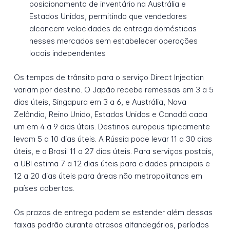
posicionamento de inventário na Austrália e
Estados Unidos, permitindo que vendedores
alcancem velocidades de entrega domésticas
nesses mercados sem estabelecer operações
locais independentes
Os tempos de trânsito para o serviço Direct Injection
variam por destino. O Japão recebe remessas em 3 a 5
dias úteis, Singapura em 3 a 6, e Austrália, Nova
Zelândia, Reino Unido, Estados Unidos e Canadá cada
um em 4 a 9 dias úteis. Destinos europeus tipicamente
levam 5 a 10 dias úteis. A Rússia pode levar 11 a 30 dias
úteis, e o Brasil 11 a 27 dias úteis. Para serviços postais,
a UBI estima 7 a 12 dias úteis para cidades principais e
12 a 20 dias úteis para áreas não metropolitanas em
países cobertos.
Os prazos de entrega podem se estender além dessas
faixas padrão durante atrasos alfandegários, períodos