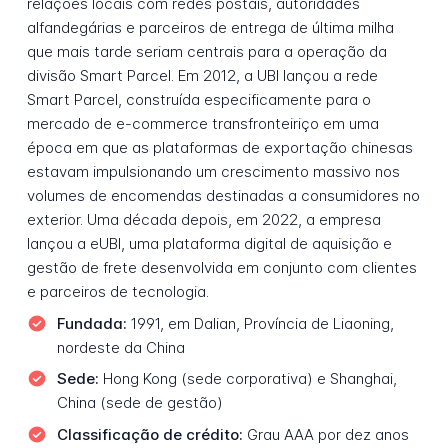
relações locais com redes postais, autoridades
alfandegárias e parceiros de entrega de última milha
que mais tarde seriam centrais para a operação da
divisão Smart Parcel. Em 2012, a UBI lançou a rede
Smart Parcel, construída especificamente para o
mercado de e-commerce transfronteiriço em uma
época em que as plataformas de exportação chinesas
estavam impulsionando um crescimento massivo nos
volumes de encomendas destinadas a consumidores no
exterior. Uma década depois, em 2022, a empresa
lançou a eUBI, uma plataforma digital de aquisição e
gestão de frete desenvolvida em conjunto com clientes
e parceiros de tecnologia.
Fundada:
1991, em Dalian, Província de Liaoning,
nordeste da China
Sede:
Hong Kong (sede corporativa) e Shanghai,
China (sede de gestão)
Classificação de crédito:
Grau AAA por dez anos