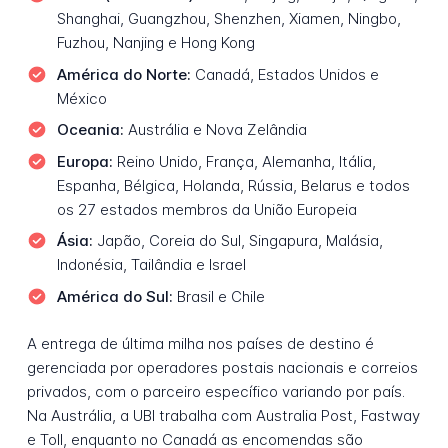
Shanghai, Guangzhou, Shenzhen, Xiamen, Ningbo,
Fuzhou, Nanjing e Hong Kong
América do Norte:
Canadá, Estados Unidos e
México
Oceania:
Austrália e Nova Zelândia
Europa:
Reino Unido, França, Alemanha, Itália,
Espanha, Bélgica, Holanda, Rússia, Belarus e todos
os 27 estados membros da União Europeia
Ásia:
Japão, Coreia do Sul, Singapura, Malásia,
Indonésia, Tailândia e Israel
América do Sul:
Brasil e Chile
A entrega de última milha nos países de destino é
gerenciada por operadores postais nacionais e correios
privados, com o parceiro específico variando por país.
Na Austrália, a UBI trabalha com Australia Post, Fastway
e Toll, enquanto no Canadá as encomendas são