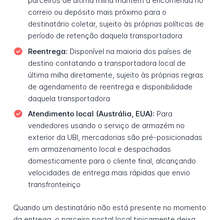
parceiros de última milha mantém a encomenda no
correio ou depósito mais próximo para o
destinatário coletar, sujeito às próprias políticas de
período de retenção daquela transportadora
Reentrega:
Disponível na maioria dos países de
destino contatando a transportadora local de
última milha diretamente, sujeito às próprias regras
de agendamento de reentrega e disponibilidade
daquela transportadora
Atendimento local (Austrália, EUA):
Para
vendedores usando o serviço de armazém no
exterior da UBI, mercadorias são pré-posicionadas
em armazenamento local e despachadas
domesticamente para o cliente final, alcançando
velocidades de entrega mais rápidas que envio
transfronteiriço
Quando um destinatário não está presente no momento
da entrega, o parceiro postal local tipicamente deixa