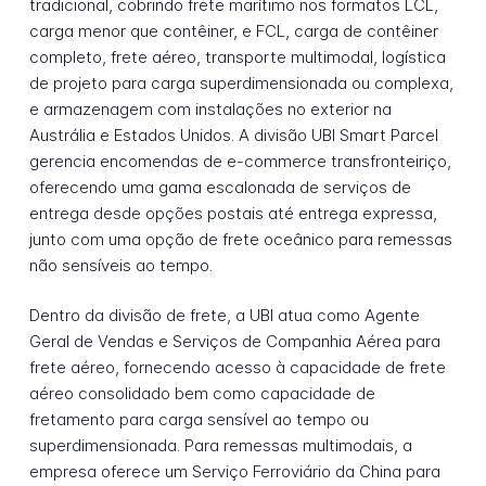
tradicional, cobrindo frete marítimo nos formatos LCL,
carga menor que contêiner, e FCL, carga de contêiner
completo, frete aéreo, transporte multimodal, logística
de projeto para carga superdimensionada ou complexa,
e armazenagem com instalações no exterior na
Austrália e Estados Unidos. A divisão UBI Smart Parcel
gerencia encomendas de e-commerce transfronteiriço,
oferecendo uma gama escalonada de serviços de
entrega desde opções postais até entrega expressa,
junto com uma opção de frete oceânico para remessas
não sensíveis ao tempo.
Dentro da divisão de frete, a UBI atua como Agente
Geral de Vendas e Serviços de Companhia Aérea para
frete aéreo, fornecendo acesso à capacidade de frete
aéreo consolidado bem como capacidade de
fretamento para carga sensível ao tempo ou
superdimensionada. Para remessas multimodais, a
empresa oferece um Serviço Ferroviário da China para