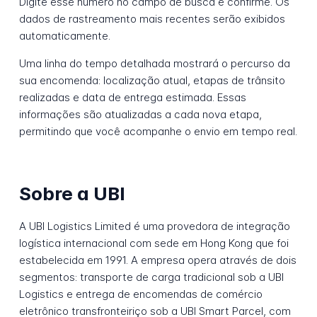
Digite esse número no campo de busca e confirme. Os
dados de rastreamento mais recentes serão exibidos
automaticamente.
Uma linha do tempo detalhada mostrará o percurso da
sua encomenda: localização atual, etapas de trânsito
realizadas e data de entrega estimada. Essas
informações são atualizadas a cada nova etapa,
permitindo que você acompanhe o envio em tempo real.
Sobre a UBI
A UBI Logistics Limited é uma provedora de integração
logística internacional com sede em Hong Kong que foi
estabelecida em 1991. A empresa opera através de dois
segmentos: transporte de carga tradicional sob a UBI
Logistics e entrega de encomendas de comércio
eletrônico transfronteiriço sob a UBI Smart Parcel, com