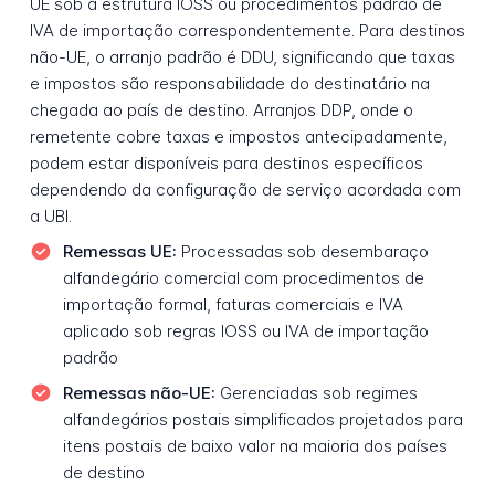
UE sob a estrutura IOSS ou procedimentos padrão de
IVA de importação correspondentemente. Para destinos
não-UE, o arranjo padrão é DDU, significando que taxas
e impostos são responsabilidade do destinatário na
chegada ao país de destino. Arranjos DDP, onde o
remetente cobre taxas e impostos antecipadamente,
podem estar disponíveis para destinos específicos
dependendo da configuração de serviço acordada com
a UBI.
Remessas UE:
Processadas sob desembaraço
alfandegário comercial com procedimentos de
importação formal, faturas comerciais e IVA
aplicado sob regras IOSS ou IVA de importação
padrão
Remessas não-UE:
Gerenciadas sob regimes
alfandegários postais simplificados projetados para
itens postais de baixo valor na maioria dos países
de destino