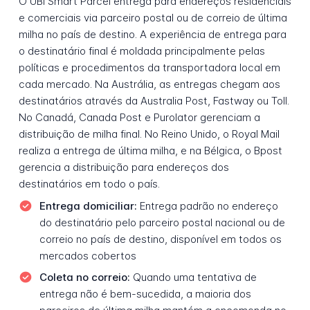
O UBI Smart Parcel entrega para endereços residenciais
e comerciais via parceiro postal ou de correio de última
milha no país de destino. A experiência de entrega para
o destinatário final é moldada principalmente pelas
políticas e procedimentos da transportadora local em
cada mercado. Na Austrália, as entregas chegam aos
destinatários através da Australia Post, Fastway ou Toll.
No Canadá, Canada Post e Purolator gerenciam a
distribuição de milha final. No Reino Unido, o Royal Mail
realiza a entrega de última milha, e na Bélgica, o Bpost
gerencia a distribuição para endereços dos
destinatários em todo o país.
Entrega domiciliar:
Entrega padrão no endereço
do destinatário pelo parceiro postal nacional ou de
correio no país de destino, disponível em todos os
mercados cobertos
Coleta no correio:
Quando uma tentativa de
entrega não é bem-sucedida, a maioria dos