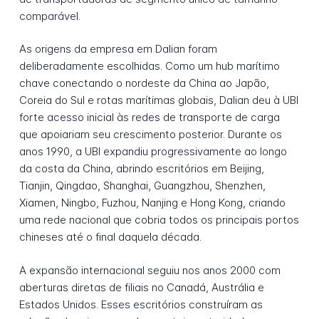
comparável.
As origens da empresa em Dalian foram
deliberadamente escolhidas. Como um hub marítimo
chave conectando o nordeste da China ao Japão,
Coreia do Sul e rotas marítimas globais, Dalian deu à UBI
forte acesso inicial às redes de transporte de carga
que apoiariam seu crescimento posterior. Durante os
anos 1990, a UBI expandiu progressivamente ao longo
da costa da China, abrindo escritórios em Beijing,
Tianjin, Qingdao, Shanghai, Guangzhou, Shenzhen,
Xiamen, Ningbo, Fuzhou, Nanjing e Hong Kong, criando
uma rede nacional que cobria todos os principais portos
chineses até o final daquela década.
A expansão internacional seguiu nos anos 2000 com
aberturas diretas de filiais no Canadá, Austrália e
Estados Unidos. Esses escritórios construíram as