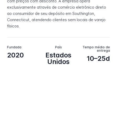
com preços com desconto. A empresa opera
exclusivamente através de comércio eletrônico direto
ao consumidor de seu depósito em Southington,
Connecticut, atendendo clientes sem locais de varejo
físicos.
Fundada
País
Tempo médio de
entrega
2020
Estados
10–25d
Unidos