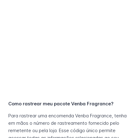
Como rastrear meu pacote Venba Fragrance?
Para rastrear uma encomenda Venba Fragrance, tenha
em mãos o número de rastreamento fornecido pelo
remetente ou pela loja. Esse código único permite
acessar todas as informações relacionadas ao seu