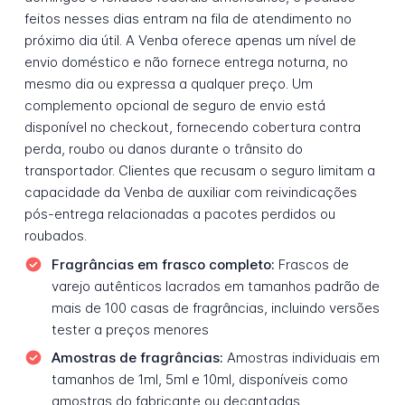
feitos nesses dias entram na fila de atendimento no
próximo dia útil. A Venba oferece apenas um nível de
envio doméstico e não fornece entrega noturna, no
mesmo dia ou expressa a qualquer preço. Um
complemento opcional de seguro de envio está
disponível no checkout, fornecendo cobertura contra
perda, roubo ou danos durante o trânsito do
transportador. Clientes que recusam o seguro limitam a
capacidade da Venba de auxiliar com reivindicações
pós-entrega relacionadas a pacotes perdidos ou
roubados.
Fragrâncias em frasco completo:
Frascos de
varejo autênticos lacrados em tamanhos padrão de
mais de 100 casas de fragrâncias, incluindo versões
tester a preços menores
Amostras de fragrâncias:
Amostras individuais em
tamanhos de 1ml, 5ml e 10ml, disponíveis como
amostras do fabricante ou decantadas