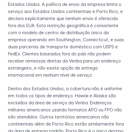
Estados Unidos. A política de envio da empresa limita o
serviço aos Estados Unidos continentais e Porto Rico, e
declara explicitamente que nenhum envio é oferecido
fora dos EUA. Esta restrição geográfica é consistente
com o modelo de centro de distribuição único da
empresa operando em Southington, Connecticut, e suas
duas parcerias de transporte doméstico com USPS e
FedEx. Clientes baseados fora do país não podem
receber remessas diretas da Venba para um endereço
estrangeiro, e não existe opção de entrega
internacional em nenhum nível de serviço.
Dentro dos Estados Unidos, a cobertura não é uniforme
em todos os tipos de endereço. Hawaii e Alaska são
excluídos da área de serviço da Venba. Endereços
militares americanos usando formatos APO ou FPO não
são atendidos. Outros territórios americanos não
continentais além de Porto Rico estão similarmente fora
da área de entrega padrão. Porto Rico é o único destino