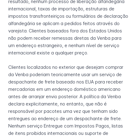
resultado, nenhum processo de liberação alfandegária
internacional, taxas de importação, estruturas de
impostos transfronteiriços ou formulários de declaração
alfandegária se aplicam a pedidos feitos através do
varejista. Clientes baseados fora dos Estados Unidos
não podem receber remessas diretas da Venba para
um endereço estrangeiro, e nenhum nível de serviço
internacional existe a qualquer preço.
Clientes localizados no exterior que desejam comprar
da Venba poderiam teoricamente usar um serviço de
despachante de frete baseado nos EUA para receber
mercadorias em um endereço doméstico americano
antes de arranjar envio posterior. A política da Venba
declara explicitamente, no entanto, que não é
responsável por pacotes uma vez que tenham sido
entregues ao endereço de um despachante de frete.
Nenhum serviço Entregue com Impostos Pagos, listas
de itens proibidos internacionais ou suporte de