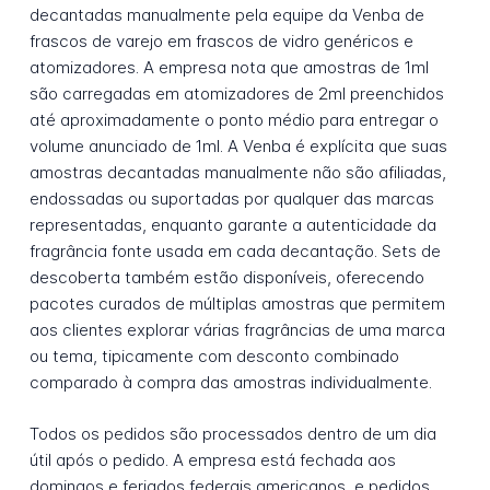
decantadas manualmente pela equipe da Venba de
frascos de varejo em frascos de vidro genéricos e
atomizadores. A empresa nota que amostras de 1ml
são carregadas em atomizadores de 2ml preenchidos
até aproximadamente o ponto médio para entregar o
volume anunciado de 1ml. A Venba é explícita que suas
amostras decantadas manualmente não são afiliadas,
endossadas ou suportadas por qualquer das marcas
representadas, enquanto garante a autenticidade da
fragrância fonte usada em cada decantação. Sets de
descoberta também estão disponíveis, oferecendo
pacotes curados de múltiplas amostras que permitem
aos clientes explorar várias fragrâncias de uma marca
ou tema, tipicamente com desconto combinado
comparado à compra das amostras individualmente.
Todos os pedidos são processados dentro de um dia
útil após o pedido. A empresa está fechada aos
domingos e feriados federais americanos, e pedidos