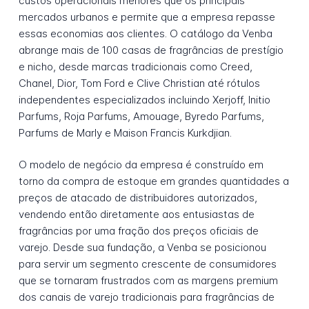
custos operacionais menores que os principais
mercados urbanos e permite que a empresa repasse
essas economias aos clientes. O catálogo da Venba
abrange mais de 100 casas de fragrâncias de prestígio
e nicho, desde marcas tradicionais como Creed,
Chanel, Dior, Tom Ford e Clive Christian até rótulos
independentes especializados incluindo Xerjoff, Initio
Parfums, Roja Parfums, Amouage, Byredo Parfums,
Parfums de Marly e Maison Francis Kurkdjian.
O modelo de negócio da empresa é construído em
torno da compra de estoque em grandes quantidades a
preços de atacado de distribuidores autorizados,
vendendo então diretamente aos entusiastas de
fragrâncias por uma fração dos preços oficiais de
varejo. Desde sua fundação, a Venba se posicionou
para servir um segmento crescente de consumidores
que se tornaram frustrados com as margens premium
dos canais de varejo tradicionais para fragrâncias de