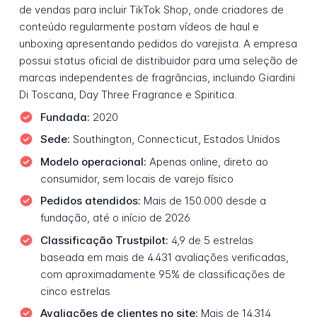
de vendas para incluir TikTok Shop, onde criadores de
conteúdo regularmente postam vídeos de haul e
unboxing apresentando pedidos do varejista. A empresa
possui status oficial de distribuidor para uma seleção de
marcas independentes de fragrâncias, incluindo Giardini
Di Toscana, Day Three Fragrance e Spiritica.
Fundada:
2020
Sede:
Southington, Connecticut, Estados Unidos
Modelo operacional:
Apenas online, direto ao
consumidor, sem locais de varejo físico
Pedidos atendidos:
Mais de 150.000 desde a
fundação, até o início de 2026
Classificação Trustpilot:
4,9 de 5 estrelas
baseada em mais de 4.431 avaliações verificadas,
com aproximadamente 95% de classificações de
cinco estrelas
Avaliações de clientes no site:
Mais de 14.314