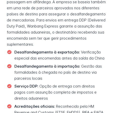
passagem em alfândega. A empresa se baseia também
em uma rede de parceiros aprovados nos diferentes
países de destino para assegurar o desalfandegamento
de mercadorias. Para envios em entrega DDP (Delivered
Duty Paid), Wanbang Express garante a assunção das
formalidades aduaneiras, o destinatário recebendo sua
encomenda sem ter que gerir procedimentos
suplementares.
Desalfandegamento à exportação:
Verificação
especial das encomendas antes da saída da China
Desalfandegamento à importação:
Gestão das
formalidades à chegada no país de destino via
parceiros locais
Serviço DDP:
Opção de entrega com direitos
pagos com assunção completa de impostos e
direitos aduaneiros
Acreditações oficiais:
Reconhecido pela HM
Revenue and Customs (ETSF, FHDDS), BIFA e FIATA