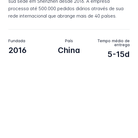
sua sede em Shenzhen desde 2016. A empresa
processa até 500.000 pedidos diários através de sua
rede internacional que abrange mais de 40 países.
Fundada
País
Tempo médio de
entrega
2016
China
5-15d