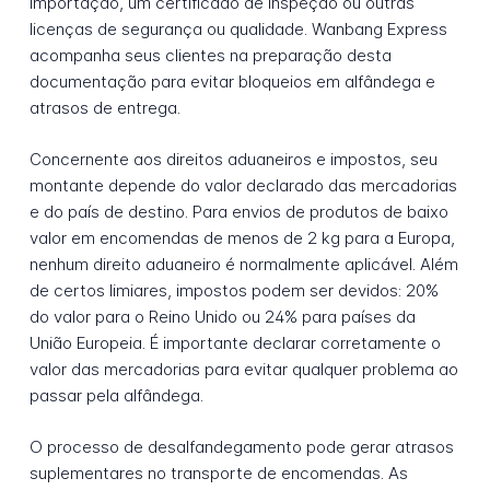
importação, um certificado de inspeção ou outras
licenças de segurança ou qualidade. Wanbang Express
acompanha seus clientes na preparação desta
documentação para evitar bloqueios em alfândega e
atrasos de entrega.
Concernente aos direitos aduaneiros e impostos, seu
montante depende do valor declarado das mercadorias
e do país de destino. Para envios de produtos de baixo
valor em encomendas de menos de 2 kg para a Europa,
nenhum direito aduaneiro é normalmente aplicável. Além
de certos limiares, impostos podem ser devidos: 20%
do valor para o Reino Unido ou 24% para países da
União Europeia. É importante declarar corretamente o
valor das mercadorias para evitar qualquer problema ao
passar pela alfândega.
O processo de desalfandegamento pode gerar atrasos
suplementares no transporte de encomendas. As