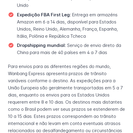
Unido
Expedição FBA First Leg:
Entrega em armazéns
Amazon em 6 a 14 dias, disponível para Estados
Unidos, Reino Unido, Alemanha, França, Espanha,
Itália, Polônia e República Tcheca
Dropshipping mundial:
Serviço de envio direto da
China para mais de 40 países em 4 a 7 dias
Para envios para as diferentes regiões do mundo,
Wanbang Express apresenta prazos de trânsito
variáveis conforme o destino. As expedições para a
União Europeia são geralmente transportadas em 5 a 7
dias, enquanto os envios para os Estados Unidos
requerem entre 8 e 10 dias. Os destinos mais distantes
como o Brasil podem ver seus prazos se estenderem de
10 a 15 dias. Estes prazos correspondem ao trânsito
internacional e não levam em conta eventuais atrasos
relacionados ao desalfandegamento ou circunstâncias