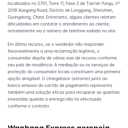
localizados no 2701, Torre 11, Fase 2 de Tian'an Yungu, nº
2018 Xuegang Road, Distrito de Longgang, Shenzhen,
Guangdong, China. Entretanto, alguns clientes relatam
dificuldades em contatar o atendimento ao cliente,
notadamente via o número de telefone exibido no site.
Em último recurso, se o vendedor não responder
favoravelmente a uma reclamação legítima, o
consumidor dispõe de várias vias de recurso conforme
seu país de residência. A mediação ou os serviços de
proteção do consumidor locais constituem uma primeira
opção amigável. O chargeback (estorno) junto ao
banco emissor do cartão de pagamento representa
também uma solução eficaz para recuperar as quantias
investidas quando a entrega não foi efectuada
conforme o contrato.
Wanbang Express gerencia