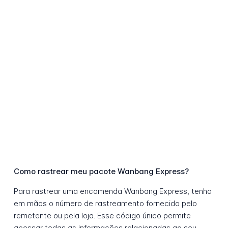
Como rastrear meu pacote Wanbang Express?
Para rastrear uma encomenda Wanbang Express, tenha
em mãos o número de rastreamento fornecido pelo
remetente ou pela loja. Esse código único permite
acessar todas as informações relacionadas ao seu