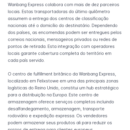
Wanbang Express colabora com mais de dez parceiros
locais. Estas transportadoras do último quilômetro
assumem a entrega dos centros de classificação
nacionais até o domicílio do destinatário. Dependendo
dos países, as encomendas podem ser entregues pelos
correios nacionais, mensageiros privados ou redes de
pontos de retirada. Esta integração com operadores
locais garante cobertura completa do território em
cada país servido.
O centro de fulfillment britânico da Wanbang Express,
localizado em Felixstowe em uma das principais zonas
logísticas do Reino Unido, constitui um hub estratégico
para a distribuição na Europa. Este centro de
armazenagem oferece serviços completos incluindo
desalfandegamento, armazenagem, transporte
rodoviário e expedição expressa. Os vendedores
podem armazenar seus produtos ali para reduzir os
prazos de entrega para clientes europeus.