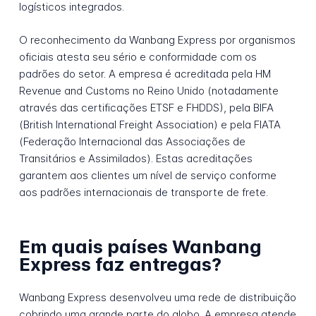
logísticos integrados.
O reconhecimento da Wanbang Express por organismos
oficiais atesta seu sério e conformidade com os
padrões do setor. A empresa é acreditada pela HM
Revenue and Customs no Reino Unido (notadamente
através das certificações ETSF e FHDDS), pela BIFA
(British International Freight Association) e pela FIATA
(Federação Internacional das Associações de
Transitários e Assimilados). Estas acreditações
garantem aos clientes um nível de serviço conforme
aos padrões internacionais de transporte de frete.
Em quais países Wanbang
Express faz entregas?
Wanbang Express desenvolveu uma rede de distribuição
cobrindo uma grande parte do globo. A empresa atende