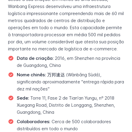
Wanbang Express desenvolveu uma infraestrutura
logística impressionante compreendendo mais de 60 mil
metros quadrados de centros de distribuição e
operações em todo o mundo. Esta capacidade permite
à transportadora processar em média 500 mil pedidos
por dia, um volume considerável que atesta sua posição
importante no mercado de logística de e-commerce.
Data de criação:
2016, em Shenzhen na província
de Guangdong, China
Nome chinês:
万邦速达 (Wànbāng Sùdá),
significando aproximadamente "entrega rápida para
dez mil nações"
Sede:
Torre 11, Fase 2 de Tian'an Yungu, nº 2018
Xuegang Road, Distrito de Longgang, Shenzhen,
Guangdong, China
Colaboradores:
Cerca de 500 colaboradores
distribuídos em todo o mundo