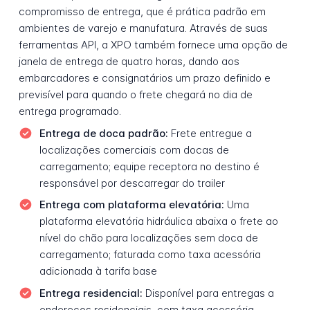
compromisso de entrega, que é prática padrão em
ambientes de varejo e manufatura. Através de suas
ferramentas API, a XPO também fornece uma opção de
janela de entrega de quatro horas, dando aos
embarcadores e consignatários um prazo definido e
previsível para quando o frete chegará no dia de
entrega programado.
Entrega de doca padrão:
Frete entregue a
localizações comerciais com docas de
carregamento; equipe receptora no destino é
responsável por descarregar do trailer
Entrega com plataforma elevatória:
Uma
plataforma elevatória hidráulica abaixa o frete ao
nível do chão para localizações sem doca de
carregamento; faturada como taxa acessória
adicionada à tarifa base
Entrega residencial:
Disponível para entregas a
endereços residenciais, com taxa acessória