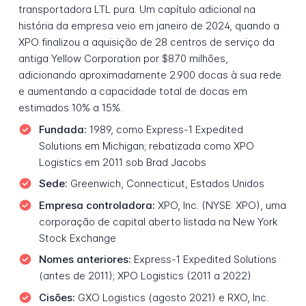
transportadora LTL pura. Um capítulo adicional na
história da empresa veio em janeiro de 2024, quando a
XPO finalizou a aquisição de 28 centros de serviço da
antiga Yellow Corporation por $870 milhões,
adicionando aproximadamente 2.900 docas à sua rede
e aumentando a capacidade total de docas em
estimados 10% a 15%.
Fundada:
1989, como Express-1 Expedited
Solutions em Michigan; rebatizada como XPO
Logistics em 2011 sob Brad Jacobs
Sede:
Greenwich, Connecticut, Estados Unidos
Empresa controladora:
XPO, Inc. (NYSE: XPO), uma
corporação de capital aberto listada na New York
Stock Exchange
Nomes anteriores:
Express-1 Expedited Solutions
(antes de 2011); XPO Logistics (2011 a 2022)
Cisões:
GXO Logistics (agosto 2021) e RXO, Inc.