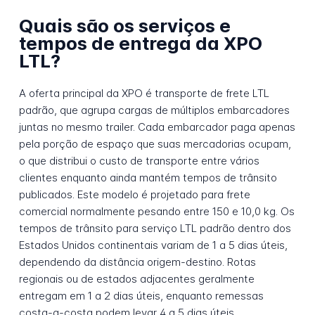
Quais são os serviços e
tempos de entrega da XPO
LTL?
A oferta principal da XPO é transporte de frete LTL
padrão, que agrupa cargas de múltiplos embarcadores
juntas no mesmo trailer. Cada embarcador paga apenas
pela porção de espaço que suas mercadorias ocupam,
o que distribui o custo de transporte entre vários
clientes enquanto ainda mantém tempos de trânsito
publicados. Este modelo é projetado para frete
comercial normalmente pesando entre 150 e 10,0 kg. Os
tempos de trânsito para serviço LTL padrão dentro dos
Estados Unidos continentais variam de 1 a 5 dias úteis,
dependendo da distância origem-destino. Rotas
regionais ou de estados adjacentes geralmente
entregam em 1 a 2 dias úteis, enquanto remessas
costa-a-costa podem levar 4 a 5 dias úteis.