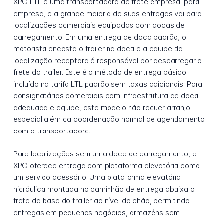
XPO LTL é uma transportadora de frete empresa-para-
empresa, e a grande maioria de suas entregas vai para
localizações comerciais equipadas com docas de
carregamento. Em uma entrega de doca padrão, o
motorista encosta o trailer na doca e a equipe da
localização receptora é responsável por descarregar o
frete do trailer. Este é o método de entrega básico
incluído na tarifa LTL padrão sem taxas adicionais. Para
consignatários comerciais com infraestrutura de doca
adequada e equipe, este modelo não requer arranjo
especial além da coordenação normal de agendamento
com a transportadora.
Para localizações sem uma doca de carregamento, a
XPO oferece entrega com plataforma elevatória como
um serviço acessório. Uma plataforma elevatória
hidráulica montada no caminhão de entrega abaixa o
frete da base do trailer ao nível do chão, permitindo
entregas em pequenos negócios, armazéns sem