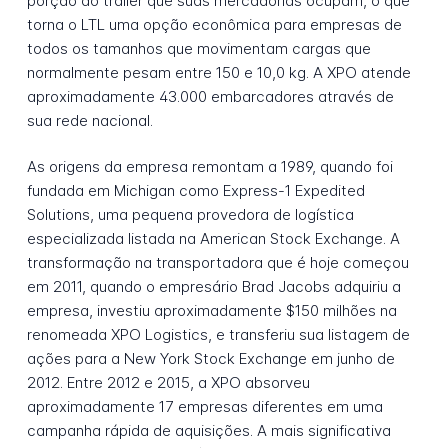
porção do trailer que suas mercadorias ocupam, o que
torna o LTL uma opção econômica para empresas de
todos os tamanhos que movimentam cargas que
normalmente pesam entre 150 e 10,0 kg. A XPO atende
aproximadamente 43.000 embarcadores através de
sua rede nacional.
As origens da empresa remontam a 1989, quando foi
fundada em Michigan como Express-1 Expedited
Solutions, uma pequena provedora de logística
especializada listada na American Stock Exchange. A
transformação na transportadora que é hoje começou
em 2011, quando o empresário Brad Jacobs adquiriu a
empresa, investiu aproximadamente $150 milhões na
renomeada XPO Logistics, e transferiu sua listagem de
ações para a New York Stock Exchange em junho de
2012. Entre 2012 e 2015, a XPO absorveu
aproximadamente 17 empresas diferentes em uma
campanha rápida de aquisições. A mais significativa