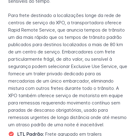
sensíveis ao tempo.
Para frete destinado a localizações longe da rede de
centros de serviço da XPO, a transportadora oferece
Rapid Remote Service, que anuncia tempos de trânsito
um dia mais rápido que os tempos de trânsito padrão
publicados para destinos localizados a mais de 80 km
de um centro de serviço. Embarcadores com frete
particularmente frágil, de alto valor, ou sensível à
segurança podem selecionar Exclusive Use Service, que
fornece um trailer privado dedicado para as
mercadorias de um único embarcador, eliminando
mistura com outros fretes durante todo o trânsito. A
XPO também oferece serviço de motorista em equipe
para remessas requerendo movimento contínuo sem
paradas de descanso obrigatórias, usado para
remessas urgentes de longa distância onde até mesmo
um atraso padrão de uma noite é inaceitável.
LTL Padrão:
Frete agrupado em trailers