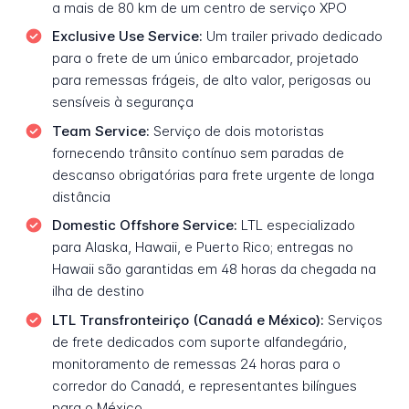
a mais de 80 km de um centro de serviço XPO
Exclusive Use Service:
Um trailer privado dedicado
para o frete de um único embarcador, projetado
para remessas frágeis, de alto valor, perigosas ou
sensíveis à segurança
Team Service:
Serviço de dois motoristas
fornecendo trânsito contínuo sem paradas de
descanso obrigatórias para frete urgente de longa
distância
Domestic Offshore Service:
LTL especializado
para Alaska, Hawaii, e Puerto Rico; entregas no
Hawaii são garantidas em 48 horas da chegada na
ilha de destino
LTL Transfronteiriço (Canadá e México):
Serviços
de frete dedicados com suporte alfandegário,
monitoramento de remessas 24 horas para o
corredor do Canadá, e representantes bilíngues
para o México