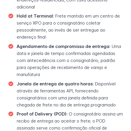
adicional
Hold at Terminal:
Frete mantido em um centro de
serviço XPO para o consignatário coletar
pessoalmente, ao invés de ser entregue ao
endereço final
Agendamento de compromisso de entrega:
Uma
data e janela de tempo confirmadas agendadas
com antecedência com o consignatário, padrão
para operações de recebimento de varejo e
manufatura
Janela de entrega de quatro horas:
Disponível
através de ferramentas API, fornecendo
consignatários com uma janela definida para
chegada de frete no dia de entrega programado
Proof of Delivery (POD):
O consignatário assina um
recibo de entrega ao aceitar o frete; o POD
assinado serve como confirmação oficial de