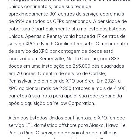
Unidos continentais, onde sua rede de
aproximadamente 301 centros de serviço cobre mais
de 99% de todos os CEPs americanos. A densidade de
cobertura é particularmente alta no leste dos Estados
Unidos. Apenas a Pennsylvania hospeda 17 centros de
serviço XPO, e North Carolina tem sete. O maior centro
de serviço da XPO por contagem de docas está
localizado em Kernersville, North Carolina, com 333
docas em uma instalação de 265.000 pés quadrados
em 70 acres. O centro de serviço de Carlisle,
Pennsylvania é o maior da XPO por área. Em 2024, a
XPO adicionou mais de 2.300 tratores e mais de 4.400
carretas à sua frota para apoiar sua rede expandida
após a aquisição da Yellow Corporation.
Além dos Estados Unidos continentais, a XPO fornece
serviço LTL doméstico offshore para Alaska, Hawaii, e
Puerto Rico. O serviço do Hawaii oferece múltiplas