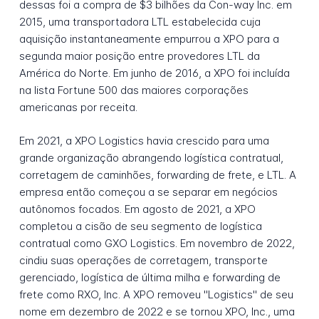
dessas foi a compra de $3 bilhões da Con-way Inc. em
2015, uma transportadora LTL estabelecida cuja
aquisição instantaneamente empurrou a XPO para a
segunda maior posição entre provedores LTL da
América do Norte. Em junho de 2016, a XPO foi incluída
na lista Fortune 500 das maiores corporações
americanas por receita.
Em 2021, a XPO Logistics havia crescido para uma
grande organização abrangendo logística contratual,
corretagem de caminhões, forwarding de frete, e LTL. A
empresa então começou a se separar em negócios
autônomos focados. Em agosto de 2021, a XPO
completou a cisão de seu segmento de logística
contratual como GXO Logistics. Em novembro de 2022,
cindiu suas operações de corretagem, transporte
gerenciado, logística de última milha e forwarding de
frete como RXO, Inc. A XPO removeu "Logistics" de seu
nome em dezembro de 2022 e se tornou XPO, Inc., uma