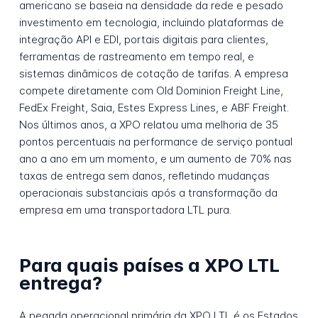
americano se baseia na densidade da rede e pesado
investimento em tecnologia, incluindo plataformas de
integração API e EDI, portais digitais para clientes,
ferramentas de rastreamento em tempo real, e
sistemas dinâmicos de cotação de tarifas. A empresa
compete diretamente com Old Dominion Freight Line,
FedEx Freight, Saia, Estes Express Lines, e ABF Freight.
Nos últimos anos, a XPO relatou uma melhoria de 35
pontos percentuais na performance de serviço pontual
ano a ano em um momento, e um aumento de 70% nas
taxas de entrega sem danos, refletindo mudanças
operacionais substanciais após a transformação da
empresa em uma transportadora LTL pura.
Para quais países a XPO LTL
entrega?
A pegada operacional primária da XPO LTL é os Estados