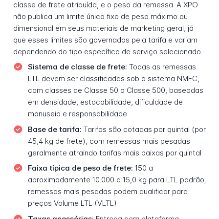
classe de frete atribuída, e o peso da remessa. A XPO
não publica um limite único fixo de peso máximo ou
dimensional em seus materiais de marketing geral, já
que esses limites são governados pela tarifa e variam
dependendo do tipo específico de serviço selecionado.
Sistema de classe de frete:
Todas as remessas
LTL devem ser classificadas sob o sistema NMFC,
com classes de Classe 50 a Classe 500, baseadas
em densidade, estocabilidade, dificuldade de
manuseio e responsabilidade
Base de tarifa:
Tarifas são cotadas por quintal (por
45,4 kg de frete), com remessas mais pesadas
geralmente atraindo tarifas mais baixas por quintal
Faixa típica de peso de frete:
150 a
aproximadamente 10.000 a 15,0 kg para LTL padrão;
remessas mais pesadas podem qualificar para
preços Volume LTL (VLTL)
Taxas acessórias:
Entrega com plataforma