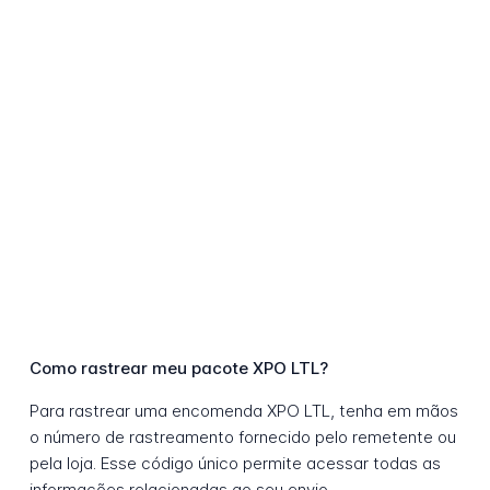
Como rastrear meu pacote XPO LTL?
Para rastrear uma encomenda XPO LTL, tenha em mãos
o número de rastreamento fornecido pelo remetente ou
pela loja. Esse código único permite acessar todas as
informações relacionadas ao seu envio.