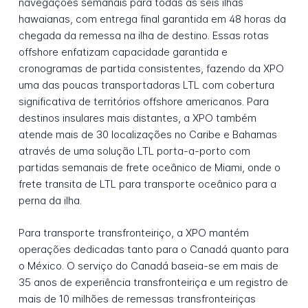
navegações semanais para todas as seis ilhas
hawaianas, com entrega final garantida em 48 horas da
chegada da remessa na ilha de destino. Essas rotas
offshore enfatizam capacidade garantida e
cronogramas de partida consistentes, fazendo da XPO
uma das poucas transportadoras LTL com cobertura
significativa de territórios offshore americanos. Para
destinos insulares mais distantes, a XPO também
atende mais de 30 localizações no Caribe e Bahamas
através de uma solução LTL porta-a-porto com
partidas semanais de frete oceânico de Miami, onde o
frete transita de LTL para transporte oceânico para a
perna da ilha.
Para transporte transfronteiriço, a XPO mantém
operações dedicadas tanto para o Canadá quanto para
o México. O serviço do Canadá baseia-se em mais de
35 anos de experiência transfronteiriça e um registro de
mais de 10 milhões de remessas transfronteiriças