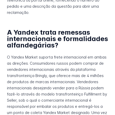
telefônica ou portal online, fornecendo o número do
pedido e uma descrição da questão para abrir uma
reclamação.
A Yandex trata remessas
internacionais e formalidades
alfandegárias?
O Yandex Market suporta frete internacional em ambas
as direções. Consumidores russos podem comprar de
vendedores internacionais através da plataforma
transfronteiriça Bringly, que oferece mais de 4 milhões
de produtos de marcas internacionais. Vendedores
internacionais desejando vender para a Rússia podem
fazê-lo através do modelo transfronteiriço Fulfillment by
Seller, sob o qual o comerciante internacional é
responsável por embalar os produtos e entregá-los a
um ponto de coleta Yandex Market designado. Uma vez