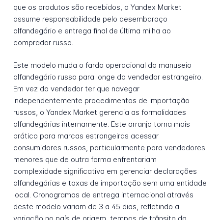
que os produtos são recebidos, o Yandex Market
assume responsabilidade pelo desembaraço
alfandegário e entrega final de última milha ao
comprador russo.
Este modelo muda o fardo operacional do manuseio
alfandegário russo para longe do vendedor estrangeiro.
Em vez do vendedor ter que navegar
independentemente procedimentos de importação
russos, o Yandex Market gerencia as formalidades
alfandegárias internamente. Este arranjo torna mais
prático para marcas estrangeiras acessar
consumidores russos, particularmente para vendedores
menores que de outra forma enfrentariam
complexidade significativa em gerenciar declarações
alfandegárias e taxas de importação sem uma entidade
local. Cronogramas de entrega internacional através
deste modelo variam de 3 a 45 dias, refletindo a
variação no país de origem, tempos de trânsito da