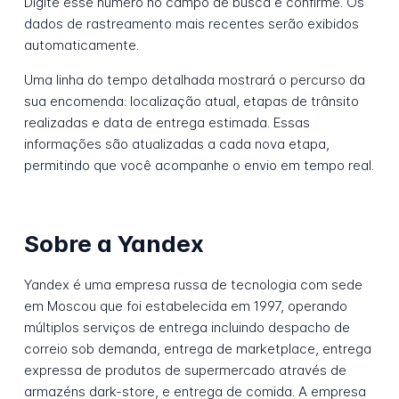
Digite esse número no campo de busca e confirme. Os
dados de rastreamento mais recentes serão exibidos
automaticamente.
Uma linha do tempo detalhada mostrará o percurso da
sua encomenda: localização atual, etapas de trânsito
realizadas e data de entrega estimada. Essas
informações são atualizadas a cada nova etapa,
permitindo que você acompanhe o envio em tempo real.
Sobre a Yandex
Yandex é uma empresa russa de tecnologia com sede
em Moscou que foi estabelecida em 1997, operando
múltiplos serviços de entrega incluindo despacho de
correio sob demanda, entrega de marketplace, entrega
expressa de produtos de supermercado através de
armazéns dark-store, e entrega de comida. A empresa