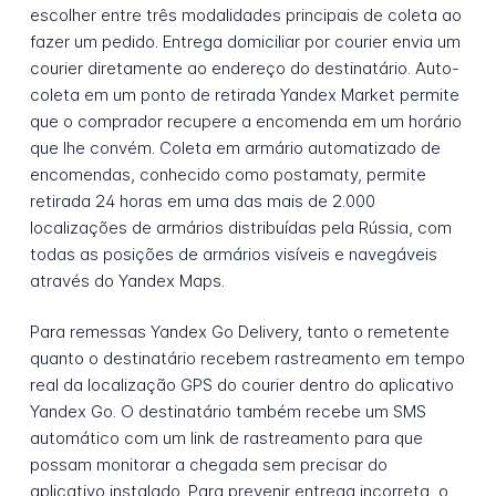
escolher entre três modalidades principais de coleta ao
fazer um pedido. Entrega domiciliar por courier envia um
courier diretamente ao endereço do destinatário. Auto-
coleta em um ponto de retirada Yandex Market permite
que o comprador recupere a encomenda em um horário
que lhe convém. Coleta em armário automatizado de
encomendas, conhecido como postamaty, permite
retirada 24 horas em uma das mais de 2.000
localizações de armários distribuídas pela Rússia, com
todas as posições de armários visíveis e navegáveis
através do Yandex Maps.
Para remessas Yandex Go Delivery, tanto o remetente
quanto o destinatário recebem rastreamento em tempo
real da localização GPS do courier dentro do aplicativo
Yandex Go. O destinatário também recebe um SMS
automático com um link de rastreamento para que
possam monitorar a chegada sem precisar do
aplicativo instalado. Para prevenir entrega incorreta, o