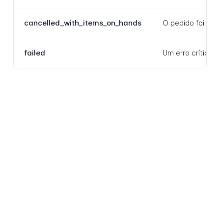
cancelled_with_items_on_hands
O pedido foi can
failed
Um erro crítico 