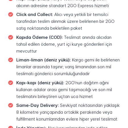
alıcının adresine standart 2GO Express hizmeti
Click and Collect:
Alıcı veya yetkili bir temsilci
tarafından teslim alınmak üzere belirlenen bir 2GO
satış noktasında bekletilen paket
Kapıda Ödeme (COD):
Teslimat anında alıcıdan
tahsil edilen ödeme, yurt içi kurye gönderileri için
mevcuttur
Liman-liman (deniz yükü):
Kargo gemi ile belirlenen
limanlar arasında taşınır; varış limanından son mil
teslimatı gönderici sorumluluğundadır
Kapı-kapı (deniz yükü):
2GO'nun dağıtım ağını
kullanan adalar arası gemi taşımacılığı ve son mil
teslimatını birleştiren uçtan uca hizmet
Same-Day Delivery:
Sevkiyat noktasından yaklaşık
8 kilometre yarıçapında ortaklık perakende veya
fulfillment konumlarından evlere hiper yerel teslimat