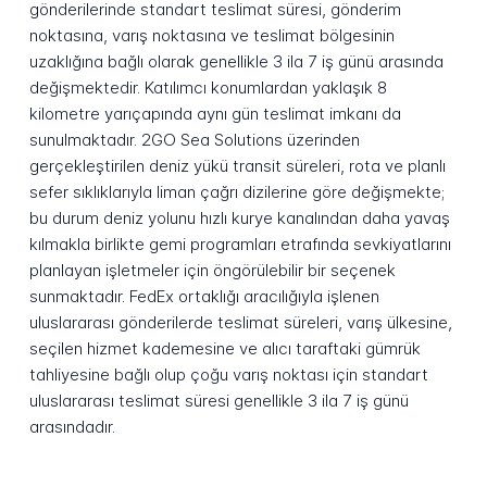
gönderilerinde standart teslimat süresi, gönderim
noktasına, varış noktasına ve teslimat bölgesinin
uzaklığına bağlı olarak genellikle 3 ila 7 iş günü arasında
değişmektedir. Katılımcı konumlardan yaklaşık 8
kilometre yarıçapında aynı gün teslimat imkanı da
sunulmaktadır. 2GO Sea Solutions üzerinden
gerçekleştirilen deniz yükü transit süreleri, rota ve planlı
sefer sıklıklarıyla liman çağrı dizilerine göre değişmekte;
bu durum deniz yolunu hızlı kurye kanalından daha yavaş
kılmakla birlikte gemi programları etrafında sevkiyatlarını
planlayan işletmeler için öngörülebilir bir seçenek
sunmaktadır. FedEx ortaklığı aracılığıyla işlenen
uluslararası gönderilerde teslimat süreleri, varış ülkesine,
seçilen hizmet kademesine ve alıcı taraftaki gümrük
tahliyesine bağlı olup çoğu varış noktası için standart
uluslararası teslimat süresi genellikle 3 ila 7 iş günü
arasındadır.