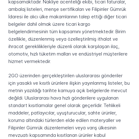
kapsamaktadır. Nakliye acenteliği ekibi, ticari faturalar,
ambalaj listeleri, menşe sertifikaları ve Filipinler Gümrük
İdaresi ile alıcı ülke makamlarının talep ettiği diğer ticari
belgeler dahil olmak üzere ticari kargo
belgelendirmesinin tüm kapsamını yönetmektedir. Birim
özellikle, düzenlenmiş veya özelleştirilmiş ithalat ve
ihracat gereklilikleriyle düzenli olarak karşılaşan ilaç,
otomotiv, hızlı tüketim malları ve endüstriyel müşterilere
hizmet vermektedir.
2GO üzerinden gerçekleştirilen uluslararası gönderiler
için yasaklı ve kısıtlı ürünlere ilişkin yayınlanmış listeler, bu
metnin yazıldığı tarihte kamuya açık belgelerde mevcut
değildi. Uluslararası hava hızlı gönderilere uygulanan
standart kısıtlamalar genel olarak geçerlidir. Tehlikeli
maddeler, patlayıcılar, uyuşturucular, sahte ürünler,
koruma altındaki türlerden elde edilen materyaller ve
Filipinler Gümrük düzenlemeleri veya varış ülkesinin
mevzuatı kapsamında kısıtlanan ürünler kabul