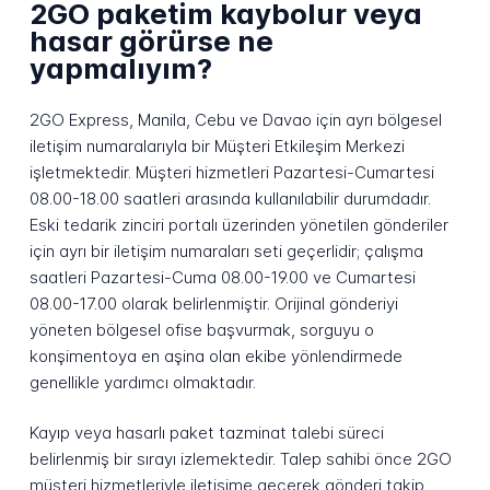
2GO paketim kaybolur veya
hasar görürse ne
yapmalıyım?
2GO Express, Manila, Cebu ve Davao için ayrı bölgesel
iletişim numaralarıyla bir Müşteri Etkileşim Merkezi
işletmektedir. Müşteri hizmetleri Pazartesi-Cumartesi
08.00-18.00 saatleri arasında kullanılabilir durumdadır.
Eski tedarik zinciri portalı üzerinden yönetilen gönderiler
için ayrı bir iletişim numaraları seti geçerlidir; çalışma
saatleri Pazartesi-Cuma 08.00-19.00 ve Cumartesi
08.00-17.00 olarak belirlenmiştir. Orijinal gönderiyi
yöneten bölgesel ofise başvurmak, sorguyu o
konşimentoya en aşina olan ekibe yönlendirmede
genellikle yardımcı olmaktadır.
Kayıp veya hasarlı paket tazminat talebi süreci
belirlenmiş bir sırayı izlemektedir. Talep sahibi önce 2GO
müşteri hizmetleriyle iletişime geçerek gönderi takip