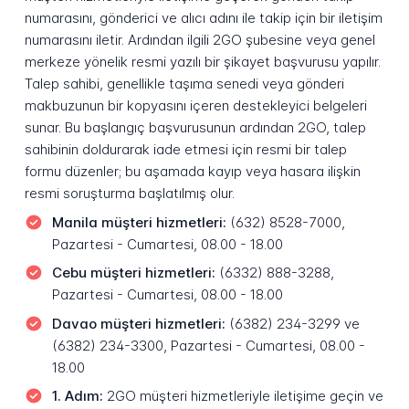
numarasını, gönderici ve alıcı adını ile takip için bir iletişim
numarasını iletir. Ardından ilgili 2GO şubesine veya genel
merkeze yönelik resmi yazılı bir şikayet başvurusu yapılır.
Talep sahibi, genellikle taşıma senedi veya gönderi
makbuzunun bir kopyasını içeren destekleyici belgeleri
sunar. Bu başlangıç başvurusunun ardından 2GO, talep
sahibinin doldurarak iade etmesi için resmi bir talep
formu düzenler; bu aşamada kayıp veya hasara ilişkin
resmi soruşturma başlatılmış olur.
Manila müşteri hizmetleri:
(632) 8528-7000,
Pazartesi - Cumartesi, 08.00 - 18.00
Cebu müşteri hizmetleri:
(6332) 888-3288,
Pazartesi - Cumartesi, 08.00 - 18.00
Davao müşteri hizmetleri:
(6382) 234-3299 ve
(6382) 234-3300, Pazartesi - Cumartesi, 08.00 -
18.00
1. Adım:
2GO müşteri hizmetleriyle iletişime geçin ve