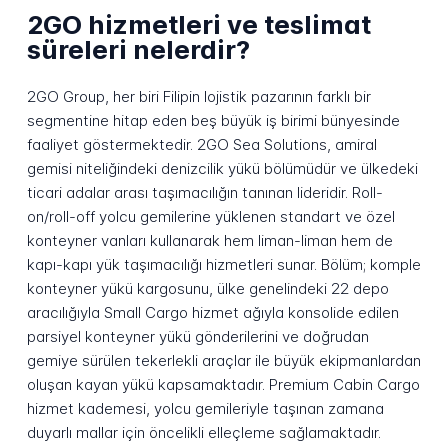
2GO hizmetleri ve teslimat
süreleri nelerdir?
2GO Group, her biri Filipin lojistik pazarının farklı bir
segmentine hitap eden beş büyük iş birimi bünyesinde
faaliyet göstermektedir. 2GO Sea Solutions, amiral
gemisi niteliğindeki denizcilik yükü bölümüdür ve ülkedeki
ticari adalar arası taşımacılığın tanınan lideridir. Roll-
on/roll-off yolcu gemilerine yüklenen standart ve özel
konteyner vanları kullanarak hem liman-liman hem de
kapı-kapı yük taşımacılığı hizmetleri sunar. Bölüm; komple
konteyner yükü kargosunu, ülke genelindeki 22 depo
aracılığıyla Small Cargo hizmet ağıyla konsolide edilen
parsiyel konteyner yükü gönderilerini ve doğrudan
gemiye sürülen tekerlekli araçlar ile büyük ekipmanlardan
oluşan kayan yükü kapsamaktadır. Premium Cabin Cargo
hizmet kademesi, yolcu gemileriyle taşınan zamana
duyarlı mallar için öncelikli elleçleme sağlamaktadır.