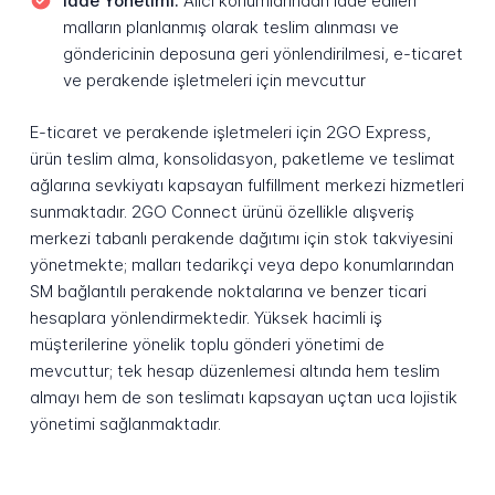
İade Yönetimi:
Alıcı konumlarından iade edilen
malların planlanmış olarak teslim alınması ve
göndericinin deposuna geri yönlendirilmesi, e-ticaret
ve perakende işletmeleri için mevcuttur
E-ticaret ve perakende işletmeleri için 2GO Express,
ürün teslim alma, konsolidasyon, paketleme ve teslimat
ağlarına sevkiyatı kapsayan fulfillment merkezi hizmetleri
sunmaktadır. 2GO Connect ürünü özellikle alışveriş
merkezi tabanlı perakende dağıtımı için stok takviyesini
yönetmekte; malları tedarikçi veya depo konumlarından
SM bağlantılı perakende noktalarına ve benzer ticari
hesaplara yönlendirmektedir. Yüksek hacimli iş
müşterilerine yönelik toplu gönderi yönetimi de
mevcuttur; tek hesap düzenlemesi altında hem teslim
almayı hem de son teslimatı kapsayan uçtan uca lojistik
yönetimi sağlanmaktadır.