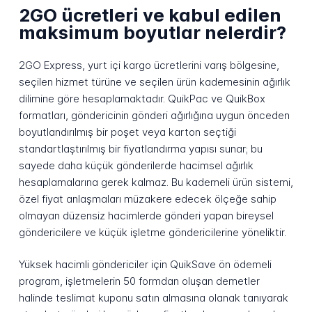
2GO ücretleri ve kabul edilen
maksimum boyutlar nelerdir?
2GO Express, yurt içi kargo ücretlerini varış bölgesine,
seçilen hizmet türüne ve seçilen ürün kademesinin ağırlık
dilimine göre hesaplamaktadır. QuikPac ve QuikBox
formatları, göndericinin gönderi ağırlığına uygun önceden
boyutlandırılmış bir poşet veya karton seçtiği
standartlaştırılmış bir fiyatlandırma yapısı sunar; bu
sayede daha küçük gönderilerde hacimsel ağırlık
hesaplamalarına gerek kalmaz. Bu kademeli ürün sistemi,
özel fiyat anlaşmaları müzakere edecek ölçeğe sahip
olmayan düzensiz hacimlerde gönderi yapan bireysel
göndericilere ve küçük işletme göndericilerine yöneliktir.
Yüksek hacimli göndericiler için QuikSave ön ödemeli
program, işletmelerin 50 formdan oluşan demetler
halinde teslimat kuponu satın almasına olanak tanıyarak