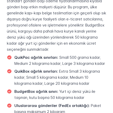
standart gönderi başı ödeme fiyatlandırmasına kıyasla
gönderi başı etkin maliyeti düşürür. Bu program, ülke
genelinde kapı-kapı belge teslimatları için geçerli olup sık
dışarıya doğru kurye faaliyeti olan e-ticaret satıcılarına,
profesyonel ofislere ve işletmelere yöneliktir. BudgetBox
ürünü, kargoyu daha pahalı hava kurye kanalı yerine
deniz yükü ağı üzerinden yönlendirerek 50 kilograma
kadar ağır yurt içi gönderiler için en ekonomik ücret
seçeneğini sunmaktadır.
QuikPac ağırlık sınırları:
Small 500 grama kadar;
Medium 2 kilograma kadar; Large 3 kilograma kadar
QuikBox ağırlık sınırları:
Extra Small 3 kilograma
kadar; Small 5 kilograma kadar; Medium 10
kilograma kadar; Large 20 kilograma kadar
BudgetBox ağırlık sınırı:
Yurt içi deniz yükü ile
taşınan, kutu başına 50 kilograma kadar
Uluslararası gönderiler (FedEx ortaklığı):
Paket
başına maksimum 2 kilogram