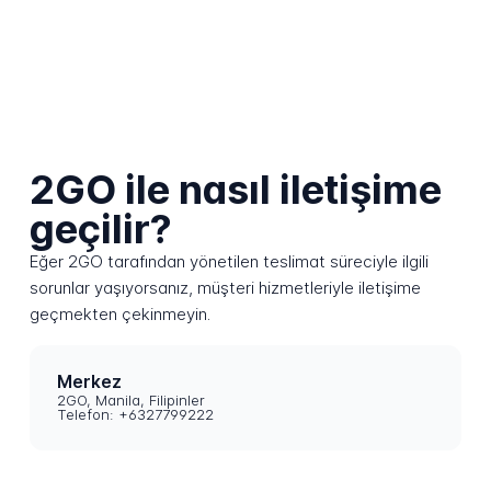
2GO ile nasıl iletişime
geçilir?
Eğer 2GO tarafından yönetilen teslimat süreciyle ilgili
sorunlar yaşıyorsanız, müşteri hizmetleriyle iletişime
geçmekten çekinmeyin.
Merkez
2GO, Manila, Filipinler
Telefon: +6327799222