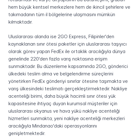
hem büyük kentsel merkezlere hem de ikincil şehirlere ve
takımadanın tüm il bölgelerine ulaşmasını mümkün
kılmaktadır.
Uluslararası alanda ise 2GO Express, Filipinler'den
kaynaklanan sınır ötesi paketler için uluslararası taşıyıcı
olarak görev yapan FedEx ile ortaklık aracılığıyla dünya
genelinde 220'den fazla varış noktasına erişim
sunmaktadır. Bu düzenleme kapsamında 2GO, gönderici
ülkedeki teslim alma ve belgelendirme süreçlerini
yönetirken FedEx gönderiyi sınırlar ötesine taşımakta ve
varış ülkesindeki teslimatı gerçekleştirmektedir. Nakliye
acenteliği birimi, daha büyük hacimli sınır ötesi yük
kapasitesine ihtiyaç duyan kurumsal müşteriler için
uluslararası okyanus ve hava yükü nakliye acenteliği
hizmetleri sunmakta; yeni nakliye acenteliği merkezleri
aracılığıyla Mindanao'daki operasyonlarını
genişletmektedir.