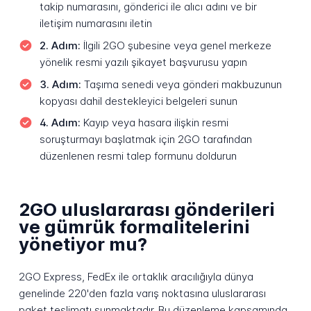
takip numarasını, gönderici ile alıcı adını ve bir
iletişim numarasını iletin
2. Adım:
İlgili 2GO şubesine veya genel merkeze
yönelik resmi yazılı şikayet başvurusu yapın
3. Adım:
Taşıma senedi veya gönderi makbuzunun
kopyası dahil destekleyici belgeleri sunun
4. Adım:
Kayıp veya hasara ilişkin resmi
soruşturmayı başlatmak için 2GO tarafından
düzenlenen resmi talep formunu doldurun
2GO uluslararası gönderileri
ve gümrük formalitelerini
yönetiyor mu?
2GO Express, FedEx ile ortaklık aracılığıyla dünya
genelinde 220'den fazla varış noktasına uluslararası
paket teslimatı sunmaktadır. Bu düzenleme kapsamında