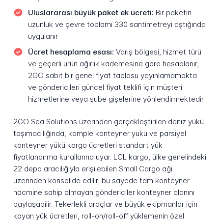
Uluslararası büyük paket ek ücreti:
Bir paketin
uzunluk ve çevre toplamı 330 santimetreyi aştığında
uygulanır
Ücret hesaplama esası:
Varış bölgesi, hizmet türü
ve geçerli ürün ağırlık kademesine göre hesaplanır;
2GO sabit bir genel fiyat tablosu yayınlamamakta
ve göndericileri güncel fiyat teklifi için müşteri
hizmetlerine veya şube gişelerine yönlendirmektedir
2GO Sea Solutions üzerinden gerçekleştirilen deniz yükü
taşımacılığında, komple konteyner yükü ve parsiyel
konteyner yükü kargo ücretleri standart yük
fiyatlandırma kurallarına uyar. LCL kargo, ülke genelindeki
22 depo aracılığıyla erişilebilen Small Cargo ağı
üzerinden konsolide edilir; bu sayede tam konteyner
hacmine sahip olmayan göndericiler konteyner alanını
paylaşabilir. Tekerlekli araçlar ve büyük ekipmanlar için
kayan yük ücretleri, roll-on/roll-off yüklemenin özel