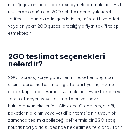
niteliği göz önüne alınarak ayrı ayrı ele alınmaktadır. Hızlı
ürünlerde olduğu gibi 2GO sabit bir genel yük ücreti
tarifesi tutmamaktadır; göndericiler, müşteri hizmetleri
veya en yakın 2GO şubesi aracılığıyla fiyat teklifi talep
etmektedir.
2GO teslimat seçenekleri
nelerdir?
2GO Express, kurye görevlilerinin paketleri doğrudan
alıcının adresine teslim ettiği standart yurt içi hizmet
olarak kapı-kapı teslimatı sunmaktadır. Evde beklemeyi
tercih etmeyen veya teslimatta bizzat hazır
bulunamayan alıcılar için Click and Collect seçeneği,
paketlerin alıcının veya yetkili bir temsilcinin uygun bir
zamanda teslim alabileceği belirlenmiş bir 2GO satış
noktasında ya da şubesinde bekletilmesine olanak tanır.