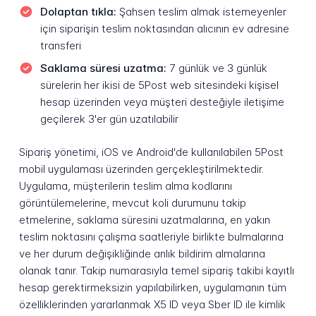
Dolaptan tıkla:
Şahsen teslim almak istemeyenler
için siparişin teslim noktasından alıcının ev adresine
transferi
Saklama süresi uzatma:
7 günlük ve 3 günlük
sürelerin her ikisi de 5Post web sitesindeki kişisel
hesap üzerinden veya müşteri desteğiyle iletişime
geçilerek 3'er gün uzatılabilir
Sipariş yönetimi, iOS ve Android'de kullanılabilen 5Post
mobil uygulaması üzerinden gerçekleştirilmektedir.
Uygulama, müşterilerin teslim alma kodlarını
görüntülemelerine, mevcut koli durumunu takip
etmelerine, saklama süresini uzatmalarına, en yakın
teslim noktasını çalışma saatleriyle birlikte bulmalarına
ve her durum değişikliğinde anlık bildirim almalarına
olanak tanır. Takip numarasıyla temel sipariş takibi kayıtlı
hesap gerektirmeksizin yapılabilirken, uygulamanın tüm
özelliklerinden yararlanmak X5 ID veya Sber ID ile kimlik