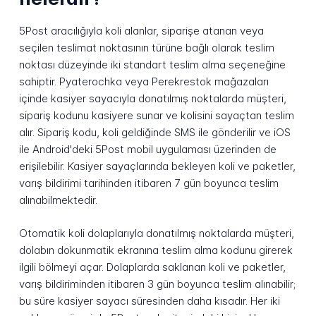
5Post aracılığıyla koli alanlar, siparişe atanan veya
seçilen teslimat noktasının türüne bağlı olarak teslim
noktası düzeyinde iki standart teslim alma seçeneğine
sahiptir. Pyaterochka veya Perekrestok mağazaları
içinde kasiyer sayacıyla donatılmış noktalarda müşteri,
sipariş kodunu kasiyere sunar ve kolisini sayaçtan teslim
alır. Sipariş kodu, koli geldiğinde SMS ile gönderilir ve iOS
ile Android'deki 5Post mobil uygulaması üzerinden de
erişilebilir. Kasiyer sayaçlarında bekleyen koli ve paketler,
varış bildirimi tarihinden itibaren 7 gün boyunca teslim
alınabilmektedir.
Otomatik koli dolaplarıyla donatılmış noktalarda müşteri,
dolabın dokunmatik ekranına teslim alma kodunu girerek
ilgili bölmeyi açar. Dolaplarda saklanan koli ve paketler,
varış bildiriminden itibaren 3 gün boyunca teslim alınabilir;
bu süre kasiyer sayacı süresinden daha kısadır. Her iki