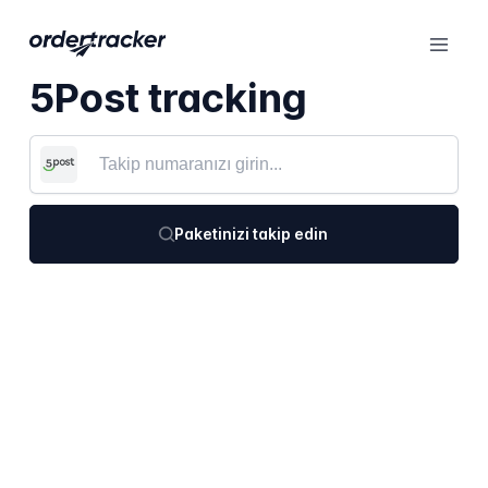
5Post tracking
Paketinizi takip edin