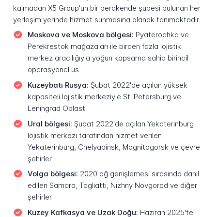
kalmadan X5 Group'un bir perakende şubesi bulunan her
yerleşim yerinde hizmet sunmasına olanak tanımaktadır.
Moskova ve Moskova bölgesi:
Pyaterochka ve
Perekrestok mağazaları ile birden fazla lojistik
merkez aracılığıyla yoğun kapsama sahip birincil
operasyonel üs
Kuzeybatı Rusya:
Şubat 2022'de açılan yüksek
kapasiteli lojistik merkeziyle St. Petersburg ve
Leningrad Oblast
Ural bölgesi:
Şubat 2022'de açılan Yekaterinburg
lojistik merkezi tarafından hizmet verilen
Yekaterinburg, Chelyabinsk, Magnitogorsk ve çevre
şehirler
Volga bölgesi:
2020 ağ genişlemesi sırasında dahil
edilen Samara, Togliatti, Nizhny Novgorod ve diğer
şehirler
Kuzey Kafkasya ve Uzak Doğu:
Haziran 2025'te