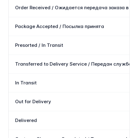
Order Received / Ожидается передача заказа в 5Po
Package Accepted / Посылка принята
Presorted / In Transit
Transferred to Delivery Service / Передан службе д
In Transit
Out for Delivery
Delivered