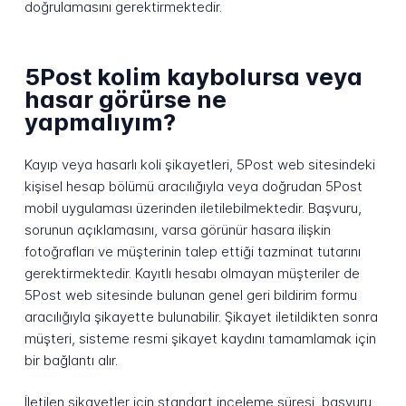
doğrulamasını gerektirmektedir.
5Post kolim kaybolursa veya
hasar görürse ne
yapmalıyım?
Kayıp veya hasarlı koli şikayetleri, 5Post web sitesindeki
kişisel hesap bölümü aracılığıyla veya doğrudan 5Post
mobil uygulaması üzerinden iletilebilmektedir. Başvuru,
sorunun açıklamasını, varsa görünür hasara ilişkin
fotoğrafları ve müşterinin talep ettiği tazminat tutarını
gerektirmektedir. Kayıtlı hesabı olmayan müşteriler de
5Post web sitesinde bulunan genel geri bildirim formu
aracılığıyla şikayette bulunabilir. Şikayet iletildikten sonra
müşteri, sisteme resmi şikayet kaydını tamamlamak için
bir bağlantı alır.
İletilen şikayetler için standart inceleme süresi, başvuru