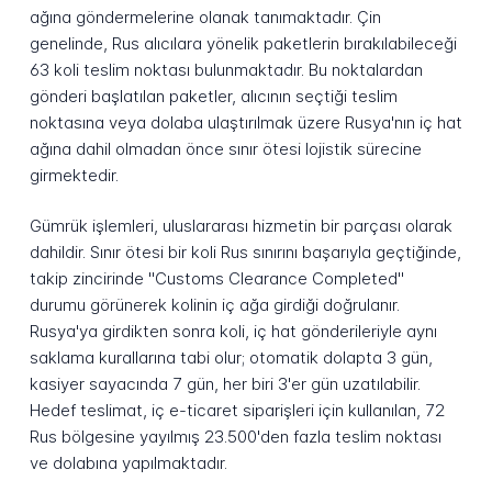
ağına göndermelerine olanak tanımaktadır. Çin
genelinde, Rus alıcılara yönelik paketlerin bırakılabileceği
63 koli teslim noktası bulunmaktadır. Bu noktalardan
gönderi başlatılan paketler, alıcının seçtiği teslim
noktasına veya dolaba ulaştırılmak üzere Rusya'nın iç hat
ağına dahil olmadan önce sınır ötesi lojistik sürecine
girmektedir.
Gümrük işlemleri, uluslararası hizmetin bir parçası olarak
dahildir. Sınır ötesi bir koli Rus sınırını başarıyla geçtiğinde,
takip zincirinde "Customs Clearance Completed"
durumu görünerek kolinin iç ağa girdiği doğrulanır.
Rusya'ya girdikten sonra koli, iç hat gönderileriyle aynı
saklama kurallarına tabi olur; otomatik dolapta 3 gün,
kasiyer sayacında 7 gün, her biri 3'er gün uzatılabilir.
Hedef teslimat, iç e-ticaret siparişleri için kullanılan, 72
Rus bölgesine yayılmış 23.500'den fazla teslim noktası
ve dolabına yapılmaktadır.