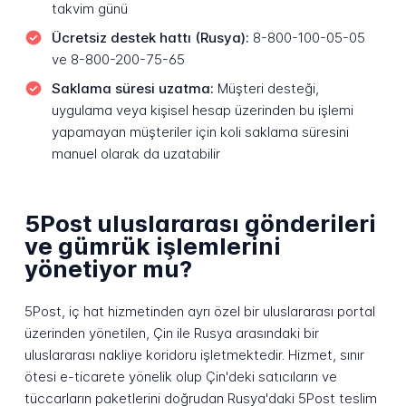
takvim günü
Ücretsiz destek hattı (Rusya):
8-800-100-05-05
ve 8-800-200-75-65
Saklama süresi uzatma:
Müşteri desteği,
uygulama veya kişisel hesap üzerinden bu işlemi
yapamayan müşteriler için koli saklama süresini
manuel olarak da uzatabilir
5Post uluslararası gönderileri
ve gümrük işlemlerini
yönetiyor mu?
5Post, iç hat hizmetinden ayrı özel bir uluslararası portal
üzerinden yönetilen, Çin ile Rusya arasındaki bir
uluslararası nakliye koridoru işletmektedir. Hizmet, sınır
ötesi e-ticarete yönelik olup Çin'deki satıcıların ve
tüccarların paketlerini doğrudan Rusya'daki 5Post teslim