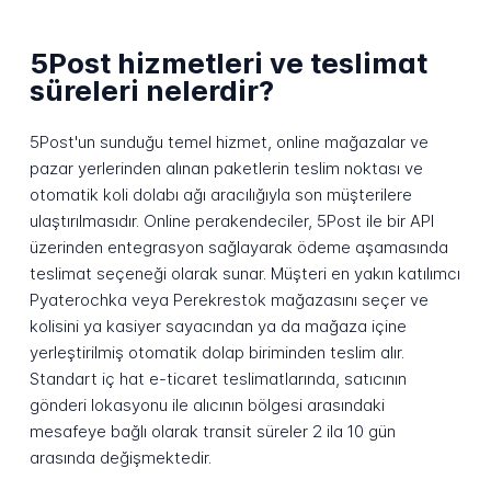
5Post hizmetleri ve teslimat
süreleri nelerdir?
5Post'un sunduğu temel hizmet, online mağazalar ve
pazar yerlerinden alınan paketlerin teslim noktası ve
otomatik koli dolabı ağı aracılığıyla son müşterilere
ulaştırılmasıdır. Online perakendeciler, 5Post ile bir API
üzerinden entegrasyon sağlayarak ödeme aşamasında
teslimat seçeneği olarak sunar. Müşteri en yakın katılımcı
Pyaterochka veya Perekrestok mağazasını seçer ve
kolisini ya kasiyer sayacından ya da mağaza içine
yerleştirilmiş otomatik dolap biriminden teslim alır.
Standart iç hat e-ticaret teslimatlarında, satıcının
gönderi lokasyonu ile alıcının bölgesi arasındaki
mesafeye bağlı olarak transit süreler 2 ila 10 gün
arasında değişmektedir.