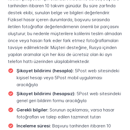
tarihinden itibaren 10 takvim günüdür. Bu süre zarfında
destek ekibi, sunulan belge ve bilgileri değerlendirir.
Fiziksel hasar içeren durumlarda, başvuru sırasında
iletilen fotoğraflar değerlendirmenin önemli bir parçasını
oluşturur; bu nedenle müşterilere kolilerini teslim almadan
önce veya hasarı fark eder fark etmez fotoğraflamaları
tavsiye edilmektedir. Müşteri desteğine, Rusya içinden
yapılan aramalar için her ikisi de ücretsiz olan iki ayrı
telefon hattı üzerinden ulaşılabilmektedir.
Şikayet bildirimi (hesapla):
5Post web sitesindeki
kişisel hesap veya 5Post mobil uygulaması
aracılığıyla
Şikayet bildirimi (hesapsız):
5Post web sitesindeki
genel geri bildirim formu aracılığıyla
Gerekli bilgiler:
Sorunun açıklaması, varsa hasar
fotoğrafları ve talep edilen tazminat tutarı
İnceleme süresi:
Başvuru tarihinden itibaren 10