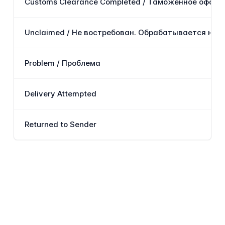
Customs Clearance Completed / Таможенное оформ
Unclaimed / Не востребован. Обрабатывается на 
Problem / Проблема
Delivery Attempted
Returned to Sender