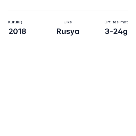
Kuruluş
Ülke
Ort. teslimat
2018
Rusya
3-24g