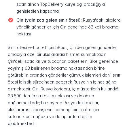
satın alınan TopDelivery kurye ağı aracılığıyla
genişletilen kapsama
Çin (yalnızca gelen sınır ötesi):
Rusya'daki alıcılara
yönelik gönderiler için Çin genelinde 63 koli bırakma
noktası
Sınır ötesi e-ticaret için 5Post, Çin'den gelen gönderiler
amacıyla özel bir uluslararası hizmet sunmaktadır.
Çin'deki satıcılar ve tüccarlar, paketlerini ülke genelinde
yayılmış 63 belirlenen bırakma noktasından birine
götürebilir; ardından gönderiler gümrük işlemleri dahil sınır
ötesi lojistik sürecinden geçerek Rusya'nın iç hat ağına
girmektedir. Çin-Rusya koridoru, iç müşterilerin kullandığı
23.500'den fazla teslim noktası ve dolabına
bağlanmaktadır; bu sayede Rusya'daki alıcılar,
uluslararası siparişlerini herhangi bir iç alım için
kullandıkları mağaza ve dolaplardan teslim
alabilmektedir.