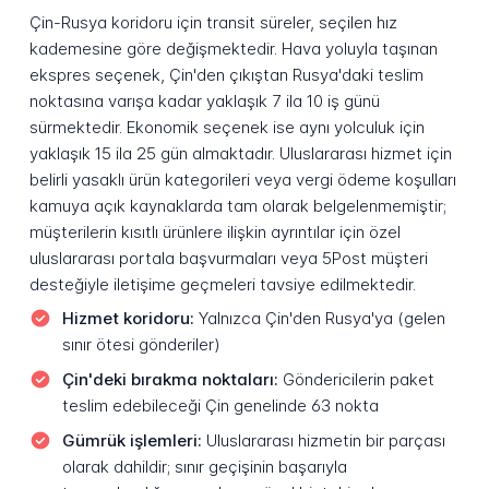
Çin-Rusya koridoru için transit süreler, seçilen hız
kademesine göre değişmektedir. Hava yoluyla taşınan
ekspres seçenek, Çin'den çıkıştan Rusya'daki teslim
noktasına varışa kadar yaklaşık 7 ila 10 iş günü
sürmektedir. Ekonomik seçenek ise aynı yolculuk için
yaklaşık 15 ila 25 gün almaktadır. Uluslararası hizmet için
belirli yasaklı ürün kategorileri veya vergi ödeme koşulları
kamuya açık kaynaklarda tam olarak belgelenmemiştir;
müşterilerin kısıtlı ürünlere ilişkin ayrıntılar için özel
uluslararası portala başvurmaları veya 5Post müşteri
desteğiyle iletişime geçmeleri tavsiye edilmektedir.
Hizmet koridoru:
Yalnızca Çin'den Rusya'ya (gelen
sınır ötesi gönderiler)
Çin'deki bırakma noktaları:
Göndericilerin paket
teslim edebileceği Çin genelinde 63 nokta
Gümrük işlemleri:
Uluslararası hizmetin bir parçası
olarak dahildir; sınır geçişinin başarıyla