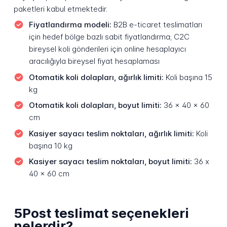
paketleri kabul etmektedir.
Fiyatlandırma modeli:
B2B e-ticaret teslimatları
için hedef bölge bazlı sabit fiyatlandırma; C2C
bireysel koli gönderileri için online hesaplayıcı
aracılığıyla bireysel fiyat hesaplaması
Otomatik koli dolapları, ağırlık limiti:
Koli başına 15
kg
Otomatik koli dolapları, boyut limiti:
36 x 40 x 60
cm
Kasiyer sayacı teslim noktaları, ağırlık limiti:
Koli
başına 10 kg
Kasiyer sayacı teslim noktaları, boyut limiti:
36 x
40 x 60 cm
5Post teslimat seçenekleri
nelerdir?