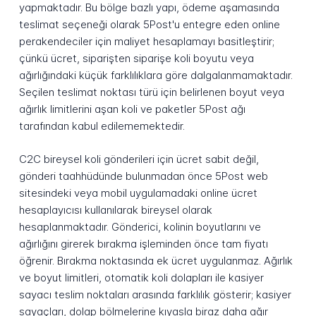
yapmaktadır. Bu bölge bazlı yapı, ödeme aşamasında
teslimat seçeneği olarak 5Post'u entegre eden online
perakendeciler için maliyet hesaplamayı basitleştirir;
çünkü ücret, siparişten siparişe koli boyutu veya
ağırlığındaki küçük farklılıklara göre dalgalanmamaktadır.
Seçilen teslimat noktası türü için belirlenen boyut veya
ağırlık limitlerini aşan koli ve paketler 5Post ağı
tarafından kabul edilememektedir.
C2C bireysel koli gönderileri için ücret sabit değil,
gönderi taahhüdünde bulunmadan önce 5Post web
sitesindeki veya mobil uygulamadaki online ücret
hesaplayıcısı kullanılarak bireysel olarak
hesaplanmaktadır. Gönderici, kolinin boyutlarını ve
ağırlığını girerek bırakma işleminden önce tam fiyatı
öğrenir. Bırakma noktasında ek ücret uygulanmaz. Ağırlık
ve boyut limitleri, otomatik koli dolapları ile kasiyer
sayacı teslim noktaları arasında farklılık gösterir; kasiyer
sayaçları, dolap bölmelerine kıyasla biraz daha ağır