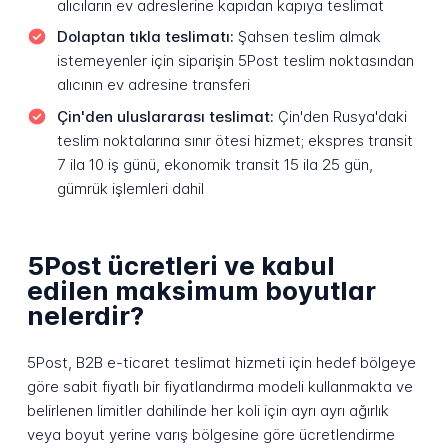
alıcıların ev adreslerine kapıdan kapıya teslimat
Dolaptan tıkla teslimatı:
Şahsen teslim almak
istemeyenler için siparişin 5Post teslim noktasından
alıcının ev adresine transferi
Çin'den uluslararası teslimat:
Çin'den Rusya'daki
teslim noktalarına sınır ötesi hizmet; ekspres transit
7 ila 10 iş günü, ekonomik transit 15 ila 25 gün,
gümrük işlemleri dahil
5Post ücretleri ve kabul
edilen maksimum boyutlar
nelerdir?
5Post, B2B e-ticaret teslimat hizmeti için hedef bölgeye
göre sabit fiyatlı bir fiyatlandırma modeli kullanmakta ve
belirlenen limitler dahilinde her koli için ayrı ayrı ağırlık
veya boyut yerine varış bölgesine göre ücretlendirme