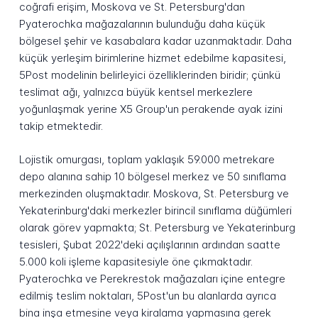
coğrafi erişim, Moskova ve St. Petersburg'dan
Pyaterochka mağazalarının bulunduğu daha küçük
bölgesel şehir ve kasabalara kadar uzanmaktadır. Daha
küçük yerleşim birimlerine hizmet edebilme kapasitesi,
5Post modelinin belirleyici özelliklerinden biridir; çünkü
teslimat ağı, yalnızca büyük kentsel merkezlere
yoğunlaşmak yerine X5 Group'un perakende ayak izini
takip etmektedir.
Lojistik omurgası, toplam yaklaşık 59.000 metrekare
depo alanına sahip 10 bölgesel merkez ve 50 sınıflama
merkezinden oluşmaktadır. Moskova, St. Petersburg ve
Yekaterinburg'daki merkezler birincil sınıflama düğümleri
olarak görev yapmakta; St. Petersburg ve Yekaterinburg
tesisleri, Şubat 2022'deki açılışlarının ardından saatte
5.000 koli işleme kapasitesiyle öne çıkmaktadır.
Pyaterochka ve Perekrestok mağazaları içine entegre
edilmiş teslim noktaları, 5Post'un bu alanlarda ayrıca
bina inşa etmesine veya kiralama yapmasına gerek