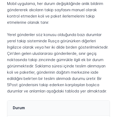
Mobil uygulama, her durum değişikliğinde anlık bildirim
göndererek alıcıların takip sayfasını manuel olarak
kontrol etmeden koli ve paket ilerlemelerini takip
etmelerine olanak tanır.
Yerel gönderiler söz konusu olduğunda bazı durumlar
yerel takip sisteminde Rusça görünürken diğerleri
İngilizce olarak veya her iki dilde birden gösterilmektedir.
Çin'den gelen uluslararası gönderilerde, sınır geçiş
noktasında takip zincirinde gümrükle ilgili ek bir durum
görünmektedir. Saklama süresi içinde teslim alınmayan
koli ve paketler, gönderinin dağıtım merkezine iade
edildiğini belirten bir teslim alınmadı durumu üretir. Bir
5Post gönderisini takip ederken karşılaşılan başlıca
durumlar ve anlamları aşağıdaki tabloda yer almaktadır.
Durum