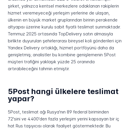
şirket, yalnızca kentsel merkezlere odaklanan rakiplerin
hizmet veremeyeceği yerleşim yerlerine de ulaşan,
ülkenin en büyük market gruplarından birinin perakende
altyapısı üzerine kurulu sabit fiyatlı teslimat sunmaktadır.
Temmuz 2025 ortasında TopDelivery satın almasıyla
birlikte duyurulan şehirlerarası bireysel koli gönderileri için
Yandex Delivery ortaklığı, hizmet portföyünü daha da
genişletmiş; analistler bu kombine genişlemenin 5Post
müşteri trafiğini yaklaşık yüzde 25 oranında
artırabileceğini tahmin etmiştir.
5Post hangi ülkelere teslimat
yapar?
5Post, teslimat ağı Rusya'nın 89 federal biriminden
72'sini ve 4.400'den fazla yerleşim yerini kapsayan bir iç
hat Rus taşıyıcısı olarak faaliyet göstermektedir. Bu