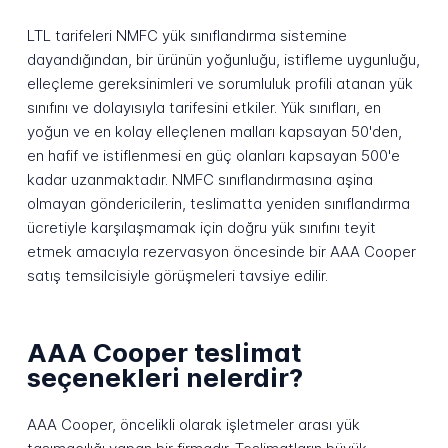
LTL tarifeleri NMFC yük sınıflandırma sistemine
dayandığından, bir ürünün yoğunluğu, istifleme uygunluğu,
elleçleme gereksinimleri ve sorumluluk profili atanan yük
sınıfını ve dolayısıyla tarifesini etkiler. Yük sınıfları, en
yoğun ve en kolay elleçlenen malları kapsayan 50'den,
en hafif ve istiflenmesi en güç olanları kapsayan 500'e
kadar uzanmaktadır. NMFC sınıflandırmasına aşina
olmayan göndericilerin, teslimatta yeniden sınıflandırma
ücretiyle karşılaşmamak için doğru yük sınıfını teyit
etmek amacıyla rezervasyon öncesinde bir AAA Cooper
satış temsilcisiyle görüşmeleri tavsiye edilir.
AAA Cooper teslimat
seçenekleri nelerdir?
AAA Cooper, öncelikli olarak işletmeler arası yük