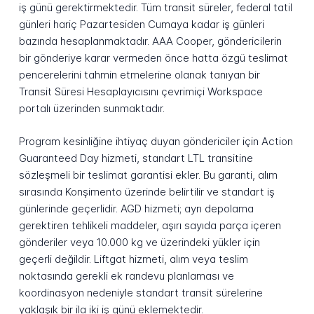
iş günü gerektirmektedir. Tüm transit süreler, federal tatil
günleri hariç Pazartesiden Cumaya kadar iş günleri
bazında hesaplanmaktadır. AAA Cooper, göndericilerin
bir gönderiye karar vermeden önce hatta özgü teslimat
pencerelerini tahmin etmelerine olanak tanıyan bir
Transit Süresi Hesaplayıcısını çevrimiçi Workspace
portalı üzerinden sunmaktadır.
Program kesinliğine ihtiyaç duyan göndericiler için Action
Guaranteed Day hizmeti, standart LTL transitine
sözleşmeli bir teslimat garantisi ekler. Bu garanti, alım
sırasında Konşimento üzerinde belirtilir ve standart iş
günlerinde geçerlidir. AGD hizmeti; ayrı depolama
gerektiren tehlikeli maddeler, aşırı sayıda parça içeren
gönderiler veya 10.000 kg ve üzerindeki yükler için
geçerli değildir. Liftgat hizmeti, alım veya teslim
noktasında gerekli ek randevu planlaması ve
koordinasyon nedeniyle standart transit sürelerine
yaklaşık bir ila iki iş günü eklemektedir.