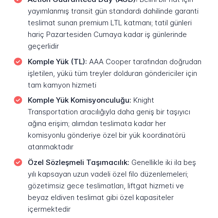
yayımlanmış transit gün standardı dahilinde garanti
teslimat sunan premium LTL katmanı; tatil günleri
hariç Pazartesiden Cumaya kadar iş günlerinde
geçerlidir
Komple Yük (TL):
AAA Cooper tarafından doğrudan
işletilen, yükü tüm treyler dolduran göndericiler için
tam kamyon hizmeti
Komple Yük Komisyonculuğu:
Knight
Transportation aracılığıyla daha geniş bir taşıyıcı
ağına erişim; alımdan teslimata kadar her
komisyonlu gönderiye özel bir yük koordinatörü
atanmaktadır
Özel Sözleşmeli Taşımacılık:
Genellikle iki ila beş
yılı kapsayan uzun vadeli özel filo düzenlemeleri;
gözetimsiz gece teslimatları, liftgat hizmeti ve
beyaz eldiven teslimat gibi özel kapasiteler
içermektedir