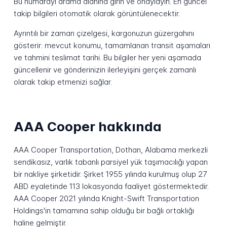
Bu numarayı arama alanına girin ve onaylayın. En güncel
takip bilgileri otomatik olarak görüntülenecektir.
Ayrıntılı bir zaman çizelgesi, kargonuzun güzergahını
gösterir: mevcut konumu, tamamlanan transit aşamaları
ve tahmini teslimat tarihi. Bu bilgiler her yeni aşamada
güncellenir ve gönderinizin ilerleyişini gerçek zamanlı
olarak takip etmenizi sağlar.
AAA Cooper hakkında
AAA Cooper Transportation, Dothan, Alabama merkezli
sendikasız, varlık tabanlı parsiyel yük taşımacılığı yapan
bir nakliye şirketidir. Şirket 1955 yılında kurulmuş olup 27
ABD eyaletinde 113 lokasyonda faaliyet göstermektedir.
AAA Cooper 2021 yılında Knight-Swift Transportation
Holdings'in tamamına sahip olduğu bir bağlı ortaklığı
haline gelmiştir.