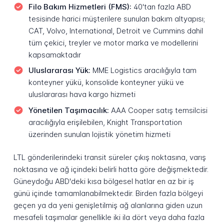
Filo Bakım Hizmetleri (FMS):
40'tan fazla ABD
tesisinde harici müşterilere sunulan bakım altyapısı;
CAT, Volvo, International, Detroit ve Cummins dahil
tüm çekici, treyler ve motor marka ve modellerini
kapsamaktadır
Uluslararası Yük:
MME Logistics aracılığıyla tam
konteyner yükü, konsolide konteyner yükü ve
uluslararası hava kargo hizmeti
Yönetilen Taşımacılık:
AAA Cooper satış temsilcisi
aracılığıyla erişilebilen, Knight Transportation
üzerinden sunulan lojistik yönetim hizmeti
LTL gönderilerindeki transit süreler çıkış noktasına, varış
noktasına ve ağ içindeki belirli hatta göre değişmektedir.
Güneydoğu ABD'deki kısa bölgesel hatlar en az bir iş
günü içinde tamamlanabilmektedir. Birden fazla bölgeyi
geçen ya da yeni genişletilmiş ağ alanlarına giden uzun
mesafeli taşımalar genellikle iki ila dört veya daha fazla