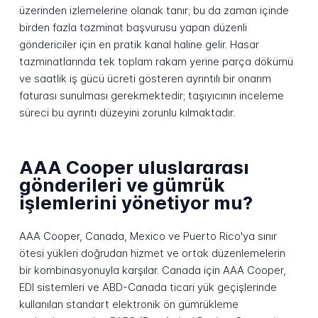
üzerinden izlemelerine olanak tanır; bu da zaman içinde
birden fazla tazminat başvurusu yapan düzenli
göndericiler için en pratik kanal haline gelir. Hasar
tazminatlarında tek toplam rakam yerine parça dökümü
ve saatlik iş gücü ücreti gösteren ayrıntılı bir onarım
faturası sunulması gerekmektedir; taşıyıcının inceleme
süreci bu ayrıntı düzeyini zorunlu kılmaktadır.
AAA Cooper uluslararası
gönderileri ve gümrük
işlemlerini yönetiyor mu?
AAA Cooper, Canada, Mexico ve Puerto Rico'ya sınır
ötesi yükleri doğrudan hizmet ve ortak düzenlemelerin
bir kombinasyonuyla karşılar. Canada için AAA Cooper,
EDI sistemleri ve ABD-Canada ticari yük geçişlerinde
kullanılan standart elektronik ön gümrükleme