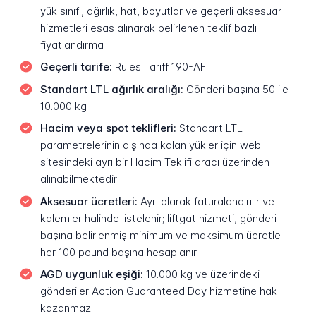
yük sınıfı, ağırlık, hat, boyutlar ve geçerli aksesuar
hizmetleri esas alınarak belirlenen teklif bazlı
fiyatlandırma
Geçerli tarife:
Rules Tariff 190-AF
Standart LTL ağırlık aralığı:
Gönderi başına 50 ile
10.000 kg
Hacim veya spot teklifleri:
Standart LTL
parametrelerinin dışında kalan yükler için web
sitesindeki ayrı bir Hacim Teklifi aracı üzerinden
alınabilmektedir
Aksesuar ücretleri:
Ayrı olarak faturalandırılır ve
kalemler halinde listelenir; liftgat hizmeti, gönderi
başına belirlenmiş minimum ve maksimum ücretle
her 100 pound başına hesaplanır
AGD uygunluk eşiği:
10.000 kg ve üzerindeki
gönderiler Action Guaranteed Day hizmetine hak
kazanmaz