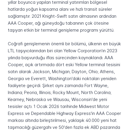
yıllar boyunca yapılan terminal yatırımları bölgesel
hatlarda yoğun kapsama alanı ve hızlı transit süreler
sağlamıştır. 2021 Knight-Swift satın almasının ardından
AAA Cooper, ağı güneydoğu tabanının çok ötesine
taşıyan etkin bir terminal genişleme programı yürüttü.
Coğrafi genişlemenin önemli bir bölümü, ülkenin en büyük
LTL taşıyıcılarından biri olan Yellow Corporation'ın 2023
yılında başvurduğu iflas sürecinden kaynaklandı. AAA
Cooper, açık artırmada dört eski Yellow terminal tesisini
satın alarak Jackson, Michigan; Dayton, Ohio; Athens,
Georgia ve Everett, Washington'daki noktaları yeniden
faaliyete geçirdi. Şirket aynı zamanda Fort Wayne,
Indiana; Peoria, Illinois; Rocky Mount, North Carolina;
Kearney, Nebraska ve Wausau, Wisconsin'de yeni
tesisler açtı. 1 Ocak 2026 tarihinde Midwest Motor
Express ve Dependable Highway Express'in AAA Cooper
markası altında birleştirilmesi, yaklaşık 40.000 yeni hat
taşımacılığı güzergahı ve 50'den fazla ek ABD pazarında