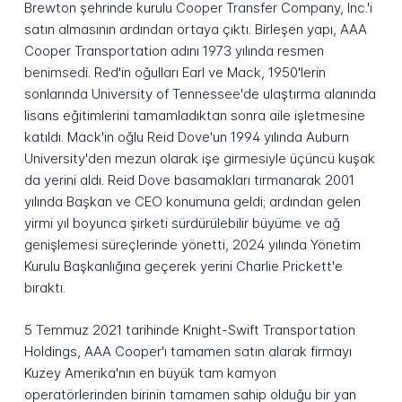
Brewton şehrinde kurulu Cooper Transfer Company, Inc.'i
satın almasının ardından ortaya çıktı. Birleşen yapı, AAA
Cooper Transportation adını 1973 yılında resmen
benimsedi. Red'in oğulları Earl ve Mack, 1950'lerin
sonlarında University of Tennessee'de ulaştırma alanında
lisans eğitimlerini tamamladıktan sonra aile işletmesine
katıldı. Mack'in oğlu Reid Dove'un 1994 yılında Auburn
University'den mezun olarak işe girmesiyle üçüncü kuşak
da yerini aldı. Reid Dove basamakları tırmanarak 2001
yılında Başkan ve CEO konumuna geldi; ardından gelen
yirmi yıl boyunca şirketi sürdürülebilir büyüme ve ağ
genişlemesi süreçlerinde yönetti, 2024 yılında Yönetim
Kurulu Başkanlığına geçerek yerini Charlie Prickett'e
bıraktı.
5 Temmuz 2021 tarihinde Knight-Swift Transportation
Holdings, AAA Cooper'ı tamamen satın alarak firmayı
Kuzey Amerika'nın en büyük tam kamyon
operatörlerinden birinin tamamen sahip olduğu bir yan