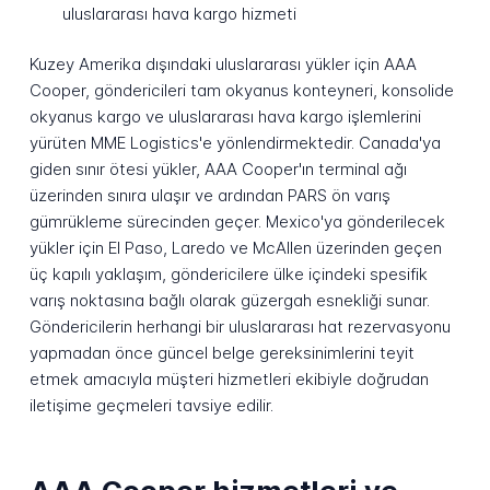
uluslararası hava kargo hizmeti
Kuzey Amerika dışındaki uluslararası yükler için AAA
Cooper, göndericileri tam okyanus konteyneri, konsolide
okyanus kargo ve uluslararası hava kargo işlemlerini
yürüten MME Logistics'e yönlendirmektedir. Canada'ya
giden sınır ötesi yükler, AAA Cooper'ın terminal ağı
üzerinden sınıra ulaşır ve ardından PARS ön varış
gümrükleme sürecinden geçer. Mexico'ya gönderilecek
yükler için El Paso, Laredo ve McAllen üzerinden geçen
üç kapılı yaklaşım, göndericilere ülke içindeki spesifik
varış noktasına bağlı olarak güzergah esnekliği sunar.
Göndericilerin herhangi bir uluslararası hat rezervasyonu
yapmadan önce güncel belge gereksinimlerini teyit
etmek amacıyla müşteri hizmetleri ekibiyle doğrudan
iletişime geçmeleri tavsiye edilir.