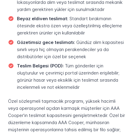
lokasyonlarda alım veya teslimat sırasında mekanik
yardım gerektiren yükler için sunulmaktadır
Beyaz eldiven teslimat:
Standart bırakmanın
ötesinde ekstra özen veya özelleştirilmiş elleçleme
gerektiren ürünler için kullanılabilir
Gözetimsiz gece teslimatı:
Gündüz alım kapasitesi
sınırlı veya hiç olmayan perakendeciler ya da
distribütörler için özel bir seçenek
Teslim Belgesi (POD):
Tüm gönderiler için
oluşturulur ve çevrimiçi portal üzerinden erişilebilir;
görünür hasar veya eksiklik için teslimat sırasında
incelenmeli ve not eklenmelidir
Özel sözleşmeli taşımacılık programı, yüksek hacimli
veya operasyonel açıdan karmaşık müşteriler için AAA
Cooper'ın teslimat kapasitesini genişletmektedir. Özel bir
düzenleme kapsamında AAA Cooper, münhasıran
müşterinin operasyonlarına tahsis edilmiş bir filo sağlar;