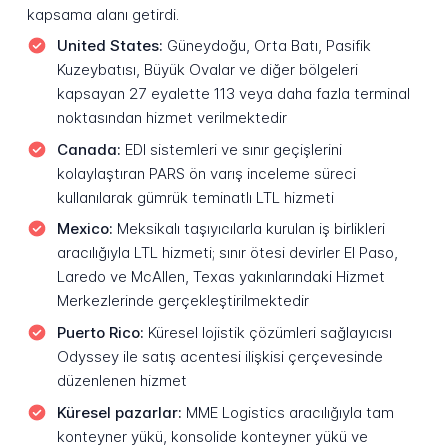
kapsama alanı getirdi.
United States:
Güneydoğu, Orta Batı, Pasifik
Kuzeybatısı, Büyük Ovalar ve diğer bölgeleri
kapsayan 27 eyalette 113 veya daha fazla terminal
noktasından hizmet verilmektedir
Canada:
EDI sistemleri ve sınır geçişlerini
kolaylaştıran PARS ön varış inceleme süreci
kullanılarak gümrük teminatlı LTL hizmeti
Mexico:
Meksikalı taşıyıcılarla kurulan iş birlikleri
aracılığıyla LTL hizmeti; sınır ötesi devirler El Paso,
Laredo ve McAllen, Texas yakınlarındaki Hizmet
Merkezlerinde gerçekleştirilmektedir
Puerto Rico:
Küresel lojistik çözümleri sağlayıcısı
Odyssey ile satış acentesi ilişkisi çerçevesinde
düzenlenen hizmet
Küresel pazarlar:
MME Logistics aracılığıyla tam
konteyner yükü, konsolide konteyner yükü ve