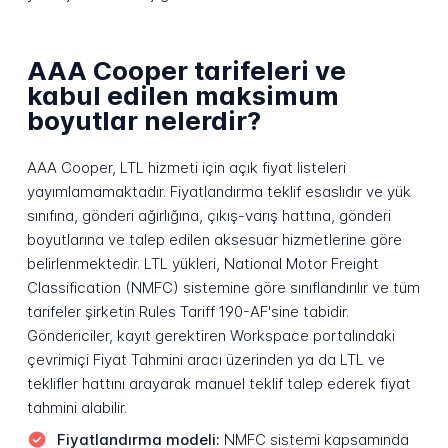
AAA Cooper tarifeleri ve
kabul edilen maksimum
boyutlar nelerdir?
AAA Cooper, LTL hizmeti için açık fiyat listeleri
yayımlamamaktadır. Fiyatlandırma teklif esaslıdır ve yük
sınıfına, gönderi ağırlığına, çıkış-varış hattına, gönderi
boyutlarına ve talep edilen aksesuar hizmetlerine göre
belirlenmektedir. LTL yükleri, National Motor Freight
Classification (NMFC) sistemine göre sınıflandırılır ve tüm
tarifeler şirketin Rules Tariff 190-AF'sine tabidir.
Göndericiler, kayıt gerektiren Workspace portalındaki
çevrimiçi Fiyat Tahmini aracı üzerinden ya da LTL ve
teklifler hattını arayarak manuel teklif talep ederek fiyat
tahmini alabilir.
Fiyatlandırma modeli:
NMFC sistemi kapsamında