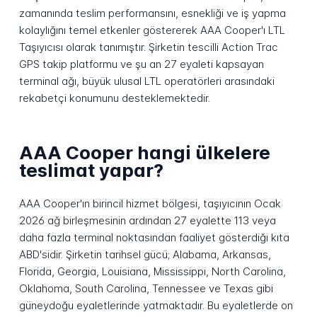
zamanında teslim performansını, esnekliği ve iş yapma
kolaylığını temel etkenler göstererek AAA Cooper'ı LTL
Taşıyıcısı olarak tanımıştır. Şirketin tescilli Action Trac
GPS takip platformu ve şu an 27 eyaleti kapsayan
terminal ağı, büyük ulusal LTL operatörleri arasındaki
rekabetçi konumunu desteklemektedir.
AAA Cooper hangi ülkelere
teslimat yapar?
AAA Cooper'ın birincil hizmet bölgesi, taşıyıcının Ocak
2026 ağ birleşmesinin ardından 27 eyalette 113 veya
daha fazla terminal noktasından faaliyet gösterdiği kıta
ABD'sidir. Şirketin tarihsel gücü; Alabama, Arkansas,
Florida, Georgia, Louisiana, Mississippi, North Carolina,
Oklahoma, South Carolina, Tennessee ve Texas gibi
güneydoğu eyaletlerinde yatmaktadır. Bu eyaletlerde on