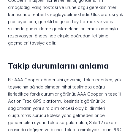
Cooper'ın müşteri hizmetleri ekibi, göndericinin
amaçladığı varış noktası ve ürüne özgü gereksinimler
konusunda rehberlik sağlayabilmektedir. Uluslararası yük
planlayanların, gerekli belgeleri teyit etmek ve varış
sınırında gümrükleme gecikmelerini önlemek amacıyla
rezervasyon öncesinde ekiple doğrudan iletişime
geçmeleri tavsiye edilir.
Takip durumlarını anlama
Bir AAA Cooper gönderisini çevrimiçi takip ederken, yük
taşıyıcının ağında alımdan nihai teslimata doğru
ilerledikçe farklı durumlar görünür. AAA Cooper'ın tescilli
Action Trac GPS platformu kesintisiz görünürlük
sağlamanın yanı sıra alım öncesi olay bildirimleri
oluşturarak sürücü koleksiyona gelmeden önce
göndericileri uyarır. Takip sorgulamaları; 8 ile 12 rakam
arasında değişen ve birincil takip tanımlayıcısı olan PRO