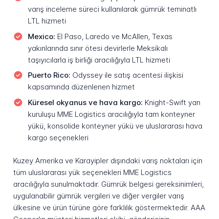
varış inceleme süreci kullanılarak gümrük teminatlı
LTL hizmeti
Mexico:
El Paso, Laredo ve McAllen, Texas
yakınlarında sınır ötesi devirlerle Meksikalı
taşıyıcılarla iş birliği aracılığıyla LTL hizmeti
Puerto Rico:
Odyssey ile satış acentesi ilişkisi
kapsamında düzenlenen hizmet
Küresel okyanus ve hava kargo:
Knight-Swift yan
kuruluşu MME Logistics aracılığıyla tam konteyner
yükü, konsolide konteyner yükü ve uluslararası hava
kargo seçenekleri
Kuzey Amerika ve Karayipler dışındaki varış noktaları için
tüm uluslararası yük seçenekleri MME Logistics
aracılığıyla sunulmaktadır. Gümrük belgesi gereksinimleri,
uygulanabilir gümrük vergileri ve diğer vergiler varış
ülkesine ve ürün türüne göre farklılık göstermektedir. AAA