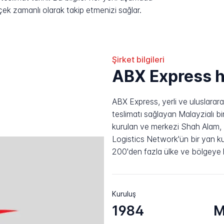
rçek zamanlı olarak takip etmenizi sağlar.
Şirket bilgileri
ABX Express 
ABX Express, yerli ve uluslarar
teslimatı sağlayan Malayzialı bir 
kurulan ve merkezi Shah Alam, 
Logistics Network'ün bir yan k
200'den fazla ülke ve bölgeye 
Kuruluş
1984
M