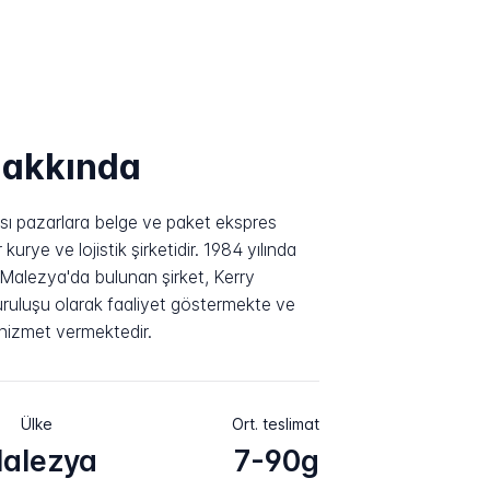
hakkında
ası pazarlara belge ve paket ekspres
kurye ve lojistik şirketidir. 1984 yılında
Malezya'da bulunan şirket, Kerry
uruluşu olarak faaliyet göstermekte ve
hizmet vermektedir.
Ülke
Ort. teslimat
alezya
7-90g