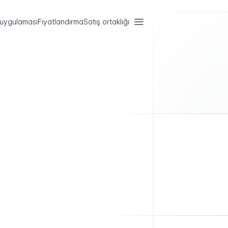
 uygulaması
Fiyatlandırma
Satış ortaklığı