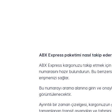
ABX Express paketimi nasıl takip ede
ABX Express kargonuzu takip etmek için g
numarasını hazır bulundurun. Bu benzersiz 
erişmenizi sağlar.
Bu numarayı arama alanına girin ve onayla
görüntülenecektir.
Ayrıntılı bir zaman çizelgesi, kargonuzu
tamamlanan transit aşamaları ve tahmini t