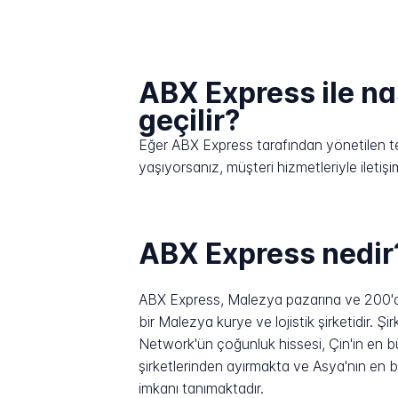
ABX Express ile nas
geçilir?
Eğer ABX Express tarafından yönetilen tesl
yaşıyorsanız, müşteri hizmetleriyle ilet
ABX Express nedir
ABX Express, Malezya pazarına ve 200'de
bir Malezya kurye ve lojistik şirketidir. 
Network'ün çoğunluk hissesi, Çin'in en b
şirketlerinden ayırmakta ve Asya'nın en bü
imkanı tanımaktadır.