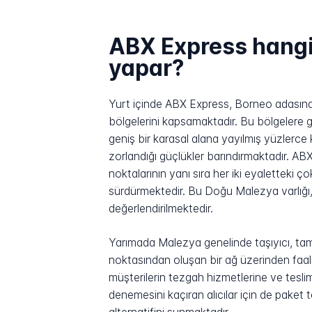
ABX Express hangi 
yapar?
Yurt içinde ABX Express, Borneo adasın
bölgelerini kapsamaktadır. Bu bölgelere g
geniş bir karasal alana yayılmış yüzlerce
zorlandığı güçlükler barındırmaktadır. 
noktalarının yanı sıra her iki eyaletteki
sürdürmektedir. Bu Doğu Malezya varlığı, ş
değerlendirilmektedir.
Yarımada Malezya genelinde taşıyıcı, tam
noktasından oluşan bir ağ üzerinden faali
müşterilerin tezgah hizmetlerine ve tesl
denemesini kaçıran alıcılar için de paket 