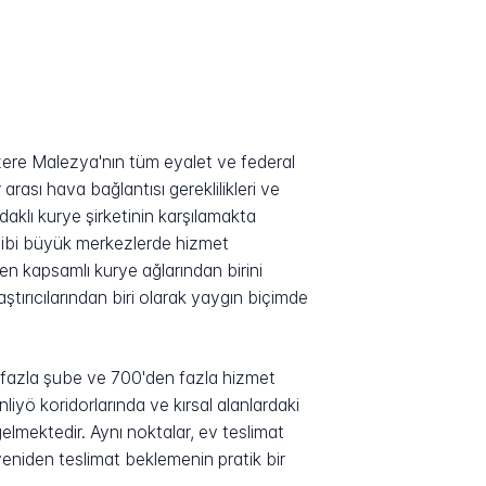
ere Malezya'nın tüm eyalet ve federal
ası hava bağlantısı gereklilikleri ve
aklı kurye şirketinin karşılamakta
gibi büyük merkezlerde hizmet
en kapsamlı kurye ağlarından birini
ştırıcılarından biri olarak yaygın biçimde
n fazla şube ve 700'den fazla hizmet
yö koridorlarında ve kırsal alanlardaki
lmektedir. Aynı noktalar, ev teslimat
 yeniden teslimat beklemenin pratik bir