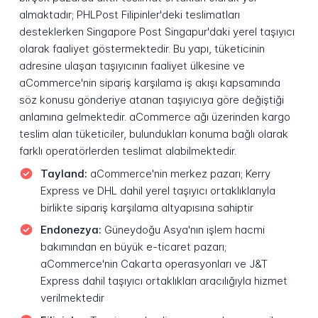
almaktadır; PHLPost Filipinler'deki teslimatları
desteklerken Singapore Post Singapur'daki yerel taşıyıcı
olarak faaliyet göstermektedir. Bu yapı, tüketicinin
adresine ulaşan taşıyıcının faaliyet ülkesine ve
aCommerce'nin sipariş karşılama iş akışı kapsamında
söz konusu gönderiye atanan taşıyıcıya göre değiştiği
anlamına gelmektedir. aCommerce ağı üzerinden kargo
teslim alan tüketiciler, bulundukları konuma bağlı olarak
farklı operatörlerden teslimat alabilmektedir.
Tayland:
aCommerce'nin merkez pazarı; Kerry
Express ve DHL dahil yerel taşıyıcı ortaklıklarıyla
birlikte sipariş karşılama altyapısına sahiptir
Endonezya:
Güneydoğu Asya'nın işlem hacmi
bakımından en büyük e-ticaret pazarı;
aCommerce'nin Cakarta operasyonları ve J&T
Express dahil taşıyıcı ortaklıkları aracılığıyla hizmet
verilmektedir