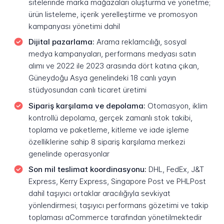
sitelerinde marka mağazaları oluşturma ve yönetme;
ürün listeleme, içerik yerelleştirme ve promosyon
kampanyası yönetimi dahil
Dijital pazarlama:
Arama reklamcılığı, sosyal
medya kampanyaları, performans medyası satın
alımı ve 2022 ile 2023 arasında dört katına çıkan,
Güneydoğu Asya genelindeki 18 canlı yayın
stüdyosundan canlı ticaret üretimi
Sipariş karşılama ve depolama:
Otomasyon, iklim
kontrollü depolama, gerçek zamanlı stok takibi,
toplama ve paketleme, kitleme ve iade işleme
özelliklerine sahip 8 sipariş karşılama merkezi
genelinde operasyonlar
Son mil teslimat koordinasyonu:
DHL, FedEx, J&T
Express, Kerry Express, Singapore Post ve PHLPost
dahil taşıyıcı ortaklar aracılığıyla sevkiyat
yönlendirmesi; taşıyıcı performans gözetimi ve takip
toplaması aCommerce tarafından yönetilmektedir