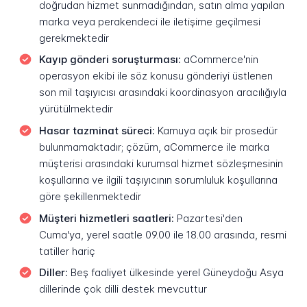
doğrudan hizmet sunmadığından, satın alma yapılan
marka veya perakendeci ile iletişime geçilmesi
gerekmektedir
Kayıp gönderi soruşturması:
aCommerce'nin
operasyon ekibi ile söz konusu gönderiyi üstlenen
son mil taşıyıcısı arasındaki koordinasyon aracılığıyla
yürütülmektedir
Hasar tazminat süreci:
Kamuya açık bir prosedür
bulunmamaktadır; çözüm, aCommerce ile marka
müşterisi arasındaki kurumsal hizmet sözleşmesinin
koşullarına ve ilgili taşıyıcının sorumluluk koşullarına
göre şekillenmektedir
Müşteri hizmetleri saatleri:
Pazartesi'den
Cuma'ya, yerel saatle 09.00 ile 18.00 arasında, resmi
tatiller hariç
Diller:
Beş faaliyet ülkesinde yerel Güneydoğu Asya
dillerinde çok dilli destek mevcuttur