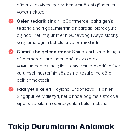
gümrük tasviyesi gerektiren sınır ötesi gönderileri
yönetmektedir
Gelen tedarik zinciri:
aCommerce, daha geniş
tedarik zinciri çözümlerinin bir parçası olarak yurt
dışında üretilmiş ürünlerin Güneydoğu Asya sipariş
karşılama ağına kabulünü yönetmektedir
Gümrük belgelendirmesi:
Sınır ötesi hizmetler için
aCommerce tarafından bağımsız olarak
yayınlanmamaktadır; ilgili taşıyıcının prosedürleri ve
kurumsal müşterinin sözleşme koşullarına göre
belirlenmektedir
Faaliyet ülkeleri:
Tayland, Endonezya, Filipinler,
Singapur ve Malezya; her birinde bağımsız stok ve
sipariş karşılama operasyonları bulunmaktadır
Takip Durumlarını Anlamak