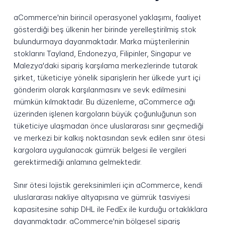
aCommerce'nin birincil operasyonel yaklaşımı, faaliyet
gösterdiği beş ülkenin her birinde yerelleştirilmiş stok
bulundurmaya dayanmaktadır. Marka müşterilerinin
stoklarını Tayland, Endonezya, Filipinler, Singapur ve
Malezya'daki sipariş karşılama merkezlerinde tutarak
şirket, tüketiciye yönelik siparişlerin her ülkede yurt içi
gönderim olarak karşılanmasını ve sevk edilmesini
mümkün kılmaktadır. Bu düzenleme, aCommerce ağı
üzerinden işlenen kargoların büyük çoğunluğunun son
tüketiciye ulaşmadan önce uluslararası sınır geçmediği
ve merkezi bir kalkış noktasından sevk edilen sınır ötesi
kargolara uygulanacak gümrük belgesi ile vergileri
gerektirmediği anlamına gelmektedir.
Sınır ötesi lojistik gereksinimleri için aCommerce, kendi
uluslararası nakliye altyapısına ve gümrük tasviyesi
kapasitesine sahip DHL ile FedEx ile kurduğu ortaklıklara
dayanmaktadır. aCommerce'nin bölgesel sipariş