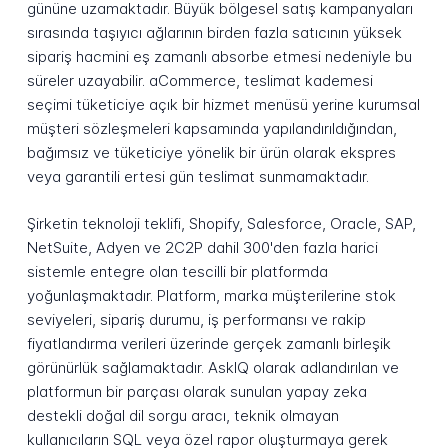
gününe uzamaktadır. Büyük bölgesel satış kampanyaları
sırasında taşıyıcı ağlarının birden fazla satıcının yüksek
sipariş hacmini eş zamanlı absorbe etmesi nedeniyle bu
süreler uzayabilir. aCommerce, teslimat kademesi
seçimi tüketiciye açık bir hizmet menüsü yerine kurumsal
müşteri sözleşmeleri kapsamında yapılandırıldığından,
bağımsız ve tüketiciye yönelik bir ürün olarak ekspres
veya garantili ertesi gün teslimat sunmamaktadır.
Şirketin teknoloji teklifi, Shopify, Salesforce, Oracle, SAP,
NetSuite, Adyen ve 2C2P dahil 300'den fazla harici
sistemle entegre olan tescilli bir platformda
yoğunlaşmaktadır. Platform, marka müşterilerine stok
seviyeleri, sipariş durumu, iş performansı ve rakip
fiyatlandırma verileri üzerinde gerçek zamanlı birleşik
görünürlük sağlamaktadır. AskIQ olarak adlandırılan ve
platformun bir parçası olarak sunulan yapay zeka
destekli doğal dil sorgu aracı, teknik olmayan
kullanıcıların SQL veya özel rapor oluşturmaya gerek