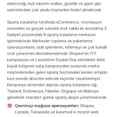
elektroniği, hızlı tüketim malları, güzellik ve giyim gibi
sektörlerdeki çok uluslu müşterileri hedef almaktadır.
Sipariş karşılama tarafında aCommerce, otomasyon
sistemleri ve gerçek zamanlı stok takibi ile donatılmış 5
faaliyet pazarındaki 8 sipariş karşılama merkezini
işletmektedir. Merkezler toplama ve paketleme
operasyonlarını, iade işlemlerini, kitlemeyi ve çok kanallı
stok yönetimini desteklemektedir. Shopee'nin 11.11
kampanyası ve Lazada'nın Double Day etkinlikleri dahil
büyük bölgesel satış kampanyaları sırasında marka
müşterilerinden gelen sipariş hacmindeki keskin artışları
kısa sürede absorbe edecek biçimde tasarlanmıştır.
Kampanya dönemleri dışında sipariş karşılama ağı,
Tayland, Endonezya, Filipinler, Singapur ve Malezya
genelinde standart günlük sipariş akışını yönetmektedir.
Çevrimiçi mağaza operasyonları:
Shopee,
Lazada, Tokopedia ve kurumsal e-ticaret web