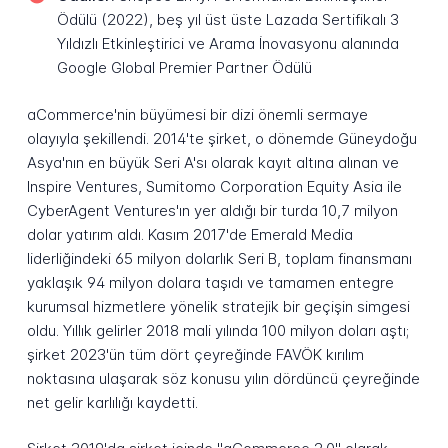
Ödülü (2022), beş yıl üst üste Lazada Sertifikalı 3
Yıldızlı Etkinleştirici ve Arama İnovasyonu alanında
Google Global Premier Partner Ödülü
aCommerce'nin büyümesi bir dizi önemli sermaye
olayıyla şekillendi. 2014'te şirket, o dönemde Güneydoğu
Asya'nın en büyük Seri A'sı olarak kayıt altına alınan ve
Inspire Ventures, Sumitomo Corporation Equity Asia ile
CyberAgent Ventures'ın yer aldığı bir turda 10,7 milyon
dolar yatırım aldı. Kasım 2017'de Emerald Media
liderliğindeki 65 milyon dolarlık Seri B, toplam finansmanı
yaklaşık 94 milyon dolara taşıdı ve tamamen entegre
kurumsal hizmetlere yönelik stratejik bir geçişin simgesi
oldu. Yıllık gelirler 2018 mali yılında 100 milyon doları aştı;
şirket 2023'ün tüm dört çeyreğinde FAVÖK kırılım
noktasına ulaşarak söz konusu yılın dördüncü çeyreğinde
net gelir karlılığı kaydetti.