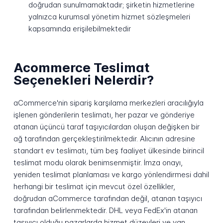
doğrudan sunulmamaktadır; şirketin hizmetlerine
yalnızca kurumsal yönetim hizmet sözleşmeleri
kapsamında erişilebilmektedir
Acommerce Teslimat
Seçenekleri Nelerdir?
aCommerce'nin sipariş karşılama merkezleri aracılığıyla
işlenen gönderilerin teslimatı, her pazar ve gönderiye
atanan üçüncü taraf taşıyıcılardan oluşan değişken bir
ağ tarafından gerçekleştirilmektedir. Alıcının adresine
standart ev teslimatı, tüm beş faaliyet ülkesinde birincil
teslimat modu olarak benimsenmiştir. İmza onayı,
yeniden teslimat planlaması ve kargo yönlendirmesi dahil
herhangi bir teslimat için mevcut özel özellikler,
doğrudan aCommerce tarafından değil, atanan taşıyıcı
tarafından belirlenmektedir. DHL veya FedEx'in atanan
taşıyıcı olduğu pazarlarda hizmet düzeyleri ve yan