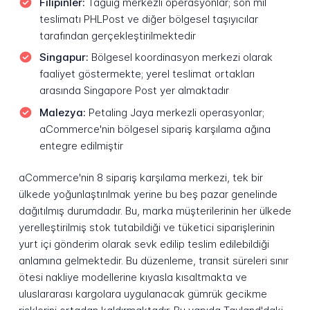
Filipinler:
Taguig merkezli operasyonlar; son mil
teslimatı PHLPost ve diğer bölgesel taşıyıcılar
tarafından gerçekleştirilmektedir
Singapur:
Bölgesel koordinasyon merkezi olarak
faaliyet göstermekte; yerel teslimat ortakları
arasında Singapore Post yer almaktadır
Malezya:
Petaling Jaya merkezli operasyonlar;
aCommerce'nin bölgesel sipariş karşılama ağına
entegre edilmiştir
aCommerce'nin 8 sipariş karşılama merkezi, tek bir
ülkede yoğunlaştırılmak yerine bu beş pazar genelinde
dağıtılmış durumdadır. Bu, marka müşterilerinin her ülkede
yerelleştirilmiş stok tutabildiği ve tüketici siparişlerinin
yurt içi gönderim olarak sevk edilip teslim edilebildiği
anlamına gelmektedir. Bu düzenleme, transit süreleri sınır
ötesi nakliye modellerine kıyasla kısaltmakta ve
uluslararası kargolara uygulanacak gümrük gecikme