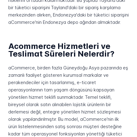
risklerini ortadan kaldırmaktadır. Bu yapıda Tayland'daki
bir tüketici siparişini Tayland'daki bir sipariş karşılama
merkezinden alırken, Endonezya'daki bir tüketici siparişini
aCommerce'nin Endonezya depo ağından almaktadır.
Acommerce Hizmetleri ve
Teslimat Süreleri Nelerdir?
aCommerce, birden fazla Güneydoğu Asya pazarında eş
zamanlı faaliyet gösteren kurumsal markalar ve
perakendeciler için tasarlanmış, e-ticaret
operasyonlarının tam yaşam döngüsünü kapsayan
yönetilen hizmet teklifi sunmaktadır. Temel teklifi,
bireysel olarak satın alınabilen lojistik ürünlerin bir
derlemesi değil, entegre yönetilen hizmet sözleşmesi
olarak yapılandırılmıştır. Bu model, aCommerce'nin ilk
ürün listelenmesinden satış sonrası müşteri desteğine
kadar tüm operasyonel fonksiyonları yönettiği tüketici