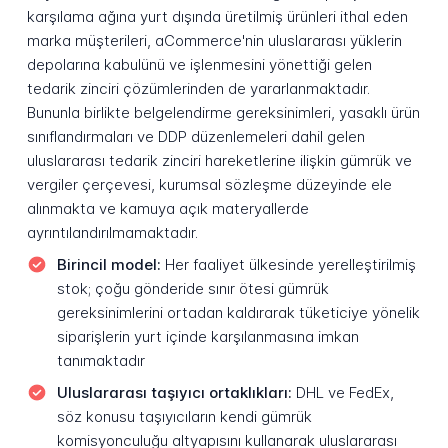
karşılama ağına yurt dışında üretilmiş ürünleri ithal eden
marka müşterileri, aCommerce'nin uluslararası yüklerin
depolarına kabulünü ve işlenmesini yönettiği gelen
tedarik zinciri çözümlerinden de yararlanmaktadır.
Bununla birlikte belgelendirme gereksinimleri, yasaklı ürün
sınıflandırmaları ve DDP düzenlemeleri dahil gelen
uluslararası tedarik zinciri hareketlerine ilişkin gümrük ve
vergiler çerçevesi, kurumsal sözleşme düzeyinde ele
alınmakta ve kamuya açık materyallerde
ayrıntılandırılmamaktadır.
Birincil model:
Her faaliyet ülkesinde yerelleştirilmiş
stok; çoğu gönderide sınır ötesi gümrük
gereksinimlerini ortadan kaldırarak tüketiciye yönelik
siparişlerin yurt içinde karşılanmasına imkan
tanımaktadır
Uluslararası taşıyıcı ortaklıkları:
DHL ve FedEx,
söz konusu taşıyıcıların kendi gümrük
komisyonculuğu altyapısını kullanarak uluslararası