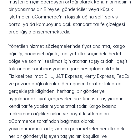
müşterileri için operasyon ortağı olarak konumlanmasının
bir yansımasıdır. Bireysel göndericiler veya küçük
işletmeler, aCommerce'nin lojistik ağına self-servis
portal ya da kamuoyuna açık standart tarife çizelgesi
aracılığıyla erişememektedir.
Yönetilen hizmet sözleşmelerinde fiyatlandırma, kargo
ağırlığı, hacimsel ağırlık, faaliyet ülkesi içindeki hedef
bölge ve son mil teslimat için atanan taşıyıcı dahil çeşitli
faktörlerin kombinasyonuna göre hesaplanmaktadır.
Fiziksel teslimat DHL, J&T Express, Kerry Express, FedEx
ve pazara bağlı olarak diğer üçüncü taraf ortaklarca
gerçekleştirildiğinden, herhangi bir gönderiye
uygulanacak fiyat çerçeveleri söz konusu taşıyıcıların
kendi tarife yapılarını yansıtmaktadır. Kargo başına
maksimum ağırlık sınırları ve boyut kısıtlamaları
aCommerce tarafından bağımsız olarak
yayınlanmamaktadır; zira bu parametreler her ülkedeki
her bir gönderiyi işleyen taşıyıcının koşulları ve