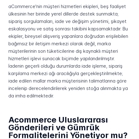
aCommerce'nin müşteri hizmetleri ekipleri, beş faaliyet
ülkesinin her birinde yerel dillerde destek sunmakta;
sipariş sorgulamaları, iade ve değişim yönetimi, şikayet
eskalasyonu ve satış sonrası takibini kapsamaktadır. Bu
ekipler, bireysel alışveriş yapanlara doğrudan erişilebilen
bağımsız bir iletişim merkezi olarak değil, marka
müşterilerinin son tüketicilerine dış kaynaklı müşteri
hizmetleri işlevi sunacak biçimde yapılandırılmıştır.
İadenin geçerli olduğu durumlarda iade işleme, sipariş
karşılama merkezi ağı aracılığıyla gerçekleştirilmekte;
iade edilen mallar marka müşterisinin talimatlarına göre
incelenip derecelendirilerek yeniden stoğa alınmakta ya
da imha edilmektedir.
Acommerce Uluslararası
Gönderileri ve Gümrük
Formalitelerini Yönetiyor mu?