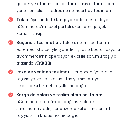
gönderiye atanan üçüncü taraf taşıyıcı tarafından
yönetilen, alıcının adresine standart ev teslimatı
Takip:
Aynı anda 10 kargoya kadar destekleyen
aCommerce'nin özel portalı üzerinden gerçek
zamanlı takip
Başarısız teslimatlar:
Takip sisteminde teslim
edilemedi statüsüyle işaretlenir; takip koordinasyonu
aCommerce'nin operasyon ekibi ile sorumlu taşıyıcı
arasında yürütülür
İmza ve yeniden teslimat:
Her gönderiye atanan
taşıyıcıya ve söz konusu taşıyıcının faaliyet
ülkesindeki hizmet koşullarına bağlıdır
Kargo dolapları ve teslim alma noktaları:
aCommerce tarafından bağımsız olarak
sunulmamaktadır; her pazarda kullanılan son mil
taşıyıcısının kapasitesine bağlıdır