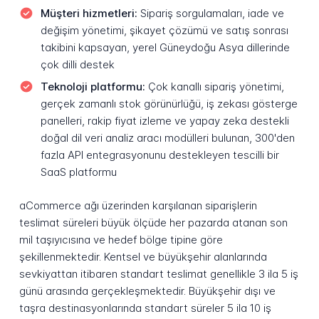
Müşteri hizmetleri:
Sipariş sorgulamaları, iade ve
değişim yönetimi, şikayet çözümü ve satış sonrası
takibini kapsayan, yerel Güneydoğu Asya dillerinde
çok dilli destek
Teknoloji platformu:
Çok kanallı sipariş yönetimi,
gerçek zamanlı stok görünürlüğü, iş zekası gösterge
panelleri, rakip fiyat izleme ve yapay zeka destekli
doğal dil veri analiz aracı modülleri bulunan, 300'den
fazla API entegrasyonunu destekleyen tescilli bir
SaaS platformu
aCommerce ağı üzerinden karşılanan siparişlerin
teslimat süreleri büyük ölçüde her pazarda atanan son
mil taşıyıcısına ve hedef bölge tipine göre
şekillenmektedir. Kentsel ve büyükşehir alanlarında
sevkiyattan itibaren standart teslimat genellikle 3 ila 5 iş
günü arasında gerçekleşmektedir. Büyükşehir dışı ve
taşra destinasyonlarında standart süreler 5 ila 10 iş