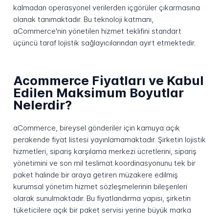
kalmadan operasyonel verilerden içgörüler çıkarmasına
olanak tanımaktadır. Bu teknoloji katmanı,
aCommerce'nin yönetilen hizmet teklifini standart
üçüncü taraf lojistik sağlayıcılarından ayırt etmektedir.
Acommerce Fiyatları ve Kabul
Edilen Maksimum Boyutlar
Nelerdir?
aCommerce, bireysel gönderiler için kamuya açık
perakende fiyat listesi yayınlamamaktadır. Şirketin lojistik
hizmetleri, sipariş karşılama merkezi ücretlerini, sipariş
yönetimini ve son mil teslimat koordinasyonunu tek bir
paket halinde bir araya getiren müzakere edilmiş
kurumsal yönetim hizmet sözleşmelerinin bileşenleri
olarak sunulmaktadır. Bu fiyatlandırma yapısı, şirketin
tüketicilere açık bir paket servisi yerine büyük marka