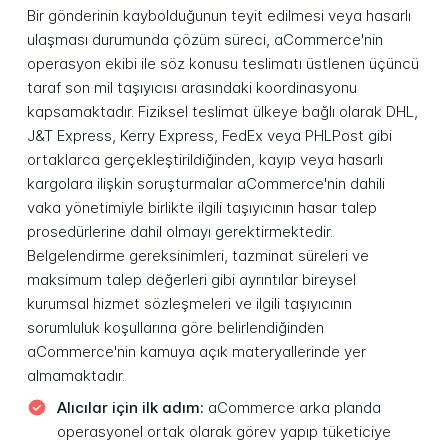
Bir gönderinin kaybolduğunun teyit edilmesi veya hasarlı
ulaşması durumunda çözüm süreci, aCommerce'nin
operasyon ekibi ile söz konusu teslimatı üstlenen üçüncü
taraf son mil taşıyıcısı arasındaki koordinasyonu
kapsamaktadır. Fiziksel teslimat ülkeye bağlı olarak DHL,
J&T Express, Kerry Express, FedEx veya PHLPost gibi
ortaklarca gerçekleştirildiğinden, kayıp veya hasarlı
kargolara ilişkin soruşturmalar aCommerce'nin dahili
vaka yönetimiyle birlikte ilgili taşıyıcının hasar talep
prosedürlerine dahil olmayı gerektirmektedir.
Belgelendirme gereksinimleri, tazminat süreleri ve
maksimum talep değerleri gibi ayrıntılar bireysel
kurumsal hizmet sözleşmeleri ve ilgili taşıyıcının
sorumluluk koşullarına göre belirlendiğinden
aCommerce'nin kamuya açık materyallerinde yer
almamaktadır.
Alıcılar için ilk adım:
aCommerce arka planda
operasyonel ortak olarak görev yapıp tüketiciye