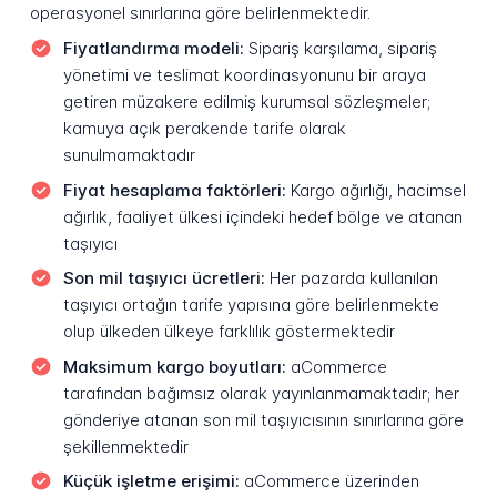
operasyonel sınırlarına göre belirlenmektedir.
Fiyatlandırma modeli:
Sipariş karşılama, sipariş
yönetimi ve teslimat koordinasyonunu bir araya
getiren müzakere edilmiş kurumsal sözleşmeler;
kamuya açık perakende tarife olarak
sunulmamaktadır
Fiyat hesaplama faktörleri:
Kargo ağırlığı, hacimsel
ağırlık, faaliyet ülkesi içindeki hedef bölge ve atanan
taşıyıcı
Son mil taşıyıcı ücretleri:
Her pazarda kullanılan
taşıyıcı ortağın tarife yapısına göre belirlenmekte
olup ülkeden ülkeye farklılık göstermektedir
Maksimum kargo boyutları:
aCommerce
tarafından bağımsız olarak yayınlanmamaktadır; her
gönderiye atanan son mil taşıyıcısının sınırlarına göre
şekillenmektedir
Küçük işletme erişimi:
aCommerce üzerinden