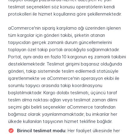
teslimat seçenekleri söz konusu operatörlerin kendi
protokolleri ile hizmet koşullarına göre şekillenmektedir.
aCommerce'nin sipariş karşılama ağı üzerinden işlenen
tüm kargolar için gönderi takibi, şirketin atanan
taşıyıcıdan gerçek zamanlı durum güncellemelerini
toplayan özel takip portalı aracılığıyla sağlanmaktadır.
Portal, aynı anda en fazla 10 kargonun eş zamanlı takibini
desteklemektedir. Teslimat girişimi başarısız olduğunda
gönderi, takip sisteminde teslim edilemedi statüsüyle
işaretlenmekte ve aCommerce'nin operasyon ekibi ile
sorumlu taşıyıcı arasında takip koordinasyonu
başlatılmaktadır. Kargo dolabı teslimatı, üçüncü taraf
teslim alma noktası ağları veya teslimat zaman dilimi
seçimi gibi belirli seçenekler aCommerce tarafından
bağımsız olarak yayınlanmamaktadır; bu imkanlar her
ülkede kullanılan taşıyıcının hizmet teklifine bağlıdır.
Birincil teslimat modu:
Her faaliyet ülkesinde her