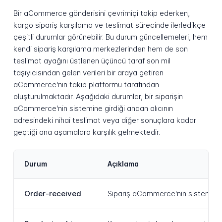
Bir aCommerce gönderisini çevrimiçi takip ederken,
kargo sipariş karşılama ve teslimat sürecinde ilerledikçe
çeşitli durumlar görünebilir. Bu durum güncellemeleri, hem
kendi sipariş karşılama merkezlerinden hem de son
teslimat ayağını üstlenen üçüncü taraf son mil
taşıyıcısından gelen verileri bir araya getiren
aCommerce'nin takip platformu tarafından
oluşturulmaktadır. Aşağıdaki durumlar, bir siparişin
aCommerce'nin sistemine girdiği andan alıcının
adresindeki nihai teslimat veya diğer sonuçlara kadar
geçtiği ana aşamalara karşılık gelmektedir.
Durum
Açıklama
Order-received
Sipariş aCommerce'nin sistemine gi