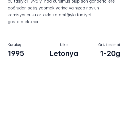
bu taşıyıcı 1995 yılında kurulmuş olup son göndericilere
doğrudan satış yapmak yerine yalnızca navlun
komisyoncusu ortakları aracılığıyla faaliyet
göstermektedir.
Kuruluş
Ülke
Ort. teslimat
1995
Letonya
1-20g