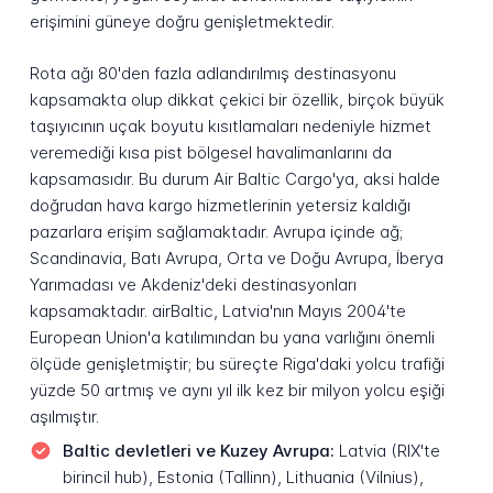
erişimini güneye doğru genişletmektedir.
Rota ağı 80'den fazla adlandırılmış destinasyonu
kapsamakta olup dikkat çekici bir özellik, birçok büyük
taşıyıcının uçak boyutu kısıtlamaları nedeniyle hizmet
veremediği kısa pist bölgesel havalimanlarını da
kapsamasıdır. Bu durum Air Baltic Cargo'ya, aksi halde
doğrudan hava kargo hizmetlerinin yetersiz kaldığı
pazarlara erişim sağlamaktadır. Avrupa içinde ağ;
Scandinavia, Batı Avrupa, Orta ve Doğu Avrupa, İberya
Yarımadası ve Akdeniz'deki destinasyonları
kapsamaktadır. airBaltic, Latvia'nın Mayıs 2004'te
European Union'a katılımından bu yana varlığını önemli
ölçüde genişletmiştir; bu süreçte Riga'daki yolcu trafiği
yüzde 50 artmış ve aynı yıl ilk kez bir milyon yolcu eşiği
aşılmıştır.
Baltic devletleri ve Kuzey Avrupa:
Latvia (RIX'te
birincil hub), Estonia (Tallinn), Lithuania (Vilnius),