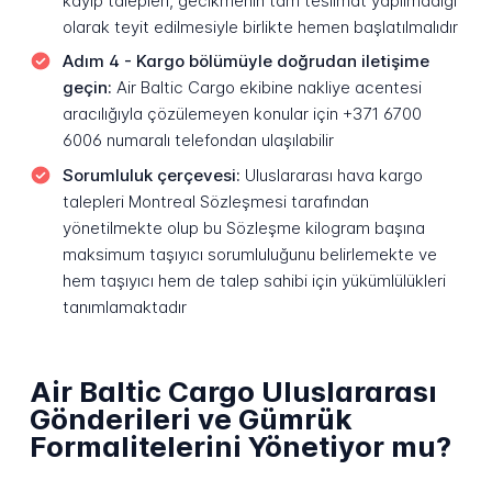
kayıp talepleri, gecikmenin tam teslimat yapılmadığı
olarak teyit edilmesiyle birlikte hemen başlatılmalıdır
Adım 4 - Kargo bölümüyle doğrudan iletişime
geçin:
Air Baltic Cargo ekibine nakliye acentesi
aracılığıyla çözülemeyen konular için +371 6700
6006 numaralı telefondan ulaşılabilir
Sorumluluk çerçevesi:
Uluslararası hava kargo
talepleri Montreal Sözleşmesi tarafından
yönetilmekte olup bu Sözleşme kilogram başına
maksimum taşıyıcı sorumluluğunu belirlemekte ve
hem taşıyıcı hem de talep sahibi için yükümlülükleri
tanımlamaktadır
Air Baltic Cargo Uluslararası
Gönderileri ve Gümrük
Formalitelerini Yönetiyor mu?