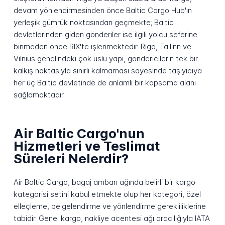
devam yönlendirmesinden önce Baltic Cargo Hub'ın
yerleşik gümrük noktasından geçmekte; Baltic
devletlerinden giden gönderiler ise ilgili yolcu seferine
binmeden önce RIX'te işlenmektedir. Riga, Tallinn ve
Vilnius genelindeki çok üslü yapı, göndericilerin tek bir
kalkış noktasıyla sınırlı kalmaması sayesinde taşıyıcıya
her üç Baltic devletinde de anlamlı bir kapsama alanı
sağlamaktadır.
Air Baltic Cargo'nun
Hizmetleri ve Teslimat
Süreleri Nelerdir?
Air Baltic Cargo, bagaj ambarı ağında belirli bir kargo
kategorisi setini kabul etmekte olup her kategori, özel
elleçleme, belgelendirme ve yönlendirme gerekliliklerine
tabidir. Genel kargo, nakliye acentesi ağı aracılığıyla IATA