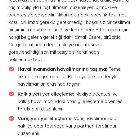
taşımacılığıyla ulaştırılmasını düzenleyen bir nakliye
acentesiyle çalışabilir. Nihai noktadaki spesifik teslimat
koşulları; imza gerekip gerekmediği, başarısız bir teslimat
girişiminin nasıl ele alındığı ve kargo serbest bırakma için
hangi belgelerin gerektiği dahil olmak üzere, airBaltic
Cargo tarafından değil, nakliye acentesi ve
görevlendirdiği son mil taşıyıcısı tarafından
belirlenmektedir.
Havalimanından havalimanına taşıma:
Temel
hizmet; kargo tarifeli airBaltic yolcu seferleriyle
havalimanları arasında taşınır
Kalkış yeri yer elleçleme:
Nakliye acentesi ve
kalkış havalimanındaki atadığı elleçleme acentesi
tarafından düzenlenir
Varış yeri yer elleçleme:
Varış havalimanında
nakliye acentesi veya varış partneri tarafından
düzenlenir