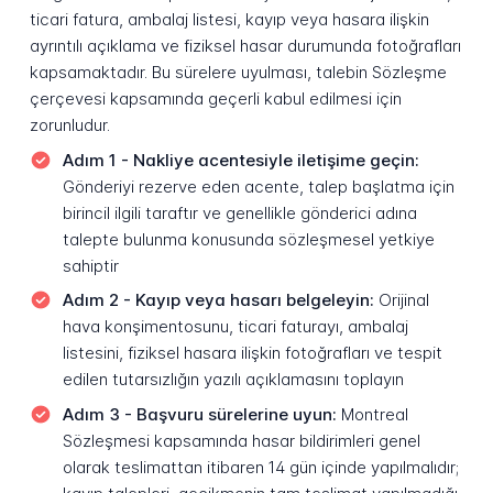
ticari fatura, ambalaj listesi, kayıp veya hasara ilişkin
ayrıntılı açıklama ve fiziksel hasar durumunda fotoğrafları
kapsamaktadır. Bu sürelere uyulması, talebin Sözleşme
çerçevesi kapsamında geçerli kabul edilmesi için
zorunludur.
Adım 1 - Nakliye acentesiyle iletişime geçin:
Gönderiyi rezerve eden acente, talep başlatma için
birincil ilgili taraftır ve genellikle gönderici adına
talepte bulunma konusunda sözleşmesel yetkiye
sahiptir
Adım 2 - Kayıp veya hasarı belgeleyin:
Orijinal
hava konşimentosunu, ticari faturayı, ambalaj
listesini, fiziksel hasara ilişkin fotoğrafları ve tespit
edilen tutarsızlığın yazılı açıklamasını toplayın
Adım 3 - Başvuru sürelerine uyun:
Montreal
Sözleşmesi kapsamında hasar bildirimleri genel
olarak teslimattan itibaren 14 gün içinde yapılmalıdır;