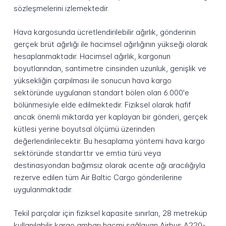
sözleşmelerini izlemektedir.
Hava kargosunda ücretlendirilebilir ağırlık, gönderinin
gerçek brüt ağırlığı ile hacimsel ağırlığının yükseği olarak
hesaplanmaktadır. Hacimsel ağırlık, kargonun
boyutlarından, santimetre cinsinden uzunluk, genişlik ve
yüksekliğin çarpılması ile sonucun hava kargo
sektöründe uygulanan standart bölen olan 6.000'e
bölünmesiyle elde edilmektedir. Fiziksel olarak hafif
ancak önemli miktarda yer kaplayan bir gönderi, gerçek
kütlesi yerine boyutsal ölçümü üzerinden
değerlendirilecektir. Bu hesaplama yöntemi hava kargo
sektöründe standarttır ve emtia türü veya
destinasyondan bağımsız olarak acente ağı aracılığıyla
rezerve edilen tüm Air Baltic Cargo gönderilerine
uygulanmaktadır.
Tekil parçalar için fiziksel kapasite sınırları, 28 metreküp
kullanılabilir kargo ambarı hacmi sağlayan Airbus A220-