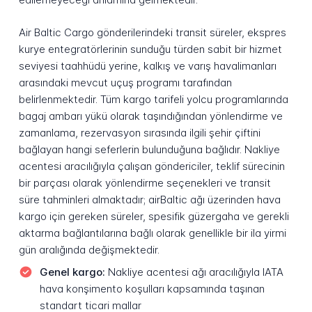
Air Baltic Cargo gönderilerindeki transit süreler, ekspres
kurye entegratörlerinin sunduğu türden sabit bir hizmet
seviyesi taahhüdü yerine, kalkış ve varış havalimanları
arasındaki mevcut uçuş programı tarafından
belirlenmektedir. Tüm kargo tarifeli yolcu programlarında
bagaj ambarı yükü olarak taşındığından yönlendirme ve
zamanlama, rezervasyon sırasında ilgili şehir çiftini
bağlayan hangi seferlerin bulunduğuna bağlıdır. Nakliye
acentesi aracılığıyla çalışan göndericiler, teklif sürecinin
bir parçası olarak yönlendirme seçenekleri ve transit
süre tahminleri almaktadır; airBaltic ağı üzerinden hava
kargo için gereken süreler, spesifik güzergaha ve gerekli
aktarma bağlantılarına bağlı olarak genellikle bir ila yirmi
gün aralığında değişmektedir.
Genel kargo:
Nakliye acentesi ağı aracılığıyla IATA
hava konşimento koşulları kapsamında taşınan
standart ticari mallar