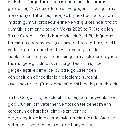
Air Baltic Cargo tarafından işlenen tüm uluslararası
gönderiler, IATA düzenlemeleri ve geçerli ulusal gümrük
mevzuatıyla tutarlı biçimde, kalkış noktasında standart
ihracat gümrük prosedürlerine ve varış ülkesinde ithalat
gümrük işlemlerine tabidir. Mayıs 2025'te RIX'te açılan
Baltic Cargo Hub'ın dikkat çekici bir özelliği, doğrudan
terminalin operasyonel iş akışına entegre edilmiş özel bir
yerleşik gümrük noktasıdır. Bu sayede gümrük
incelemeleri, kargoyu harici bir gümrük noktasına ayrıca
taşıma gereği kalmaksızın kargo tesisinin içinde
gerçekleştirilebilmekte; bu da Riga üzerinden
yönlendirilen gönderiler için elleçleme süresini
kısaltmakta ve gümrükleme sürecini basitleştirmektedir.
Baltic Cargo Hub, bozulabilir ürünler, canlı hayvanlar ve
gıda ürünleri için veteriner ve fitosaniter denetimlerin
kargonun ek hareketi olmaksızın yerinde
gerçekleştirilebilmesi amacıyla terminal içinde Gıda ve
Veteriner Hizmetleri ofislerini de bünyesinde