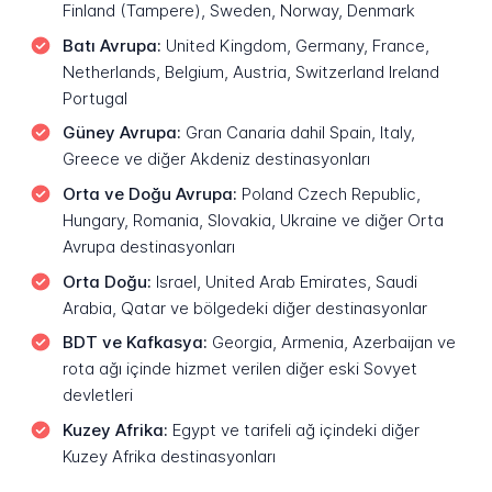
Finland (Tampere), Sweden, Norway, Denmark
Batı Avrupa:
United Kingdom, Germany, France,
Netherlands, Belgium, Austria, Switzerland Ireland
Portugal
Güney Avrupa:
Gran Canaria dahil Spain, Italy,
Greece ve diğer Akdeniz destinasyonları
Orta ve Doğu Avrupa:
Poland Czech Republic,
Hungary, Romania, Slovakia, Ukraine ve diğer Orta
Avrupa destinasyonları
Orta Doğu:
Israel, United Arab Emirates, Saudi
Arabia, Qatar ve bölgedeki diğer destinasyonlar
BDT ve Kafkasya:
Georgia, Armenia, Azerbaijan ve
rota ağı içinde hizmet verilen diğer eski Sovyet
devletleri
Kuzey Afrika:
Egypt ve tarifeli ağ içindeki diğer
Kuzey Afrika destinasyonları