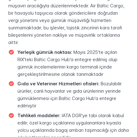
müşaviri aracılığıyla düzenlenmektedir. Air Baltic Cargo,
bir havayolu taşıyıcısı olarak göndericilere doğrudan
vergi yönetimi veya gümrük müşavirliği hizmetleri
sunmamaktadır; bu işlevler, lojistik zincirinin kara tarafı
bileşenlerini yöneten nakliye ve müşavirlik ortaklarına
aittir.
Yerleşik gümrük noktası:
Mayıs 2025'te açılan
RIX'teki Baltic Cargo Hub'a entegre edilmiş olup
gümrük incelemelerinin kargo terminali içinde
gerçekleştirilmesine olanak tanımaktadır
Gıda ve Veteriner Hizmetleri ofisleri:
Bozulabilir
ürünler, canlı hayvanlar ve gıda ürünlerinin yerinde
gümrüklenmesi için Baltic Cargo Hub'a entegre
edilmiştir
Tehlikeli maddeler:
IATA DGR'ye tabi olarak kabul
edilir; özel kargo uçaklarına uygulananlara kıyasla
yolcu uçaklarında bagaj ambarı taşımacılığı için daha