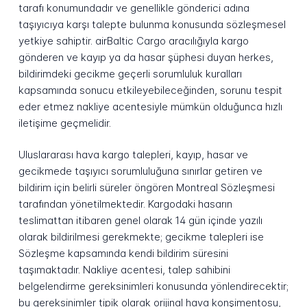
tarafı konumundadır ve genellikle gönderici adına
taşıyıcıya karşı talepte bulunma konusunda sözleşmesel
yetkiye sahiptir. airBaltic Cargo aracılığıyla kargo
gönderen ve kayıp ya da hasar şüphesi duyan herkes,
bildirimdeki gecikme geçerli sorumluluk kuralları
kapsamında sonucu etkileyebileceğinden, sorunu tespit
eder etmez nakliye acentesiyle mümkün olduğunca hızlı
iletişime geçmelidir.
Uluslararası hava kargo talepleri, kayıp, hasar ve
gecikmede taşıyıcı sorumluluğuna sınırlar getiren ve
bildirim için belirli süreler öngören Montreal Sözleşmesi
tarafından yönetilmektedir. Kargodaki hasarın
teslimattan itibaren genel olarak 14 gün içinde yazılı
olarak bildirilmesi gerekmekte; gecikme talepleri ise
Sözleşme kapsamında kendi bildirim süresini
taşımaktadır. Nakliye acentesi, talep sahibini
belgelendirme gereksinimleri konusunda yönlendirecektir;
bu gereksinimler tipik olarak orijinal hava konşimentosu,