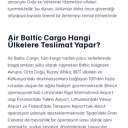
amacıyla Gıda ve Veteriner Hizmetleri ofisleri
içermektedir; bu durum, bölümün daha önce güvendiği
altyapıya kıyasla önemli bir ilerlemeyi temsil etmektedir.
Air Baltic Cargo Hangi
Ülkelere Teslimat Yapar?
Air Baltic Cargo, tüm kargo tarifeli yolcu seferlerinde
bagaj ambarı yükü olarak taşınırken Baltic bölgesini
Avrupa, Orta Doğu, Kuzey Afrika, BDT ülkeleri ve
Kafkasya'daki destinasyonlara bağlayan 100'den fazla
rotadan oluşan bir ağda faaliyet göstermektedir. Birincil
operasyonel hub Latvia'daki Riga International Airport
olup Estonia'daki Tallinn Airport, Lithuania'daki Vilnius
Airport ve Finland'daki Tampere Airport'taki ikincil
operasyon üsleriyle desteklenmektedir. Spain'deki Gran
Canaria da mevsimlik bir operasyon üssü olarak işlev
görmekte; yoğun seyahat dönemlerinde taşıyıcının