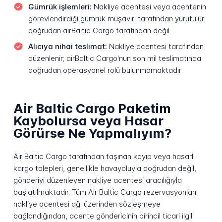
Gümrük işlemleri:
Nakliye acentesi veya acentenin
görevlendirdiği gümrük müşaviri tarafından yürütülür;
doğrudan airBaltic Cargo tarafından değil
Alıcıya nihai teslimat:
Nakliye acentesi tarafından
düzenlenir; airBaltic Cargo'nun son mil teslimatında
doğrudan operasyonel rolü bulunmamaktadır
Air Baltic Cargo Paketim
Kaybolursa veya Hasar
Görürse Ne Yapmalıyım?
Air Baltic Cargo tarafından taşınan kayıp veya hasarlı
kargo talepleri, genellikle havayoluyla doğrudan değil,
gönderiyi düzenleyen nakliye acentesi aracılığıyla
başlatılmaktadır. Tüm Air Baltic Cargo rezervasyonları
nakliye acentesi ağı üzerinden sözleşmeye
bağlandığından, acente göndericinin birincil ticari ilgili