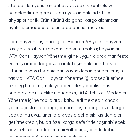
standartları yansıtan daha sıkı sıcaklık kontrolü ve
belgelendirme gereklilikleri uygulanmaktadır. Hub'ın
altyapısı her iki ürün türünü de genel kargo alanından
ayrılmış amaca özel alanlarda barındırmaktadır.
Canlı hayvan taşımacılığı, airBaltic'in AB yetkili hayvan
taşıyıcısı statüsü kapsamında sunulmakta; hayvanlar,
IATA Canlı Hayvan Yönetmeliği'ne uygun olarak manifesto
edilmiş ambar kargosu olarak taşınmaktadır. Latvia,
Lithuania veya Estonia'dan kaynaklanan gönderiler için
taşıyıcı, IATA Canlı Hayvan Yönetmeliği prosedürlerinde
özel eğitim almış nakliye acenteleriyle çalışılmasını
önermektedir. Tehlikeli maddeler, IATA Tehlikeli Maddeler
Yönetmeliği'ne tabi olarak kabul edilmektedir; ancak
yolcu uçaklarında bagaj ambarı taşımacılığı, özel kargo
uçaklarına uygulananlara kıyasla daha sıkı kısıtlamalar
getirmektedir; bu da özel kargo seferinde taşınabilecek
bazı tehlikeli maddelerin airBaltic uçuşlarında kabul
edilemeyeceği anlamına gelmektedir.