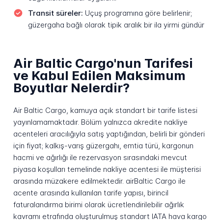
Transit süreler:
Uçuş programına göre belirlenir;
güzergaha bağlı olarak tipik aralık bir ila yirmi gündür
Air Baltic Cargo'nun Tarifesi
ve Kabul Edilen Maksimum
Boyutlar Nelerdir?
Air Baltic Cargo, kamuya açık standart bir tarife listesi
yayınlamamaktadır. Bölüm yalnızca akredite nakliye
acenteleri aracılığıyla satış yaptığından, belirli bir gönderi
için fiyat; kalkış-varış güzergahı, emtia türü, kargonun
hacmi ve ağırlığı ile rezervasyon sırasındaki mevcut
piyasa koşulları temelinde nakliye acentesi ile müşterisi
arasında müzakere edilmektedir. airBaltic Cargo ile
acente arasında kullanılan tarife yapısı, birincil
faturalandırma birimi olarak ücretlendirilebilir ağırlık
kavramı etrafında oluşturulmuş standart IATA hava kargo