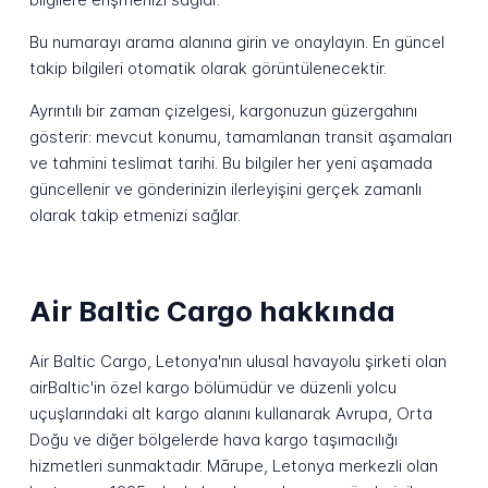
Bu numarayı arama alanına girin ve onaylayın. En güncel
takip bilgileri otomatik olarak görüntülenecektir.
Ayrıntılı bir zaman çizelgesi, kargonuzun güzergahını
gösterir: mevcut konumu, tamamlanan transit aşamaları
ve tahmini teslimat tarihi. Bu bilgiler her yeni aşamada
güncellenir ve gönderinizin ilerleyişini gerçek zamanlı
olarak takip etmenizi sağlar.
Air Baltic Cargo hakkında
Air Baltic Cargo, Letonya'nın ulusal havayolu şirketi olan
airBaltic'in özel kargo bölümüdür ve düzenli yolcu
uçuşlarındaki alt kargo alanını kullanarak Avrupa, Orta
Doğu ve diğer bölgelerde hava kargo taşımacılığı
hizmetleri sunmaktadır. Mārupe, Letonya merkezli olan