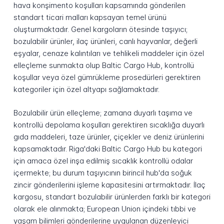
hava konşimento koşulları kapsamında gönderilen
standart ticari malları kapsayan temel ürünü
oluşturmaktadır. Genel kargoların ötesinde taşıyıcı;
bozulabilir ürünler, ilaç ürünleri, canlı hayvanlar, değerli
eşyalar, cenaze kalıntıları ve tehlikeli maddeler için özel
elleçleme sunmakta olup Baltic Cargo Hub, kontrollü
koşullar veya özel gümrükleme prosedürleri gerektiren
kategoriler için özel altyapı sağlamaktadır.
Bozulabilir ürün elleçleme; zamana duyarlı taşıma ve
kontrollü depolama koşulları gerektiren sıcaklığa duyarlı
gıda maddeleri, taze ürünler, çiçekler ve deniz ürünlerini
kapsamaktadır. Riga'daki Baltic Cargo Hub bu kategori
için amaca özel inşa edilmiş sıcaklık kontrollü odalar
içermekte; bu durum taşıyıcının birincil hub'da soğuk
zincir gönderilerini işleme kapasitesini artırmaktadır. İlaç
kargosu, standart bozulabilir ürünlerden farklı bir kategori
olarak ele alınmakta; European Union içindeki tıbbi ve
yaşam bilimleri gönderilerine uygulanan düzenleyici