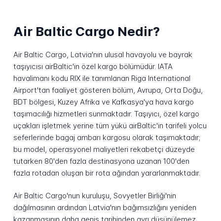
Air Baltic Cargo Nedir?
Air Baltic Cargo, Latvia'nın ulusal havayolu ve bayrak
taşıyıcısı airBaltic'in özel kargo bölümüdür. IATA
havalimanı kodu RIX ile tanımlanan Riga International
Airport'tan faaliyet gösteren bölüm, Avrupa, Orta Doğu,
BDT bölgesi, Kuzey Afrika ve Kafkasya'ya hava kargo
taşımacılığı hizmetleri sunmaktadır. Taşıyıcı, özel kargo
uçakları işletmek yerine tüm yükü airBaltic'in tarifeli yolcu
seferlerinde bagaj ambarı kargosu olarak taşımaktadır;
bu model, operasyonel maliyetleri rekabetçi düzeyde
tutarken 80'den fazla destinasyona uzanan 100'den
fazla rotadan oluşan bir rota ağından yararlanmaktadır.
Air Baltic Cargo'nun kuruluşu, Sovyetler Birliği'nin
dağılmasının ardından Latvia'nın bağımsızlığını yeniden
kazanmasının daha geniş tarihinden ayrı düşünülemez.