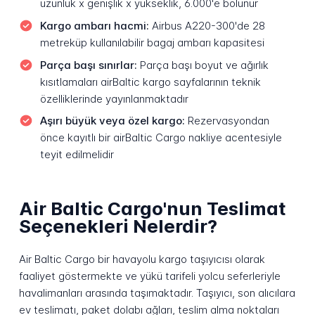
uzunluk x genişlik x yükseklik, 6.000'e bölünür
Kargo ambarı hacmi:
Airbus A220-300'de 28
metreküp kullanılabilir bagaj ambarı kapasitesi
Parça başı sınırlar:
Parça başı boyut ve ağırlık
kısıtlamaları airBaltic kargo sayfalarının teknik
özelliklerinde yayınlanmaktadır
Aşırı büyük veya özel kargo:
Rezervasyondan
önce kayıtlı bir airBaltic Cargo nakliye acentesiyle
teyit edilmelidir
Air Baltic Cargo'nun Teslimat
Seçenekleri Nelerdir?
Air Baltic Cargo bir havayolu kargo taşıyıcısı olarak
faaliyet göstermekte ve yükü tarifeli yolcu seferleriyle
havalimanları arasında taşımaktadır. Taşıyıcı, son alıcılara
ev teslimatı, paket dolabı ağları, teslim alma noktaları