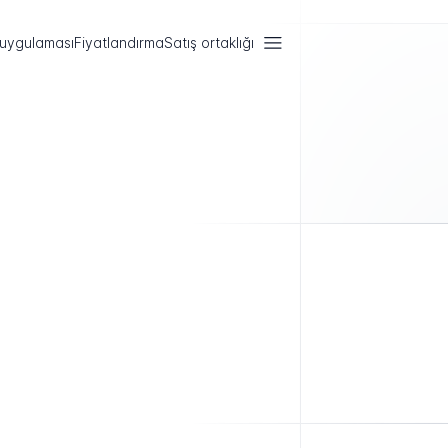
 uygulaması
Fiyatlandırma
Satış ortaklığı