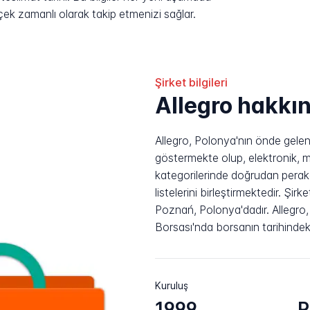
rçek zamanlı olarak takip etmenizi sağlar.
Şirket bilgileri
Allegro hakkı
Allegro, Polonya'nın önde gelen 
göstermekte olup, elektronik, 
kategorilerinde doğrudan perake
listelerini birleştirmektedir. Şi
Poznań, Polonya'dadır. Allegro
Borsası'nda borsanın tarihindeki
Kuruluş
1999
P