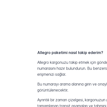
Allegro paketimi nasıl takip ederim?
Allegro kargonuzu takip etmek için gönder
numarasını hazır bulundurun. Bu benzersiz 
erişmenizi sağlar.
Bu numarayı arama alanına girin ve onayla
görüntülenecektir.
Ayrıntılı bir zaman çizelgesi, kargonuzu
tamamlanan transit aşamaları ve tahmini t