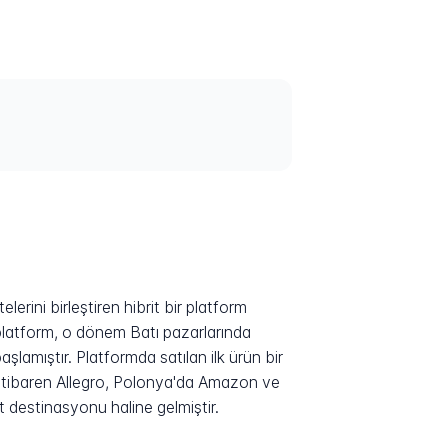
erini birleştiren hibrit bir platform
platform, o dönem Batı pazarlarında
lamıştır. Platformda satılan ilk ürün bir
 itibaren Allegro, Polonya'da Amazon ve
et destinasyonu haline gelmiştir.