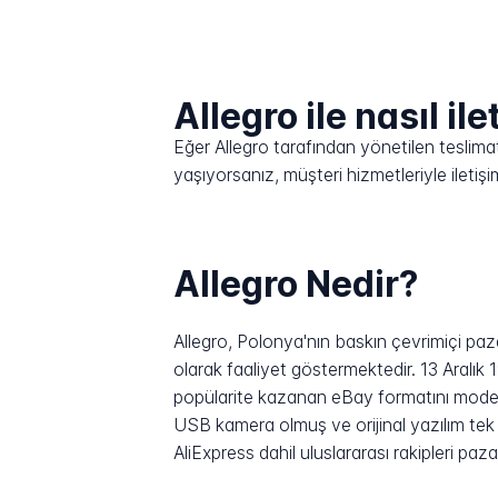
Allegro ile nasıl ile
Eğer Allegro tarafından yönetilen teslimat 
yaşıyorsanız, müşteri hizmetleriyle ilet
Allegro Nedir?
Allegro, Polonya'nın baskın çevrimiçi pazar
olarak faaliyet göstermektedir. 13 Aralı
popülarite kazanan eBay formatını model a
USB kamera olmuş ve orijinal yazılım tek
AliExpress dahil uluslararası rakipleri pa