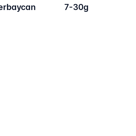
erbaycan
7-30g