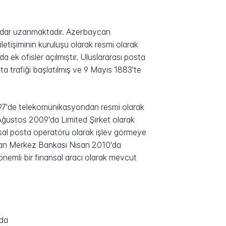
 kadar uzanmaktadır. Azerbaycan
letişiminin kuruluşu olarak resmi olarak
 ek ofisler açılmıştır. Uluslararası posta
sta trafiği başlatılmış ve 9 Mayıs 1883'te
1997'de telekomünikasyondan resmi olarak
 Ağustos 2009'da Limited Şirket olarak
usal posta operatörü olarak işlev görmeye
aycan Merkez Bankası Nisan 2010'da
önemli bir finansal aracı olarak mevcut
nda