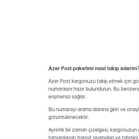
Azer Post paketimi nasıl takip ederim
Azer Post kargonuzu takip etmek için gönd
numarasını hazır bulundurun. Bu benzersiz 
erişmenizi sağlar.
Bu numarayı arama alanına girin ve onayla
görüntülenecektir.
Ayrıntılı bir zaman çizelgesi, kargonuzu
tamamlanan transit aşamaları ve tahmini t