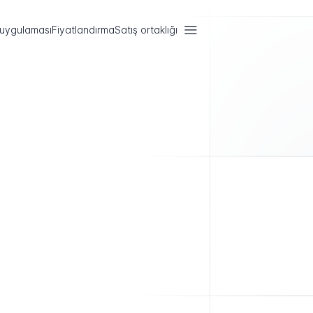
 uygulaması
Fiyatlandırma
Satış ortaklığı