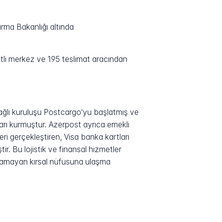
rma Bakanlığı altında
li merkez ve 195 teslimat aracından
 bağlı kuruluşu Postcargo'yu başlatmış ve
arı kurmuştur. Azerpost ayrıca emekli
eri gerçekleştiren, Visa banka kartları
r. Bu lojistik ve finansal hizmetler
anamayan kırsal nüfusuna ulaşma