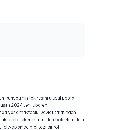
huriyeti'nin tek resmi ulusal posta
Kasım 2024'ten itibaren
nda yer almaktadır. Devlet tarafından
k üzere ülkenin tüm idari bölgelerindeki
l altyapısında merkezi bir rol