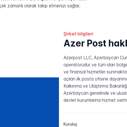
rçek zamanlı olarak takip etmenizi sağlar.
Şirket bilgileri
Azer Post hak
Azerpost LLC, Azerbaycan Cumhu
operatörüdür ve tüm idari bölge
ve finansal hizmetler sunmaktadı
açılan ilk posta ofisine dayanma
Kalkınma ve Ulaştırma Bakanlığ
Azerbaycan genelinde ve uluslar
devlet kurumlarına hizmet verm
Kuruluş