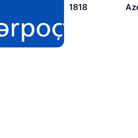
1818
Az