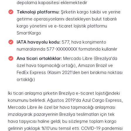
depolama kapasitesi eklemektedir
Teknoloji platformu:
Şirketin kargo takibi ve yerine
getirme operasyonlarını destekleyen bulut tabanlı
kargo yönetimi ve e-ticaret lojistik platformu
SmartKargo
IATA havayolu kodu:
577, hava konşimento
numaralarında 577-XXXXXXXX formatında kullanılır
Ana ticari ortaklıklar:
Mercado Libre (Brezilya'da
özel hava taşımacılığı ortağı), Amazon Brazil ve
FedEx Express (Kasım 2021'den beri bırakma noktası
ortaklığı)
İki ticari anlaşma şirketin Brezilya e-ticaret lojistiğindeki
konumunu belirledi. Ağustos 2019'da Azul Cargo Express,
Mercado Libre ile özel bir hava taşımacılığı anlaşması
imzalayarak pazaryerinin Brezilya teslimatları için tek
hava taşıyıcısı haline geldi; bu sözleşme toplam kargo
gelirinin yaklaşık %10'unu temsil etti. COVID-19 pandemisi