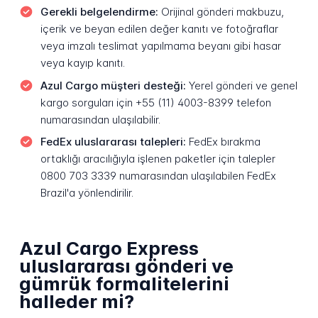
Gerekli belgelendirme:
Orijinal gönderi makbuzu,
içerik ve beyan edilen değer kanıtı ve fotoğraflar
veya imzalı teslimat yapılmama beyanı gibi hasar
veya kayıp kanıtı.
Azul Cargo müşteri desteği:
Yerel gönderi ve genel
kargo sorguları için +55 (11) 4003-8399 telefon
numarasından ulaşılabilir.
FedEx uluslararası talepleri:
FedEx bırakma
ortaklığı aracılığıyla işlenen paketler için talepler
0800 703 3339 numarasından ulaşılabilen FedEx
Brazil'a yönlendirilir.
Azul Cargo Express
uluslararası gönderi ve
gümrük formalitelerini
halleder mi?