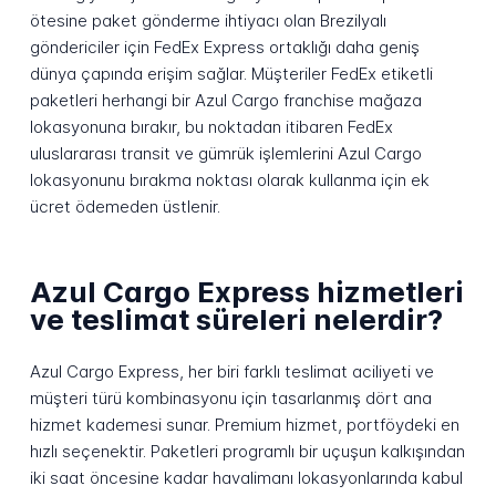
ötesine paket gönderme ihtiyacı olan Brezilyalı
göndericiler için FedEx Express ortaklığı daha geniş
dünya çapında erişim sağlar. Müşteriler FedEx etiketli
paketleri herhangi bir Azul Cargo franchise mağaza
lokasyonuna bırakır, bu noktadan itibaren FedEx
uluslararası transit ve gümrük işlemlerini Azul Cargo
lokasyonunu bırakma noktası olarak kullanma için ek
ücret ödemeden üstlenir.
Azul Cargo Express hizmetleri
ve teslimat süreleri nelerdir?
Azul Cargo Express, her biri farklı teslimat aciliyeti ve
müşteri türü kombinasyonu için tasarlanmış dört ana
hizmet kademesi sunar. Premium hizmet, portföydeki en
hızlı seçenektir. Paketleri programlı bir uçuşun kalkışından
iki saat öncesine kadar havalimanı lokasyonlarında kabul