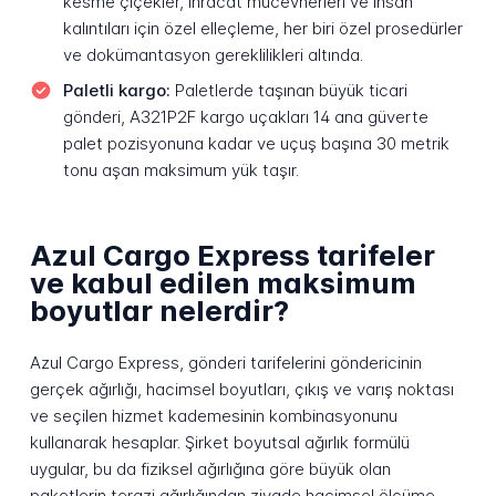
kesme çiçekler, ihracat mücevherleri ve insan
kalıntıları için özel elleçleme, her biri özel prosedürler
ve dokümantasyon gereklilikleri altında.
Paletli kargo:
Paletlerde taşınan büyük ticari
gönderi, A321P2F kargo uçakları 14 ana güverte
palet pozisyonuna kadar ve uçuş başına 30 metrik
tonu aşan maksimum yük taşır.
Azul Cargo Express tarifeler
ve kabul edilen maksimum
boyutlar nelerdir?
Azul Cargo Express, gönderi tarifelerini göndericinin
gerçek ağırlığı, hacimsel boyutları, çıkış ve varış noktası
ve seçilen hizmet kademesinin kombinasyonunu
kullanarak hesaplar. Şirket boyutsal ağırlık formülü
uygular, bu da fiziksel ağırlığına göre büyük olan
paketlerin terazi ağırlığından ziyade hacimsel ölçüme