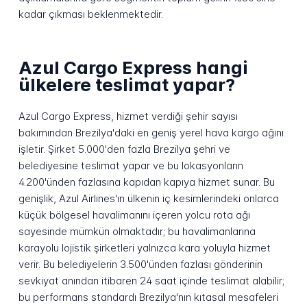
kadar çıkması beklenmektedir.
Azul Cargo Express hangi
ülkelere teslimat yapar?
Azul Cargo Express, hizmet verdiği şehir sayısı
bakımından Brezilya'daki en geniş yerel hava kargo ağını
işletir. Şirket 5.000'den fazla Brezilya şehri ve
belediyesine teslimat yapar ve bu lokasyonların
4.200'ünden fazlasına kapıdan kapıya hizmet sunar. Bu
genişlik, Azul Airlines'ın ülkenin iç kesimlerindeki onlarca
küçük bölgesel havalimanını içeren yolcu rota ağı
sayesinde mümkün olmaktadır; bu havalimanlarına
karayolu lojistik şirketleri yalnızca kara yoluyla hizmet
verir. Bu belediyelerin 3.500'ünden fazlası gönderinin
sevkiyat anından itibaren 24 saat içinde teslimat alabilir;
bu performans standardı Brezilya'nın kıtasal mesafeleri