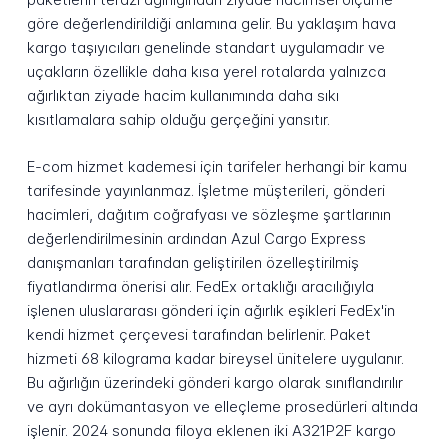
göre değerlendirildiği anlamına gelir. Bu yaklaşım hava
kargo taşıyıcıları genelinde standart uygulamadır ve
uçakların özellikle daha kısa yerel rotalarda yalnızca
ağırlıktan ziyade hacim kullanımında daha sıkı
kısıtlamalara sahip olduğu gerçeğini yansıtır.
E-com hizmet kademesi için tarifeler herhangi bir kamu
tarifesinde yayınlanmaz. İşletme müşterileri, gönderi
hacimleri, dağıtım coğrafyası ve sözleşme şartlarının
değerlendirilmesinin ardından Azul Cargo Express
danışmanları tarafından geliştirilen özelleştirilmiş
fiyatlandırma önerisi alır. FedEx ortaklığı aracılığıyla
işlenen uluslararası gönderi için ağırlık eşikleri FedEx'in
kendi hizmet çerçevesi tarafından belirlenir. Paket
hizmeti 68 kilograma kadar bireysel ünitelere uygulanır.
Bu ağırlığın üzerindeki gönderi kargo olarak sınıflandırılır
ve ayrı dokümantasyon ve elleçleme prosedürleri altında
işlenir. 2024 sonunda filoya eklenen iki A321P2F kargo