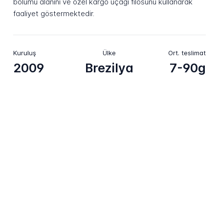
bölümü alanını ve özel kargo uçağı filosunu kullanarak
faaliyet göstermektedir.
Kuruluş
Ülke
Ort. teslimat
2009
Brezilya
7-90g