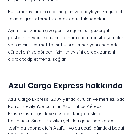
Bu numarayı arama alanına girin ve onaylayın. En güncel
takip bilgileri otomatik olarak görüntülenecektir.
Ayrıntılı bir zaman çizelgesi, kargonuzun güzergahını
gösterir: mevcut konumu, tamamlanan transit aşamaları
ve tahmini teslimat tarihi. Bu bilgiler her yeni aşamada
güncellenir ve gönderinizin ilerleyişini gerçek zamanlı
olarak takip etmenizi sağlar.
Azul Cargo Express hakkında
Azul Cargo Express, 2009 yılında kurulan ve merkezi São
Paulo, Brezilya'de bulunan Azul Linhas Aéreas
Brasileiras'ın lojistik ve ekspres kargo teslimat
bölümüdür. Şirket, Brezilya şehirleri genelinde kargo
teslimatı yapmak için Azul'un yolcu uçağı ağındaki bagaj