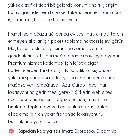
yüksek trafikli ticari bölgelerde konumlandırılır, erişim
kolaylığı içinde hem bireysel tüketicilere hem de küçük
işletme müşterilerine hizmet verir.
Franchise mağaza ağı ayrıca ev teslimatı almayı tercih
etmeyen alıcılar için paket toplama noktası işlevi görür.
Müşteriler teslimat girişimini beklemek yerine
gönderilerini katılımcı mağazadan almayı ayarlayabilir.
Premium hizmet kademesi için lojistik diğer
kademelerden farklı çalışır. İki saatlik kalkış öncesi
yükleme penceresi nedeniyle paketlerin perakende
mağaza yerine doğrudan Azul Cargo havalimanı
lokasyonuna getirilmesi gerekir. Şirketin web sitesi
üzerinden erişilebilen mağaza bulucu, müşterilerin
bırakma, toplama veya FedEx uluslararası paket
elleçleme için en yakın franchise lokasyonunu
bulmalarına yardımcı olur.
Kapıdan kapıya teslimat:
Expresso, E-com ve