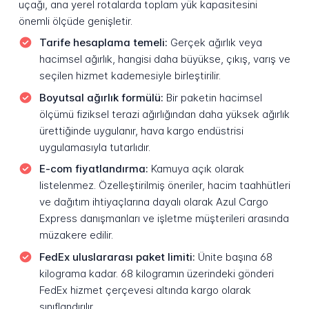
uçağı, ana yerel rotalarda toplam yük kapasitesini
önemli ölçüde genişletir.
Tarife hesaplama temeli:
Gerçek ağırlık veya
hacimsel ağırlık, hangisi daha büyükse, çıkış, varış ve
seçilen hizmet kademesiyle birleştirilir.
Boyutsal ağırlık formülü:
Bir paketin hacimsel
ölçümü fiziksel terazi ağırlığından daha yüksek ağırlık
ürettiğinde uygulanır, hava kargo endüstrisi
uygulamasıyla tutarlıdır.
E-com fiyatlandırma:
Kamuya açık olarak
listelenmez. Özelleştirilmiş öneriler, hacim taahhütleri
ve dağıtım ihtiyaçlarına dayalı olarak Azul Cargo
Express danışmanları ve işletme müşterileri arasında
müzakere edilir.
FedEx uluslararası paket limiti:
Ünite başına 68
kilograma kadar. 68 kilogramın üzerindeki gönderi
FedEx hizmet çerçevesi altında kargo olarak
sınıflandırılır.