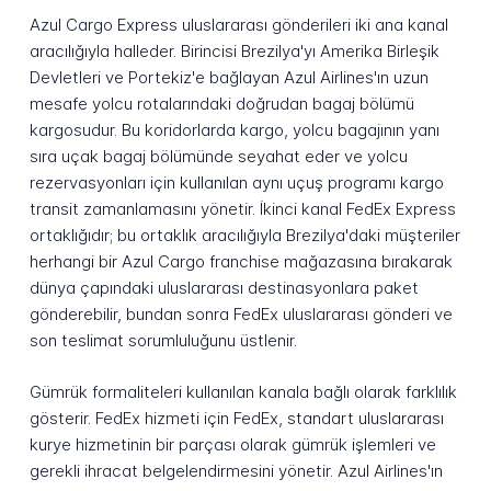
Azul Cargo Express uluslararası gönderileri iki ana kanal
aracılığıyla halleder. Birincisi Brezilya'yı Amerika Birleşik
Devletleri ve Portekiz'e bağlayan Azul Airlines'ın uzun
mesafe yolcu rotalarındaki doğrudan bagaj bölümü
kargosudur. Bu koridorlarda kargo, yolcu bagajının yanı
sıra uçak bagaj bölümünde seyahat eder ve yolcu
rezervasyonları için kullanılan aynı uçuş programı kargo
transit zamanlamasını yönetir. İkinci kanal FedEx Express
ortaklığıdır; bu ortaklık aracılığıyla Brezilya'daki müşteriler
herhangi bir Azul Cargo franchise mağazasına bırakarak
dünya çapındaki uluslararası destinasyonlara paket
gönderebilir, bundan sonra FedEx uluslararası gönderi ve
son teslimat sorumluluğunu üstlenir.
Gümrük formaliteleri kullanılan kanala bağlı olarak farklılık
gösterir. FedEx hizmeti için FedEx, standart uluslararası
kurye hizmetinin bir parçası olarak gümrük işlemleri ve
gerekli ihracat belgelendirmesini yönetir. Azul Airlines'ın