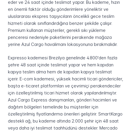
eder ve 24 saat içinde teslimat yapar. Bu kademe, hızın
en önemli faktör olduğu gönderimlere yöneliktir ve
uluslararası ekspres taşıyıcıların öncelikli gece teslim
hizmeti olarak sınıflandırdığına benzer şekilde çalışır.
Premium kullanan müşteriler, gerekli sıkı yükleme
penceresi nedeniyle paketlerini perakende mağaza
yerine Azul Cargo havalimanı lokasyonuna bırakmalıdır.
Expresso kademesi Brezilya genelinde 4.800'den fazla
şehre 48 saat içinde teslimat yapar ve hem kapıdan
kapıya teslim alma hem de kapıdan kapıya teslimat
içerir. E-com kademesi, yüksek hacimli ticari göndericiler,
başta e-ticaret platformları ve çevrimiçi perakendeciler
için özelleştirilmiş ticari hizmet olarak yapılandırılmıştır.
Azul Cargo Express danışmanları, gönderi hacimleri ve
dağıtım bölgeleri temelinde bu müşteriler için
özelleştirilmiş fiyatlandırma önerileri geliştirir. SmartKargo
destekli ağ, bu kademe altında 2.000 şehir için 48 saat
veya daha iyi teslimat taahhüdünü destekler. Mercado