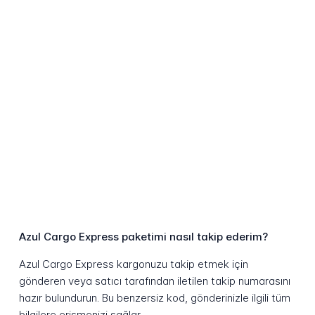
Azul Cargo Express paketimi nasıl takip ederim?
Azul Cargo Express kargonuzu takip etmek için
gönderen veya satıcı tarafından iletilen takip numarasını
hazır bulundurun. Bu benzersiz kod, gönderinizle ilgili tüm
bilgilere erişmenizi sağlar.