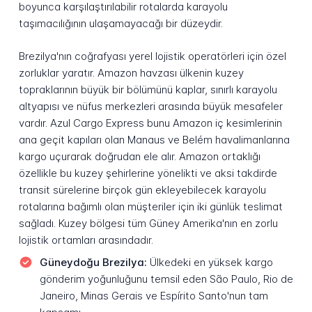
boyunca karşılaştırılabilir rotalarda karayolu
taşımacılığının ulaşamayacağı bir düzeydir.
Brezilya'nın coğrafyası yerel lojistik operatörleri için özel
zorluklar yaratır. Amazon havzası ülkenin kuzey
topraklarının büyük bir bölümünü kaplar, sınırlı karayolu
altyapısı ve nüfus merkezleri arasında büyük mesafeler
vardır. Azul Cargo Express bunu Amazon iç kesimlerinin
ana geçit kapıları olan Manaus ve Belém havalimanlarına
kargo uçurarak doğrudan ele alır. Amazon ortaklığı
özellikle bu kuzey şehirlerine yönelikti ve aksi takdirde
transit sürelerine birçok gün ekleyebilecek karayolu
rotalarına bağımlı olan müşteriler için iki günlük teslimat
sağladı. Kuzey bölgesi tüm Güney Amerika'nın en zorlu
lojistik ortamları arasındadır.
Güneydoğu Brezilya:
Ülkedeki en yüksek kargo
gönderim yoğunluğunu temsil eden São Paulo, Rio de
Janeiro, Minas Gerais ve Espírito Santo'nun tam