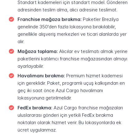
Standart kademeleri için standart model. Gönderen
adresinden teslim alma, alıcı adresine teslimat.
Franchise mağaza bırakma:
Paketler Brezilya
genelinde 350'den fazla lokasyona bırakılabilir,
genellikle alışveriş merkezleri ve ticari alanlarda yer
alır.
Mağaza toplama:
Alıcılar ev teslimatı almak yerine
paketlerini katılımcı franchise mağazasından almayı
ayarlayabilir.
Havalimanı bırakma:
Premium hizmet kademesi
için gereklidir. Paket, programlı uçuş kalkışından en
geç iki saat önce Azul Cargo havalimanı
lokasyonuna getirilmelidir.
FedEx bırakma:
Azul Cargo franchise mağazaları
uluslararası gönderi için yetkili FedEx bırakma
noktaları olarak hizmet verir. Bu lokasyonlarda ek
ücret uygulanmaz.