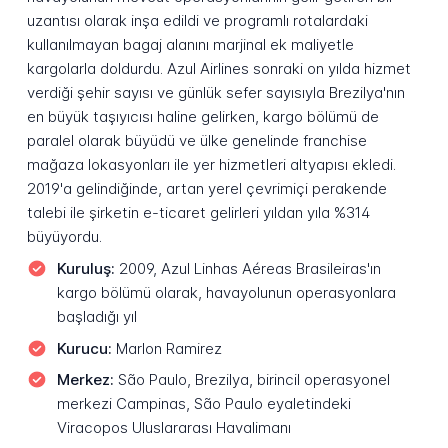
uzantısı olarak inşa edildi ve programlı rotalardaki
kullanılmayan bagaj alanını marjinal ek maliyetle
kargolarla doldurdu. Azul Airlines sonraki on yılda hizmet
verdiği şehir sayısı ve günlük sefer sayısıyla Brezilya'nın
en büyük taşıyıcısı haline gelirken, kargo bölümü de
paralel olarak büyüdü ve ülke genelinde franchise
mağaza lokasyonları ile yer hizmetleri altyapısı ekledi.
2019'a gelindiğinde, artan yerel çevrimiçi perakende
talebi ile şirketin e-ticaret gelirleri yıldan yıla %314
büyüyordu.
Kuruluş:
2009, Azul Linhas Aéreas Brasileiras'ın
kargo bölümü olarak, havayolunun operasyonlara
başladığı yıl
Kurucu:
Marlon Ramirez
Merkez:
São Paulo, Brezilya, birincil operasyonel
merkezi Campinas, São Paulo eyaletindeki
Viracopos Uluslararası Havalimanı