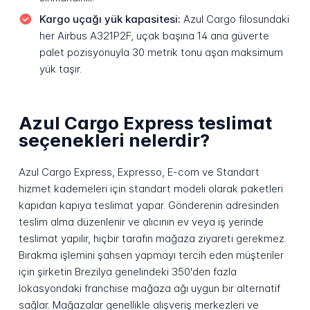
Kargo uçağı yük kapasitesi:
Azul Cargo filosundaki
her Airbus A321P2F, uçak başına 14 ana güverte
palet pozisyonuyla 30 metrik tonu aşan maksimum
yük taşır.
Azul Cargo Express teslimat
seçenekleri nelerdir?
Azul Cargo Express, Expresso, E-com ve Standart
hizmet kademeleri için standart modeli olarak paketleri
kapıdan kapıya teslimat yapar. Gönderenin adresinden
teslim alma düzenlenir ve alıcının ev veya iş yerinde
teslimat yapılır, hiçbir tarafın mağaza ziyareti gerekmez.
Bırakma işlemini şahsen yapmayı tercih eden müşteriler
için şirketin Brezilya genelindeki 350'den fazla
lokasyondaki franchise mağaza ağı uygun bir alternatif
sağlar. Mağazalar genellikle alışveriş merkezleri ve