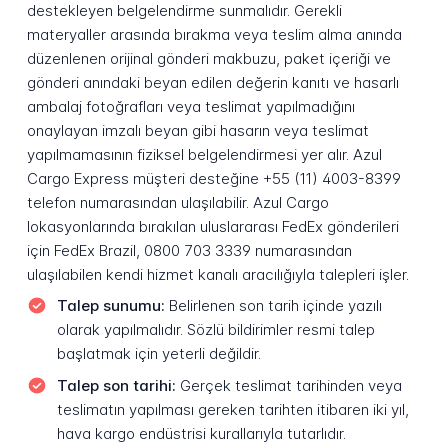
destekleyen belgelendirme sunmalıdır. Gerekli
materyaller arasında bırakma veya teslim alma anında
düzenlenen orijinal gönderi makbuzu, paket içeriği ve
gönderi anındaki beyan edilen değerin kanıtı ve hasarlı
ambalaj fotoğrafları veya teslimat yapılmadığını
onaylayan imzalı beyan gibi hasarın veya teslimat
yapılmamasının fiziksel belgelendirmesi yer alır. Azul
Cargo Express müşteri desteğine +55 (11) 4003-8399
telefon numarasından ulaşılabilir. Azul Cargo
lokasyonlarında bırakılan uluslararası FedEx gönderileri
için FedEx Brazil, 0800 703 3339 numarasından
ulaşılabilen kendi hizmet kanalı aracılığıyla talepleri işler.
Talep sunumu:
Belirlenen son tarih içinde yazılı
olarak yapılmalıdır. Sözlü bildirimler resmi talep
başlatmak için yeterli değildir.
Talep son tarihi:
Gerçek teslimat tarihinden veya
teslimatın yapılması gereken tarihten itibaren iki yıl,
hava kargo endüstrisi kurallarıyla tutarlıdır.