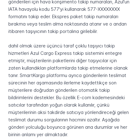
gönderileri için hava konşimento takip numaraları, Azul'un
IATA havayolu kodu 577'yi kullanarak 577-XXXXXXXX
formatını takip eder. Ekspres paket takip numaraları
bırakma veya teslim alma noktasında atanır ve o andan
itibaren taşıyıcının takip portalına girilebilir.
dahil olmak üzere üçüncü taraf çoklu taşıyıcı takip
hizmetleri Azul Cargo Express takip sistemini entegre
etmiştir, müşterilerin paketlerini diğer taşıyıcılar için
zaten kullandıkları platformlarda takip etmelerine olanak
tanır. SmartKargo platformu ayrıca gönderilerin teslimat
sürecinin her aşamasında ilerleme kaydettikçe son
müşterilere doğrudan gönderilen otomatik takip
bildirimlerini destekler. Bu özellik E-com kademesindeki
satıcılar tarafından yoğun olarak kullanılır, çünkü
müşterilerinin aksi takdirde satıcıya yönlendireceği gelen
teslimat durumu sorgularının hacmini azaltır. Aşağıda
gönderi yolculuğu boyunca görünen ana durumlar ve her
birinin anlamı yer almaktadır.