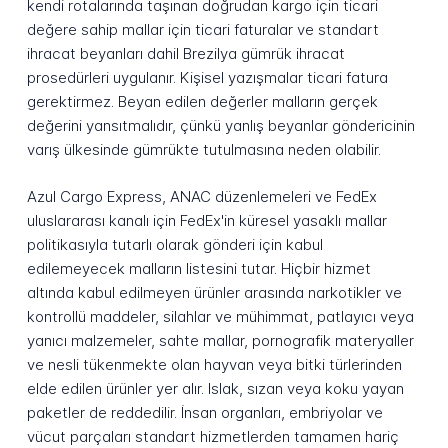
kendi rotalarında taşınan doğrudan kargo için ticari
değere sahip mallar için ticari faturalar ve standart
ihracat beyanları dahil Brezilya gümrük ihracat
prosedürleri uygulanır. Kişisel yazışmalar ticari fatura
gerektirmez. Beyan edilen değerler malların gerçek
değerini yansıtmalıdır, çünkü yanlış beyanlar göndericinin
varış ülkesinde gümrükte tutulmasına neden olabilir.
Azul Cargo Express, ANAC düzenlemeleri ve FedEx
uluslararası kanalı için FedEx'in küresel yasaklı mallar
politikasıyla tutarlı olarak gönderi için kabul
edilemeyecek malların listesini tutar. Hiçbir hizmet
altında kabul edilmeyen ürünler arasında narkotikler ve
kontrollü maddeler, silahlar ve mühimmat, patlayıcı veya
yanıcı malzemeler, sahte mallar, pornografik materyaller
ve nesli tükenmekte olan hayvan veya bitki türlerinden
elde edilen ürünler yer alır. Islak, sızan veya koku yayan
paketler de reddedilir. İnsan organları, embriyolar ve
vücut parçaları standart hizmetlerden tamamen hariç