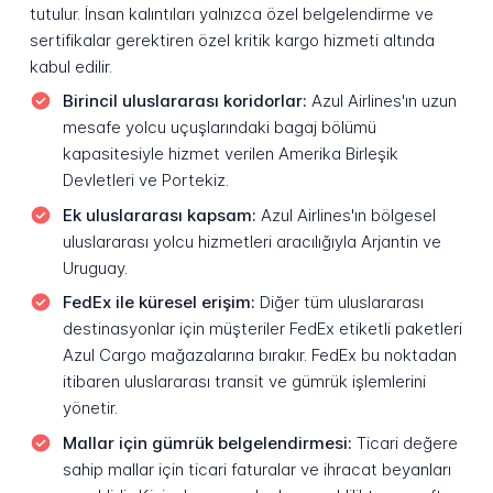
tutulur. İnsan kalıntıları yalnızca özel belgelendirme ve
sertifikalar gerektiren özel kritik kargo hizmeti altında
kabul edilir.
Birincil uluslararası koridorlar:
Azul Airlines'ın uzun
mesafe yolcu uçuşlarındaki bagaj bölümü
kapasitesiyle hizmet verilen Amerika Birleşik
Devletleri ve Portekiz.
Ek uluslararası kapsam:
Azul Airlines'ın bölgesel
uluslararası yolcu hizmetleri aracılığıyla Arjantin ve
Uruguay.
FedEx ile küresel erişim:
Diğer tüm uluslararası
destinasyonlar için müşteriler FedEx etiketli paketleri
Azul Cargo mağazalarına bırakır. FedEx bu noktadan
itibaren uluslararası transit ve gümrük işlemlerini
yönetir.
Mallar için gümrük belgelendirmesi:
Ticari değere
sahip mallar için ticari faturalar ve ihracat beyanları