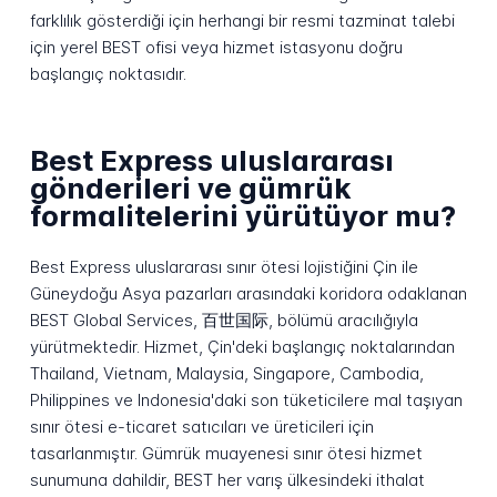
farklılık gösterdiği için herhangi bir resmi tazminat talebi
için yerel BEST ofisi veya hizmet istasyonu doğru
başlangıç noktasıdır.
Best Express uluslararası
gönderileri ve gümrük
formalitelerini yürütüyor mu?
Best Express uluslararası sınır ötesi lojistiğini Çin ile
Güneydoğu Asya pazarları arasındaki koridora odaklanan
BEST Global Services, 百世国际, bölümü aracılığıyla
yürütmektedir. Hizmet, Çin'deki başlangıç noktalarından
Thailand, Vietnam, Malaysia, Singapore, Cambodia,
Philippines ve Indonesia'daki son tüketicilere mal taşıyan
sınır ötesi e-ticaret satıcıları ve üreticileri için
tasarlanmıştır. Gümrük muayenesi sınır ötesi hizmet
sunumuna dahildir, BEST her varış ülkesindeki ithalat