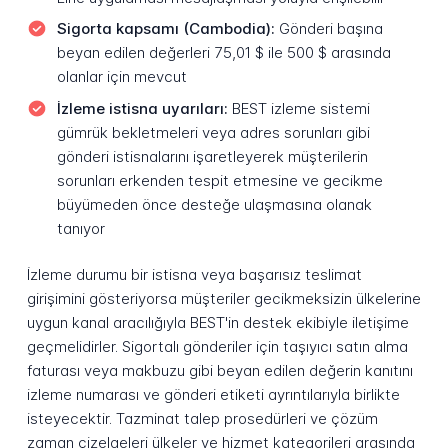
Sigorta kapsamı (Cambodia):
Gönderi başına
beyan edilen değerleri 75,01 $ ile 500 $ arasında
olanlar için mevcut
İzleme istisna uyarıları:
BEST izleme sistemi
gümrük bekletmeleri veya adres sorunları gibi
gönderi istisnalarını işaretleyerek müşterilerin
sorunları erkenden tespit etmesine ve gecikme
büyümeden önce desteğe ulaşmasına olanak
tanıyor
İzleme durumu bir istisna veya başarısız teslimat
girişimini gösteriyorsa müşteriler gecikmeksizin ülkelerine
uygun kanal aracılığıyla BEST'in destek ekibiyle iletişime
geçmelidirler. Sigortalı gönderiler için taşıyıcı satın alma
faturası veya makbuzu gibi beyan edilen değerin kanıtını
izleme numarası ve gönderi etiketi ayrıntılarıyla birlikte
isteyecektir. Tazminat talep prosedürleri ve çözüm
zaman çizelgeleri ülkeler ve hizmet kategorileri arasında