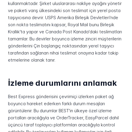
kullanmaktadır. Şirket uluslararası nakliye ayağını yönetir
ve paketi varış ülkesindeki son teslimat için yerel posta
taşıyıcısına devrir. USPS Amerika Birleşik Devletleri'nde
son nokta teslimatını kapsar, Royal Mail bunu Birleşik
Krallık'ta yapar ve Canada Post Kanada'daki teslimatları
tamamlar. Bu devirler boyunca izleme zinciri müşterilerin
gönderilerini Çin başlangıç noktasından yerel taşıyıcı
tarafından sağlanan nihai teslimat onayına kadar takip
etmelerine olanak tanır.
İzleme durumlarını anlamak
Best Express gönderisini çevrimiçi izlerken paket ağ
boyunca hareket ederken farklı durum mesajları
görüntülenir. Bu durumlar BEST'in ülkeye özel izleme
portalları aracılığıyla ve OrderTracker, EasyParcel dahil
üçüncü taraf toplayıcı platformları aracılığıyla kontrol
edilebilir. Bu toplayıcıları kullanan kullanıcılar için ilgili