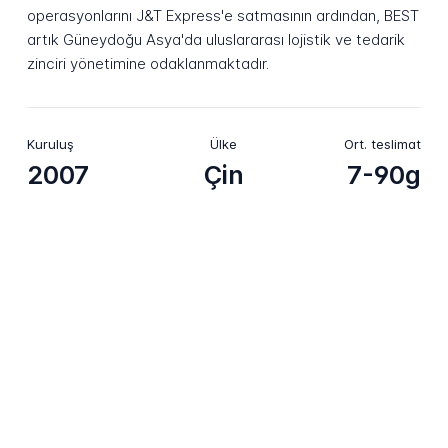
operasyonlarını J&T Express'e satmasının ardından, BEST
artık Güneydoğu Asya'da uluslararası lojistik ve tedarik
zinciri yönetimine odaklanmaktadır.
Kuruluş
Ülke
Ort. teslimat
2007
Çin
7-90g