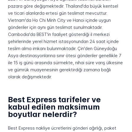
pazara göre değişmektedir. Thailand'da büyük kentsel
ve ticari alanlarda ertesi gün teslimat mevcuttur.
Vietnam'da Ho Chi Minh City ve Hanoi içinde uygun
gönderiler için aynı gün teslimat sunulmaktadır.
Cambodia'da BEST'in faaliyet gösterdiği il merkezi
şehirlerinde yerel hizmet istasyonundan 24 saat içinde
teslim alma imkanı bulunmaktadır. Çin'den Güneydoğu
Asya destinasyonlarına sınır ötesi gönderiler genellikle 7
ile 15 iş günü arasında sürmekte, nihai süre varış ülkesine
ve gümrük muayenesinin gerektirdiği zamana bağlı
olarak değişmektedir.
Best Express tarifeler ve
kabul edilen maksimum
boyutlar nelerdir?
Best Express nakliye ücretlerini gönderi ağırlığı, paket