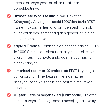
acenteleri veya yerel ortaklar tarafından
gerçekleştiriliyor
Hizmet istasyonu teslim alma:
Paketler
Güneydoğu Asya genelindeki 1.200'den fazla BEST
hizmet noktasının herhangi birinden teslim alınabilir,
bu noktalar aynı zamanda giden gönderiler için de
bırakma kabul ediyor
Kapıda Ödeme:
Cambodia'da gönderi başına 0,01 $
ile 1.000 $ arasında işlem tutarlarıyla destekleniyor,
alıcıların teslimat noktasında ödeme yapmasına
olanak tanıyor
İl merkezi teslimat (Cambodia):
BEST'in yerleşik
varlığı bulunan il merkezi şehirlerinde hizmet
istasyonundan 24 saat içinde teslim alma imkanı
mevcut
Müşteri iletişim seçenekleri (Cambodia):
Telefon,
e-posta veya Line uygulaması mesajlaşması yoluyla