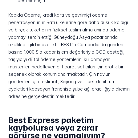
destek erişimi
Kapıda Ödeme, kredi kartı ve çevrimiçi ödeme
penetrasyonunun Batı ülkelerine göre daha düşük kaldığı
ve birçok tüketicinin fiziksel teslim alma anında ödeme
yapmayı tercih ettiği Güneydoğu Asya pazarlarında
özellikle ilgili bir özelliktir. BEST'in Cambodia'da gönderi
başına 1.000 $'a kadar işlem değerleriyle COD desteği,
taşıyıcıyı dijital ödeme yöntemlerini kullanmayan
müşterileri hedefleyen e-ticaret satıcıları için pratik bir
seçenek olarak konumlandırmaktadır. Çin navlun
gönderileri için teslimat, Xinjiang ve Tibet dahil tüm
eyaletleri kapsayan franchise şube ağı aracılığıyla alıcının
adresine gerçekleştirilmektedir.
Best Express paketim
kaybolursa veya zarar
görürse ne yapmalıyım?