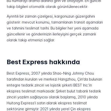
Bu numarayı arama alanına girin ve onaylayın. En güncel
takip bilgileri otomatik olarak görüntülenecektir.
Ayrıntılı bir zaman çizelgesi, kargonuzun güzergahını
gösterir: mevcut konumu, tamamlanan transit aşamaları
ve tahmini teslimat tarihi. Bu bilgiler her yeni aşamada
güncellenir ve gönderinizin ilerleyişini gerçek zamanlı
olarak takip etmenizi sağlar.
Best Express hakkında
Best Express, 2007 yılında Shao-Ning Johnny Chou
tarafından kurulan ve merkezi Hangzhou, Çin'da bulunan
entegre tedarik zinciri ve lojistik şirketi BEST Inc.'in
ekspres teslimat markasıdır. Şirket bulut tabanlı tedarik
zinciri yazılım sağlayıcısı olarak başlamış, 2010 yılında
Huitong Express'i satın alarak ekspres teslimat
sektörüne girmiştir. 2021 yılında yerel Çin ekspres