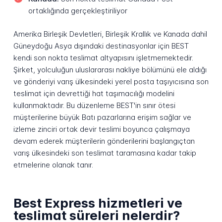
ortaklığında gerçekleştiriliyor
Amerika Birleşik Devletleri, Birleşik Krallık ve Kanada dahil
Güneydoğu Asya dışındaki destinasyonlar için BEST
kendi son nokta teslimat altyapısını işletmemektedir.
Şirket, yolculuğun uluslararası nakliye bölümünü ele aldığı
ve gönderiyi varış ülkesindeki yerel posta taşıyıcısına son
teslimat için devrettiği hat taşımacılığı modelini
kullanmaktadır. Bu düzenleme BEST'in sınır ötesi
müşterilerine büyük Batı pazarlarına erişim sağlar ve
izleme zinciri ortak devir teslimi boyunca çalışmaya
devam ederek müşterilerin gönderilerini başlangıçtan
varış ülkesindeki son teslimat taramasına kadar takip
etmelerine olanak tanır.
Best Express hizmetleri ve
teslimat süreleri nelerdir?