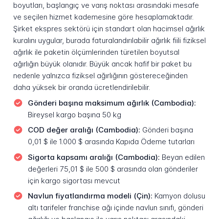
boyutları, başlangıç ve varış noktası arasındaki mesafe
ve seçilen hizmet kademesine göre hesaplamaktadır.
Şirket ekspres sektörü için standart olan hacimsel ağırlık
kuralını uygular, burada faturalandırılabilir ağırlık fiili fiziksel
ağırlık ile paketin ölçümlerinden türetilen boyutsal
ağırlığın büyük olanıdır. Büyük ancak hafif bir paket bu
nedenle yalnızca fiziksel ağırlığının göstereceğinden
daha yüksek bir oranda ücretlendirilebilir.
Gönderi başına maksimum ağırlık (Cambodia):
Bireysel kargo başına 50 kg
COD değer aralığı (Cambodia):
Gönderi başına
0,01 $ ile 1.000 $ arasında Kapıda Ödeme tutarları
Sigorta kapsamı aralığı (Cambodia):
Beyan edilen
değerleri 75,01 $ ile 500 $ arasında olan gönderiler
için kargo sigortası mevcut
Navlun fiyatlandırma modeli (Çin):
Kamyon dolusu
altı tarifeler franchise ağı içinde navlun sınıfı, gönderi