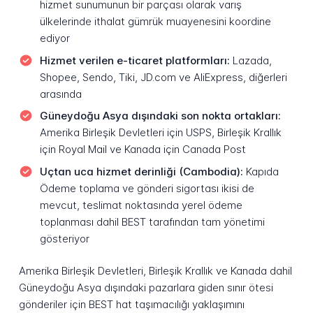
hizmet sunumunun bir parçası olarak varış
ülkelerinde ithalat gümrük muayenesini koordine
ediyor
Hizmet verilen e-ticaret platformları:
Lazada,
Shopee, Sendo, Tiki, JD.com ve AliExpress, diğerleri
arasında
Güneydoğu Asya dışındaki son nokta ortakları:
Amerika Birleşik Devletleri için USPS, Birleşik Krallık
için Royal Mail ve Kanada için Canada Post
Uçtan uca hizmet derinliği (Cambodia):
Kapıda
Ödeme toplama ve gönderi sigortası ikisi de
mevcut, teslimat noktasında yerel ödeme
toplanması dahil BEST tarafından tam yönetimi
gösteriyor
Amerika Birleşik Devletleri, Birleşik Krallık ve Kanada dahil
Güneydoğu Asya dışındaki pazarlara giden sınır ötesi
gönderiler için BEST hat taşımacılığı yaklaşımını