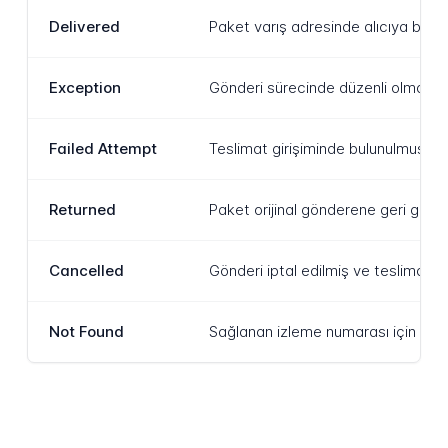
Delivered
Paket varış adresinde alıcıya başa
Exception
Gönderi sürecinde düzenli olmayan
Failed Attempt
Teslimat girişiminde bulunulmuş anc
Returned
Paket orijinal gönderene geri gönderi
Cancelled
Gönderi iptal edilmiş ve teslimat i
Not Found
Sağlanan izleme numarası için izle