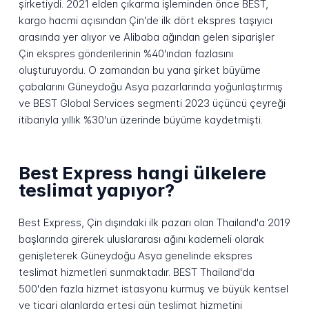
şirketiydi. 2021 elden çıkarma işleminden önce BEST,
kargo hacmi açısından Çin'de ilk dört ekspres taşıyıcı
arasında yer alıyor ve Alibaba ağından gelen siparişler
Çin ekspres gönderilerinin %40'ından fazlasını
oluşturuyordu. O zamandan bu yana şirket büyüme
çabalarını Güneydoğu Asya pazarlarında yoğunlaştırmış
ve BEST Global Services segmenti 2023 üçüncü çeyreği
itibarıyla yıllık %30'un üzerinde büyüme kaydetmişti.
Best Express hangi ülkelere
teslimat yapıyor?
Best Express, Çin dışındaki ilk pazarı olan Thailand'a 2019
başlarında girerek uluslararası ağını kademeli olarak
genişleterek Güneydoğu Asya genelinde ekspres
teslimat hizmetleri sunmaktadır. BEST Thailand'da
500'den fazla hizmet istasyonu kurmuş ve büyük kentsel
ve ticari alanlarda ertesi gün teslimat hizmetini