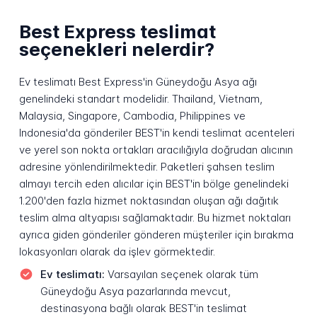
Best Express teslimat
seçenekleri nelerdir?
Ev teslimatı Best Express'in Güneydoğu Asya ağı
genelindeki standart modelidir. Thailand, Vietnam,
Malaysia, Singapore, Cambodia, Philippines ve
Indonesia'da gönderiler BEST'in kendi teslimat acenteleri
ve yerel son nokta ortakları aracılığıyla doğrudan alıcının
adresine yönlendirilmektedir. Paketleri şahsen teslim
almayı tercih eden alıcılar için BEST'in bölge genelindeki
1.200'den fazla hizmet noktasından oluşan ağı dağıtık
teslim alma altyapısı sağlamaktadır. Bu hizmet noktaları
ayrıca giden gönderiler gönderen müşteriler için bırakma
lokasyonları olarak da işlev görmektedir.
Ev teslimatı:
Varsayılan seçenek olarak tüm
Güneydoğu Asya pazarlarında mevcut,
destinasyona bağlı olarak BEST'in teslimat