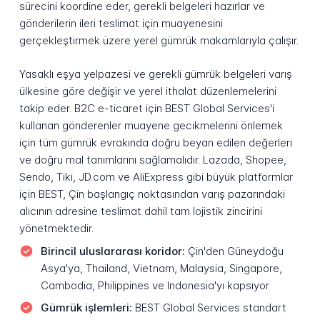
sürecini koordine eder, gerekli belgeleri hazırlar ve
gönderilerin ileri teslimat için muayenesini
gerçekleştirmek üzere yerel gümrük makamlarıyla çalışır.
Yasaklı eşya yelpazesi ve gerekli gümrük belgeleri varış
ülkesine göre değişir ve yerel ithalat düzenlemelerini
takip eder. B2C e-ticaret için BEST Global Services'i
kullanan gönderenler muayene gecikmelerini önlemek
için tüm gümrük evrakında doğru beyan edilen değerleri
ve doğru mal tanımlarını sağlamalıdır. Lazada, Shopee,
Sendo, Tiki, JD.com ve AliExpress gibi büyük platformlar
için BEST, Çin başlangıç noktasından varış pazarındaki
alıcının adresine teslimat dahil tam lojistik zincirini
yönetmektedir.
Birincil uluslararası koridor:
Çin'den Güneydoğu
Asya'ya, Thailand, Vietnam, Malaysia, Singapore,
Cambodia, Philippines ve Indonesia'yı kapsıyor
Gümrük işlemleri:
BEST Global Services standart