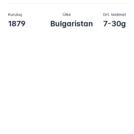
Kuruluş
Ülke
Ort. teslimat
1879
Bulgaristan
7-30g