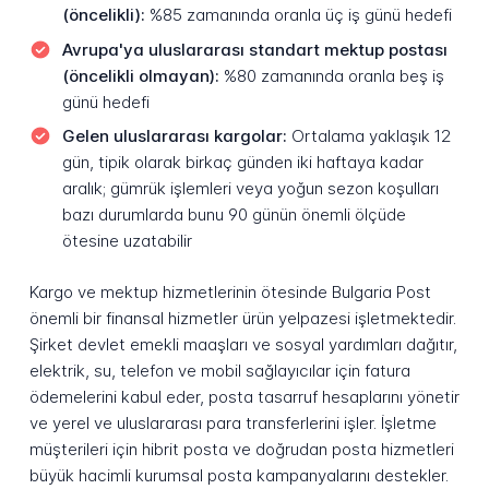
(öncelikli):
%85 zamanında oranla üç iş günü hedefi
Avrupa'ya uluslararası standart mektup postası
(öncelikli olmayan):
%80 zamanında oranla beş iş
günü hedefi
Gelen uluslararası kargolar:
Ortalama yaklaşık 12
gün, tipik olarak birkaç günden iki haftaya kadar
aralık; gümrük işlemleri veya yoğun sezon koşulları
bazı durumlarda bunu 90 günün önemli ölçüde
ötesine uzatabilir
Kargo ve mektup hizmetlerinin ötesinde Bulgaria Post
önemli bir finansal hizmetler ürün yelpazesi işletmektedir.
Şirket devlet emekli maaşları ve sosyal yardımları dağıtır,
elektrik, su, telefon ve mobil sağlayıcılar için fatura
ödemelerini kabul eder, posta tasarruf hesaplarını yönetir
ve yerel ve uluslararası para transferlerini işler. İşletme
müşterileri için hibrit posta ve doğrudan posta hizmetleri
büyük hacimli kurumsal posta kampanyalarını destekler.