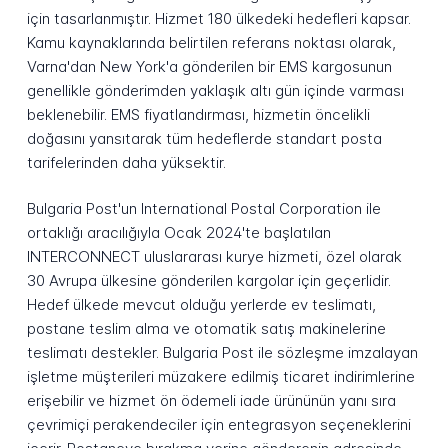
için tasarlanmıştır. Hizmet 180 ülkedeki hedefleri kapsar.
Kamu kaynaklarında belirtilen referans noktası olarak,
Varna'dan New York'a gönderilen bir EMS kargosunun
genellikle gönderimden yaklaşık altı gün içinde varması
beklenebilir. EMS fiyatlandırması, hizmetin öncelikli
doğasını yansıtarak tüm hedeflerde standart posta
tarifelerinden daha yüksektir.
Bulgaria Post'un International Postal Corporation ile
ortaklığı aracılığıyla Ocak 2024'te başlatılan
INTERCONNECT uluslararası kurye hizmeti, özel olarak
30 Avrupa ülkesine gönderilen kargolar için geçerlidir.
Hedef ülkede mevcut olduğu yerlerde ev teslimatı,
postane teslim alma ve otomatik satış makinelerine
teslimatı destekler. Bulgaria Post ile sözleşme imzalayan
işletme müşterileri müzakere edilmiş ticaret indirimlerine
erişebilir ve hizmet ön ödemeli iade ürününün yanı sıra
çevrimiçi perakendeciler için entegrasyon seçeneklerini