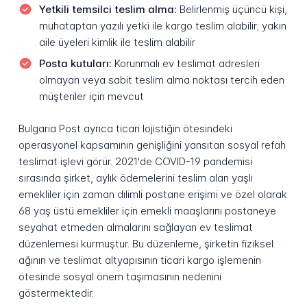
Yetkili temsilci teslim alma:
Belirlenmiş üçüncü kişi,
muhataptan yazılı yetki ile kargo teslim alabilir; yakın
aile üyeleri kimlik ile teslim alabilir
Posta kutuları:
Korunmalı ev teslimat adresleri
olmayan veya sabit teslim alma noktası tercih eden
müşteriler için mevcut
Bulgaria Post ayrıca ticari lojistiğin ötesindeki
operasyonel kapsamının genişliğini yansıtan sosyal refah
teslimat işlevi görür. 2021'de COVID-19 pandemisi
sırasında şirket, aylık ödemelerini teslim alan yaşlı
emekliler için zaman dilimli postane erişimi ve özel olarak
68 yaş üstü emekliler için emekli maaşlarını postaneye
seyahat etmeden almalarını sağlayan ev teslimat
düzenlemesi kurmuştur. Bu düzenleme, şirketin fiziksel
ağının ve teslimat altyapısının ticari kargo işlemenin
ötesinde sosyal önem taşımasının nedenini
göstermektedir.