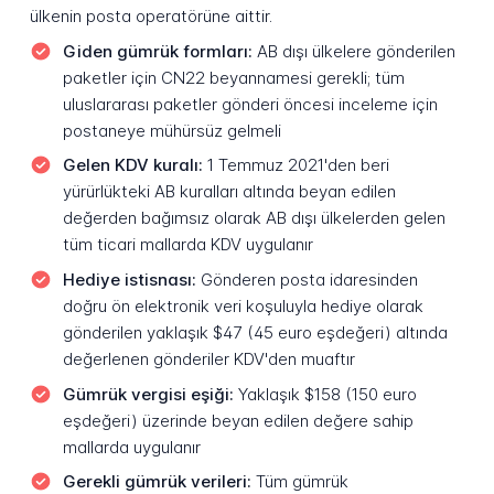
ülkenin posta operatörüne aittir.
Giden gümrük formları:
AB dışı ülkelere gönderilen
paketler için CN22 beyannamesi gerekli; tüm
uluslararası paketler gönderi öncesi inceleme için
postaneye mühürsüz gelmeli
Gelen KDV kuralı:
1 Temmuz 2021'den beri
yürürlükteki AB kuralları altında beyan edilen
değerden bağımsız olarak AB dışı ülkelerden gelen
tüm ticari mallarda KDV uygulanır
Hediye istisnası:
Gönderen posta idaresinden
doğru ön elektronik veri koşuluyla hediye olarak
gönderilen yaklaşık $47 (45 euro eşdeğeri) altında
değerlenen gönderiler KDV'den muaftır
Gümrük vergisi eşiği:
Yaklaşık $158 (150 euro
eşdeğeri) üzerinde beyan edilen değere sahip
mallarda uygulanır
Gerekli gümrük verileri:
Tüm gümrük