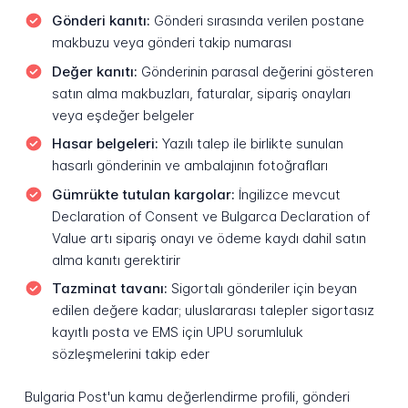
Gönderi kanıtı:
Gönderi sırasında verilen postane
makbuzu veya gönderi takip numarası
Değer kanıtı:
Gönderinin parasal değerini gösteren
satın alma makbuzları, faturalar, sipariş onayları
veya eşdeğer belgeler
Hasar belgeleri:
Yazılı talep ile birlikte sunulan
hasarlı gönderinin ve ambalajının fotoğrafları
Gümrükte tutulan kargolar:
İngilizce mevcut
Declaration of Consent ve Bulgarca Declaration of
Value artı sipariş onayı ve ödeme kaydı dahil satın
alma kanıtı gerektirir
Tazminat tavanı:
Sigortalı gönderiler için beyan
edilen değere kadar; uluslararası talepler sigortasız
kayıtlı posta ve EMS için UPU sorumluluk
sözleşmelerini takip eder
Bulgaria Post'un kamu değerlendirme profili, gönderi