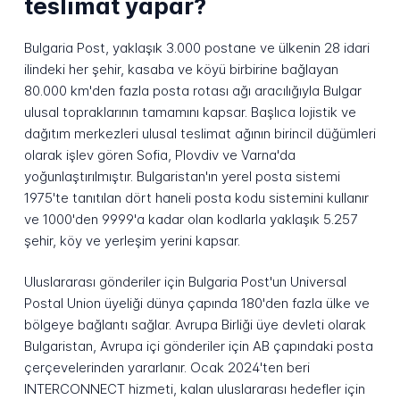
teslimat yapar?
Bulgaria Post, yaklaşık 3.000 postane ve ülkenin 28 idari
ilindeki her şehir, kasaba ve köyü birbirine bağlayan
80.000 km'den fazla posta rotası ağı aracılığıyla Bulgar
ulusal topraklarının tamamını kapsar. Başlıca lojistik ve
dağıtım merkezleri ulusal teslimat ağının birincil düğümleri
olarak işlev gören Sofia, Plovdiv ve Varna'da
yoğunlaştırılmıştır. Bulgaristan'ın yerel posta sistemi
1975'te tanıtılan dört haneli posta kodu sistemini kullanır
ve 1000'den 9999'a kadar olan kodlarla yaklaşık 5.257
şehir, köy ve yerleşim yerini kapsar.
Uluslararası gönderiler için Bulgaria Post'un Universal
Postal Union üyeliği dünya çapında 180'den fazla ülke ve
bölgeye bağlantı sağlar. Avrupa Birliği üye devleti olarak
Bulgaristan, Avrupa içi gönderiler için AB çapındaki posta
çerçevelerinden yararlanır. Ocak 2024'ten beri
INTERCONNECT hizmeti, kalan uluslararası hedefler için