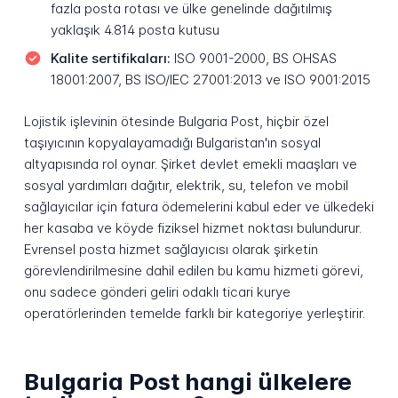
fazla posta rotası ve ülke genelinde dağıtılmış
yaklaşık 4.814 posta kutusu
Kalite sertifikaları:
ISO 9001-2000, BS OHSAS
18001:2007, BS ISO/IEC 27001:2013 ve ISO 9001:2015
Lojistik işlevinin ötesinde Bulgaria Post, hiçbir özel
taşıyıcının kopyalayamadığı Bulgaristan'ın sosyal
altyapısında rol oynar. Şirket devlet emekli maaşları ve
sosyal yardımları dağıtır, elektrik, su, telefon ve mobil
sağlayıcılar için fatura ödemelerini kabul eder ve ülkedeki
her kasaba ve köyde fiziksel hizmet noktası bulundurur.
Evrensel posta hizmet sağlayıcısı olarak şirketin
görevlendirilmesine dahil edilen bu kamu hizmeti görevi,
onu sadece gönderi geliri odaklı ticari kurye
operatörlerinden temelde farklı bir kategoriye yerleştirir.
Bulgaria Post hangi ülkelere