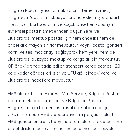
Bulgaria Post'un yasal olarak zorunlu temel hizmeti,
Bulgaristan'daki tüm lokasyonlara adreslenmiş standart
mektuplar, kartpostallar ve küçük paketleri kapsayan
evrensel posta hizmetlerinden oluşur. Yerel ve
uluslararası mektup postası için hem öncelikli hem de
öncelikli olmayan sınıflar mevcuttur. Kayıtlı posta, gönderi
kanıtı ve teslimat onayı sağlayarak hem yerel hem de
uluslararası düzeyde mektup ve kargolar için mevcuttur.
CP öneki altında takip edilen standart kargo postası, 20
kg'a kadar gönderileri işler ve UPU ağı içindeki yerel ve
uluslararası hedeflere mevcuttur.
EMS olarak bilinen Express Mail Service, Bulgaria Post'un
premium ekspres ürünüdür ve Bulgarian Posts'un
Bulgaristan için belirlenmiş ulusal operatörü olduğu
UPU'nun küresel EMS Cooperative'inin parçasını oluşturur.
EMS gönderileri transit boyunca tam olarak takip edilir ve
öncelikli işlem gerektiren acil belgeler ve ticari eşyalar