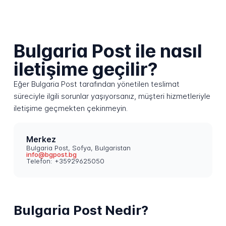
Bulgaria Post ile nasıl
iletişime geçilir?
Eğer Bulgaria Post tarafından yönetilen teslimat
süreciyle ilgili sorunlar yaşıyorsanız, müşteri hizmetleriyle
iletişime geçmekten çekinmeyin.
Merkez
Bulgaria Post, Sofya, Bulgaristan
info@bgpost.bg
Telefon: +35929625050
Bulgaria Post Nedir?