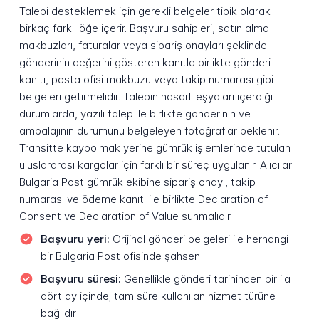
Talebi desteklemek için gerekli belgeler tipik olarak
birkaç farklı öğe içerir. Başvuru sahipleri, satın alma
makbuzları, faturalar veya sipariş onayları şeklinde
gönderinin değerini gösteren kanıtla birlikte gönderi
kanıtı, posta ofisi makbuzu veya takip numarası gibi
belgeleri getirmelidir. Talebin hasarlı eşyaları içerdiği
durumlarda, yazılı talep ile birlikte gönderinin ve
ambalajının durumunu belgeleyen fotoğraflar beklenir.
Transitte kaybolmak yerine gümrük işlemlerinde tutulan
uluslararası kargolar için farklı bir süreç uygulanır. Alıcılar
Bulgaria Post gümrük ekibine sipariş onayı, takip
numarası ve ödeme kanıtı ile birlikte Declaration of
Consent ve Declaration of Value sunmalıdır.
Başvuru yeri:
Orijinal gönderi belgeleri ile herhangi
bir Bulgaria Post ofisinde şahsen
Başvuru süresi:
Genellikle gönderi tarihinden bir ila
dört ay içinde; tam süre kullanılan hizmet türüne
bağlıdır