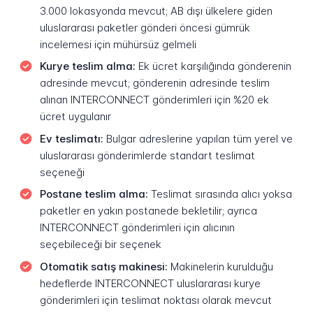
3.000 lokasyonda mevcut; AB dışı ülkelere giden
uluslararası paketler gönderi öncesi gümrük
incelemesi için mühürsüz gelmeli
Kurye teslim alma:
Ek ücret karşılığında gönderenin
adresinde mevcut; gönderenin adresinde teslim
alınan INTERCONNECT gönderimleri için %20 ek
ücret uygulanır
Ev teslimatı:
Bulgar adreslerine yapılan tüm yerel ve
uluslararası gönderimlerde standart teslimat
seçeneği
Postane teslim alma:
Teslimat sırasında alıcı yoksa
paketler en yakın postanede bekletilir; ayrıca
INTERCONNECT gönderimleri için alıcının
seçebileceği bir seçenek
Otomatik satış makinesi:
Makinelerin kurulduğu
hedeflerde INTERCONNECT uluslararası kurye
gönderimleri için teslimat noktası olarak mevcut