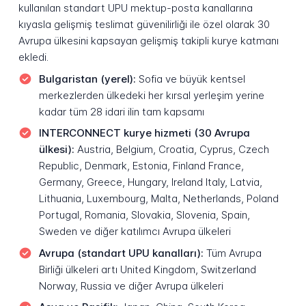
kullanılan standart UPU mektup-posta kanallarına
kıyasla gelişmiş teslimat güvenilirliği ile özel olarak 30
Avrupa ülkesini kapsayan gelişmiş takipli kurye katmanı
ekledi.
Bulgaristan (yerel):
Sofia ve büyük kentsel
merkezlerden ülkedeki her kırsal yerleşim yerine
kadar tüm 28 idari ilin tam kapsamı
INTERCONNECT kurye hizmeti (30 Avrupa
ülkesi):
Austria, Belgium, Croatia, Cyprus, Czech
Republic, Denmark, Estonia, Finland France,
Germany, Greece, Hungary, Ireland Italy, Latvia,
Lithuania, Luxembourg, Malta, Netherlands, Poland
Portugal, Romania, Slovakia, Slovenia, Spain,
Sweden ve diğer katılımcı Avrupa ülkeleri
Avrupa (standart UPU kanalları):
Tüm Avrupa
Birliği ülkeleri artı United Kingdom, Switzerland
Norway, Russia ve diğer Avrupa ülkeleri