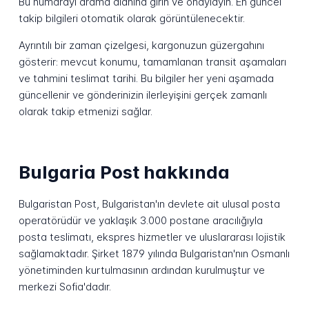
Bu numarayı arama alanına girin ve onaylayın. En güncel
takip bilgileri otomatik olarak görüntülenecektir.
Ayrıntılı bir zaman çizelgesi, kargonuzun güzergahını
gösterir: mevcut konumu, tamamlanan transit aşamaları
ve tahmini teslimat tarihi. Bu bilgiler her yeni aşamada
güncellenir ve gönderinizin ilerleyişini gerçek zamanlı
olarak takip etmenizi sağlar.
Bulgaria Post hakkında
Bulgaristan Post, Bulgaristan'ın devlete ait ulusal posta
operatörüdür ve yaklaşık 3.000 postane aracılığıyla
posta teslimatı, ekspres hizmetler ve uluslararası lojistik
sağlamaktadır. Şirket 1879 yılında Bulgaristan'nın Osmanlı
yönetiminden kurtulmasının ardından kurulmuştur ve
merkezi Sofia'dadır.