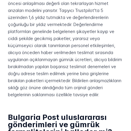
öncesi anlaşılması değerli olan tekrarlayan hizmet
arızaları modelini yansıtır. Taşıyıcı Trustpilot'ta 5
üzerinden 1,6 yıldız tutmakta ve değerlendirenlerin
çoğunluğu bir yıldız vermektedir. Değerlendirme
platformları genelinde belgelenen şikayetler kayıp ve
ciddi şekilde gecikmiş paketler, yararsız veya
küçümseyici olarak tanımlanan personel etkileşimleri,
alıcıya önceden haber verilmeden teslimat sırasında
uygulanan açıklanmayan gümrük ücretleri, alıcıya bildirim
bırakılmadan yapılan başarısız teslimat denemeleri ve
doğru adrese teslim edilmek yerine bina girişlerine
bırakılan paketleri içermektedir. Bildirilen anlaşmazlıkların
sıklığı göz önüne alındığında tüm orijinal gönderi
belgelerinin saklanması özellikle tavsiye edilir.
Bulgaria Post uluslararası
gönderimleri ve gümrük