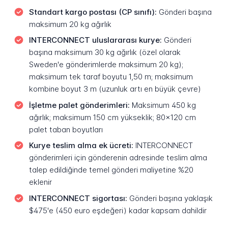
Standart kargo postası (CP sınıfı):
Gönderi başına
maksimum 20 kg ağırlık
INTERCONNECT uluslararası kurye:
Gönderi
başına maksimum 30 kg ağırlık (özel olarak
Sweden'e gönderimlerde maksimum 20 kg);
maksimum tek taraf boyutu 1,50 m; maksimum
kombine boyut 3 m (uzunluk artı en büyük çevre)
İşletme palet gönderimleri:
Maksimum 450 kg
ağırlık; maksimum 150 cm yükseklik; 80x120 cm
palet taban boyutları
Kurye teslim alma ek ücreti:
INTERCONNECT
gönderimleri için gönderenin adresinde teslim alma
talep edildiğinde temel gönderi maliyetine %20
eklenir
INTERCONNECT sigortası:
Gönderi başına yaklaşık
$475'e (450 euro eşdeğeri) kadar kapsam dahildir