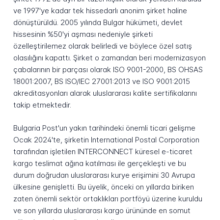
ve 1997'ye kadar tek hissedarlı anonim şirket haline
dönüştürüldü. 2005 yılında Bulgar hükümeti, devlet
hissesinin %50'yi aşması nedeniyle şirketi
özelleştirilemez olarak belirledi ve böylece özel satış
olasılığını kapattı. Şirket o zamandan beri modernizasyon
çabalarının bir parçası olarak ISO 9001-2000, BS OHSAS
18001:2007, BS ISO/IEC 27001:2013 ve ISO 9001:2015
akreditasyonları alarak uluslararası kalite sertifikalarını
takip etmektedir.
Bulgaria Post'un yakın tarihindeki önemli ticari gelişme
Ocak 2024'te, şirketin International Postal Corporation
tarafından işletilen INTERCONNECT küresel e-ticaret
kargo teslimat ağına katılması ile gerçekleşti ve bu
durum doğrudan uluslararası kurye erişimini 30 Avrupa
ülkesine genişletti. Bu üyelik, önceki on yıllarda biriken
zaten önemli sektör ortaklıkları portföyü üzerine kuruldu
ve son yıllarda uluslararası kargo ürününde en somut