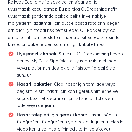
Railway Economy ile sevk edilen siparişler için
uyuşmazlık kabul etmez. Bu politika CJDropshipping'in
uyuşmazlık şartlarında açıkça belirtilir ve nakliye
maliyetlerini azaltmak için bütçe posta rotalarını seçen
satıcılar için maddi risk temsil eder. CJ Packet ayrıca
satıcı tarafından başlatılan iade transit süreci sırasında
kaybolan paketlerden sorumluluğu kabul etmez.
Uyuşmazlık kanalı:
Satıcının CJDropshipping hesap
panosi My CJ > Siparişler > Uyuşmazlıklar altından
veya platformun destek bileti sistemi aracılığıyla
sunulur
Hasarlı paketler:
Ciddi hasar için tam iade veya
değişim. Kısmi hasar için kanıt gereksinimlerine ve
küçük kozmetik sorunlar için istisnaları tabi kısmi
iade veya değişim.
Hasar talepleri için gerekli kanıt:
Hasarlı öğenin
fotoğrafları, fotoğrafların yetersiz olduğu durumlarda
video kanıtı ve müşterinin adı, tarihi ve şikayet