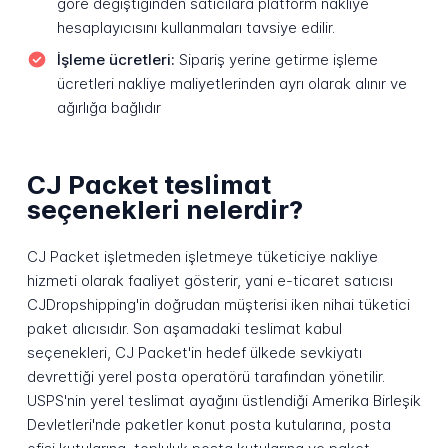
göre değiştiğinden satıcılara platform nakliye
hesaplayıcısını kullanmaları tavsiye edilir.
İşleme ücretleri:
Sipariş yerine getirme işleme
ücretleri nakliye maliyetlerinden ayrı olarak alınır ve
ağırlığa bağlıdır
CJ Packet teslimat
seçenekleri nelerdir?
CJ Packet işletmeden işletmeye tüketiciye nakliye
hizmeti olarak faaliyet gösterir, yani e-ticaret satıcısı
CJDropshipping'in doğrudan müşterisi iken nihai tüketici
paket alıcısıdır. Son aşamadaki teslimat kabul
seçenekleri, CJ Packet'in hedef ülkede sevkiyatı
devrettiği yerel posta operatörü tarafından yönetilir.
USPS'nin yerel teslimat ayağını üstlendiği Amerika Birleşik
Devletleri'nde paketler konut posta kutularına, posta