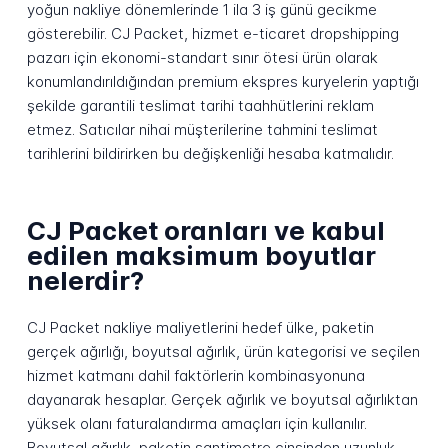
yoğun nakliye dönemlerinde 1 ila 3 iş günü gecikme
gösterebilir. CJ Packet, hizmet e-ticaret dropshipping
pazarı için ekonomi-standart sınır ötesi ürün olarak
konumlandırıldığından premium ekspres kuryelerin yaptığı
şekilde garantili teslimat tarihi taahhütlerini reklam
etmez. Satıcılar nihai müşterilerine tahmini teslimat
tarihlerini bildirirken bu değişkenliği hesaba katmalıdır.
CJ Packet oranları ve kabul
edilen maksimum boyutlar
nelerdir?
CJ Packet nakliye maliyetlerini hedef ülke, paketin
gerçek ağırlığı, boyutsal ağırlık, ürün kategorisi ve seçilen
hizmet katmanı dahil faktörlerin kombinasyonuna
dayanarak hesaplar. Gerçek ağırlık ve boyutsal ağırlıktan
yüksek olanı faturalandırma amaçları için kullanılır.
Boyutsal ağırlık, paketin santimetre cinsinden uzunluk,