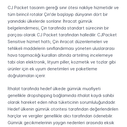
CJ Packet tasarım gereği sınır ötesi nakliye hizmetidir ve
tüm birincil rotalar Çin'de başlayıp dünyanın dört bir
yanındaki ülkelerde sonlanır. İhracat gümrük
belgelendirmesi, Çin tarafında standart sürecinin bir
parçası olarak CJ Packet tarafından halledilir. CJPacket
Sensitive hizmet hattı, Çin ihracat düzenlemeleri ve
tehlikeli maddelerin sınıflandırması yöneten uluslararası
hava taşımacılığı kuralları altında artırılmış incelemeye
tabi olan elektronik, lityum piller, kozmetik ve tozlar gibi
ürünler için ek uyum denetimleri ve paketleme
doğrulamaları içerir.
İthalat tarafında hedef ülkede gümrük muafiyeti
genellikle dropshipping bağlamında ithalat kaydı sahibi
olarak hareket eden nihai tüketicinin sorumluluğundadır.
Hedef ülkenin gümrük otoritesi tarafından değerlendirilen
harçlar ve vergiler genellikle alıcı tarafından ödenebilir.
Gümrük gecikmelerinin yaygın nedenleri arasında eksik