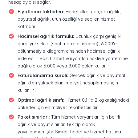
hesaplayıcısı sağlar.
Fiyatlama faktörleri:
Hedef ülke, gerçek ağırlık,
boyutsal ağırlık, ürün özelliği ve seçilen hizmet
katmanı
Hacimsel ağırlık formülü:
Uzunluk çarpı genişlik
çarpı yükseklik (santimetre cinsinden), 6.000'e
bölünmesiyle kilogram cinsinden hacimsel ağırlık
elde edilir. Bazı hizmet varyantları nakliye yöntemine
bağlı olarak 5.000 veya 8.000 bölen kullanır.
Faturalandırma kuralı:
Gerçek ağırlık ve boyutsal
ağırlıktan yüksek olanı maliyet hesaplaması için
kullanılır
Optimal ağırlık sınıfı:
Hizmet 0,1 ila 2 kg aralığındaki
paketler için en maliyet rekabetçisidir
Paket sınırları:
Tüm hizmet varyantları için belirli
ağırlık ve boyut sınırları tek tip olarak
yayınlanmamıştır. Sınırlar hedef ve hizmet hattına