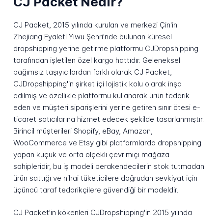
CJ Packet Nedir?
CJ Packet, 2015 yılında kurulan ve merkezi Çin'in
Zhejiang Eyaleti Yiwu Şehri'nde bulunan küresel
dropshipping yerine getirme platformu CJDropshipping
tarafından işletilen özel kargo hattıdır. Geleneksel
bağımsız taşıyıcılardan farklı olarak CJ Packet,
CJDropshipping'in şirket içi lojistik kolu olarak inşa
edilmiş ve özellikle platformu kullanarak ürün tedarik
eden ve müşteri siparişlerini yerine getiren sınır ötesi e-
ticaret satıcılarına hizmet edecek şekilde tasarlanmıştır.
Birincil müşterileri Shopify, eBay, Amazon,
WooCommerce ve Etsy gibi platformlarda dropshipping
yapan küçük ve orta ölçekli çevrimiçi mağaza
sahipleridir, bu iş modeli perakendecilerin stok tutmadan
ürün sattığı ve nihai tüketicilere doğrudan sevkiyat için
üçüncü taraf tedarikçilere güvendiği bir modeldir.
CJ Packet'in kökenleri CJDropshipping'in 2015 yılında