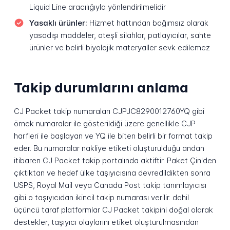
Liquid Line aracılığıyla yönlendirilmelidir
Yasaklı ürünler:
Hizmet hattından bağımsız olarak
yasadışı maddeler, ateşli silahlar, patlayıcılar, sahte
ürünler ve belirli biyolojik materyaller sevk edilemez
Takip durumlarını anlama
CJ Packet takip numaraları CJPJC8290012760YQ gibi
örnek numaralar ile gösterildiği üzere genellikle CJP
harfleri ile başlayan ve YQ ile biten belirli bir format takip
eder. Bu numaralar nakliye etiketi oluşturulduğu andan
itibaren CJ Packet takip portalında aktiftir. Paket Çin'den
çıktıktan ve hedef ülke taşıyıcısına devredildikten sonra
USPS, Royal Mail veya Canada Post takip tanımlayıcısı
gibi o taşıyıcıdan ikincil takip numarası verilir. dahil
üçüncü taraf platformlar CJ Packet takipini doğal olarak
destekler, taşıyıcı olaylarını etiket oluşturulmasından