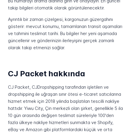
Bu numarayı arama alanına girin ve onaylayın. En güncel
takip bilgileri otomatik olarak görüntülenecektir.
Ayrıntılı bir zaman çizelgesi, kargonuzun güzergahını
gösterir: mevcut konumu, tamamlanan transit aşamaları
ve tahmini teslimat tarihi. Bu bilgiler her yeni aşamada
güncellenir ve gönderinizin ilerleyişini gerçek zamanlı
olarak takip etmenizi sağlar.
CJ Packet hakkında
CJ Packet, CJDropshipping tarafından işletilen ve
dropshipping ile uğraşan sınır ötesi e-ticaret satıcılarına
hizmet etmek için 2018 yılında başlatılan tescilli nakliye
hattıdır. Yiwu City, Çin merkezli olan şirket, genellikle 5 ila
10 gün arasında değişen teslimat süreleriyle 100'den
fazla ülkeye nakliye hizmetleri sunmakta ve Shopify,
eBay ve Amazon gibi platformlardaki küçük ve orta