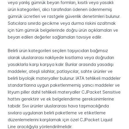
veya yanlış gümrük beyan formları, kısıtlı veya yasaklı
ürün kategorileri, alıcı tarafından ödenen ödenmemiş
gümrük ücretleri ve rastgele güvenlik denetimleri bulunur.
Satıcılara sınırda gecikme veya durma riskini azaltmak
için tüm gümrük belgelerinde doğru ürün açıklamaları ve
beyan edilen değerler sağlamaları tavsiye edilir.
Belirli ürün kategorileri seçilen taşıyıcıdan bağımsız
olarak uluslararası nakliyede kısıtlama veya doğrudan
yasaklarla karşı karşıya kalır. Bunlar arasında yasadışı
maddeler, ateşli silahlar, patlayıcılar, sahte ürünler ve
belirli biyolojik materyaller bulunur. IATA tehlikeli maddeler
standartlarına uygun paketlenmemiş yanıcı maddeler ve
lityum piller dahil tehlikeli materyaller CJPacket Sensitive
hattını gerektirir ve ek belgelendirme gereksinimlerine
tabidir. Sıvı ürünler uluslararası hava taşımacılığında
sıvılara uygulanan belirli paketleme ve etiketleme
düzenlemelerini karşılamak için özel CJPacket Liquid
Line aracılığıyla yönlendirilmelidir.