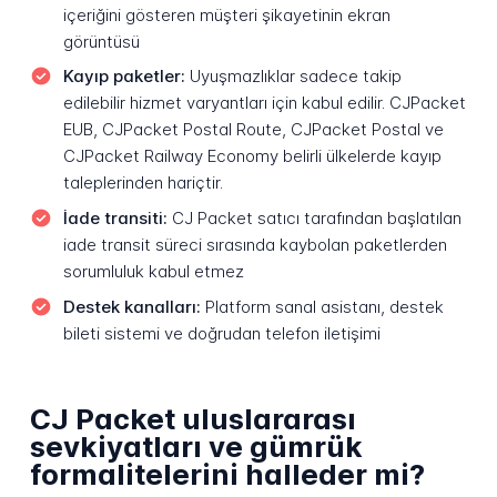
içeriğini gösteren müşteri şikayetinin ekran
görüntüsü
Kayıp paketler:
Uyuşmazlıklar sadece takip
edilebilir hizmet varyantları için kabul edilir. CJPacket
EUB, CJPacket Postal Route, CJPacket Postal ve
CJPacket Railway Economy belirli ülkelerde kayıp
taleplerinden hariçtir.
İade transiti:
CJ Packet satıcı tarafından başlatılan
iade transit süreci sırasında kaybolan paketlerden
sorumluluk kabul etmez
Destek kanalları:
Platform sanal asistanı, destek
bileti sistemi ve doğrudan telefon iletişimi
CJ Packet uluslararası
sevkiyatları ve gümrük
formalitelerini halleder mi?