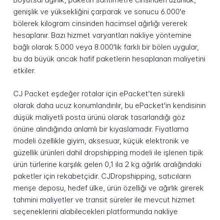
genişlik ve yüksekliğini çarparak ve sonucu 6.000'e
bölerek kilogram cinsinden hacimsel ağırlığı vererek
hesaplanır. Bazı hizmet varyantları nakliye yöntemine
bağlı olarak 5.000 veya 8.000'lik farklı bir bölen uygular,
bu da büyük ancak hafif paketlerin hesaplanan maliyetini
etkiler.
CJ Packet eşdeğer rotalar için ePacket'ten sürekli
olarak daha ucuz konumlandırılır, bu ePacket'in kendisinin
düşük maliyetli posta ürünü olarak tasarlandığı göz
önüne alındığında anlamlı bir kıyaslamadır. Fiyatlama
modeli özellikle giyim, aksesuar, küçük elektronik ve
güzellik ürünleri dahil dropshipping modeli ile işlenen tipik
ürün türlerine karşılık gelen 0,1 ila 2 kg ağırlık aralığındaki
paketler için rekabetçidir. CJDropshipping, satıcıların
menşe deposu, hedef ülke, ürün özelliği ve ağırlık girerek
tahmini maliyetler ve transit süreler ile mevcut hizmet
seçeneklerini alabilecekleri platformunda nakliye