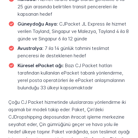
25 gün arasında belirtilen transit pencereleri ile
kapsanan hedef
Güneydoğu Asya:
CJPacket JL Express ile hizmet
verilen Tayland, Singapur ve Malezya, Tayland 4 ila 8
günde ve Singapur 6 ila 12 günde
Avustralya:
7 ila 14 günlük tahmini teslimat
penceresi ile desteklenen hedef
Küresel ePacket ağı:
Bazı CJ Packet hatları
tarafından kullanılan ePacket tabanlı yönlendirme,
yerel posta operatörleri ile ePacket anlaşmalarının
bulunduğu 33 ülkeyi kapsamaktadır
Çoğu CJ Packet hizmetinde uluslararası yönlendirme iki
aşamalı bir modeli takip eder. Paket, Çin'deki
CJDropshipping deposundan ihracat işleme merkezine
seyahat eder, Çin gümrüğünü geçer ve hava yolu ile
hedef ülkeye taşınır. Paket vardığında, son teslimat ayağı