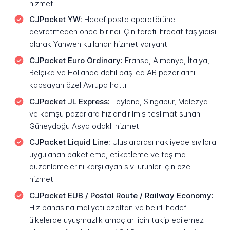
hizmet
CJPacket YW:
Hedef posta operatörüne
devretmeden önce birincil Çin tarafı ihracat taşıyıcısı
olarak Yanwen kullanan hizmet varyantı
CJPacket Euro Ordinary:
Fransa, Almanya, İtalya,
Belçika ve Hollanda dahil başlıca AB pazarlarını
kapsayan özel Avrupa hattı
CJPacket JL Express:
Tayland, Singapur, Malezya
ve komşu pazarlara hızlandırılmış teslimat sunan
Güneydoğu Asya odaklı hizmet
CJPacket Liquid Line:
Uluslararası nakliyede sıvılara
uygulanan paketleme, etiketleme ve taşıma
düzenlemelerini karşılayan sıvı ürünler için özel
hizmet
CJPacket EUB / Postal Route / Railway Economy:
Hız pahasına maliyeti azaltan ve belirli hedef
ülkelerde uyuşmazlık amaçları için takip edilemez