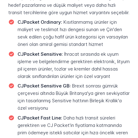
hedef pazarlarına ve düşük maliyet veya daha hızlı
transit tercihlerine göre uygun hizmet varyantını seçebilir.
CJPacket Ordinary:
Kısıtlanmamış ürünler için
maliyet ve teslimat hızı dengesi sunan ve Çin'den
sevk edilen çoğu hafif ürün kategorisi için varsayılan
öneri olan amiral gemisi standart hizmet
CJPacket Sensitive:
İhracat sırasında ek uyum
işleme ve belgelendirme gerektiren elektronik, lityum
pil içeren ürünler, tozlar ve kremler dahil hassas
olarak sınıflandırılan ürünler için özel varyant
CJPacket Sensitive GB:
Brexit sonrası gümrük
çerçevesi altında Büyük Britanya'ya giren sevkiyatlar
için tasarlanmış Sensitive hattının Birleşik Krallık'a
özel versiyonu
CJPacket Fast Line:
Daha hızlı transit süreleri
gerektiren ve CJ Packet'in fiyatlama katmanında
prim ödemeye istekli satıcılar için hıza öncelik veren