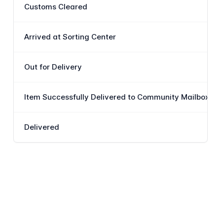
Customs Cleared
Arrived at Sorting Center
Out for Delivery
Item Successfully Delivered to Community Mailbox or 
Delivered