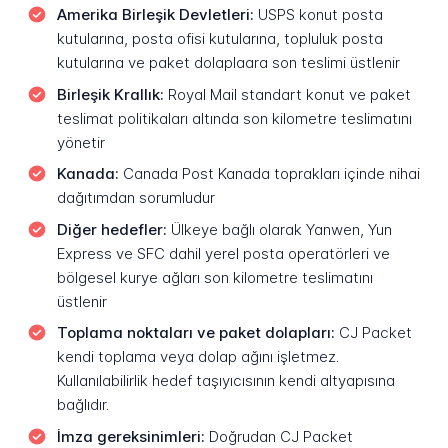
Amerika Birleşik Devletleri:
USPS konut posta
kutularına, posta ofisi kutularına, topluluk posta
kutularına ve paket dolaplaara son teslimi üstlenir
Birleşik Krallık:
Royal Mail standart konut ve paket
teslimat politikaları altında son kilometre teslimatını
yönetir
Kanada:
Canada Post Kanada toprakları içinde nihai
dağıtımdan sorumludur
Diğer hedefler:
Ülkeye bağlı olarak Yanwen, Yun
Express ve SFC dahil yerel posta operatörleri ve
bölgesel kurye ağları son kilometre teslimatını
üstlenir
Toplama noktaları ve paket dolapları:
CJ Packet
kendi toplama veya dolap ağını işletmez.
Kullanılabilirlik hedef taşıyıcısının kendi altyapısına
bağlıdır.
İmza gereksinimleri:
Doğrudan CJ Packet