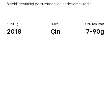
ölçekli çevrimiçi perakendecileri hedeflemektedir.
Kuruluş
Ülke
Ort. teslimat
2018
Çin
7-90g