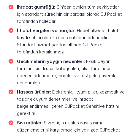
İhracat gümrüğü:
Çin'den ayrılan tüm sevkiyatlar
için standart sürecinin bir parçası olarak CJ Packet
tarafından halledilir
İthalat vergileri ve harçlar:
Hedef ülkede ithalat
kaydı sahibi olarak alıcı tarafından ödenebilir.
Standart hizmet şartları altında CJ Packet
tarafından karşılanmaz.
Gecikmelerin yaygın nedenleri:
Eksik beyan
formları, kısıtlı ürün kategorileri, alıcı tarafından
ödenen ödenmemiş harçlar ve rastgele güvenlik
denetimleri
Hassas ürünler:
Elektronik, lityum piller, kozmetik ve
tozlar ek uyum denetimleri ve ihracat
belgelendirmesi içeren CJPacket Sensitive hattını
gerektirir
Sıvı ürünler:
Sıvılar için uluslararası taşıma
düzenlemelerini karşılamak için yalnızca CJPacket