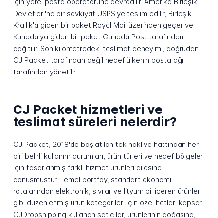
için yerel posta operatörüne devredilir. Amerika Birleşik
Devletleri'ne bir sevkiyat USPS'ye teslim edilir, Birleşik
Krallık'a giden bir paket Royal Mail üzerinden geçer ve
Kanada'ya giden bir paket Canada Post tarafından
dağıtılır. Son kilometredeki teslimat deneyimi, doğrudan
CJ Packet tarafından değil hedef ülkenin posta ağı
tarafından yönetilir.
CJ Packet hizmetleri ve
teslimat süreleri nelerdir?
CJ Packet, 2018'de başlatılan tek nakliye hattından her
biri belirli kullanım durumları, ürün türleri ve hedef bölgeler
için tasarlanmış farklı hizmet ürünleri ailesine
dönüşmüştür. Temel portföy, standart ekonomi
rotalarından elektronik, sıvılar ve lityum pil içeren ürünler
gibi düzenlenmiş ürün kategorileri için özel hatları kapsar.
CJDropshipping kullanan satıcılar, ürünlerinin doğasına,