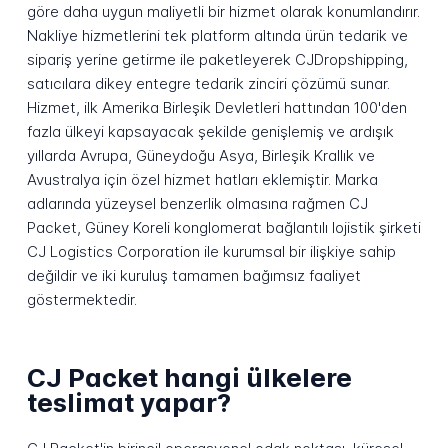
göre daha uygun maliyetli bir hizmet olarak konumlandırır.
Nakliye hizmetlerini tek platform altında ürün tedarik ve
sipariş yerine getirme ile paketleyerek CJDropshipping,
satıcılara dikey entegre tedarik zinciri çözümü sunar.
Hizmet, ilk Amerika Birleşik Devletleri hattından 100'den
fazla ülkeyi kapsayacak şekilde genişlemiş ve ardışık
yıllarda Avrupa, Güneydoğu Asya, Birleşik Krallık ve
Avustralya için özel hizmet hatları eklemiştir. Marka
adlarında yüzeysel benzerlik olmasına rağmen CJ
Packet, Güney Koreli konglomerat bağlantılı lojistik şirketi
CJ Logistics Corporation ile kurumsal bir ilişkiye sahip
değildir ve iki kuruluş tamamen bağımsız faaliyet
göstermektedir.
CJ Packet hangi ülkelere
teslimat yapar?