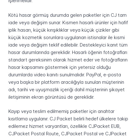
işlenmelidir.
Kötü hasar görmüş durumda gelen paketler için CJ tam
iade veya değişim sunar. Kısmen hasarlı ürünler için hafif
iplik hasarı, küçük kırışıklıklar veya küçük çizikler gibi
küçük kozmetik sorunlara uygulanan istisnalar ile kısmi
iade veya değişim teklif edilebilir. Destekleyici kanıt tüm
hasar durumlarında gereklidir. Hasarlı öğenin fotoğrafları
standart gereksinim olarak hizmet eder ve fotoğrafların
hasar kapsamını göstermek için yetersiz olduğu
durumlarda video kanıtı sunulmalıdır. PayPal, e-posta
veya başka bir platform aracılığıyla sunulan müşterinin
adı, tarihi ve uyuşmazlık içeriği dahil müşterinin şikayet
iletişiminin ekran görüntüsü de gereklidir.
Kayıp veya teslim edilmemiş paketler için anahtar
kısıtlama uygulanır. CJ Packet belirli hedef ülkelere takip
edilemez hizmet varyantları, özellikle CJPacket EUB,
CJPacket Postal Route, CJPacket Postal ve CJPacket