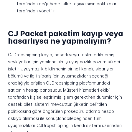
tarafından değil hedef ülke taşıyıcısının politikaları
tarafından yönetilir
CJ Packet paketim kayıp veya
hasarlıysa ne yapmalıyım?
CJDropshipping kayıp, hasarlı veya teslim edilmemiş
sevkiyatlar için yapılandırılmış uyuşmazlık çözüm süreci
işletir. Uyuşmazlık bildirmenin birincil kanalı, siparişler
bölümü ve ilgili sipariş için uyuşmazlıklar seçeneği
aracılığıyla erişilen CJDropshipping platformundaki
satıcının hesap panosudur. Müşteri hizmetleri ekibi
tarafından kişiselleştirilmiş işlem gerektiren durumlar için
destek bileti sistemi mevcuttur. Şirketin belirtilen
politikasına göre öngörülen prosedürü atlama hesap
askıya alınması ile sonuçlanabileceğinden tüm
uyuşmazlıklar CJDropshipping'in kendi sistemi üzerinden