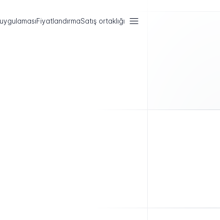
 uygulaması
Fiyatlandırma
Satış ortaklığı