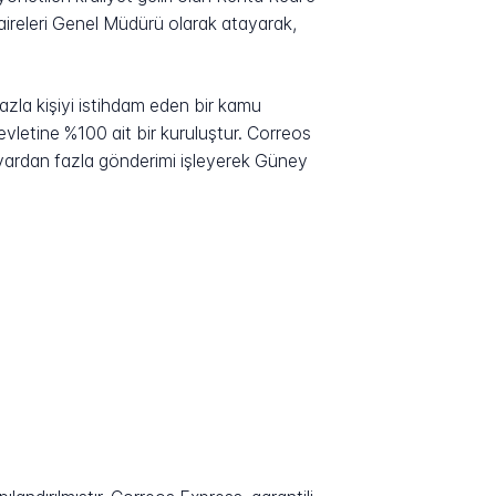
releri Genel Müdürü olarak atayarak,
zla kişiyi istihdam eden bir kamu
evletine %100 ait bir kuruluştur. Correos
lyardan fazla gönderimi işleyerek Güney