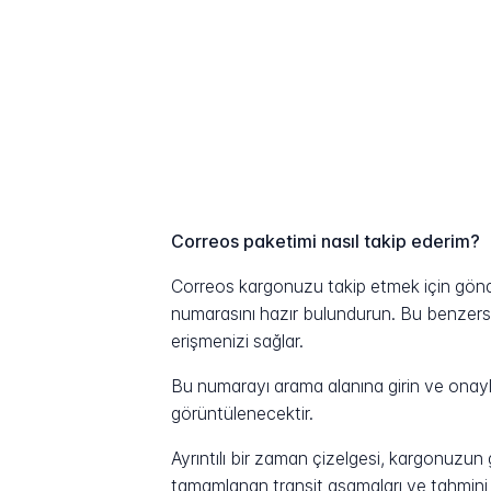
Correos paketimi nasıl takip ederim?
Correos kargonuzu takip etmek için gönder
numarasını hazır bulundurun. Bu benzersiz 
erişmenizi sağlar.
Bu numarayı arama alanına girin ve onayla
görüntülenecektir.
Ayrıntılı bir zaman çizelgesi, kargonuzu
tamamlanan transit aşamaları ve tahmini t