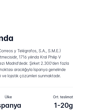
ında
orreos y Telégrafos, S.A., S.M.E.)
mecisidir, 1716 yılında Kral Philip V
i Madrid'dedir. Şirket 2.300'den fazla
noktası aracılığıyla İspanya genelinde
i ve lojistik çözümleri sunmaktadır.
Ülke
Ort. teslimat
spanya
1-20g