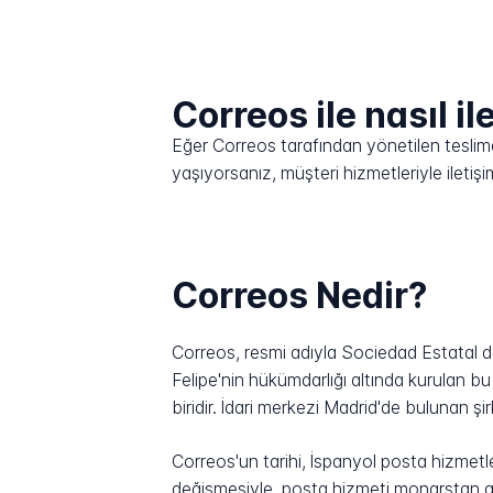
Correos ile nasıl il
Eğer Correos tarafından yönetilen teslimat
yaşıyorsanız, müşteri hizmetleriyle ilet
Correos Nedir?
Correos, resmi adıyla Sociedad Estatal de
Felipe'nin hükümdarlığı altında kurulan 
biridir. İdari merkezi Madrid'de bulunan şi
Correos'un tarihi, İspanyol posta hizmet
değişmesiyle, posta hizmeti monarştan asil