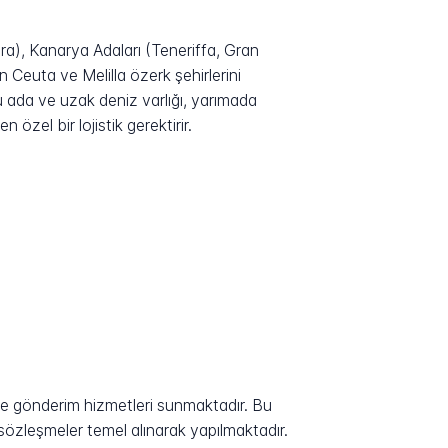
ra), Kanarya Adaları (Teneriffa, Gran
Ceuta ve Melilla özerk şehirlerini
u ada ve uzak deniz varlığı, yarımada
özel bir lojistik gerektirir.
ye gönderim hizmetleri sunmaktadır. Bu
 sözleşmeler temel alınarak yapılmaktadır.