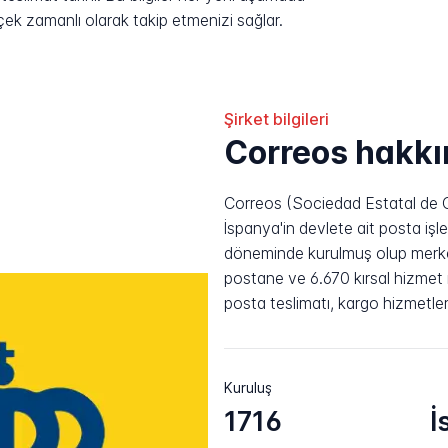
rçek zamanlı olarak takip etmenizi sağlar.
Şirket bilgileri
Correos hakk
Correos (Sociedad Estatal de C
İspanya'in devlete ait posta işlet
döneminde kurulmuş olup merkez
postane ve 6.670 kırsal hizmet 
posta teslimatı, kargo hizmetler
Kuruluş
1716
İ