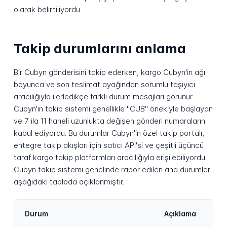
olarak belirtiliyordu.
Takip durumlarını anlama
Bir Cubyn gönderisini takip ederken, kargo Cubyn'in ağı
boyunca ve son teslimat ayağından sorumlu taşıyıcı
aracılığıyla ilerledikçe farklı durum mesajları görünür.
Cubyn'in takip sistemi genellikle "CUB" önekiyle başlayan
ve 7 ila 11 haneli uzunlukta değişen gönderi numaralarını
kabul ediyordu. Bu durumlar Cubyn'in özel takip portalı,
entegre takip akışları için satıcı API'si ve çeşitli üçüncü
taraf kargo takip platformları aracılığıyla erişilebiliyordu.
Cubyn takip sistemi genelinde rapor edilen ana durumlar
aşağıdaki tabloda açıklanmıştır.
Durum
Açıklama