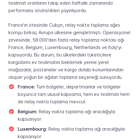
teslimat oranlarını takip eden haftalık zamanında
performans istatistikleri yayınlıyordu.
France'ın ötesinde Cubyn, relay nokta toplama ağını
komşu birkaç Avrupa ülkesine genişletmişti. Operasyonel
zirvesinde, 58.000'den fazla relay toplama noktası ağı
France, Belgium, Luxembourg, Netherlands ve Italy'yi
kapsıyordu. Bu durum, bu ülkelerdeki tüketicilere
kargolarını ev teslimatını beklemek yerine yerel
mağazalar, postaneler ve kargo dolabı konumlarından
oluşan yoğun bir ağdan toplama seçeneği sunuyordu.
France:
Tüm bölgeler, departmanlar ve bölgeler
boyunca tam ulusal kapsama, hem ev teslimatı hem
de relay nokta toplama mevcut
Belgium:
Relay nokta toplama ağı aracılığıyla
kapsanıyor
Luxembourg:
Relay nokta toplama ağı aracılığıyla
kapsanıyor