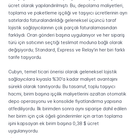
ücret olarak yapılandırılmıştı. Bu, depolama maliyetleri,
toplama ve paketleme işçiliği ve taşıyıcı ücretlerinin ayrı
satırlarda faturalandırıldığı geleneksel üçüncü taraf
lojistik sağlayıcılarının çok parçalı faturalamasından
farklıydı. Oran gönderi başına uygulanıyor ve her sipariş
türü için satıcının seçtiği teslimat moduna bağlı olarak
değişiyordu; Standard, Express ve Relay'in her biri farklı
tarife taşıyordu.
Cubyn, temel ticari önerisi olarak geleneksel lojistik
sağlayıcılara kıyasla %30'a kadar maliyet avantajını
sürekli olarak tanıtıyordu. Bu tasarruf, toplu taşıyıcı
hacmi, birim başına işçilik maliyetlerini azaltan otomatik
depo operasyonu ve konsolide fiyatlandırma yapısına
atfediliyordu. İlk birimden sonra aynı siparişe dahil edilen
her birim için çok öğeli gönderimler için artan toplama
işini kapsayan ek birim başına 0,38 $ ücret
uygulanıyordu.