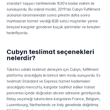
standart taşıyıcı tarifelerinde %30'a kadar indirim ile
sunuluyordu. Bu orijinal model, 2019'da Cubyn Fulfillment
ürününün lansmanından sonra şirketin daha sonra
münhasıran hizmet verdiği B2B satıcı müşteriler yerine
bireysel kargolar gönderen küçük işletmeler ve bireyleri
hedefliyordu.
Cubyn teslimat seçenekleri
nelerdir?
Tüketici odaklı teslimat deneyimi için Cubyn, fulfillment
platformu aracılığıyla iki birincil alım modu sunuyordu. Ev
teslimatı Standard ve Express hizmet kademeleri
aracılığıyla mevcuttu; kargolar taahhüt edilen transit
penceresi içinde doğrudan alıcının adresine getiriliyordu.
Relay seçeneği tüketicilere kargolarını France, Belgium,
Luxembourg, Netherlands ve Italy genelinde dağıtılmış