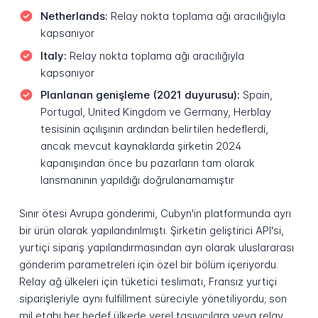
Netherlands:
Relay nokta toplama ağı aracılığıyla
kapsanıyor
Italy:
Relay nokta toplama ağı aracılığıyla
kapsanıyor
Planlanan genişleme (2021 duyurusu):
Spain,
Portugal, United Kingdom ve Germany, Herblay
tesisinin açılışının ardından belirtilen hedeflerdi,
ancak mevcut kaynaklarda şirketin 2024
kapanışından önce bu pazarların tam olarak
lansmanının yapıldığı doğrulanamamıştır
Sınır ötesi Avrupa gönderimi, Cubyn'in platformunda ayrı
bir ürün olarak yapılandırılmıştı. Şirketin geliştirici API'si,
yurtiçi sipariş yapılandırmasından ayrı olarak uluslararası
gönderim parametreleri için özel bir bölüm içeriyordu.
Relay ağ ülkeleri için tüketici teslimatı, Fransız yurtiçi
siparişleriyle aynı fulfillment süreciyle yönetiliyordu; son
mil etabı her hedef ülkede yerel taşıyıcılara veya relay