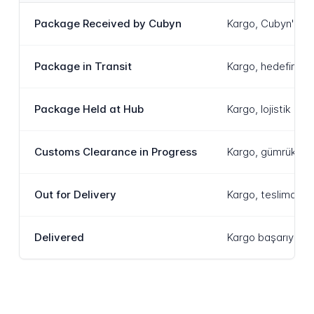
Package Received by Cubyn
Kargo, Cubyn'in te
Package in Transit
Kargo, hedefine d
Package Held at Hub
Kargo, lojistik hu
Customs Clearance in Progress
Kargo, gümrük maka
Out for Delivery
Kargo, teslimat ar
Delivered
Kargo başarıyla a