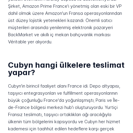
Şirket, Amazon Prime France'ı yönetmiş olan eski bir VP
dahil olmak üzere Amazon'un Fransa operasyonlarından
üst düzey lojistik yetenekleri kazandı. Önemli satıcı
müşterileri arasında yenilenmiş elektronik pazaryeri
BackMarket ve akıllı iç mekan bahçıvanlık markası
Véritable yer alıyordu.
Cubyn hangi ülkelere teslimat
yapar?
Cubyn'in birincil faaliyet alanı France idi. Depo altyapısı,
taşıyıcı entegrasyonları ve fulfillment operasyonlarının
büyük çoğunluğu France'da yoğunlaşmıştı; Paris ve Île-
de-France bölgesi merkezi hub'ı oluşturuyordu. Yurtiçi
Fransız teslimatı, taşıyıcı ortaklıkları ağı aracılığıyla
ülkenin tüm bölgelerini kapsıyordu ve Cubyn her hizmet
kademesi için taahhüt edilen hedeflere karşı gerçek