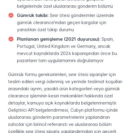
belgelerinde özel uluslararası gönderim bölümü
Gümrük takibi:
Sınır ötesi gönderimler üzerinde
gümrük clearance'ından geçen kargolar için
yansıtılan özel takip durumu
Planlanan genişleme (2021 duyurusu):
Spain,
Portugal, United Kingdom ve Germany, ancak
mevcut kaynaklarda 2024 kapanışından önce bu
pazarların tam uygulamamını doğrulamıyor
Gümrük formu gereksinimleri, sınır ötesi siparişler için
teslim edilen vergi ödenmiş ve yerinde teslimat koşulları
arasındaki ayrım, yasaklı ürün kategorileri veya gümrük
clearance işleminin kesin mekanikleri hakkında özel
detaylar, kamuya açık kaynaklarda belgelenmemiştir.
Geliştirici API belgelendirmesi, Cubyn platformu içinde
uluslararası gönderim parametrelerini yapılandıran
satıcılar için birincil referanstı ve uluslararası bölüm
özellikle sınır ötesi sipariş yapılandırmaları için geçerli