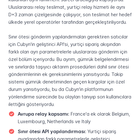
Uluslararası relay teslimat, yurtiçi relay hizmeti ile aynı
D+3 zaman çizelgesinde çalışıyor, son teslimat her hedef
ülkede yerel operatörler tarafından gerçekleştiriliyordu.
Sınır ötesi gönderim yapılandırmaları gerektiren satıcılar
için Cubyn'in geliştirici API'si, yurtiçi sipariş akışından
farklı olan ayrı parametrelerle uluslararası gönderim için
özel bölüm içeriyordu. Bu ayrım, gümrük belgelendirmesi
ve sınırlarda taşıyıcı aktarım prosedürleri dahil sınır ötesi
gönderimlerinin ek gereksinimlerini yansıtıyordu. Takip
sistemi gümrük denetiminden geçen kargolar için özel
durum yansıtıyordu, bu da Cubyn'in platformunun
yönlendirme sürecinde bu olayları tanıyıp son kullanıcılara
ilettiğini gösteriyordu.
Avrupa relay kapsamı:
France'a ek olarak Belgium,
Luxembourg, Netherlands ve Italy
Sınır ötesi API yapılandırması:
Yurtiçi sipariş
ayarlarından farklı parametrelerle geliştirici