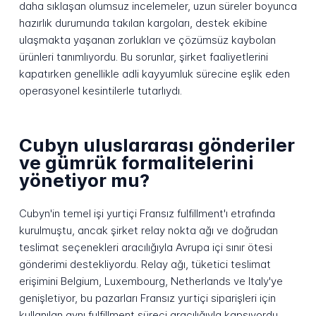
daha sıklaşan olumsuz incelemeler, uzun süreler boyunca
hazırlık durumunda takılan kargoları, destek ekibine
ulaşmakta yaşanan zorlukları ve çözümsüz kaybolan
ürünleri tanımlıyordu. Bu sorunlar, şirket faaliyetlerini
kapatırken genellikle adli kayyumluk sürecine eşlik eden
operasyonel kesintilerle tutarlıydı.
Cubyn uluslararası gönderiler
ve gümrük formalitelerini
yönetiyor mu?
Cubyn'in temel işi yurtiçi Fransız fulfillment'ı etrafında
kurulmuştu, ancak şirket relay nokta ağı ve doğrudan
teslimat seçenekleri aracılığıyla Avrupa içi sınır ötesi
gönderimi destekliyordu. Relay ağı, tüketici teslimat
erişimini Belgium, Luxembourg, Netherlands ve Italy'ye
genişletiyor, bu pazarları Fransız yurtiçi siparişleri için
kullanılan aynı fulfillment süreci aracılığıyla kapsıyordu.