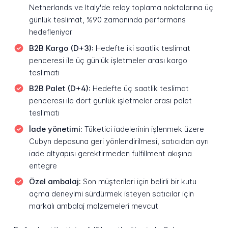
Netherlands ve Italy'de relay toplama noktalarına üç
günlük teslimat, %90 zamanında performans
hedefleniyor
B2B Kargo (D+3):
Hedefte iki saatlik teslimat
penceresi ile üç günlük işletmeler arası kargo
teslimatı
B2B Palet (D+4):
Hedefte üç saatlik teslimat
penceresi ile dört günlük işletmeler arası palet
teslimatı
İade yönetimi:
Tüketici iadelerinin işlenmek üzere
Cubyn deposuna geri yönlendirilmesi, satıcıdan ayrı
iade altyapısı gerektirmeden fulfillment akışına
entegre
Özel ambalaj:
Son müşterileri için belirli bir kutu
açma deneyimi sürdürmek isteyen satıcılar için
markalı ambalaj malzemeleri mevcut