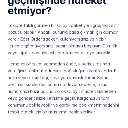
geçmişinde hareket
etmiyor?
Takipte takılı görünen bir Cubyn paketiyle uğraşmak sinir
bozucu olabilir. Ancak, bununla başa çıkmak için adımlar
vardır. Eğer Ordertracker'ı kullanıyorsanız ve hiçbir
ilerleme görmüyorsanız, sabırlı olmaya başlayın. Gümrük
veya lojistik sorunları gibi gecikmeler ortaya çıkabilir.
Herhangi bir işlem yapmadan önce, sipariş sırasında
verdiğiniz teslimat adresinin doğruluğunu kontrol edin. Bir
hata veya eksik bilgi, sevkiyatı yavaşlatabilir. Sorun
belirtilen sürelerden sonra da devam ederse, takip
numaranızı hazır bulundurarak Cubyn müşteri hizmetleri
veya göndericinizle iletişime geçin. Kargonuzun tam
konumunu belirleyebilir ve gerekirse gecikmenin nedenini
tespit etmek için bir araştırma başlatabilirler.