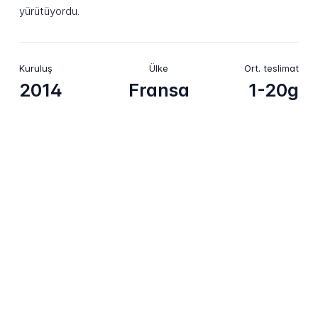
yürütüyordu.
Kuruluş
Ülke
Ort. teslimat
2014
Fransa
1-20g