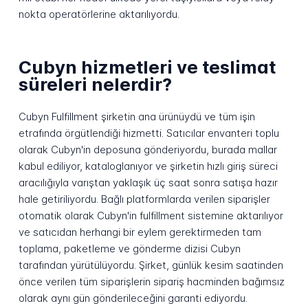
nokta operatörlerine aktarılıyordu.
Cubyn hizmetleri ve teslimat
süreleri nelerdir?
Cubyn Fulfillment şirketin ana ürünüydü ve tüm işin
etrafında örgütlendiği hizmetti. Satıcılar envanteri toplu
olarak Cubyn'in deposuna gönderiyordu, burada mallar
kabul ediliyor, kataloglanıyor ve şirketin hızlı giriş süreci
aracılığıyla varıştan yaklaşık üç saat sonra satışa hazır
hale getiriliyordu. Bağlı platformlarda verilen siparişler
otomatik olarak Cubyn'in fulfillment sistemine aktarılıyor
ve satıcıdan herhangi bir eylem gerektirmeden tam
toplama, paketleme ve gönderme dizisi Cubyn
tarafından yürütülüyordu. Şirket, günlük kesim saatinden
önce verilen tüm siparişlerin sipariş hacminden bağımsız
olarak aynı gün gönderileceğini garanti ediyordu.