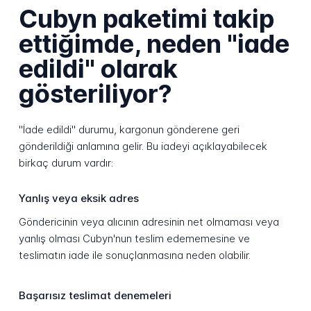
Cubyn paketimi takip
ettiğimde, neden "iade
edildi" olarak
gösteriliyor?
"İade edildi" durumu, kargonun gönderene geri
gönderildiği anlamına gelir. Bu iadeyi açıklayabilecek
birkaç durum vardır:
Yanlış veya eksik adres
Göndericinin veya alıcının adresinin net olmaması veya
yanlış olması Cubyn'nun teslim edememesine ve
teslimatın iade ile sonuçlanmasına neden olabilir.
Başarısız teslimat denemeleri