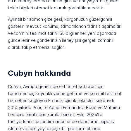
Bu numarayı arama alanına girin ve onaylayın. En güncel
takip bilgileri otomatik olarak görüntülenecektir.
Ayrıntılı bir zaman çizelgesi, kargonuzun güzergahını
gösterir: mevcut konumu, tamamlanan transit aşamaları
ve tahmini teslimat tarihi. Bu bilgiler her yeni aşamada
güncellenir ve gönderinizin ilerleyişini gerçek zamanlı
olarak takip etmenizi sağlar.
Cubyn hakkında
Cubyn, Avrupa genelinde e-ticaret satıcıları için
tamamen dış kaynaklı yerine getirme ve son mil teslimat
hizmetleri sağlayan Fransız lojistik teknoloji şirketiydi.
2014 yılında Paris'te Adrien Fernandez-Baca ve Mathieu
Lemaire tarafından kurulan şirket, Eylül 2024'te
faaliyetlerini sonlandırmadan önce depolama, sipariş
işleme ve nakliyeyi birleşik bir platform altında