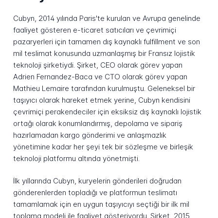
Cubyn, 2014 yılında Paris'te kurulan ve Avrupa genelinde
faaliyet gösteren e-ticaret satıcıları ve çevrimiçi
pazaryerleri için tamamen dış kaynaklı fulfillment ve son
mil teslimat konusunda uzmanlaşmış bir Fransız lojistik
teknoloji şirketiydi. Şirket, CEO olarak görev yapan
Adrien Fernandez-Baca ve CTO olarak görev yapan
Mathieu Lemaire tarafından kurulmuştu. Geleneksel bir
taşıyıcı olarak hareket etmek yerine, Cubyn kendisini
çevrimiçi perakendeciler için eksiksiz dış kaynaklı lojistik
ortağı olarak konumlandırmış, depolama ve sipariş
hazırlamadan kargo gönderimi ve anlaşmazlık
yönetimine kadar her şeyi tek bir sözleşme ve birleşik
teknoloji platformu altında yönetmişti.
İlk yıllarında Cubyn, kuryelerin gönderileri doğrudan
gönderenlerden topladığı ve platformun teslimatı
tamamlamak için en uygun taşıyıcıyı seçtiği bir ilk mil
toplama modeli ile faaliyet gösteriyordu. Şirket, 2015