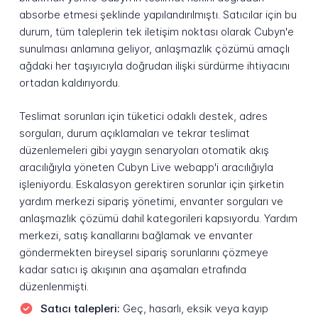
absorbe etmesi şeklinde yapılandırılmıştı. Satıcılar için bu
durum, tüm taleplerin tek iletişim noktası olarak Cubyn'e
sunulması anlamına geliyor, anlaşmazlık çözümü amaçlı
ağdaki her taşıyıcıyla doğrudan ilişki sürdürme ihtiyacını
ortadan kaldırıyordu.
Teslimat sorunları için tüketici odaklı destek, adres
sorguları, durum açıklamaları ve tekrar teslimat
düzenlemeleri gibi yaygın senaryoları otomatik akış
aracılığıyla yöneten Cubyn Live webapp'i aracılığıyla
işleniyordu. Eskalasyon gerektiren sorunlar için şirketin
yardım merkezi sipariş yönetimi, envanter sorguları ve
anlaşmazlık çözümü dahil kategorileri kapsıyordu. Yardım
merkezi, satış kanallarını bağlamak ve envanter
göndermekten bireysel sipariş sorunlarını çözmeye
kadar satıcı iş akışının ana aşamaları etrafında
düzenlenmişti.
Satıcı talepleri:
Geç, hasarlı, eksik veya kayıp