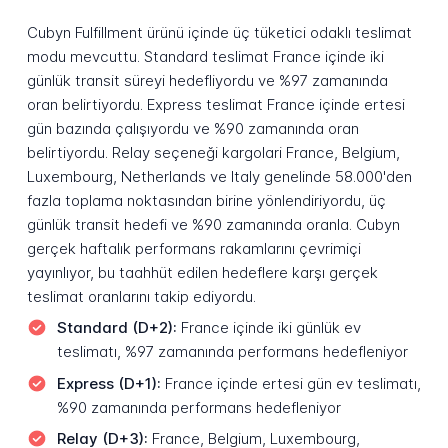
Cubyn Fulfillment ürünü içinde üç tüketici odaklı teslimat
modu mevcuttu. Standard teslimat France içinde iki
günlük transit süreyi hedefliyordu ve %97 zamanında
oran belirtiyordu. Express teslimat France içinde ertesi
gün bazında çalışıyordu ve %90 zamanında oran
belirtiyordu. Relay seçeneği kargolari France, Belgium,
Luxembourg, Netherlands ve Italy genelinde 58.000'den
fazla toplama noktasından birine yönlendiriyordu, üç
günlük transit hedefi ve %90 zamanında oranla. Cubyn
gerçek haftalık performans rakamlarını çevrimiçi
yayınlıyor, bu taahhüt edilen hedeflere karşı gerçek
teslimat oranlarını takip ediyordu.
Standard (D+2):
France içinde iki günlük ev
teslimatı, %97 zamanında performans hedefleniyor
Express (D+1):
France içinde ertesi gün ev teslimatı,
%90 zamanında performans hedefleniyor
Relay (D+3):
France, Belgium, Luxembourg,