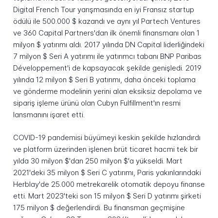
Digital French Tour yarışmasında en iyi Fransız startup
ödülü ile 500.000 $ kazandı ve aynı yıl Partech Ventures
ve 360 Capital Partners'dan ilk önemli finansmanı olan 1
milyon $ yatırımı aldı. 2017 yılında DN Capital liderliğindeki
7 milyon $ Seri A yatırımı ile yatırımcı tabanı BNP Paribas
Développement'i de kapsayacak şekilde genişledi. 2019
yılında 12 milyon $ Seri B yatırımı, daha önceki toplama
ve gönderme modelinin yerini alan eksiksiz depolama ve
sipariş işleme ürünü olan Cubyn Fulfillment'ın resmi
lansmanını işaret etti.
COVID-19 pandemisi büyümeyi keskin şekilde hızlandırdı
ve platform üzerinden işlenen brüt ticaret hacmi tek bir
yılda 30 milyon $'dan 250 milyon $'a yükseldi. Mart
2021'deki 35 milyon $ Seri C yatırımı, Paris yakınlarındaki
Herblay'de 25.000 metrekarelik otomatik depoyu finanse
etti. Mart 2023'teki son 15 milyon $ Seri D yatırımı şirketi
175 milyon $ değerlendirdi. Bu finansman geçmişine