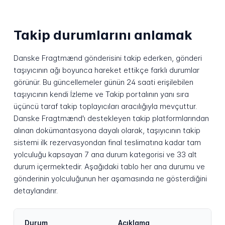
Takip durumlarını anlamak
Danske Fragtmænd gönderisini takip ederken, gönderi
taşıyıcının ağı boyunca hareket ettikçe farklı durumlar
görünür. Bu güncellemeler günün 24 saati erişilebilen
taşıyıcının kendi İzleme ve Takip portalının yanı sıra
üçüncü taraf takip toplayıcıları aracılığıyla mevçuttur.
Danske Fragtmænd'ı destekleyen takip platformlarından
alınan dokümantasyona dayalı olarak, taşıyıcının takip
sistemi ilk rezervasyondan final teslimatına kadar tam
yolculuğu kapsayan 7 ana durum kategorisi ve 33 alt
durum içermektedir. Aşağıdaki tablo her ana durumu ve
gönderinin yolculuğunun her aşamasında ne gösterdiğini
detaylandırır.
Durum
Açıklama