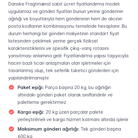
Danske Fragtmænd sabit ücret fiyatlandırma modeli
uygulamaz ve gönderi fiyatları bunun yerine gönderinin
ağırlığı ve boyutlarıyla hem gönderenin hem de alıcının
posta kodlarının kombinasyonu temelinde hesaplanır. Bu
durum herhangi bir gönderi maliyetinin standart fiyat
listesinden çekilmek yerine gerçek fiziksel
karakteristiklerini ve spesifik çıkış-varış rotasını
yansıtması anlamına gelir. Fiyatlandırma yapısı taşıyıcıyla
hacim bazlı ticari anlaşmaları olan işletmeler için
tasarlanmış olup, tek seferlik tüketici gönderileri için
yapılandırılmamıştır.
Paket eşiği:
Parça başına 20 kg; bu ağırlığın
altındaki gönderi paket olarak sınıflandırılır ve
paletleme gerektirmez
Kargo eşiği:
20 kg üzeri parçalar palete
yerleştirilmeli ve kargo hizmet katmanı altında işlenir
Maksimum gönderi ağırlığı:
Tek gönderi başına
600 kg