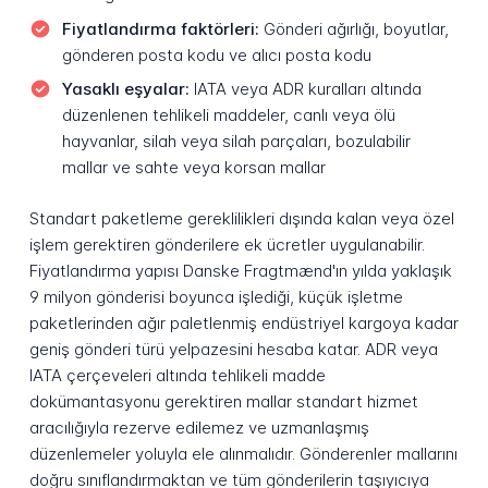
Fiyatlandırma faktörleri:
Gönderi ağırlığı, boyutlar,
gönderen posta kodu ve alıcı posta kodu
Yasaklı eşyalar:
IATA veya ADR kuralları altında
düzenlenen tehlikeli maddeler, canlı veya ölü
hayvanlar, silah veya silah parçaları, bozulabilir
mallar ve sahte veya korsan mallar
Standart paketleme gereklilikleri dışında kalan veya özel
işlem gerektiren gönderilere ek ücretler uygulanabilir.
Fiyatlandırma yapısı Danske Fragtmænd'ın yılda yaklaşık
9 milyon gönderisi boyunca işlediği, küçük işletme
paketlerinden ağır paletlenmiş endüstriyel kargoya kadar
geniş gönderi türü yelpazesini hesaba katar. ADR veya
IATA çerçeveleri altında tehlikeli madde
dokümantasyonu gerektiren mallar standart hizmet
aracılığıyla rezerve edilemez ve uzmanlaşmış
düzenlemeler yoluyla ele alınmalıdır. Gönderenler mallarını
doğru sınıflandırmaktan ve tüm gönderilerin taşıyıcıya