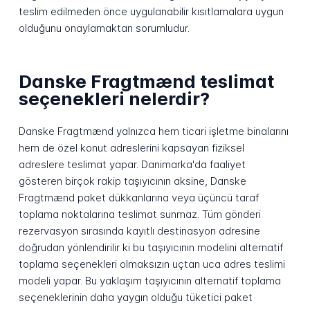
teslim edilmeden önce uygulanabilir kısıtlamalara uygun
olduğunu onaylamaktan sorumludur.
Danske Fragtmænd teslimat
seçenekleri nelerdir?
Danske Fragtmænd yalnızca hem ticari işletme binalarını
hem de özel konut adreslerini kapsayan fiziksel
adreslere teslimat yapar. Danimarka'da faaliyet
gösteren birçok rakip taşıyıcının aksine, Danske
Fragtmænd paket dükkanlarına veya üçüncü taraf
toplama noktalarına teslimat sunmaz. Tüm gönderi
rezervasyon sırasında kayıtlı destinasyon adresine
doğrudan yönlendirilir ki bu taşıyıcının modelini alternatif
toplama seçenekleri olmaksızın uçtan uca adres teslimi
modeli yapar. Bu yaklaşım taşıyıcının alternatif toplama
seçeneklerinin daha yaygın olduğu tüketici paket