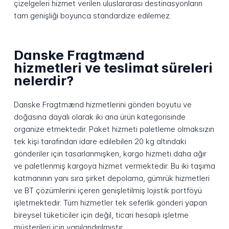
çizelgeleri hizmet verilen uluslararası destinasyonların
tam genişliği boyunca standardize edilemez.
Danske Fragtmænd
hizmetleri ve teslimat süreleri
nelerdir?
Danske Fragtmænd hizmetlerini gönderi boyutu ve
doğasına dayalı olarak iki ana ürün kategorisinde
organize etmektedir. Paket hizmeti paletleme olmaksızın
tek kişi tarafından idare edilebilen 20 kg altındaki
gönderiler için tasarlanmışken, kargo hizmeti daha ağır
ve paletlenmiş kargoya hizmet vermektedir. Bu iki taşıma
katmanının yanı sıra şirket depolama, gümrük hizmetleri
ve BT çözümlerini içeren genişletilmiş lojistik portföyü
işletmektedir. Tüm hizmetler tek seferlik gönderi yapan
bireysel tüketiciler için değil, ticari hesaplı işletme
müşterileri için yapılandırılmıştır.