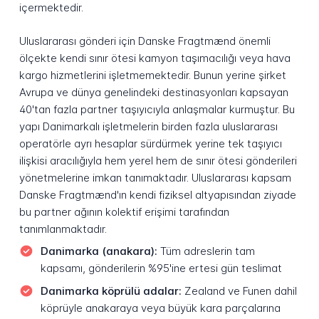
içermektedir.
Uluslararası gönderi için Danske Fragtmænd önemli
ölçekte kendi sınır ötesi kamyon taşımacılığı veya hava
kargo hizmetlerini işletmemektedir. Bunun yerine şirket
Avrupa ve dünya genelindeki destinasyonları kapsayan
40'tan fazla partner taşıyıcıyla anlaşmalar kurmuştur. Bu
yapı Danimarkalı işletmelerin birden fazla uluslararası
operatörle ayrı hesaplar sürdürmek yerine tek taşıyıcı
ilişkisi aracılığıyla hem yerel hem de sınır ötesi gönderileri
yönetmelerine imkan tanımaktadır. Uluslararası kapsam
Danske Fragtmænd'ın kendi fiziksel altyapısından ziyade
bu partner ağının kolektif erişimi tarafından
tanımlanmaktadır.
Danimarka (anakara):
Tüm adreslerin tam
kapsamı, gönderilerin %95'ine ertesi gün teslimat
Danimarka köprülü adalar:
Zealand ve Funen dahil
köprüyle anakaraya veya büyük kara parçalarına