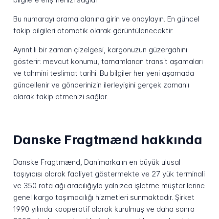
Bu numarayı arama alanına girin ve onaylayın. En güncel
takip bilgileri otomatik olarak görüntülenecektir.
Ayrıntılı bir zaman çizelgesi, kargonuzun güzergahını
gösterir: mevcut konumu, tamamlanan transit aşamaları
ve tahmini teslimat tarihi. Bu bilgiler her yeni aşamada
güncellenir ve gönderinizin ilerleyişini gerçek zamanlı
olarak takip etmenizi sağlar.
Danske Fragtmænd hakkında
Danske Fragtmænd, Danimarka'ın en büyük ulusal
taşıyıcısı olarak faaliyet göstermekte ve 27 yük terminali
ve 350 rota ağı aracılığıyla yalnızca işletme müşterilerine
genel kargo taşımacılığı hizmetleri sunmaktadır. Şirket
1990 yılında kooperatif olarak kurulmuş ve daha sonra