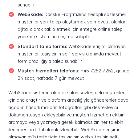
sunabilir
WebSkade:
Danske Fragtmænd hesaplı sözleşmeli
müşteriler yeni talep oluşturmak ve mevcut olanları
dijital olarak takip etmek için entegre online talep
yönetim sistemine erişime sahiptir
Standart talep formu:
WebSkade erişimi olmayan
müşteriler taşıyıcının self-servis alanında mevcut
form aracılığıyla talep sunabilir
Müşteri hizmetleri telefonu:
+45 7252 7252, günde
24 saat, haftada 7 gün mevcut
WebSkade sistemi talep ele alan sözleşmeli müşteriler
için ana araçtır ve platform aracılığıyla gönderenler dava
açabilir, hasarlı malların fotoğrafları gibi destekleyici
dokümantasyon ekleyebilir ve müşteri hizmetleri ekibini
aramaya veya yazmaya gerek kalmaksızın her talebin
ilerlemesini dijital olarak izleyebilir. WebSkade erişimi
olmayan müşteriler için taşıyıcının web sitesinin self-