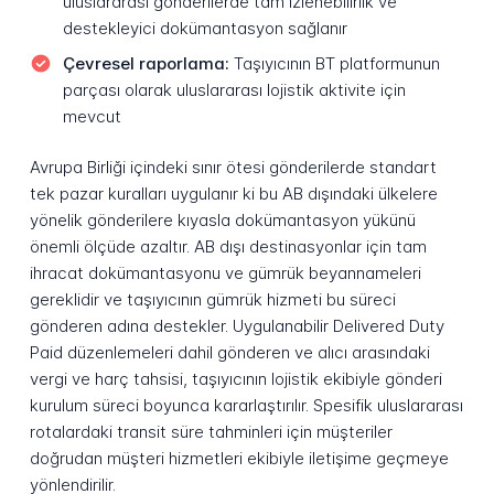
uluslararası gönderilerde tam izlenebilirlik ve
destekleyici dokümantasyon sağlanır
Çevresel raporlama:
Taşıyıcının BT platformunun
parçası olarak uluslararası lojistik aktivite için
mevcut
Avrupa Birliği içindeki sınır ötesi gönderilerde standart
tek pazar kuralları uygulanır ki bu AB dışındaki ülkelere
yönelik gönderilere kıyasla dokümantasyon yükünü
önemli ölçüde azaltır. AB dışı destinasyonlar için tam
ihracat dokümantasyonu ve gümrük beyannameleri
gereklidir ve taşıyıcının gümrük hizmeti bu süreci
gönderen adına destekler. Uygulanabilir Delivered Duty
Paid düzenlemeleri dahil gönderen ve alıcı arasındaki
vergi ve harç tahsisi, taşıyıcının lojistik ekibiyle gönderi
kurulum süreci boyunca kararlaştırılır. Spesifik uluslararası
rotalardaki transit süre tahminleri için müşteriler
doğrudan müşteri hizmetleri ekibiyle iletişime geçmeye
yönlendirilir.