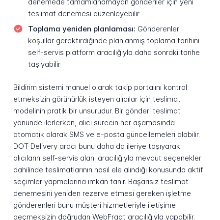
denemede tamamlanamayan gönderiler için yeni
teslimat denemesi düzenleyebilir
Toplama yeniden planlaması:
Gönderenler
koşullar gerektirdiğinde planlanmış toplama tarihini
self-servis platform aracılığıyla daha sonraki tarihe
taşıyabilir
Bildirim sistemi manuel olarak takip portalını kontrol
etmeksizin görünürlük isteyen alıcılar için teslimat
modelinin pratik bir unsurudur. Bir gönderi teslimat
yönünde ilerlerken, alıcı sürecin her aşamasında
otomatik olarak SMS ve e-posta güncellemeleri alabilir.
DOT Delivery aracı bunu daha da ileriye taşıyarak
alıcıların self-servis alanı aracılığıyla mevcut seçenekler
dahilinde teslimatlarının nasıl ele alındığı konusunda aktif
seçimler yapmalarına imkan tanır. Başarısız teslimat
denemesini yeniden rezerve etmesi gereken işletme
gönderenleri bunu müşteri hizmetleriyle iletişime
geçmeksizin doğrudan WebFragt aracılığıyla yapabilir.