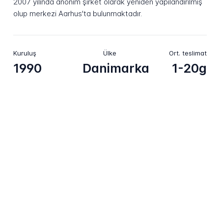
2007 yılında anonim şirket olarak yeniden yapılandırılmış
olup merkezi Aarhus'ta bulunmaktadır.
Kuruluş
Ülke
Ort. teslimat
1990
Danimarka
1-20g