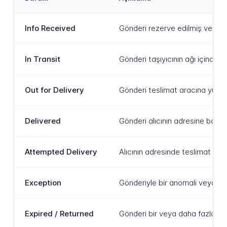
Info Received
Gönderi rezerve edilmiş ve eti
In Transit
Gönderi taşıyıcının ağı içinde,
Out for Delivery
Gönderi teslimat aracına yükle
Delivered
Gönderi alıcının adresine başar
Attempted Delivery
Alıcının adresinde teslimat de
Exception
Gönderiyle bir anomali veya sor
Expired / Returned
Gönderi bir veya daha fazla ba