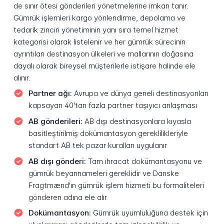
de sınır ötesi gönderileri yönetmelerine imkan tanır.
Gümrük işlemleri kargo yönlendirme, depolama ve
tedarik zinciri yönetiminin yanı sıra temel hizmet
kategorisi olarak listelenir ve her gümrük sürecinin
ayrıntıları destinasyon ülkeleri ve mallarının doğasına
dayalı olarak bireysel müşterilerle istişare halinde ele
alınır.
Partner ağı:
Avrupa ve dünya geneli destinasyonları
kapsayan 40'tan fazla partner taşıyıcı anlaşması
AB gönderileri:
AB dışı destinasyonlara kıyasla
basitleştirilmiş dokümantasyon gereklilikleriyle
standart AB tek pazar kuralları uygulanır
AB dışı gönderi:
Tam ihracat dokümantasyonu ve
gümrük beyannameleri gereklidir ve Danske
Fragtmænd'ın gümrük işlem hizmeti bu formaliteleri
gönderen adına ele alır
Dokümantasyon:
Gümrük uyumluluğuna destek için