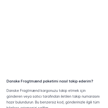
Danske Fragtmænd paketimi nasıl takip ederim?
Danske Fragtmænd kargonuzu takip etmek için
gönderen veya satıcı tarafından iletilen takip numarasını
hazır bulundurun. Bu benzersiz kod, gönderinizle ilgili tüm
bilgilere erişmenizi sağlar.