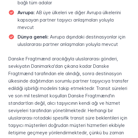
bağlı tüm adalar
Avrupa:
AB üye ülkeleri ve diğer Avrupa ülkelerini
kapsayan partner taşıyıcı anlaşmaları yoluyla
mevcut
Dünya geneli:
Avrupa dışındaki destinasyonlar için
uluslararası partner anlaşmaları yoluyla mevcut
Danske Fragtmænd aracılığıyla uluslararası gönderi,
sevkiyatın Danimarka'dan çıkana kadar Danske
Fragtmænd tarafından ele alındığı, sonra destinasyon
ülkesinde dağıtımdan sorumlu partner taşıyıcıya transfer
edildiği işbirliği modelini takip etmektedir. Transit süreleri
ve son mil teslimat koşulları Danske Fragtmænd'ın
standartları değil, alıcı taşıyıcının kendi ağı ve hizmet
seviyeleri tarafından yönetilmektedir. Herhangi bir
uluslararası rotadaki spesifik transit süre beklentileri için
taşıyıcı müşterileri doğrudan müşteri hizmetleri ekibiyle
iletişime geçmeye yönlendirmektedir, çünkü bu zaman