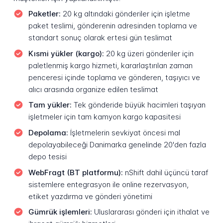
Paketler:
20 kg altındaki gönderiler için işletme
paket teslimi, gönderenin adresinden toplama ve
standart sonuç olarak ertesi gün teslimat
Kısmi yükler (kargo):
20 kg üzeri gönderiler için
paletlenmiş kargo hizmeti, kararlaştırılan zaman
penceresi içinde toplama ve gönderen, taşıyıcı ve
alıcı arasında organize edilen teslimat
Tam yükler:
Tek gönderide büyük hacimleri taşıyan
işletmeler için tam kamyon kargo kapasitesi
Depolama:
İşletmelerin sevkiyat öncesi mal
depolayabileceği Danimarka genelinde 20'den fazla
depo tesisi
WebFragt (BT platformu):
nShift dahil üçüncü taraf
sistemlere entegrasyon ile online rezervasyon,
etiket yazdırma ve gönderi yönetimi
Gümrük işlemleri:
Uluslararası gönderi için ithalat ve