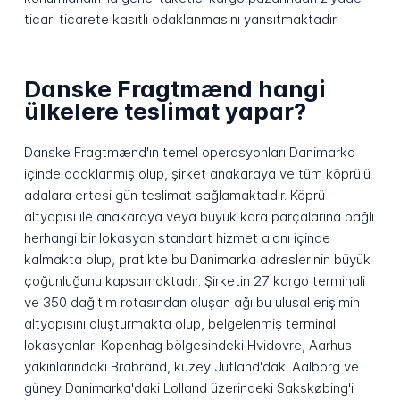
ticari ticarete kasıtlı odaklanmasını yansıtmaktadır.
Danske Fragtmænd hangi
ülkelere teslimat yapar?
Danske Fragtmænd'ın temel operasyonları Danimarka
içinde odaklanmış olup, şirket anakaraya ve tüm köprülü
adalara ertesi gün teslimat sağlamaktadır. Köprü
altyapısı ile anakaraya veya büyük kara parçalarına bağlı
herhangi bir lokasyon standart hizmet alanı içinde
kalmakta olup, pratikte bu Danimarka adreslerinin büyük
çoğunluğunu kapsamaktadır. Şirketin 27 kargo terminali
ve 350 dağıtım rotasından oluşan ağı bu ulusal erişimin
altyapısını oluşturmakta olup, belgelenmiş terminal
lokasyonları Kopenhag bölgesindeki Hvidovre, Aarhus
yakınlarındaki Brabrand, kuzey Jutland'daki Aalborg ve
güney Danimarka'daki Lolland üzerindeki Sakskøbing'i