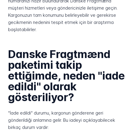
numaranızı hazır bulundurarak Danske Fragtmænd
müşteri hizmetleri veya göndericinizle iletişime geçin.
Kargonuzun tam konumunu belirleyebilir ve gerekirse
gecikmenin nedenini tespit etmek için bir araştırma
başlatabilirler.
Danske Fragtmænd
paketimi takip
ettiğimde, neden "iade
edildi" olarak
gösteriliyor?
"İade edildi" durumu, kargonun gönderene geri
gönderildiği anlamına gelir. Bu iadeyi açıklayabilecek
birkaç durum vardır: