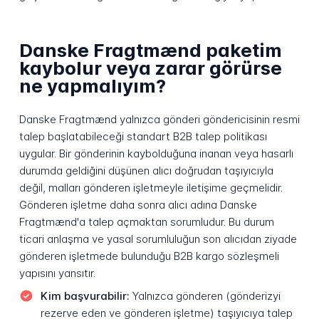
Danske Fragtmænd paketim
kaybolur veya zarar görürse
ne yapmalıyım?
Danske Fragtmænd yalnızca gönderi göndericisinin resmi
talep başlatabileceği standart B2B talep politikası
uygular. Bir gönderinin kaybolduğuna inanan veya hasarlı
durumda geldiğini düşünen alıcı doğrudan taşıyıcıyla
değil, malları gönderen işletmeyle iletişime geçmelidir.
Gönderen işletme daha sonra alıcı adına Danske
Fragtmænd'a talep açmaktan sorumludur. Bu durum
ticari anlaşma ve yasal sorumluluğun son alıcıdan ziyade
gönderen işletmede bulunduğu B2B kargo sözleşmeli
yapısını yansıtır.
Kim başvurabilir:
Yalnızca gönderen (gönderizyi
rezerve eden ve gönderen işletme) taşıyıcıya talep