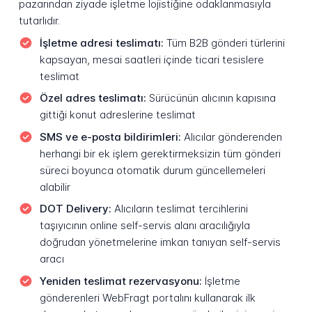
pazarından ziyade işletme lojistiğine odaklanmasıyla
tutarlıdır.
İşletme adresi teslimatı:
Tüm B2B gönderi türlerini
kapsayan, mesai saatleri içinde ticari tesislere
teslimat
Özel adres teslimatı:
Sürücünün alıcının kapısına
gittiği konut adreslerine teslimat
SMS ve e-posta bildirimleri:
Alıcılar gönderenden
herhangi bir ek işlem gerektirmeksizin tüm gönderi
süreci boyunca otomatik durum güncellemeleri
alabilir
DOT Delivery:
Alıcıların teslimat tercihlerini
taşıyıcının online self-servis alanı aracılığıyla
doğrudan yönetmelerine imkan tanıyan self-servis
aracı
Yeniden teslimat rezervasyonu:
İşletme
gönderenleri WebFragt portalını kullanarak ilk