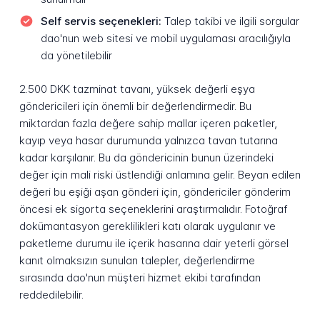
Self servis seçenekleri:
Talep takibi ve ilgili sorgular
dao'nun web sitesi ve mobil uygulaması aracılığıyla
da yönetilebilir
2.500 DKK tazminat tavanı, yüksek değerli eşya
göndericileri için önemli bir değerlendirmedir. Bu
miktardan fazla değere sahip mallar içeren paketler,
kayıp veya hasar durumunda yalnızca tavan tutarına
kadar karşılanır. Bu da göndericinin bunun üzerindeki
değer için mali riski üstlendiği anlamına gelir. Beyan edilen
değeri bu eşiği aşan gönderi için, göndericiler gönderim
öncesi ek sigorta seçeneklerini araştırmalıdır. Fotoğraf
dokümantasyon gereklilikleri katı olarak uygulanır ve
paketleme durumu ile içerik hasarına dair yeterli görsel
kanıt olmaksızın sunulan talepler, değerlendirme
sırasında dao'nun müşteri hizmet ekibi tarafından
reddedilebilir.