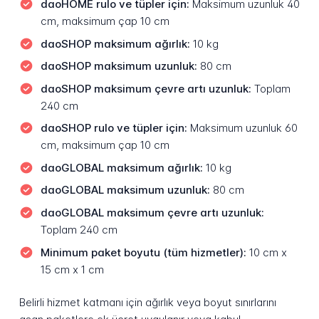
daoHOME rulo ve tüpler için:
Maksimum uzunluk 40
cm, maksimum çap 10 cm
daoSHOP maksimum ağırlık:
10 kg
daoSHOP maksimum uzunluk:
80 cm
daoSHOP maksimum çevre artı uzunluk:
Toplam
240 cm
daoSHOP rulo ve tüpler için:
Maksimum uzunluk 60
cm, maksimum çap 10 cm
daoGLOBAL maksimum ağırlık:
10 kg
daoGLOBAL maksimum uzunluk:
80 cm
daoGLOBAL maksimum çevre artı uzunluk:
Toplam 240 cm
Minimum paket boyutu (tüm hizmetler):
10 cm x
15 cm x 1 cm
Belirli hizmet katmanı için ağırlık veya boyut sınırlarını