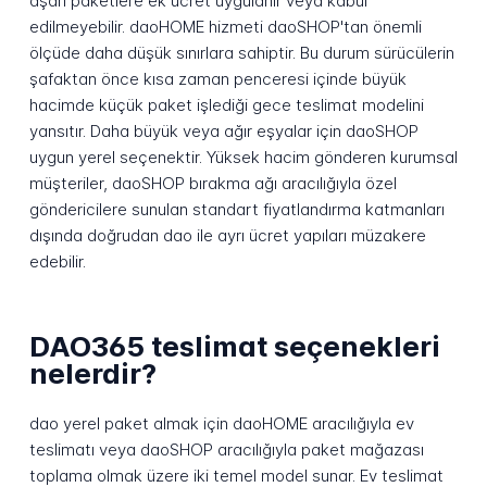
aşan paketlere ek ücret uygulanır veya kabul
edilmeyebilir. daoHOME hizmeti daoSHOP'tan önemli
ölçüde daha düşük sınırlara sahiptir. Bu durum sürücülerin
şafaktan önce kısa zaman penceresi içinde büyük
hacimde küçük paket işlediği gece teslimat modelini
yansıtır. Daha büyük veya ağır eşyalar için daoSHOP
uygun yerel seçenektir. Yüksek hacim gönderen kurumsal
müşteriler, daoSHOP bırakma ağı aracılığıyla özel
göndericilere sunulan standart fiyatlandırma katmanları
dışında doğrudan dao ile ayrı ücret yapıları müzakere
edebilir.
DAO365 teslimat seçenekleri
nelerdir?
dao yerel paket almak için daoHOME aracılığıyla ev
teslimatı veya daoSHOP aracılığıyla paket mağazası
toplama olmak üzere iki temel model sunar. Ev teslimat