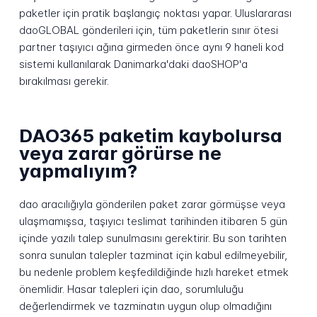
paketler için pratik başlangıç noktası yapar. Uluslararası
daoGLOBAL gönderileri için, tüm paketlerin sınır ötesi
partner taşıyıcı ağına girmeden önce aynı 9 haneli kod
sistemi kullanılarak Danimarka'daki daoSHOP'a
bırakılması gerekir.
DAO365 paketim kaybolursa
veya zarar görürse ne
yapmalıyım?
dao aracılığıyla gönderilen paket zarar görmüşse veya
ulaşmamışsa, taşıyıcı teslimat tarihinden itibaren 5 gün
içinde yazılı talep sunulmasını gerektirir. Bu son tarihten
sonra sunulan talepler tazminat için kabul edilmeyebilir,
bu nedenle problem keşfedildiğinde hızlı hareket etmek
önemlidir. Hasar talepleri için dao, sorumluluğu
değerlendirmek ve tazminatın uygun olup olmadığını