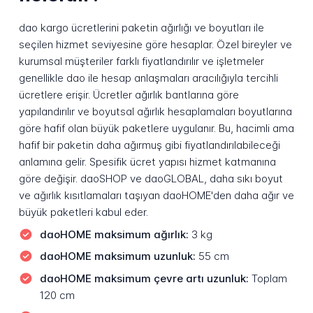
dao kargo ücretlerini paketin ağırlığı ve boyutları ile
seçilen hizmet seviyesine göre hesaplar. Özel bireyler ve
kurumsal müşteriler farklı fiyatlandırılır ve işletmeler
genellikle dao ile hesap anlaşmaları aracılığıyla tercihli
ücretlere erişir. Ücretler ağırlık bantlarına göre
yapılandırılır ve boyutsal ağırlık hesaplamaları boyutlarına
göre hafif olan büyük paketlere uygulanır. Bu, hacimli ama
hafif bir paketin daha ağırmuş gibi fiyatlandırılabileceği
anlamına gelir. Spesifik ücret yapısı hizmet katmanına
göre değişir. daoSHOP ve daoGLOBAL, daha sıkı boyut
ve ağırlık kısıtlamaları taşıyan daoHOME'den daha ağır ve
büyük paketleri kabul eder.
daoHOME maksimum ağırlık:
3 kg
daoHOME maksimum uzunluk:
55 cm
daoHOME maksimum çevre artı uzunluk:
Toplam
120 cm