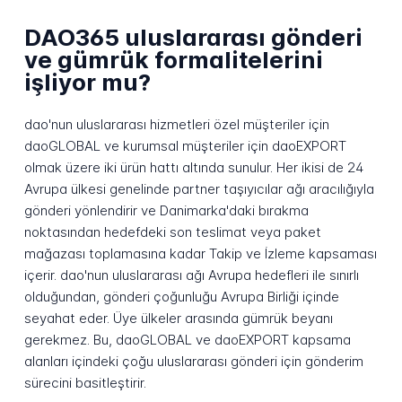
DAO365 uluslararası gönderi
ve gümrük formalitelerini
işliyor mu?
dao'nun uluslararası hizmetleri özel müşteriler için
daoGLOBAL ve kurumsal müşteriler için daoEXPORT
olmak üzere iki ürün hattı altında sunulur. Her ikisi de 24
Avrupa ülkesi genelinde partner taşıyıcılar ağı aracılığıyla
gönderi yönlendirir ve Danimarka'daki bırakma
noktasından hedefdeki son teslimat veya paket
mağazası toplamasına kadar Takip ve İzleme kapsaması
içerir. dao'nun uluslararası ağı Avrupa hedefleri ile sınırlı
olduğundan, gönderi çoğunluğu Avrupa Birliği içinde
seyahat eder. Üye ülkeler arasında gümrük beyanı
gerekmez. Bu, daoGLOBAL ve daoEXPORT kapsama
alanları içindeki çoğu uluslararası gönderi için gönderim
sürecini basitleştirir.