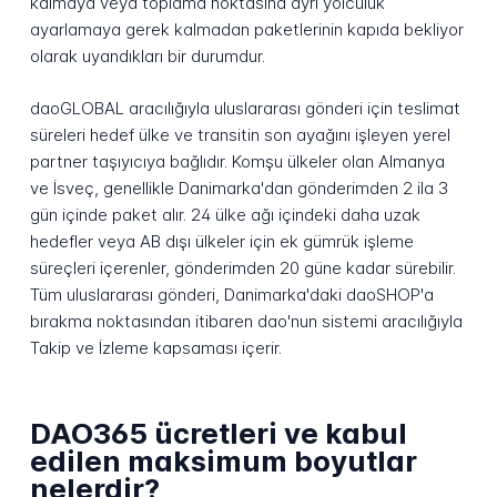
kalmaya veya toplama noktasına ayrı yolculuk
ayarlamaya gerek kalmadan paketlerinin kapıda bekliyor
olarak uyandıkları bir durumdur.
daoGLOBAL aracılığıyla uluslararası gönderi için teslimat
süreleri hedef ülke ve transitin son ayağını işleyen yerel
partner taşıyıcıya bağlıdır. Komşu ülkeler olan Almanya
ve İsveç, genellikle Danimarka'dan gönderimden 2 ila 3
gün içinde paket alır. 24 ülke ağı içindeki daha uzak
hedefler veya AB dışı ülkeler için ek gümrük işleme
süreçleri içerenler, gönderimden 20 güne kadar sürebilir.
Tüm uluslararası gönderi, Danimarka'daki daoSHOP'a
bırakma noktasından itibaren dao'nun sistemi aracılığıyla
Takip ve İzleme kapsaması içerir.
DAO365 ücretleri ve kabul
edilen maksimum boyutlar
nelerdir?