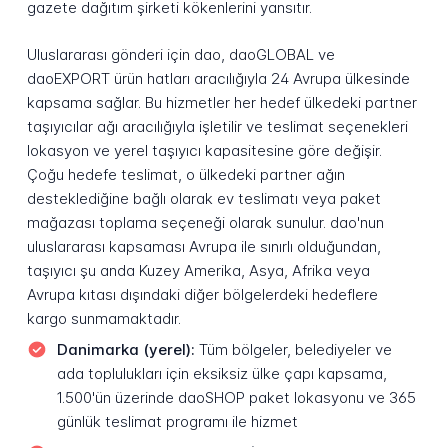
gazete dağıtım şirketi kökenlerini yansıtır.
Uluslararası gönderi için dao, daoGLOBAL ve
daoEXPORT ürün hatları aracılığıyla 24 Avrupa ülkesinde
kapsama sağlar. Bu hizmetler her hedef ülkedeki partner
taşıyıcılar ağı aracılığıyla işletilir ve teslimat seçenekleri
lokasyon ve yerel taşıyıcı kapasitesine göre değişir.
Çoğu hedefe teslimat, o ülkedeki partner ağın
desteklediğine bağlı olarak ev teslimatı veya paket
mağazası toplama seçeneği olarak sunulur. dao'nun
uluslararası kapsaması Avrupa ile sınırlı olduğundan,
taşıyıcı şu anda Kuzey Amerika, Asya, Afrika veya
Avrupa kıtası dışındaki diğer bölgelerdeki hedeflere
kargo sunmamaktadır.
Danimarka (yerel):
Tüm bölgeler, belediyeler ve
ada toplulukları için eksiksiz ülke çapı kapsama,
1.500'ün üzerinde daoSHOP paket lokasyonu ve 365
günlük teslimat programı ile hizmet