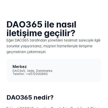
DAO365 ile nasıl
iletişime geçilir?
Eğer DAO365 tarafından yönetilen teslimat süreciyle ilgili
sorunlar yaşıyorsanız, müşteri hizmetleriyle iletişime
geçmekten çekinmeyin.
Merkez
DAO365, Vejle, Danimarka
Telefon: +4572330850
DAO365 nedir?