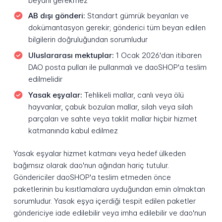
beyanı gerekmez
AB dışı gönderi:
Standart gümrük beyanları ve
dokümantasyon gerekir; gönderici tüm beyan edilen
bilgilerin doğruluğundan sorumludur
Uluslararası mektuplar:
1 Ocak 2026'dan itibaren
DAO posta pulları ile pullanmalı ve daoSHOP'a teslim
edilmelidir
Yasak eşyalar:
Tehlikeli mallar, canlı veya ölü
hayvanlar, çabuk bozulan mallar, silah veya silah
parçaları ve sahte veya taklit mallar hiçbir hizmet
katmanında kabul edilmez
Yasak eşyalar hizmet katmanı veya hedef ülkeden
bağımsız olarak dao'nun ağından hariç tutulur.
Göndericiler daoSHOP'a teslim etmeden önce
paketlerinin bu kısıtlamalara uyduğundan emin olmaktan
sorumludur. Yasak eşya içerdiği tespit edilen paketler
göndericiye iade edilebilir veya imha edilebilir ve dao'nun