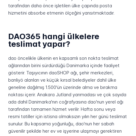
tarafından daha önce işletilen ülke çapında posta
hizmetini absorbe etmenin ölçeğini yansıtmaktadır.
DAO365 hangi ülkelere
teslimat yapar?
dao öncelikle ülkenin en kapsamlı son nokta teslimat
ağlarından birini sürdürdüğü Danimarka içinde faaliyet
gösterir. Taşıyıcının daoSHOP ağı, şehir merkezleri,
banliyö alanları ve küçük kırsal belediyeler dahil ülke
geneline dağılmış 1.500'ün üzerinde alma ve bırakma
noktası içerir. Anakara Jutland yarımadası ve çok sayıda
ada dahil Danimarka'nın coğrafyasına dao'nun yerel ağı
tarafından tamamen hizmet verilir. Hafta sonu veya
resmi tatiller için istisna olmaksızın yılın her günü teslimat
sunulur. Bu kapsama yoğunluğu, dao'nun her sabah
güvenilir şekilde her ev ve işyerine ulaşmayı gerektiren