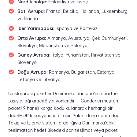
Nordik bölge:
Finlandiya ve İsveç
Batı Avrupa:
Fransa, Belçika, Hollanda, Lüksemburg
ve İrlanda
İber Yarımadası:
İspanya ve Portekiz
Orta Avrupa:
Almanya, Avusturya, Çek Cumhuriyeti,
Slovakya, Macaristan ve Polonya
Güney Avrupa:
İtalya, Yunanistan, Hırvatistan ve
Slovenya
Doğu Avrupa:
Romanya, Bulgaristan, Estonya,
Letonya ve Litvanya
Uluslararası paketler Danimarka'dan dao'nun partner
taşıyıcı ağı aracılığıyla yönlendirilir. Gönderici müşteri
paketi 9 haneli kargo kodu kullanarak herhangi bir
daoSHOP lokasyonuna bırakır. Paket daha sonra dao
Takip ve İzleme sistemi aracılığıyla Danimarka'daki
teslimattan hedef ülkedeki son teslimat veya paket