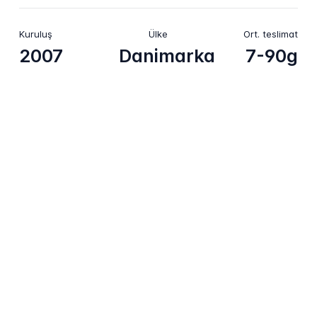
Kuruluş
Ülke
Ort. teslimat
2007
Danimarka
7-90g