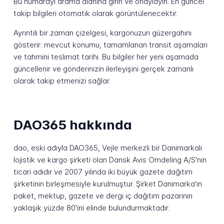
Bu numarayı arama alanına girin ve onaylayın. En güncel
takip bilgileri otomatik olarak görüntülenecektir.
Ayrıntılı bir zaman çizelgesi, kargonuzun güzergahını
gösterir: mevcut konumu, tamamlanan transit aşamaları
ve tahmini teslimat tarihi. Bu bilgiler her yeni aşamada
güncellenir ve gönderinizin ilerleyişini gerçek zamanlı
olarak takip etmenizi sağlar.
DAO365 hakkında
dao, eski adıyla DAO365, Vejle merkezli bir Danimarkalı
lojistik ve kargo şirketi olan Dansk Avis Omdeling A/S'nin
ticari adıdır ve 2007 yılında iki büyük gazete dağıtım
şirketinin birleşmesiyle kurulmuştur. Şirket Danimarka'ın
paket, mektup, gazete ve dergi iç dağıtım pazarının
yaklaşık yüzde 80'ini elinde bulundurmaktadır.