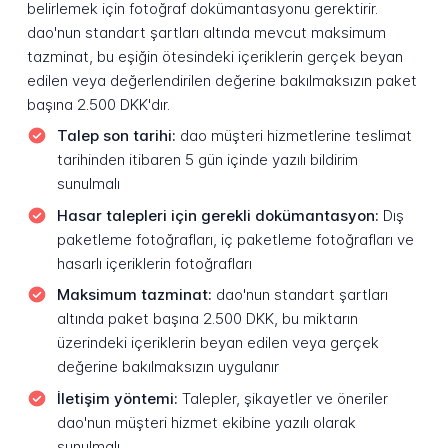
belirlemek için fotoğraf dokümantasyonu gerektirir.
dao'nun standart şartları altında mevcut maksimum
tazminat, bu eşiğin ötesindeki içeriklerin gerçek beyan
edilen veya değerlendirilen değerine bakılmaksızın paket
başına 2.500 DKK'dır.
Talep son tarihi:
dao müşteri hizmetlerine teslimat
tarihinden itibaren 5 gün içinde yazılı bildirim
sunulmalı
Hasar talepleri için gerekli dokümantasyon:
Dış
paketleme fotoğrafları, iç paketleme fotoğrafları ve
hasarlı içeriklerin fotoğrafları
Maksimum tazminat:
dao'nun standart şartları
altında paket başına 2.500 DKK, bu miktarın
üzerindeki içeriklerin beyan edilen veya gerçek
değerine bakılmaksızın uygulanır
İletişim yöntemi:
Talepler, şikayetler ve öneriler
dao'nun müşteri hizmet ekibine yazılı olarak
sunulmalı