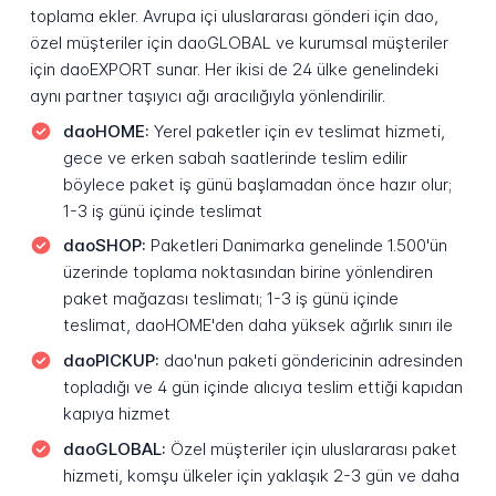
toplama ekler. Avrupa içi uluslararası gönderi için dao,
özel müşteriler için daoGLOBAL ve kurumsal müşteriler
için daoEXPORT sunar. Her ikisi de 24 ülke genelindeki
aynı partner taşıyıcı ağı aracılığıyla yönlendirilir.
daoHOME:
Yerel paketler için ev teslimat hizmeti,
gece ve erken sabah saatlerinde teslim edilir
böylece paket iş günü başlamadan önce hazır olur;
1-3 iş günü içinde teslimat
daoSHOP:
Paketleri Danimarka genelinde 1.500'ün
üzerinde toplama noktasından birine yönlendiren
paket mağazası teslimatı; 1-3 iş günü içinde
teslimat, daoHOME'den daha yüksek ağırlık sınırı ile
daoPICKUP:
dao'nun paketi göndericinin adresinden
topladığı ve 4 gün içinde alıcıya teslim ettiği kapıdan
kapıya hizmet
daoGLOBAL:
Özel müşteriler için uluslararası paket
hizmeti, komşu ülkeler için yaklaşık 2-3 gün ve daha