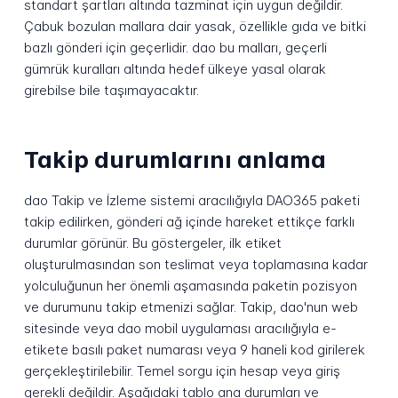
standart şartları altında tazminat için uygun değildir.
Çabuk bozulan mallara dair yasak, özellikle gıda ve bitki
bazlı gönderi için geçerlidir. dao bu malları, geçerli
gümrük kuralları altında hedef ülkeye yasal olarak
girebilse bile taşımayacaktır.
Takip durumlarını anlama
dao Takip ve İzleme sistemi aracılığıyla DAO365 paketi
takip edilirken, gönderi ağ içinde hareket ettikçe farklı
durumlar görünür. Bu göstergeler, ilk etiket
oluşturulmasından son teslimat veya toplamasına kadar
yolculuğunun her önemli aşamasında paketin pozisyon
ve durumunu takip etmenizi sağlar. Takip, dao'nun web
sitesinde veya dao mobil uygulaması aracılığıyla e-
etikete basılı paket numarası veya 9 haneli kod girilerek
gerçekleştirilebilir. Temel sorgu için hesap veya giriş
gerekli değildir. Aşağıdaki tablo ana durumları ve