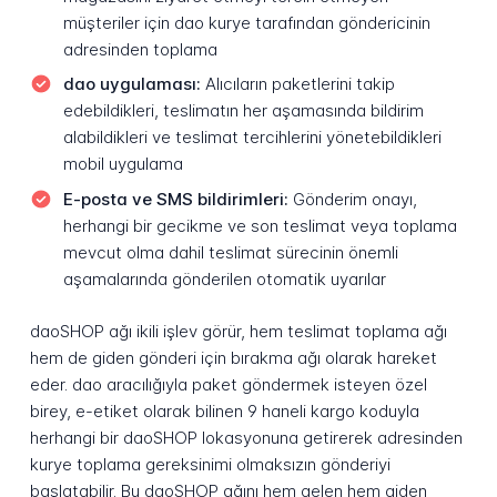
müşteriler için dao kurye tarafından göndericinin
adresinden toplama
dao uygulaması:
Alıcıların paketlerini takip
edebildikleri, teslimatın her aşamasında bildirim
alabildikleri ve teslimat tercihlerini yönetebildikleri
mobil uygulama
E-posta ve SMS bildirimleri:
Gönderim onayı,
herhangi bir gecikme ve son teslimat veya toplama
mevcut olma dahil teslimat sürecinin önemli
aşamalarında gönderilen otomatik uyarılar
daoSHOP ağı ikili işlev görür, hem teslimat toplama ağı
hem de giden gönderi için bırakma ağı olarak hareket
eder. dao aracılığıyla paket göndermek isteyen özel
birey, e-etiket olarak bilinen 9 haneli kargo koduyla
herhangi bir daoSHOP lokasyonuna getirerek adresinden
kurye toplama gereksinimi olmaksızın gönderiyi
başlatabilir. Bu daoSHOP ağını hem gelen hem giden