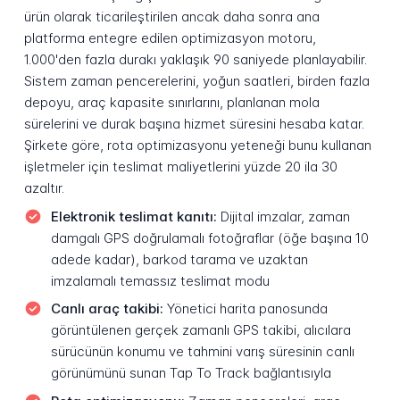
ürün olarak ticarileştirilen ancak daha sonra ana
platforma entegre edilen optimizasyon motoru,
1.000'den fazla durakı yaklaşık 90 saniyede planlayabilir.
Sistem zaman pencerelerini, yoğun saatleri, birden fazla
depoyu, araç kapasite sınırlarını, planlanan mola
sürelerini ve durak başına hizmet süresini hesaba katar.
Şirkete göre, rota optimizasyonu yeteneği bunu kullanan
işletmeler için teslimat maliyetlerini yüzde 20 ila 30
azaltır.
Elektronik teslimat kanıtı:
Dijital imzalar, zaman
damgalı GPS doğrulamalı fotoğraflar (öğe başına 10
adede kadar), barkod tarama ve uzaktan
imzalamalı temassız teslimat modu
Canlı araç takibi:
Yönetici harita panosunda
görüntülenen gerçek zamanlı GPS takibi, alıcılara
sürücünün konumu ve tahmini varış süresinin canlı
görünümünü sunan Tap To Track bağlantısıyla