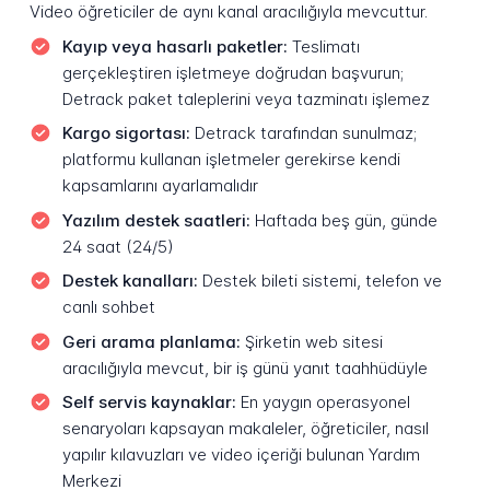
Video öğreticiler de aynı kanal aracılığıyla mevcuttur.
Kayıp veya hasarlı paketler:
Teslimatı
gerçekleştiren işletmeye doğrudan başvurun;
Detrack paket taleplerini veya tazminatı işlemez
Kargo sigortası:
Detrack tarafından sunulmaz;
platformu kullanan işletmeler gerekirse kendi
kapsamlarını ayarlamalıdır
Yazılım destek saatleri:
Haftada beş gün, günde
24 saat (24/5)
Destek kanalları:
Destek bileti sistemi, telefon ve
canlı sohbet
Geri arama planlama:
Şirketin web sitesi
aracılığıyla mevcut, bir iş günü yanıt taahhüdüyle
Self servis kaynaklar:
En yaygın operasyonel
senaryoları kapsayan makaleler, öğreticiler, nasıl
yapılır kılavuzları ve video içeriği bulunan Yardım
Merkezi