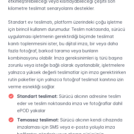
etkinleştirebileceği veya kısıtlayabileceği çeşitli son
kilometre teslimat senaryolarını destekler.
Standart ev teslimatı, platform üzerindeki çoğu işletme
için birincil kullanım durumudur. Teslim noktasında, sürücü
uygulaması işletmenin gerektirdiği biçimde teslimat
kanıtı toplenmesini ister, bu dijital imza, bir veya daha
fazla fotoğraf, barkod tarama veya bunların
kombinasyonu olabilir. İmza gereksinimleri iş türü başına
zorunlu veya isteğe bağlı olarak ayarlanabilir, işletmelere
yalnızca yüksek değerli teslimatlar için imza gerektirirken
rutin paketler için yalnızca fotoğraf teslimat kanıtına izin
verme esnekliği sağlar.
Standart teslimat:
Sürücü alıcının adresine teslim
eder ve teslim noktasında imza ve fotoğraflar dahil
ePOD yakalar
Temassız teslimat:
Sürücü alıcının kendi cihazında
imzalaması için SMS veya e-posta yoluyla imza