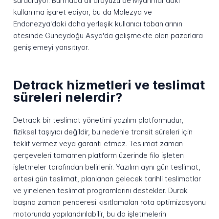
sürdürüyor. Burmaca dil arayüzü de Myanmar'daki
kullanıma işaret ediyor, bu da Malezya ve
Endonezya'daki daha yerleşik kullanıcı tabanlarının
ötesinde Güneydoğu Asya'da gelişmekte olan pazarlara
genişlemeyi yansıtıyor.
Detrack hizmetleri ve teslimat
süreleri nelerdir?
Detrack bir teslimat yönetimi yazılım platformudur,
fiziksel taşıyıcı değildir, bu nedenle transit süreleri için
teklif vermez veya garanti etmez. Teslimat zaman
çerçeveleri tamamen platform üzerinde filo işleten
işletmeler tarafından belirlenir. Yazılım aynı gün teslimat,
ertesi gün teslimat, planlanan gelecek tarihli teslimatlar
ve yinelenen teslimat programlarını destekler. Durak
başına zaman penceresi kısıtlamaları rota optimizasyonu
motorunda yapılandırılabilir, bu da işletmelerin