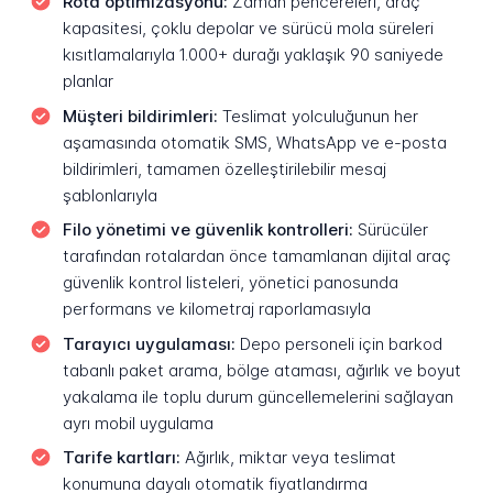
Rota optimizasyonu:
Zaman pencereleri, araç
kapasitesi, çoklu depolar ve sürücü mola süreleri
kısıtlamalarıyla 1.000+ durağı yaklaşık 90 saniyede
planlar
Müşteri bildirimleri:
Teslimat yolculuğunun her
aşamasında otomatik SMS, WhatsApp ve e-posta
bildirimleri, tamamen özelleştirilebilir mesaj
şablonlarıyla
Filo yönetimi ve güvenlik kontrolleri:
Sürücüler
tarafından rotalardan önce tamamlanan dijital araç
güvenlik kontrol listeleri, yönetici panosunda
performans ve kilometraj raporlamasıyla
Tarayıcı uygulaması:
Depo personeli için barkod
tabanlı paket arama, bölge ataması, ağırlık ve boyut
yakalama ile toplu durum güncellemelerini sağlayan
ayrı mobil uygulama
Tarife kartları:
Ağırlık, miktar veya teslimat
konumuna dayalı otomatik fiyatlandırma