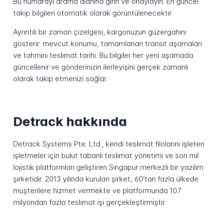
Bu numarayı arama alanına girin ve onaylayın. En güncel
takip bilgileri otomatik olarak görüntülenecektir.
Ayrıntılı bir zaman çizelgesi, kargonuzun güzergahını
gösterir: mevcut konumu, tamamlanan transit aşamaları
ve tahmini teslimat tarihi. Bu bilgiler her yeni aşamada
güncellenir ve gönderinizin ilerleyişini gerçek zamanlı
olarak takip etmenizi sağlar.
Detrack hakkında
Detrack Systems Pte. Ltd., kendi teslimat filolarını işleten
işletmeler için bulut tabanlı teslimat yönetimi ve son mil
lojistik platformları geliştiren Singapur merkezli bir yazılım
şirketidir. 2013 yılında kurulan şirket, 60'tan fazla ülkede
müşterilere hizmet vermekte ve platformunda 107
milyondan fazla teslimat işi gerçekleştirmiştir.