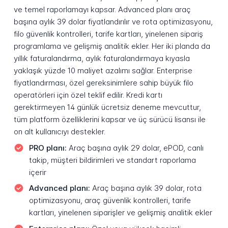
ve temel raporlamayı kapsar. Advanced planı araç
başına aylık 39 dolar fiyatlandırılır ve rota optimizasyonu,
filo güvenlik kontrolleri, tarife kartları, yinelenen sipariş
programlama ve gelişmiş analitik ekler. Her iki planda da
yıllık faturalandırma, aylık faturalandırmaya kıyasla
yaklaşık yüzde 10 maliyet azalımı sağlar. Enterprise
fiyatlandırması, özel gereksinimlere sahip büyük filo
operatörleri için özel teklif edilir. Kredi kartı
gerektirmeyen 14 günlük ücretsiz deneme mevcuttur,
tüm platform özelliklerini kapsar ve üç sürücü lisansı ile
on alt kullanıcıyı destekler.
PRO planı:
Araç başına aylık 29 dolar, ePOD, canlı
takip, müşteri bildirimleri ve standart raporlama
içerir
Advanced planı:
Araç başına aylık 39 dolar, rota
optimizasyonu, araç güvenlik kontrolleri, tarife
kartları, yinelenen siparişler ve gelişmiş analitik ekler