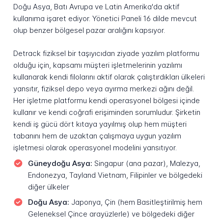
Doğu Asya, Batı Avrupa ve Latin Amerika'da aktif
kullanıma işaret ediyor. Yönetici Paneli 16 dilde mevcut
olup benzer bölgesel pazar aralığını kapsıyor.
Detrack fiziksel bir taşıyıcıdan ziyade yazılım platformu
olduğu için, kapsamı müşteri işletmelerinin yazılımı
kullanarak kendi filolarını aktif olarak çalıştırdıkları ülkeleri
yansıtır, fiziksel depo veya ayırma merkezi ağını değil.
Her işletme platformu kendi operasyonel bölgesi içinde
kullanır ve kendi coğrafi erişiminden sorumludur. Şirketin
kendi iş gücü dört kıtaya yayılmış olup hem müşteri
tabanını hem de uzaktan çalışmaya uygun yazılım
işletmesi olarak operasyonel modelini yansıtıyor.
Güneydoğu Asya:
Singapur (ana pazar), Malezya,
Endonezya, Tayland Vietnam, Filipinler ve bölgedeki
diğer ülkeler
Doğu Asya:
Japonya, Çin (hem Basitleştirilmiş hem
Geleneksel Çince arayüzlerle) ve bölgedeki diğer