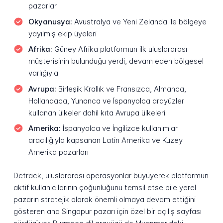
pazarlar
Okyanusya:
Avustralya ve Yeni Zelanda ile bölgeye
yayılmış ekip üyeleri
Afrika:
Güney Afrika platformun ilk uluslararası
müşterisinin bulunduğu yerdi, devam eden bölgesel
varlığıyla
Avrupa:
Birleşik Krallık ve Fransızca, Almanca,
Hollandaca, Yunanca ve İspanyolca arayüzler
kullanan ülkeler dahil kıta Avrupa ülkeleri
Amerika:
İspanyolca ve İngilizce kullanımlar
aracılığıyla kapsanan Latin Amerika ve Kuzey
Amerika pazarları
Detrack, uluslararası operasyonlar büyüyerek platformun
aktif kullanıcılarının çoğunluğunu temsil etse bile yerel
pazarın stratejik olarak önemli olmaya devam ettiğini
gösteren ana Singapur pazarı için özel bir açılış sayfası