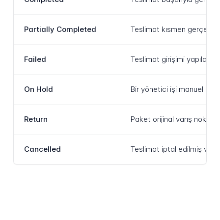
Partially Completed
Teslimat kısmen gerçekleştir
Failed
Teslimat girişimi yapıldı a
On Hold
Bir yönetici işi manuel o
Return
Paket orijinal varış noktas
Cancelled
Teslimat iptal edilmiş ve d