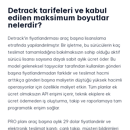
Detrack tarifeleri ve kabul
edilen maksimum boyutlar
nelerdir?
Detrack'in fiyatlandırması araç başına lisanslama
etrafında yapılandırılmıştır. Bir işletme, bu sürücülerin kaç
teslimat tamamladığına bakılmaksızın sahip olduğu aktif
sürücü lisansı sayısına dayalı sabit aylık ücret öder. Bu
model geleneksel taşıyıcılar tarafından kullanılan gönderi
başına fiyatlandırmadan farklıdır ve teslimat hacmi
arttıkça gönderi başına maliyetin düştüğü yüksek hacimli
operasyonlar için özellikle maliyet etkin. Tüm planlar ek
ücret olmaksızın API erişimi içerir, teknik ekiplere ek
ücret ödemeden iş oluşturma, takip ve raporlamaya tam
programatik erişim sağlar.
PRO planı araç başına aylık 29 dolar fiyatlandırılır ve
elektronik teslimat kanıtı, canlı takip, müşteri bildirimleri