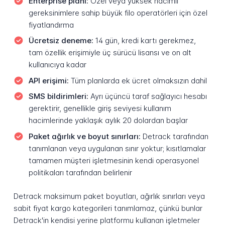
Enterprise planı:
Özel veya yüksek hacimli
gereksinimlere sahip büyük filo operatörleri için özel
fiyatlandırma
Ücretsiz deneme:
14 gün, kredi kartı gerekmez,
tam özellik erişimiyle üç sürücü lisansı ve on alt
kullanıcıya kadar
API erişimi:
Tüm planlarda ek ücret olmaksızın dahil
SMS bildirimleri:
Ayrı üçüncü taraf sağlayıcı hesabı
gerektirir, genellikle giriş seviyesi kullanım
hacimlerinde yaklaşık aylık 20 dolardan başlar
Paket ağırlık ve boyut sınırları:
Detrack tarafından
tanımlanan veya uygulanan sınır yoktur; kısıtlamalar
tamamen müşteri işletmesinin kendi operasyonel
politikaları tarafından belirlenir
Detrack maksimum paket boyutları, ağırlık sınırları veya
sabit fiyat kargo kategorileri tanımlamaz, çünkü bunlar
Detrack'in kendisi yerine platformu kullanan işletmeler