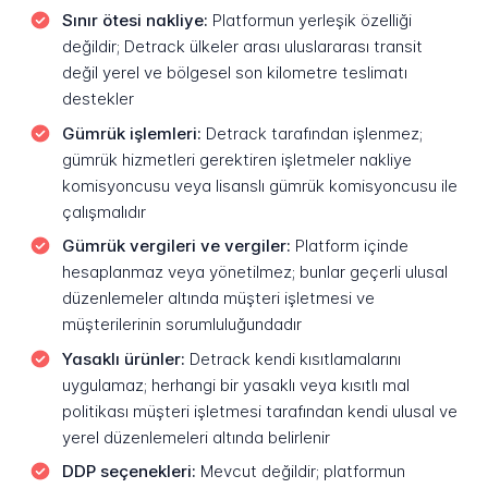
Sınır ötesi nakliye:
Platformun yerleşik özelliği
değildir; Detrack ülkeler arası uluslararası transit
değil yerel ve bölgesel son kilometre teslimatı
destekler
Gümrük işlemleri:
Detrack tarafından işlenmez;
gümrük hizmetleri gerektiren işletmeler nakliye
komisyoncusu veya lisanslı gümrük komisyoncusu ile
çalışmalıdır
Gümrük vergileri ve vergiler:
Platform içinde
hesaplanmaz veya yönetilmez; bunlar geçerli ulusal
düzenlemeler altında müşteri işletmesi ve
müşterilerinin sorumluluğundadır
Yasaklı ürünler:
Detrack kendi kısıtlamalarını
uygulamaz; herhangi bir yasaklı veya kısıtlı mal
politikası müşteri işletmesi tarafından kendi ulusal ve
yerel düzenlemeleri altında belirlenir
DDP seçenekleri:
Mevcut değildir; platformun