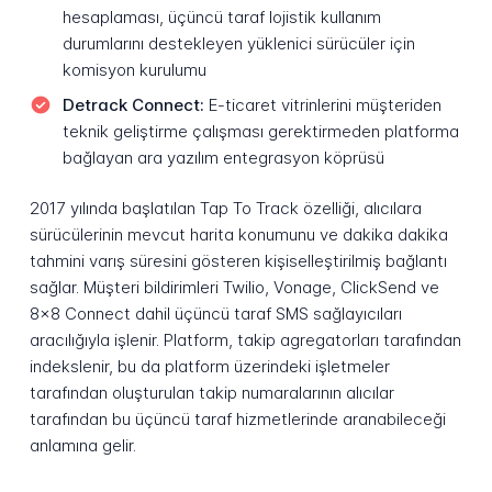
hesaplaması, üçüncü taraf lojistik kullanım
durumlarını destekleyen yüklenici sürücüler için
komisyon kurulumu
Detrack Connect:
E-ticaret vitrinlerini müşteriden
teknik geliştirme çalışması gerektirmeden platforma
bağlayan ara yazılım entegrasyon köprüsü
2017 yılında başlatılan Tap To Track özelliği, alıcılara
sürücülerinin mevcut harita konumunu ve dakika dakika
tahmini varış süresini gösteren kişiselleştirilmiş bağlantı
sağlar. Müşteri bildirimleri Twilio, Vonage, ClickSend ve
8x8 Connect dahil üçüncü taraf SMS sağlayıcıları
aracılığıyla işlenir. Platform, takip agregatorları tarafından
indekslenir, bu da platform üzerindeki işletmeler
tarafından oluşturulan takip numaralarının alıcılar
tarafından bu üçüncü taraf hizmetlerinde aranabileceği
anlamına gelir.