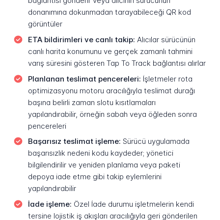
bağlantısı gönderir veya alıcının sürücünün
donanımına dokunmadan tarayabileceği QR kod
görüntüler
ETA bildirimleri ve canlı takip:
Alıcılar sürücünün
canlı harita konumunu ve gerçek zamanlı tahmini
varış süresini gösteren Tap To Track bağlantısı alırlar
Planlanan teslimat pencereleri:
İşletmeler rota
optimizasyonu motoru aracılığıyla teslimat durağı
başına belirli zaman slotu kısıtlamaları
yapılandırabilir, örneğin sabah veya öğleden sonra
pencereleri
Başarısız teslimat işleme:
Sürücü uygulamada
başarısızlık nedeni kodu kaydeder; yönetici
bilgilendirilir ve yeniden planlama veya paketi
depoya iade etme gibi takip eylemlerini
yapılandırabilir
İade işleme:
Özel İade durumu işletmelerin kendi
tersine lojistik iş akışları aracılığıyla geri gönderilen