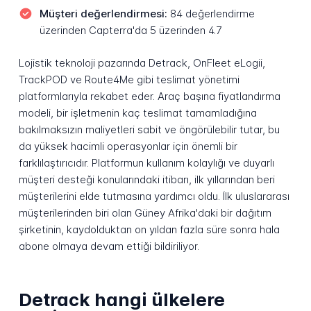
Müşteri değerlendirmesi:
84 değerlendirme
üzerinden Capterra'da 5 üzerinden 4.7
Lojistik teknoloji pazarında Detrack, OnFleet eLogii,
TrackPOD ve Route4Me gibi teslimat yönetimi
platformlarıyla rekabet eder. Araç başına fiyatlandırma
modeli, bir işletmenin kaç teslimat tamamladığına
bakılmaksızın maliyetleri sabit ve öngörülebilir tutar, bu
da yüksek hacimli operasyonlar için önemli bir
farklılaştırıcıdır. Platformun kullanım kolaylığı ve duyarlı
müşteri desteği konularındaki itibarı, ilk yıllarından beri
müşterilerini elde tutmasına yardımcı oldu. İlk uluslararası
müşterilerinden biri olan Güney Afrika'daki bir dağıtım
şirketinin, kaydolduktan on yıldan fazla süre sonra hala
abone olmaya devam ettiği bildiriliyor.
Detrack hangi ülkelere