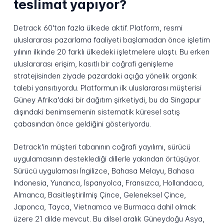
teslimat yapıyor?
Detrack 60'tan fazla ülkede aktif. Platform, resmi
uluslararası pazarlama faaliyeti başlamadan önce işletim
yılının ilkinde 20 farklı ülkedeki işletmelere ulaştı. Bu erken
uluslararası erişim, kasıtlı bir coğrafi genişleme
stratejisinden ziyade pazardaki açığa yönelik organik
talebi yansıtıyordu. Platformun ilk uluslararası müşterisi
Güney Afrika'daki bir dağıtım şirketiydi, bu da Singapur
dışındaki benimsemenin sistematik küresel satış
çabasından önce geldiğini gösteriyordu.
Detrack'in müşteri tabanının coğrafi yayılımı, sürücü
uygulamasının desteklediği dillerle yakından örtüşüyor.
Sürücü uygulaması İngilizce, Bahasa Melayu, Bahasa
Indonesia, Yunanca, İspanyolca, Fransızca, Hollandaca,
Almanca, Basitleştirilmiş Çince, Geleneksel Çince,
Japonca, Tayca, Vietnamca ve Burmaca dahil olmak
üzere 21 dilde mevcut. Bu dilsel aralık Güneydoğu Asya,