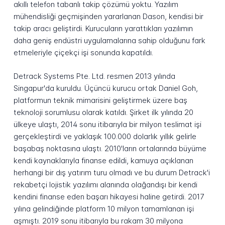
akıllı telefon tabanlı takip çözümü yoktu. Yazılım
mühendisliği geçmişinden yararlanan Dason, kendisi bir
takip aracı geliştirdi. Kurucuların yarattıkları yazılımın
daha geniş endüstri uygulamalarına sahip olduğunu fark
etmeleriyle çiçekçi işi sonunda kapatıldı.
Detrack Systems Pte. Ltd. resmen 2013 yılında
Singapur'da kuruldu. Üçüncü kurucu ortak Daniel Goh,
platformun teknik mimarisini geliştirmek üzere baş
teknoloji sorumlusu olarak katıldı. Şirket ilk yılında 20
ülkeye ulaştı, 2014 sonu itibarıyla bir milyon teslimat işi
gerçekleştirdi ve yaklaşık 100.000 dolarlık yıllık gelirle
başabaş noktasına ulaştı. 2010'ların ortalarında büyüme
kendi kaynaklarıyla finanse edildi, kamuya açıklanan
herhangi bir dış yatırım turu olmadı ve bu durum Detrack'i
rekabetçi lojistik yazılımı alanında olağandışı bir kendi
kendini finanse eden başarı hikayesi haline getirdi. 2017
yılına gelindiğinde platform 10 milyon tamamlanan işi
aşmıştı. 2019 sonu itibarıyla bu rakam 30 milyona