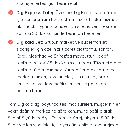
siparişler ertesi gün teslim edilir.
DigiExpress Talep Üzerine:
DigiExpress tarafından
işletilen premium hızlı teslimat hizmeti, aktif hizmet
alanındaki uygun siparişler için sipariş verilmesinden
sonraki 30 dakika içinde teslimatı hedefler.
Digikala Jet:
Grubun market ve süpermarket
siparişleri için özel hızlı ticaret platformu, Tahran,
Karaj, Mashhad ve Shiraz'da mevcuttur. Hedef
teslimat süresi 45 dakikanın altındadır. Tüketicilerden
teslimat ücreti alınmaz. Kategoriler arasında temel
market ürünleri, taze ürünler, fırın ürünleri, protein
ürünleri, güzellik ve sağlık ürünleri ile pet shop
bölümü bulunur.
Tam Digikala ağı boyunca teslimat süreleri, müşterinin en
yakın dağıtım merkezine göre konumuna bağlı olarak
önemli ölçüde değişir. Tahran ve Karaj, akşam 18:00'den
önce verilen siparişler için aynı gün teslimat avantajından