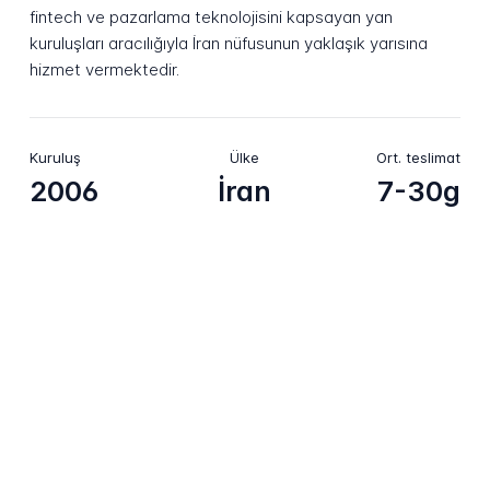
fintech ve pazarlama teknolojisini kapsayan yan
kuruluşları aracılığıyla İran nüfusunun yaklaşık yarısına
hizmet vermektedir.
Kuruluş
Ülke
Ort. teslimat
2006
İran
7-30g