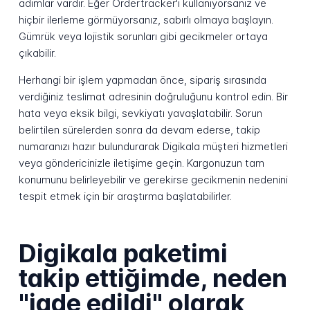
adımlar vardır. Eğer Ordertracker'ı kullanıyorsanız ve
hiçbir ilerleme görmüyorsanız, sabırlı olmaya başlayın.
Gümrük veya lojistik sorunları gibi gecikmeler ortaya
çıkabilir.
Herhangi bir işlem yapmadan önce, sipariş sırasında
verdiğiniz teslimat adresinin doğruluğunu kontrol edin. Bir
hata veya eksik bilgi, sevkiyatı yavaşlatabilir. Sorun
belirtilen sürelerden sonra da devam ederse, takip
numaranızı hazır bulundurarak Digikala müşteri hizmetleri
veya göndericinizle iletişime geçin. Kargonuzun tam
konumunu belirleyebilir ve gerekirse gecikmenin nedenini
tespit etmek için bir araştırma başlatabilirler.
Digikala paketimi
takip ettiğimde, neden
"iade edildi" olarak