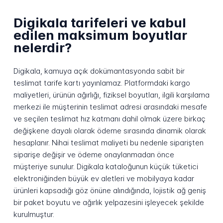
Digikala tarifeleri ve kabul
edilen maksimum boyutlar
nelerdir?
Digikala, kamuya açık dokümantasyonda sabit bir
teslimat tarife kartı yayınlamaz. Platformdaki kargo
maliyetleri, ürünün ağırlığı, fiziksel boyutları, ilgili karşılama
merkezi ile müşterinin teslimat adresi arasındaki mesafe
ve seçilen teslimat hız katmanı dahil olmak üzere birkaç
değişkene dayalı olarak ödeme sırasında dinamik olarak
hesaplanır. Nihai teslimat maliyeti bu nedenle siparişten
siparişe değişir ve ödeme onaylanmadan önce
müşteriye sunulur. Digikala kataloğunun küçük tüketici
elektroniğinden büyük ev aletleri ve mobilyaya kadar
ürünleri kapsadığı göz önüne alındığında, lojistik ağ geniş
bir paket boyutu ve ağırlık yelpazesini işleyecek şekilde
kurulmuştur.