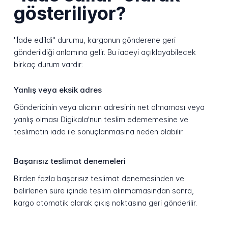
gösteriliyor?
"İade edildi" durumu, kargonun gönderene geri
gönderildiği anlamına gelir. Bu iadeyi açıklayabilecek
birkaç durum vardır:
Yanlış veya eksik adres
Göndericinin veya alıcının adresinin net olmaması veya
yanlış olması Digikala'nun teslim edememesine ve
teslimatın iade ile sonuçlanmasına neden olabilir.
Başarısız teslimat denemeleri
Birden fazla başarısız teslimat denemesinden ve
belirlenen süre içinde teslim alınmamasından sonra,
kargo otomatik olarak çıkış noktasına geri gönderilir.