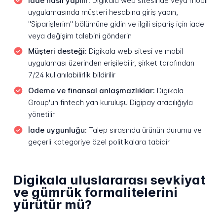
İade nasıl yapılır:
Digikala web sitesinde veya mobil
uygulamasında müşteri hesabına giriş yapın,
"Siparişlerim" bölümüne gidin ve ilgili sipariş için iade
veya değişim talebini gönderin
Müşteri desteği:
Digikala web sitesi ve mobil
uygulaması üzerinden erişilebilir, şirket tarafından
7/24 kullanılabilirlik bildirilir
Ödeme ve finansal anlaşmazlıklar:
Digikala
Group'un fintech yan kuruluşu Digipay aracılığıyla
yönetilir
İade uygunluğu:
Talep sırasında ürünün durumu ve
geçerli kategoriye özel politikalara tabidir
Digikala uluslararası sevkiyat
ve gümrük formalitelerini
yürütür mü?