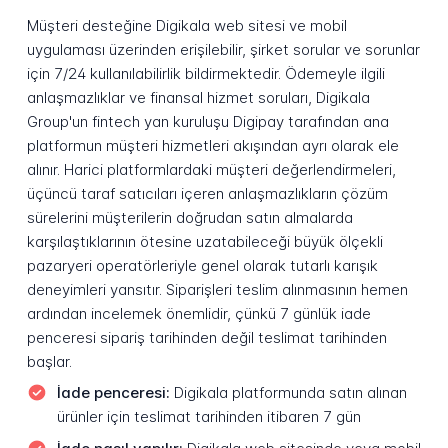
Müşteri desteğine Digikala web sitesi ve mobil
uygulaması üzerinden erişilebilir, şirket sorular ve sorunlar
için 7/24 kullanılabilirlik bildirmektedir. Ödemeyle ilgili
anlaşmazlıklar ve finansal hizmet soruları, Digikala
Group'un fintech yan kuruluşu Digipay tarafından ana
platformun müşteri hizmetleri akışından ayrı olarak ele
alınır. Harici platformlardaki müşteri değerlendirmeleri,
üçüncü taraf satıcıları içeren anlaşmazlıkların çözüm
sürelerini müşterilerin doğrudan satın almalarda
karşılaştıklarının ötesine uzatabileceği büyük ölçekli
pazaryeri operatörleriyle genel olarak tutarlı karışık
deneyimleri yansıtır. Siparişleri teslim alınmasının hemen
ardından incelemek önemlidir, çünkü 7 günlük iade
penceresi sipariş tarihinden değil teslimat tarihinden
başlar.
İade penceresi:
Digikala platformunda satın alınan
ürünler için teslimat tarihinden itibaren 7 gün