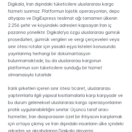
Digikala, İran dışındaki tüketicilere uluslararası kargo
hizmeti sunmaz. Platformun lojistik operasyonları, depo
altyapısı ve DigiExpress teslimat ağı tamamen ülkenin
2.256 şehir ve köyündeki adresleri kapsayan İran iç
pazarına yöneliktir. Digikala'ya özgü uluslararası gümrük
prosedürleri, gümrük vergileri ve vergi çerçeveleri veya
sınır ötesi rotalar için yasaklı eşya listeleri konusunda
yayınlanmış herhangi bir dokümantasyon
bulunmamaktadır, bu da uluslararası kargonun
platformun son tüketicilere sunduğu bir hizmet
olmamasıyla tutarlıdır.
İranlı şirketleri içeren sınır ötesi ticaret, uluslararası
yaptırımlarla ilgili yapısal kısıtlamalarla karşı karşıyadır ve
bu durum geleneksel uluslararası kargo operasyonlarının
pratik uygulanabilirliğini sınırlar. Üçüncü taraf aracı
hizmetler, İran diasporasının özel bir ihtiyacını karşılamak
için ortaya çıkmış ve İran dışındaki insanların ülke içindeki
arkadaş ve akrabalarına Digikala alışverişi