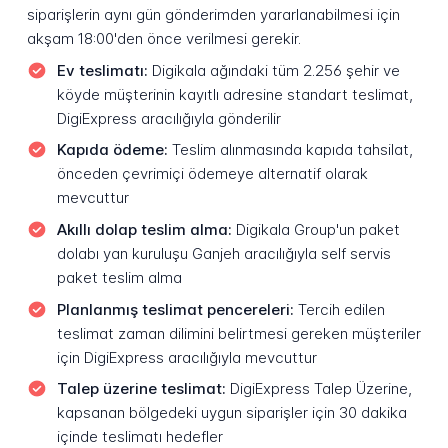
siparişlerin aynı gün gönderimden yararlanabilmesi için
akşam 18:00'den önce verilmesi gerekir.
Ev teslimatı:
Digikala ağındaki tüm 2.256 şehir ve
köyde müşterinin kayıtlı adresine standart teslimat,
DigiExpress aracılığıyla gönderilir
Kapıda ödeme:
Teslim alınmasında kapıda tahsilat,
önceden çevrimiçi ödemeye alternatif olarak
mevcuttur
Akıllı dolap teslim alma:
Digikala Group'un paket
dolabı yan kuruluşu Ganjeh aracılığıyla self servis
paket teslim alma
Planlanmış teslimat pencereleri:
Tercih edilen
teslimat zaman dilimini belirtmesi gereken müşteriler
için DigiExpress aracılığıyla mevcuttur
Talep üzerine teslimat:
DigiExpress Talep Üzerine,
kapsanan bölgedeki uygun siparişler için 30 dakika
içinde teslimatı hedefler