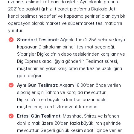
üzerine teslimat katmanı da işletir. Ayrı olarak, grubun
2021'de başlattığı hızlı ticaret platformu Digikala Jet,
kendi teslimat hedefleri ve kapsama şehirleri olan ayrı bir
operasyon olarak market ve süpermarket teslimatlarını
yürütür.
Standart Teslimat:
Ağdaki tüm 2.256 şehir ve köyü
kapsayan Digikala'nın birincil teslimat seçeneği.
Siparişler Digikala'nın depo tesislerinden karşılanır ve
DigiExpress aracılığıyla gönderilir. Teslimat süresi,
müşterinin en yakın karşılama merkezine uzaklığına
göre değişir.
Aynı Gün Teslimat:
Akşam 18:00'den önce verilen
siparişler için Tahran ve Karaj'da mevcuttur.
Digikala'nın en büyük iki kentsel pazarındaki
müşteriler için en hızlı mevcut katmandır.
Ertesi Gün Teslimat:
Mashhad, Shiraz ve Isfahan
dahil olmak üzere 20'den fazla büyük İran şehrinde
mevcuttur. Geçerli günlük kesim saati içinde verilen