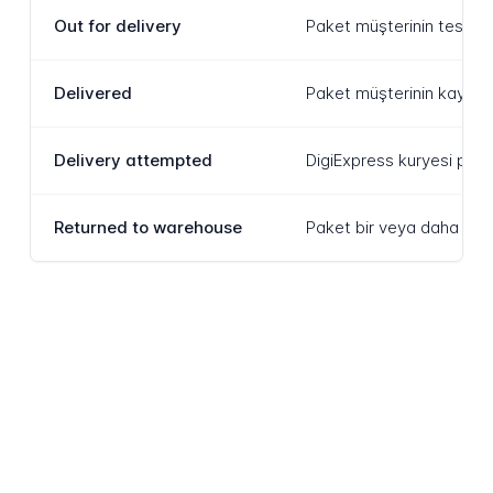
Out for delivery
Paket müşterinin teslimat
Delivered
Paket müşterinin kayıtlı 
Delivery attempted
DigiExpress kuryesi pake
Returned to warehouse
Paket bir veya daha fazl