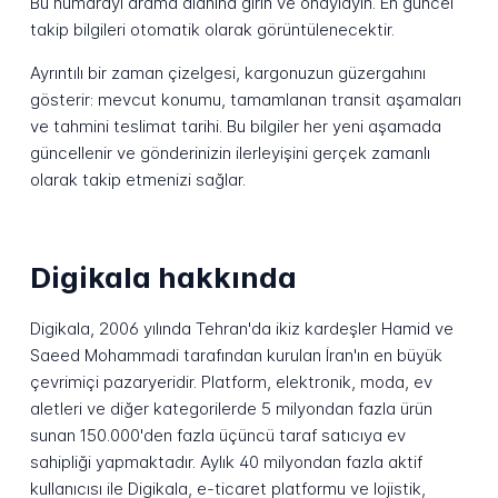
Bu numarayı arama alanına girin ve onaylayın. En güncel
takip bilgileri otomatik olarak görüntülenecektir.
Ayrıntılı bir zaman çizelgesi, kargonuzun güzergahını
gösterir: mevcut konumu, tamamlanan transit aşamaları
ve tahmini teslimat tarihi. Bu bilgiler her yeni aşamada
güncellenir ve gönderinizin ilerleyişini gerçek zamanlı
olarak takip etmenizi sağlar.
Digikala hakkında
Digikala, 2006 yılında Tehran'da ikiz kardeşler Hamid ve
Saeed Mohammadi tarafından kurulan İran'ın en büyük
çevrimiçi pazaryeridir. Platform, elektronik, moda, ev
aletleri ve diğer kategorilerde 5 milyondan fazla ürün
sunan 150.000'den fazla üçüncü taraf satıcıya ev
sahipliği yapmaktadır. Aylık 40 milyondan fazla aktif
kullanıcısı ile Digikala, e-ticaret platformu ve lojistik,