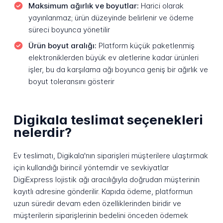
Maksimum ağırlık ve boyutlar:
Harici olarak
yayınlanmaz; ürün düzeyinde belirlenir ve ödeme
süreci boyunca yönetilir
Ürün boyut aralığı:
Platform küçük paketlenmiş
elektroniklerden büyük ev aletlerine kadar ürünleri
işler, bu da karşılama ağı boyunca geniş bir ağırlık ve
boyut toleransını gösterir
Digikala teslimat seçenekleri
nelerdir?
Ev teslimatı, Digikala'nın siparişleri müşterilere ulaştırmak
için kullandığı birincil yöntemdir ve sevkiyatlar
DigiExpress lojistik ağı aracılığıyla doğrudan müşterinin
kayıtlı adresine gönderilir. Kapıda ödeme, platformun
uzun süredir devam eden özelliklerinden biridir ve
müşterilerin siparişlerinin bedelini önceden ödemek