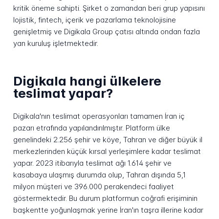
kritik öneme sahipti. Şirket o zamandan beri grup yapısını
lojistik, fintech, içerik ve pazarlama teknolojisine
genişletmiş ve Digikala Group çatısı altında ondan fazla
yan kuruluş işletmektedir.
Digikala hangi ülkelere
teslimat yapar?
Digikala'nın teslimat operasyonları tamamen İran iç
pazarı etrafında yapılandırılmıştır. Platform ülke
genelindeki 2.256 şehir ve köye, Tahran ve diğer büyük il
merkezlerinden küçük kırsal yerleşimlere kadar teslimat
yapar. 2023 itibarıyla teslimat ağı 1.614 şehir ve
kasabaya ulaşmış durumda olup, Tahran dışında 5,1
milyon müşteri ve 396.000 perakendeci faaliyet
göstermektedir. Bu durum platformun coğrafi erişiminin
başkentte yoğunlaşmak yerine İran'ın taşra illerine kadar