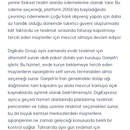
yerine fiziksel teslim anında ödemelerine olanak tanır. Bu
ödeme seçeneği, platform 2006'da başladığında
çevrimiçi ödemelerin çoğu İranlı alışveriş yapan için daha
az tanıdık olduğu dönemde tüketici güveni oluşturmada
kilit faktördü ve teslimat sırasında faturayı kapatmayı
tercih eden müşteriler için mevcut olmaya devam ediyor.
Digikala Group aynı zamanda evde teslimat için
alternatif sunan akıllı paket dolabı yan kuruluşu Ganjeh'i
işletir. Bu hizmet, evde kurye beklemeye tercih eden
müşterilerin siparişlerini self servis terminalden alma
seçeneği sunar. Ganjeh'in İran genelindeki dolap ağı
dağıtımının tam kapsamı şu anda mevcut kamuya açık
kaynaklarda ayrıntılı olarak belirtilmemiştir. DigiExpress
ayrıca geçerli hizmet alanlarında planlanmış teslimat
pencereleri ve talep üzerine teslimat seçenekleri sunar,
bu da büyük kentsel merkezlerdeki müşterilere
siparişlerinin ne zaman geleceği konusunda belirli bir
kontrol sağlar. Tahran'da aynı gün teslimat için