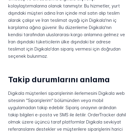
kolaylaştırmalarına olanak tanımıştır. Bu hizmetler, yurt
dışındaki müşteri adına İran içinde mal satın alıp teslim
alarak çalışır ve İran teslimat ayağı için Digikala'nın iç
karşılama ağına güvenir. Bu düzenleme Digikala'nın
kendisi tarafından uluslararası kargo anlamına gelmez ve
İran dışındaki tüketicilerin ülke dışındaki bir adrese
teslimat için Digikala'dan sipariş vermesi için doğrudan
seçenek bulunmaz.
Takip durumlarını anlama
Digikala müşterileri siparişlerinin ilerlemesini Digikala web
sitesinin "Siparişlerim" bölümünden veya mobil
uygulamadan takip edebilir. Sipariş onayının ardından
takip bilgileri e-posta ve SMS ile iletilir. OrderTracker dahil
olmak üzere üçüncü taraf platformlar Digikala sevkiyat
referanslarını destekler ve müşterilere siparişlerini harici