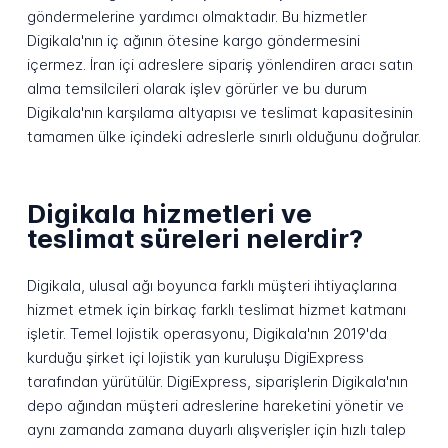
göndermelerine yardımcı olmaktadır. Bu hizmetler
Digikala'nın iç ağının ötesine kargo göndermesini
içermez. İran içi adreslere sipariş yönlendiren aracı satın
alma temsilcileri olarak işlev görürler ve bu durum
Digikala'nın karşılama altyapısı ve teslimat kapasitesinin
tamamen ülke içindeki adreslerle sınırlı olduğunu doğrular.
Digikala hizmetleri ve
teslimat süreleri nelerdir?
Digikala, ulusal ağı boyunca farklı müşteri ihtiyaçlarına
hizmet etmek için birkaç farklı teslimat hizmet katmanı
işletir. Temel lojistik operasyonu, Digikala'nın 2019'da
kurduğu şirket içi lojistik yan kuruluşu DigiExpress
tarafından yürütülür. DigiExpress, siparişlerin Digikala'nın
depo ağından müşteri adreslerine hareketini yönetir ve
aynı zamanda zamana duyarlı alışverişler için hızlı talep