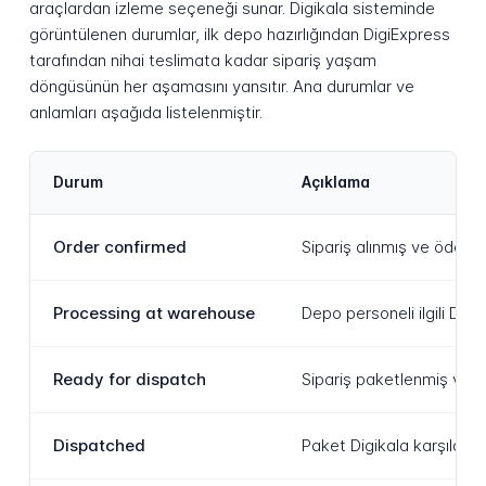
araçlardan izleme seçeneği sunar. Digikala sisteminde
görüntülenen durumlar, ilk depo hazırlığından DigiExpress
tarafından nihai teslimata kadar sipariş yaşam
döngüsünün her aşamasını yansıtır. Ana durumlar ve
anlamları aşağıda listelenmiştir.
Durum
Açıklama
Order confirmed
Sipariş alınmış ve ödeme
Processing at warehouse
Depo personeli ilgili Dig
Ready for dispatch
Sipariş paketlenmiş ve Di
Dispatched
Paket Digikala karşılama 