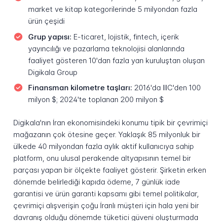
market ve kitap kategorilerinde 5 milyondan fazla
ürün çeşidi
Grup yapısı:
E-ticaret, lojistik, fintech, içerik
yayıncılığı ve pazarlama teknolojisi alanlarında
faaliyet gösteren 10'dan fazla yan kuruluştan oluşan
Digikala Group
Finansman kilometre taşları:
2016'da IIIC'den 100
milyon $; 2024'te toplanan 200 milyon $
Digikala'nın İran ekonomisindeki konumu tipik bir çevrimiçi
mağazanın çok ötesine geçer. Yaklaşık 85 milyonluk bir
ülkede 40 milyondan fazla aylık aktif kullanıcıya sahip
platform, onu ulusal perakende altyapısının temel bir
parçası yapan bir ölçekte faaliyet gösterir. Şirketin erken
dönemde belirlediği kapıda ödeme, 7 günlük iade
garantisi ve ürün garanti kapsamı gibi temel politikalar,
çevrimiçi alışverişin çoğu İranlı müşteri için hala yeni bir
davranış olduğu dönemde tüketici güveni oluşturmada