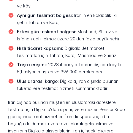
ve köy
Aynı gün teslimat bölgesi:
İran'ın en kalabalık iki
şehri Tahran ve Karaj
Ertesi gün teslimat bölgesi:
Mashhad, Shiraz ve
Isfahan dahil olmak üzere 20'den fazla büyük şehir
Hızlı ticaret kapsamı:
Digikala Jet market
teslimatları için Tahran, Karaj, Mashhad ve Shiraz
Taşra erişimi:
2023 itibarıyla Tahran dışında kayıtlı
5,1 milyon müşteri ve 396.000 perakendeci
Uluslararası kargo:
Digikala, İran dışında bulunan
tüketicilere teslimat hizmeti sunmamaktadır
İran dışında bulunan müşteriler, uluslararası adreslere
teslimat için Digikala'dan sipariş veremezler. PersianKado
gibi üçüncü taraf hizmetler, İran diasporası için bu
boşluğu doldurmak üzere özel olarak geliştirilmiş ve
insanların Digikala alışverişlerini İran içindeki alıcılara