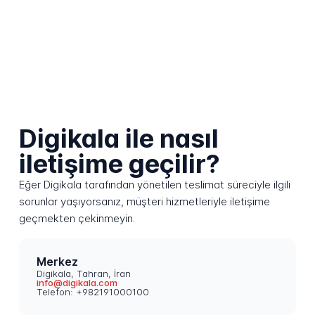
Digikala ile nasıl
iletişime geçilir?
Eğer Digikala tarafından yönetilen teslimat süreciyle ilgili
sorunlar yaşıyorsanız, müşteri hizmetleriyle iletişime
geçmekten çekinmeyin.
Merkez
Digikala, Tahran, İran
info@digikala.com
Telefon: +982191000100