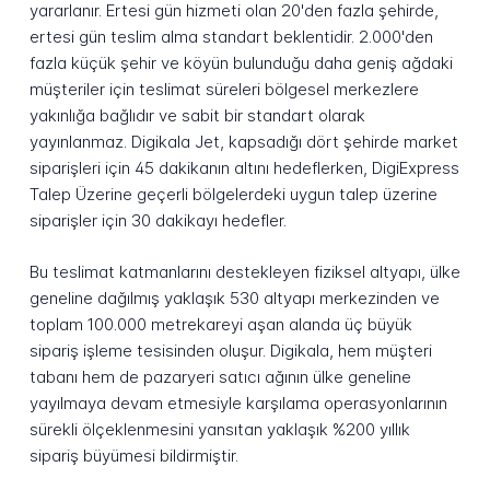
yararlanır. Ertesi gün hizmeti olan 20'den fazla şehirde,
ertesi gün teslim alma standart beklentidir. 2.000'den
fazla küçük şehir ve köyün bulunduğu daha geniş ağdaki
müşteriler için teslimat süreleri bölgesel merkezlere
yakınlığa bağlıdır ve sabit bir standart olarak
yayınlanmaz. Digikala Jet, kapsadığı dört şehirde market
siparişleri için 45 dakikanın altını hedeflerken, DigiExpress
Talep Üzerine geçerli bölgelerdeki uygun talep üzerine
siparişler için 30 dakikayı hedefler.
Bu teslimat katmanlarını destekleyen fiziksel altyapı, ülke
geneline dağılmış yaklaşık 530 altyapı merkezinden ve
toplam 100.000 metrekareyi aşan alanda üç büyük
sipariş işleme tesisinden oluşur. Digikala, hem müşteri
tabanı hem de pazaryeri satıcı ağının ülke geneline
yayılmaya devam etmesiyle karşılama operasyonlarının
sürekli ölçeklenmesini yansıtan yaklaşık %200 yıllık
sipariş büyümesi bildirmiştir.