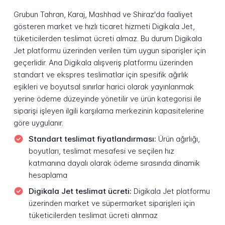
Grubun Tahran, Karaj, Mashhad ve Shiraz'da faaliyet
gösteren market ve hızlı ticaret hizmeti Digikala Jet,
tüketicilerden teslimat ücreti almaz. Bu durum Digikala
Jet platformu üzerinden verilen tüm uygun siparişler için
geçerlidir. Ana Digikala alışveriş platformu üzerinden
standart ve ekspres teslimatlar için spesifik ağırlık
eşikleri ve boyutsal sınırlar harici olarak yayınlanmak
yerine ödeme düzeyinde yönetilir ve ürün kategorisi ile
siparişi işleyen ilgili karşılama merkezinin kapasitelerine
göre uygulanır.
Standart teslimat fiyatlandırması:
Ürün ağırlığı,
boyutları, teslimat mesafesi ve seçilen hız
katmanına dayalı olarak ödeme sırasında dinamik
hesaplama
Digikala Jet teslimat ücreti:
Digikala Jet platformu
üzerinden market ve süpermarket siparişleri için
tüketicilerden teslimat ücreti alınmaz