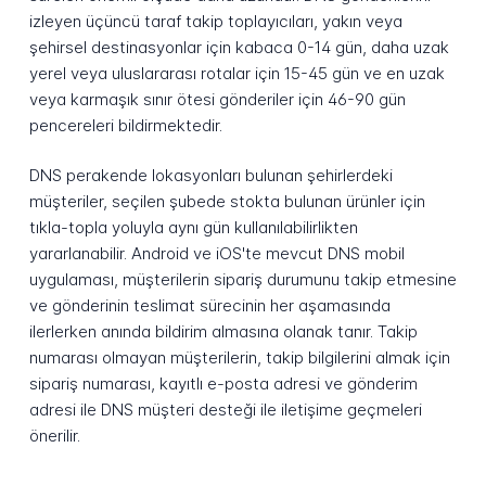
izleyen üçüncü taraf takip toplayıcıları, yakın veya
şehirsel destinasyonlar için kabaca 0-14 gün, daha uzak
yerel veya uluslararası rotalar için 15-45 gün ve en uzak
veya karmaşık sınır ötesi gönderiler için 46-90 gün
pencereleri bildirmektedir.
DNS perakende lokasyonları bulunan şehirlerdeki
müşteriler, seçilen şubede stokta bulunan ürünler için
tıkla-topla yoluyla aynı gün kullanılabilirlikten
yararlanabilir. Android ve iOS'te mevcut DNS mobil
uygulaması, müşterilerin sipariş durumunu takip etmesine
ve gönderinin teslimat sürecinin her aşamasında
ilerlerken anında bildirim almasına olanak tanır. Takip
numarası olmayan müşterilerin, takip bilgilerini almak için
sipariş numarası, kayıtlı e-posta adresi ve gönderim
adresi ile DNS müşteri desteği ile iletişime geçmeleri
önerilir.