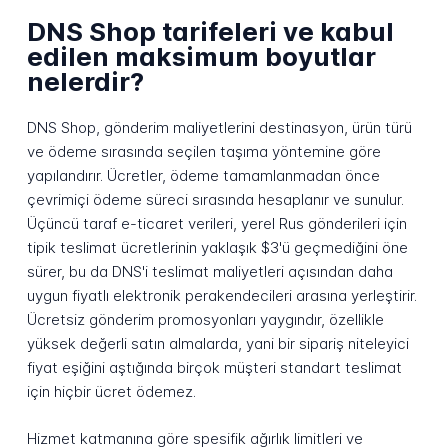
DNS Shop tarifeleri ve kabul
edilen maksimum boyutlar
nelerdir?
DNS Shop, gönderim maliyetlerini destinasyon, ürün türü
ve ödeme sırasında seçilen taşıma yöntemine göre
yapılandırır. Ücretler, ödeme tamamlanmadan önce
çevrimiçi ödeme süreci sırasında hesaplanır ve sunulur.
Üçüncü taraf e-ticaret verileri, yerel Rus gönderileri için
tipik teslimat ücretlerinin yaklaşık $3'ü geçmediğini öne
sürer, bu da DNS'i teslimat maliyetleri açısından daha
uygun fiyatlı elektronik perakendecileri arasına yerleştirir.
Ücretsiz gönderim promosyonları yaygındır, özellikle
yüksek değerli satın almalarda, yani bir sipariş niteleyici
fiyat eşiğini aştığında birçok müşteri standart teslimat
için hiçbir ücret ödemez.
Hizmet katmanına göre spesifik ağırlık limitleri ve