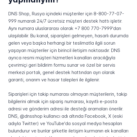
DNS Shop, Rusya içindeki müşteriler için 8-800-77-07-
999 numaralı 24/7 ücretsiz müşteri destek hattı işletir.
Aynı numara uluslararası olarak +7 800 770-7999'dan
ulaşılabilir. Bu kanal, siparişleri gelmeyen, hasarlı durumda
gelen veya başka herhangi bir teslimatla ilgili sorun
yaşayan müşteriler için birincil iletişim noktasıdır. DNS
ayrıca resmi müşteri hizmetleri kanalları aracılığıyla
çevrimiçi geri bildirim formu sunar ve özel bir servis
merkezi portalı, genel destek hattından ayrı olarak
garanti, onarım ve hasar talepleri ile ilgilenir.
Siparişleri için takip numarası olmayan müşterilerin, takip
bilgilerini almak için sipariş numarası, kayıtlı e-posta
adresi ve gönderim adresi ile desteği aramaları önerilir.
DNS, @dnsshop kullanıcı adı altında Facebook, X (eski
adıyla Twitter) ve YouTube'da sosyal medya hesapları
bulundurur ve bunlar şirketle iletişim kurmanın ek kanalları