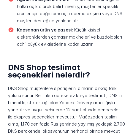
halka açık olarak belirtilmemiş; müşteriler spesifik
ürünler için doğrulama için ödeme akışına veya DNS
müşteri desteğine yönlendirilir
Kapsanan ürün yelpazesi:
Küçük kişisel
elektroniklerden çamaşır makineleri ve buzdolapları
dahil büyük ev aletlerine kadar uzanır
DNS Shop teslimat
seçenekleri nelerdir?
DNS Shop müşterilere siparişlerini almanın birkaç farklı
yolunu sunar. Belirtilen adrese ev kurye teslimatı, DNS'in
birincil lojistik ortağı olan Yandex Delivery aracılığıyla
yönetilir ve uygun şehirlerde 12 saat altında pencereler
ile ekspres seçenekler mevcuttur. Mağazadan teslim
alma, 1.170'den fazla Rus şehrinde yayılmış yaklaşık 2.700
DNS perakende lokasyonunun herhangi birinde mevcut