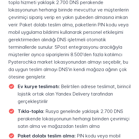
topla hizmeti yaklaşık 2.700 DNS perakende
lokasyonunun herhangi birinde mevcuttur ve müşterilerin
çevrimiçi sipariş verip en yakın şubeden almasına imkan
verir. Paket dolabı teslim alma, paketlerin PIN kodu veya
mobil uygulama bildirimi kullanarak personel etkileşimi
gerektirmeden alındığı DNS işletmeli otomatik
terminallerde sunulur. 5Post entegrasyonu aracılığıyla
müşteriler ayrıca siparişlerini 8.500'den fazla katılımcı
Pyaterochka market lokasyonundan almayı seçebilir, bu
da uygun teslim almayı DNS'in kendi mağaza ağının çok
ötesine genişletir.
Ev kurye teslimatı:
Belirtilen adrese teslimat, birincil
lojistik ortak olan Yandex Delivery tarafından
gerçekleştirilir
Tıkla-topla:
Rusya genelinde yaklaşık 2.700 DNS
perakende lokasyonunun herhangi birinden çevrimiçi
satın alma ve mağazadan teslim alma
Paket dolabı teslim alma:
PIN kodu veya mobil