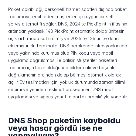
Paket dolabı ağı, personelli hizmet saatleri dışında paket
toplamayı tercih eden müşteriler için uygun bir self-
servis alternatifi sağlar. DNS, 2024'te PickPoint'in iflasının
ardından yaklaşık 140 PickPoint otomatik dolap ünitesini
açık artırmada satın almış ve 2025'te 126 ünite daha
eklemiştir. Bu terminaller DNS perakende lokasyonlarında
veya yakınında kurulmuş olup PIN kodu veya mobil
uygulama doğrulaması ile çalışır. Müşteriler paketleri
toplama için hazır olduğunda bildirim alır ve başarılı
doğrulamanın ardından dolap bölmesi otomatik olarak
açılır. Ev teslimatları için, yokluk durumunda zaman dilimi
seçimi ve yeniden teslimat prosedürleri DNS mobil
uygulaması ve sipariş yönetim portalı aracılığıyla yönetilir.
DNS Shop paketim kayboldu
veya hasar gördü ise ne
yapmalıyım?