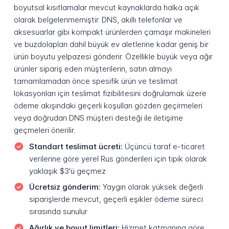
boyutsal kısıtlamalar mevcut kaynaklarda halka açık
olarak belgelenmemiştir. DNS, akıllı telefonlar ve
aksesuarlar gibi kompakt ürünlerden çamaşır makineleri
ve buzdolapları dahil büyük ev aletlerine kadar geniş bir
ürün boyutu yelpazesi gönderir. Özellikle büyük veya ağır
ürünler sipariş eden müşterilerin, satın almayı
tamamlamadan önce spesifik ürün ve teslimat
lokasyonları için teslimat fizibilitesini doğrulamak üzere
ödeme akışındaki geçerli koşulları gözden geçirmeleri
veya doğrudan DNS müşteri desteği ile iletişime
geçmeleri önerilir.
Standart teslimat ücreti:
Üçüncü taraf e-ticaret
verilerine göre yerel Rus gönderileri için tipik olarak
yaklaşık $3'ü geçmez
Ücretsiz gönderim:
Yaygın olarak yüksek değerli
siparişlerde mevcut, geçerli eşikler ödeme süreci
sırasında sunulur
Ağırlık ve boyut limitleri:
Hizmet katmanına göre