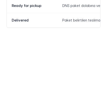
Ready for pickup
DNS paket dolabına veya 5Po
Delivered
Paket belirtilen teslimat a