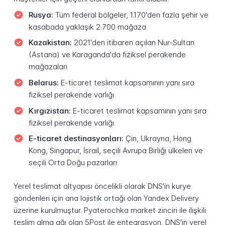
Rusya:
Tüm federal bölgeler, 1.170'den fazla şehir ve
kasabada yaklaşık 2.700 mağaza
Kazakistan:
2021'den itibaren açılan Nur-Sultan
(Astana) ve Karaganda'da fiziksel perakende
mağazaları
Belarus:
E-ticaret teslimat kapsamının yanı sıra
fiziksel perakende varlığı
Kırgızistan:
E-ticaret teslimat kapsamının yanı sıra
fiziksel perakende varlığı
E-ticaret destinasyonları:
Çin, Ukrayna, Hong
Kong, Singapur, İsrail, seçili Avrupa Birliği ülkeleri ve
seçili Orta Doğu pazarları
Yerel teslimat altyapısı öncelikli olarak DNS'in kurye
gönderileri için ana lojistik ortağı olan Yandex Delivery
üzerine kurulmuştur. Pyaterochka market zinciri ile ilişkili
teslim alma ağı olan 5Post ile entegrasyon, DNS'in yerel