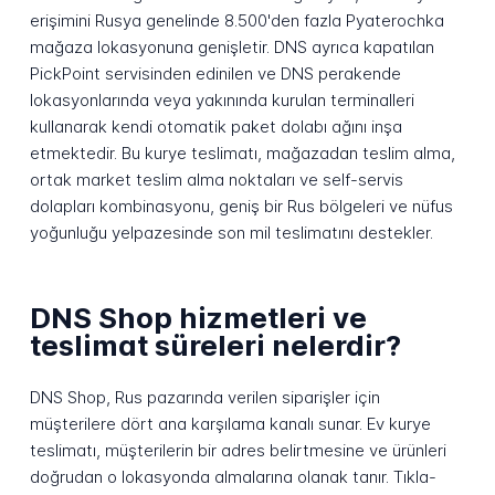
erişimini Rusya genelinde 8.500'den fazla Pyaterochka
mağaza lokasyonuna genişletir. DNS ayrıca kapatılan
PickPoint servisinden edinilen ve DNS perakende
lokasyonlarında veya yakınında kurulan terminalleri
kullanarak kendi otomatik paket dolabı ağını inşa
etmektedir. Bu kurye teslimatı, mağazadan teslim alma,
ortak market teslim alma noktaları ve self-servis
dolapları kombinasyonu, geniş bir Rus bölgeleri ve nüfus
yoğunluğu yelpazesinde son mil teslimatını destekler.
DNS Shop hizmetleri ve
teslimat süreleri nelerdir?
DNS Shop, Rus pazarında verilen siparişler için
müşterilere dört ana karşılama kanalı sunar. Ev kurye
teslimatı, müşterilerin bir adres belirtmesine ve ürünleri
doğrudan o lokasyonda almalarına olanak tanır. Tıkla-