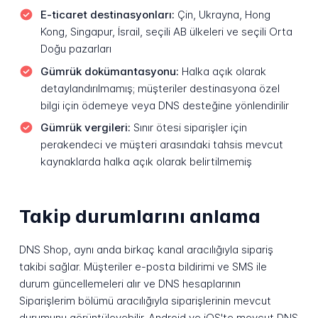
E-ticaret destinasyonları:
Çin, Ukrayna, Hong
Kong, Singapur, İsrail, seçili AB ülkeleri ve seçili Orta
Doğu pazarları
Gümrük dokümantasyonu:
Halka açık olarak
detaylandırılmamış; müşteriler destinasyona özel
bilgi için ödemeye veya DNS desteğine yönlendirilir
Gümrük vergileri:
Sınır ötesi siparişler için
perakendeci ve müşteri arasındaki tahsis mevcut
kaynaklarda halka açık olarak belirtilmemiş
Takip durumlarını anlama
DNS Shop, aynı anda birkaç kanal aracılığıyla sipariş
takibi sağlar. Müşteriler e-posta bildirimi ve SMS ile
durum güncellemeleri alır ve DNS hesaplarının
Siparişlerim bölümü aracılığıyla siparişlerinin mevcut
durumunu görüntüleyebilir. Android ve iOS'te mevcut DNS