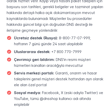
olarak hizmet verir. Kayıp veya hasarlı paket talepleri için
başvuru son tarihleri, gerekli belgeler ve tazminat yapıları
hakkında detaylı halka açık dokümantasyon mevcut
kaynaklarda bulunamadı. Müşteriler bu prosedürler
hakkında güncel bilgi için doğrudan DNS desteği ile
iletişime geçmeye yönlendirilir.
Ücretsiz destek (Rusya):
8-800-77-07-999,
haftanın 7 günü günde 24 saat ulaşılabilir
Uluslararası destek:
+7 800 770-7999
Çevrimiçi geri bildirim:
DNS'in resmi müşteri
hizmetleri kanalları aracılığıyla mevcuttur
Servis merkezi portalı:
Garanti, onarım ve hasar
taleplerini genel müşteri destek hattından ayrı olarak
ele alan özel portal
Sosyal medya:
Facebook, X (eski adıyla Twitter) ve
YouTube, tümü @dnsshop kullanıcı adı altında
erişilebilir