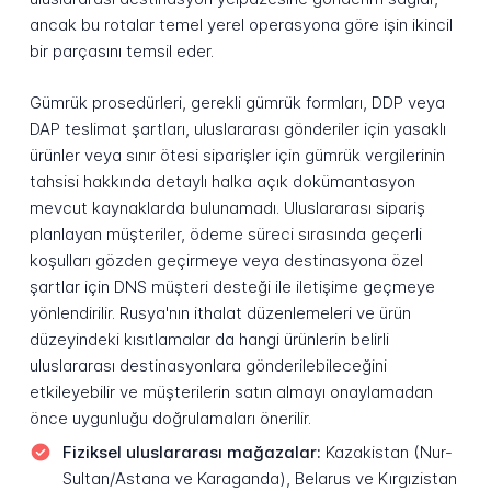
ancak bu rotalar temel yerel operasyona göre işin ikincil
bir parçasını temsil eder.
Gümrük prosedürleri, gerekli gümrük formları, DDP veya
DAP teslimat şartları, uluslararası gönderiler için yasaklı
ürünler veya sınır ötesi siparişler için gümrük vergilerinin
tahsisi hakkında detaylı halka açık dokümantasyon
mevcut kaynaklarda bulunamadı. Uluslararası sipariş
planlayan müşteriler, ödeme süreci sırasında geçerli
koşulları gözden geçirmeye veya destinasyona özel
şartlar için DNS müşteri desteği ile iletişime geçmeye
yönlendirilir. Rusya'nın ithalat düzenlemeleri ve ürün
düzeyindeki kısıtlamalar da hangi ürünlerin belirli
uluslararası destinasyonlara gönderilebileceğini
etkileyebilir ve müşterilerin satın almayı onaylamadan
önce uygunluğu doğrulamaları önerilir.
Fiziksel uluslararası mağazalar:
Kazakistan (Nur-
Sultan/Astana ve Karaganda), Belarus ve Kırgızistan