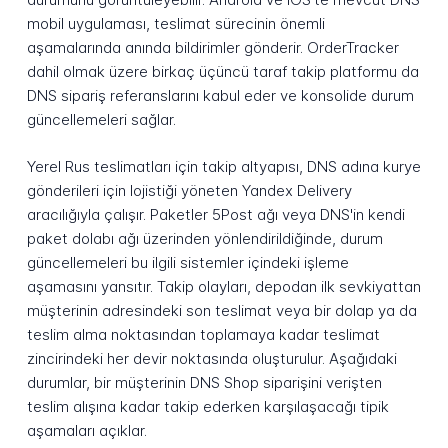
mobil uygulaması, teslimat sürecinin önemli
aşamalarında anında bildirimler gönderir. OrderTracker
dahil olmak üzere birkaç üçüncü taraf takip platformu da
DNS sipariş referanslarını kabul eder ve konsolide durum
güncellemeleri sağlar.
Yerel Rus teslimatları için takip altyapısı, DNS adına kurye
gönderileri için lojistiği yöneten Yandex Delivery
aracılığıyla çalışır. Paketler 5Post ağı veya DNS'in kendi
paket dolabı ağı üzerinden yönlendirildiğinde, durum
güncellemeleri bu ilgili sistemler içindeki işleme
aşamasını yansıtır. Takip olayları, depodan ilk sevkiyattan
müşterinin adresindeki son teslimat veya bir dolap ya da
teslim alma noktasından toplamaya kadar teslimat
zincirindeki her devir noktasında oluşturulur. Aşağıdaki
durumlar, bir müşterinin DNS Shop siparişini verişten
teslim alışına kadar takip ederken karşılaşacağı tipik
aşamaları açıklar.