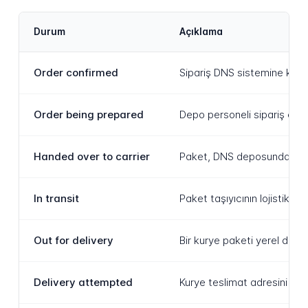
Durum
Açıklama
Order confirmed
Sipariş DNS sistemine kayd
Order being prepared
Depo personeli sipariş edile
Handed over to carrier
Paket, DNS deposundan lojist
In transit
Paket taşıyıcının lojistik 
Out for delivery
Bir kurye paketi yerel dağı
Delivery attempted
Kurye teslimat adresini ziy