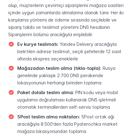
olup, müşterilerin çevrimiçi siparişlerini mağaza saatleri
içinde uygun zamanlarda almalarına olanak tanır. Her iki
karşılama yöntemi de ödeme sırasında seçilebilir ve
sipariş takibi ve teslimat yönetimi DNS hesabının
Siparişlerim bölümü aracılığıyla erişilebilir.
Ev kurye teslimatı:
Yandex Delivery aracılığıyla
belirtilen adrese teslimat, seçili şehirlerde 12 saat
altında ekspres seçeneklerle
Mağazadan teslim alma (tıkla-topla):
Rusya
genelinde yaklaşık 2.700 DNS perakende
lokasyonunun herhangi birinden toplama
Paket dolabı teslim alma:
PIN kodu veya mobil
uygulama doğrulaması kullanarak DNS işletmeli
otomatik terminallerden self-servis toplama
5Post teslim alma noktaları:
5Post ortak ağı
aracılığıyla 8.500'den fazla Pyaterochka market
mağaza lokasyonundan toplama