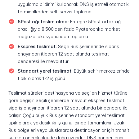
uygulama bildirimi kullanarak DNS işletmeli otomatik
terminallerden self-servis toplama
5Post ağı teslim alma:
Entegre 5Post ortak ağı
aracılığıyla 8.500'den fazla Pyaterochka market
mağaza lokasyonundan toplama
Ekspres teslimat:
Seçili Rus şehirlerinde sipariş
onayından itibaren 12 saat altında teslimat
penceresi ile mevcuttur
Standart yerel teslimat:
Büyük şehir merkezlerinde
tipik olarak 1-2 iş günü
Teslimat süreleri destinasyona ve seçilen hizmet türüne
göre değişir. Seçili şehirlerde mevcut ekspres teslimat,
sipariş onayından itibaren 12 saat altında bir pencere ile
çalışır. Çoğu büyük Rus şehrine standart yerel teslimat
tipik olarak yaklaşık iki iş günü içinde tamamlanır. Uzak
Rus bölgeleri veya uluslararası destinasyonlar için transit
süreleri önemli ölçüde daha uzundur. DNS gönderilerini