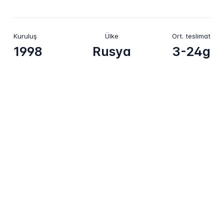
Kuruluş
Ülke
Ort. teslimat
1998
Rusya
3-24g