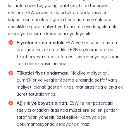
kullanılan özel taşıyıcı ağı dahil çeşitli faktörlerden
etkilenir. ESW birden fazla ortak arasında taşıyıcı
kapasitesi tedarik ettiği için her müşteriyle anlaşılan
önceliklere göre maliyet ve transit süreyi dengelemek
üzere yönlendirme kararlarını ayarlayabilir.
Fiyatlandırma modeli:
ESW ve her satıcı müşteri
arasında müzakere edilen B2B sözleşme oranları,
tüketici veya satıcı referansı için kamuya açık oran
kartı olarak yayınlanmaz
Tüketici fiyatlandırması:
Nakliye maliyetleri,
gümrükler ve vergiler ödeme sırasında şeffaf varış
maliyeti olarak gösterilir, teslimat sırasında alıcıya ek
ücret faturalanmaz
Ağırlık ve boyut sınırları:
ESW ile her pazardaki
taşıyıcı ortakları arasında müzakere edilen şartlar
tarafından yönetilir; özel eşikler kamuya açık
dokümantasyonda detaylandırılmaz