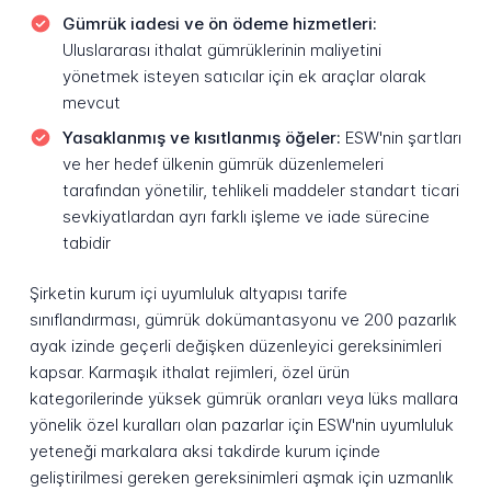
Gümrük iadesi ve ön ödeme hizmetleri:
Uluslararası ithalat gümrüklerinin maliyetini
yönetmek isteyen satıcılar için ek araçlar olarak
mevcut
Yasaklanmış ve kısıtlanmış öğeler:
ESW'nin şartları
ve her hedef ülkenin gümrük düzenlemeleri
tarafından yönetilir, tehlikeli maddeler standart ticari
sevkiyatlardan ayrı farklı işleme ve iade sürecine
tabidir
Şirketin kurum içi uyumluluk altyapısı tarife
sınıflandırması, gümrük dokümantasyonu ve 200 pazarlık
ayak izinde geçerli değişken düzenleyici gereksinimleri
kapsar. Karmaşık ithalat rejimleri, özel ürün
kategorilerinde yüksek gümrük oranları veya lüks mallara
yönelik özel kuralları olan pazarlar için ESW'nin uyumluluk
yeteneği markalara aksi takdirde kurum içinde
geliştirilmesi gereken gereksinimleri aşmak için uzmanlık