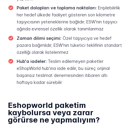
Paket dolapları ve toplama noktaları:
Erişilebilirlik
her hedef ülkede faaliyet gösteren son kilometre
taşıyıcısının yeteneklerine bağlıdır; ESW'nin taşıyıcı
ağında evrensel özellik olarak tanımlanmaz
Zaman dilimi seçimi:
Özel taşıyıcıya ve hedef
pazara bağımlıdır; ESW'nin tüketici teklifinin standart
özelliği olarak listelenmez
Hub'a iadeler:
Teslim edilemeyen paketler
eShopWorld hub'ına iade edilir, bu süreç orijinal
başarısız teslimat denemesinden itibaren altı
haftaya kadar sürebilir
Eshopworld paketim
kaybolursa veya zarar
görürse ne yapmalıyım?