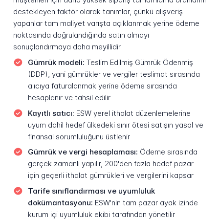
destekleyen faktör olarak tanımlar, çünkü alışveriş
yapanlar tam maliyet varışta açıklanmak yerine ödeme
noktasında doğrulandığında satın almayı
sonuçlandırmaya daha meyillidir.
Gümrük modeli:
Teslim Edilmiş Gümrük Ödenmiş
(DDP), yani gümrükler ve vergiler teslimat sırasında
alıcıya faturalanmak yerine ödeme sırasında
hesaplanır ve tahsil edilir
Kayıtlı satıcı:
ESW yerel ithalat düzenlemelerine
uyum dahil hedef ülkedeki sınır ötesi satışın yasal ve
finansal sorumluluğunu üstlenir
Gümrük ve vergi hesaplaması:
Ödeme sırasında
gerçek zamanlı yapılır, 200'den fazla hedef pazar
için geçerli ithalat gümrükleri ve vergilerini kapsar
Tarife sınıflandırması ve uyumluluk
dokümantasyonu:
ESW'nin tam pazar ayak izinde
kurum içi uyumluluk ekibi tarafından yönetilir