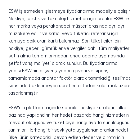
ESW işletmeden işletmeye fiyatlandırma modeliyle çalışır.
Nakliye, lojistik ve teknoloji hizmetleri için oranlar ESW ile
her marka veya perakendeci müşteri arasında ayrı ayrı
müzakere edilir ve satıcı veya tüketici referansı için
kamuya açık oran kartı bulunmaz. Son tüketiciler için
nakliye, geçerli gümrükler ve vergiler dahil tüm maliyetler
satın alma tamamlanmadan önce ödeme aşamasında
şeffaf varış maliyeti olarak sunulur. Bu fiyatlandırma
yapısı ESW'nin alışveriş yapan güveni ve sipariş
tamamlamada anahtar faktör olarak tanımladığı teslimat
sırasında beklenmeyen ücretleri ortadan kaldırmak üzere
tasarlanmıştır.
ESW'nin platformu içinde satıcılar nakliye kurallarını ülke
bazında yapılandırır, her hedef pazarda hangi hizmetlerin
mevcut olduğunu ve tüketiciye hangi fiyatla sunulduğunu
tanımlar. Herhangi bir sevkiyata uygulanan oranlar hedef
ülke, ürün kategorisi, beyan edilen değer ve o rota için