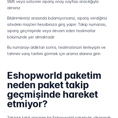
SMS veya satıcının sipariş onay sayfası aracılığıyla
alırsınız.
Bildirimleriniz arasında bulamıyorsanız, sipariş verdiğiniz
sitedeki müşteri hesabınıza giriş yapın. Takip numarası,
sipariş geçmişinde veya devam eden teslimatlar
bölümünde yer almaktadır.
Bu numarayı aldıktan sonra, teslimatınızın ilerleyişini ve
tahmini varış tarihini görmek için arama alanına girin.
Eshopworld paketim
neden paket takip
geçmişinde hareket
etmiyor?
Takipte takılı görünen bir Eshopworld paketiyle uğraşmak