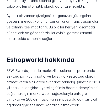
Bu numarayı arama alanına girin ve onaylayın. En güncel
takip bilgileri otomatik olarak görüntülenecektir.
Ayrıntılı bir zaman çizelgesi, kargonuzun güzergahını
gösterir: mevcut konumu, tamamlanan transit aşamaları
ve tahmini teslimat tarihi. Bu bilgiler her yeni aşamada
güncellenir ve gönderinizin ilerleyişini gerçek zamanlı
olarak takip etmenizi sağlar.
Eshopworld hakkında
ESW, Swords, İrlanda merkezli, uluslararası perakende
sektörü için kayıtlı satıcı ve lojistik orkestratörü olarak
hizmet veren sınır ötesi e-ticaret teknoloji şirketidir. 2010
yılında kurulan şirket, yerelleştirilmiş ödeme deneyimleri
sağlamak için marka web mağazalarıyla entegre
olmakta ve 200'den fazla küresel pazarda çok taşıyıcılı
ağ aracılığıyla teslimatı koordine etmektedir.