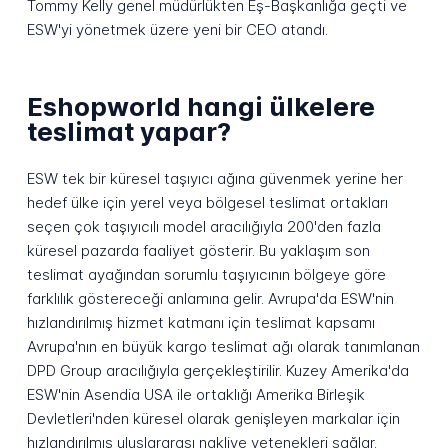
Tommy Kelly genel müdürlükten Eş-Başkanlığa geçti ve
ESW'yi yönetmek üzere yeni bir CEO atandı.
Eshopworld hangi ülkelere
teslimat yapar?
ESW tek bir küresel taşıyıcı ağına güvenmek yerine her
hedef ülke için yerel veya bölgesel teslimat ortakları
seçen çok taşıyıcılı model aracılığıyla 200'den fazla
küresel pazarda faaliyet gösterir. Bu yaklaşım son
teslimat ayağından sorumlu taşıyıcının bölgeye göre
farklılık göstereceği anlamına gelir. Avrupa'da ESW'nin
hızlandırılmış hizmet katmanı için teslimat kapsamı
Avrupa'nın en büyük kargo teslimat ağı olarak tanımlanan
DPD Group aracılığıyla gerçekleştirilir. Kuzey Amerika'da
ESW'nin Asendia USA ile ortaklığı Amerika Birleşik
Devletleri'nden küresel olarak genişleyen markalar için
hızlandırılmış uluslararası nakliye yetenekleri sağlar.