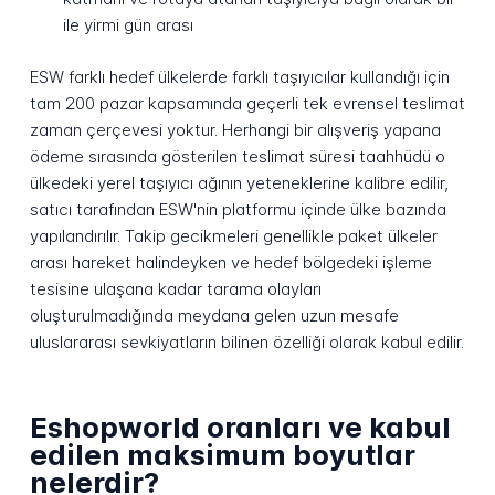
ile yirmi gün arası
ESW farklı hedef ülkelerde farklı taşıyıcılar kullandığı için
tam 200 pazar kapsamında geçerli tek evrensel teslimat
zaman çerçevesi yoktur. Herhangi bir alışveriş yapana
ödeme sırasında gösterilen teslimat süresi taahhüdü o
ülkedeki yerel taşıyıcı ağının yeteneklerine kalibre edilir,
satıcı tarafından ESW'nin platformu içinde ülke bazında
yapılandırılır. Takip gecikmeleri genellikle paket ülkeler
arası hareket halindeyken ve hedef bölgedeki işleme
tesisine ulaşana kadar tarama olayları
oluşturulmadığında meydana gelen uzun mesafe
uluslararası sevkiyatların bilinen özelliği olarak kabul edilir.
Eshopworld oranları ve kabul
edilen maksimum boyutlar
nelerdir?