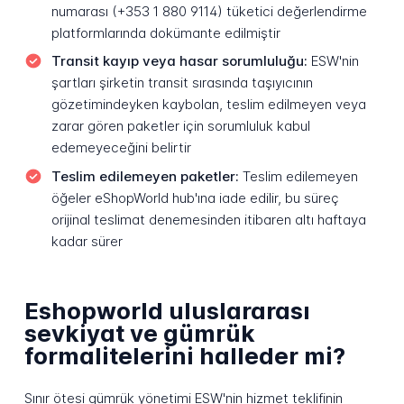
numarası (+353 1 880 9114) tüketici değerlendirme
platformlarında dokümante edilmiştir
Transit kayıp veya hasar sorumluluğu:
ESW'nin
şartları şirketin transit sırasında taşıyıcının
gözetimindeyken kaybolan, teslim edilmeyen veya
zarar gören paketler için sorumluluk kabul
edemeyeceğini belirtir
Teslim edilemeyen paketler:
Teslim edilemeyen
öğeler eShopWorld hub'ına iade edilir, bu süreç
orijinal teslimat denemesinden itibaren altı haftaya
kadar sürer
Eshopworld uluslararası
sevkiyat ve gümrük
formalitelerini halleder mi?
Sınır ötesi gümrük yönetimi ESW'nin hizmet teklifinin