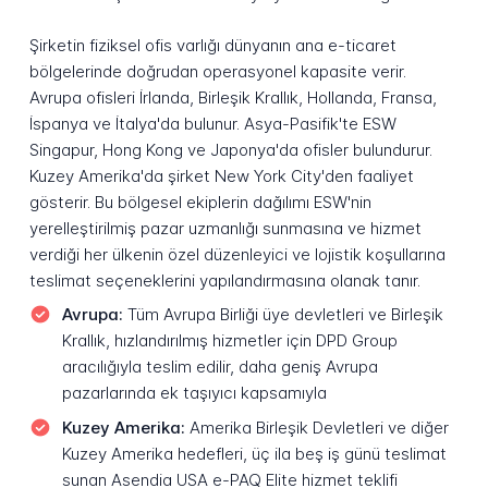
Şirketin fiziksel ofis varlığı dünyanın ana e-ticaret
bölgelerinde doğrudan operasyonel kapasite verir.
Avrupa ofisleri İrlanda, Birleşik Krallık, Hollanda, Fransa,
İspanya ve İtalya'da bulunur. Asya-Pasifik'te ESW
Singapur, Hong Kong ve Japonya'da ofisler bulundurur.
Kuzey Amerika'da şirket New York City'den faaliyet
gösterir. Bu bölgesel ekiplerin dağılımı ESW'nin
yerelleştirilmiş pazar uzmanlığı sunmasına ve hizmet
verdiği her ülkenin özel düzenleyici ve lojistik koşullarına
teslimat seçeneklerini yapılandırmasına olanak tanır.
Avrupa:
Tüm Avrupa Birliği üye devletleri ve Birleşik
Krallık, hızlandırılmış hizmetler için DPD Group
aracılığıyla teslim edilir, daha geniş Avrupa
pazarlarında ek taşıyıcı kapsamıyla
Kuzey Amerika:
Amerika Birleşik Devletleri ve diğer
Kuzey Amerika hedefleri, üç ila beş iş günü teslimat
sunan Asendia USA e-PAQ Elite hizmet teklifi