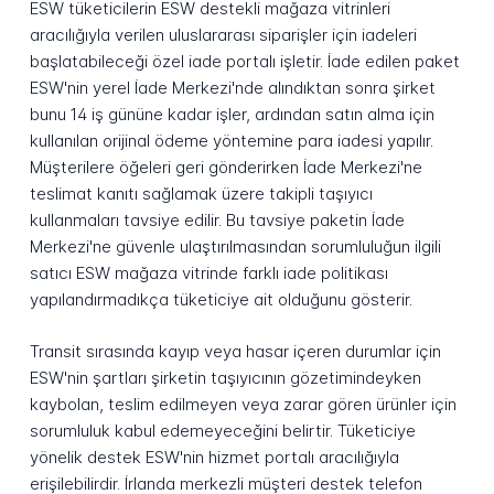
ESW tüketicilerin ESW destekli mağaza vitrinleri
aracılığıyla verilen uluslararası siparişler için iadeleri
başlatabileceği özel iade portalı işletir. İade edilen paket
ESW'nin yerel İade Merkezi'nde alındıktan sonra şirket
bunu 14 iş gününe kadar işler, ardından satın alma için
kullanılan orijinal ödeme yöntemine para iadesi yapılır.
Müşterilere öğeleri geri gönderirken İade Merkezi'ne
teslimat kanıtı sağlamak üzere takipli taşıyıcı
kullanmaları tavsiye edilir. Bu tavsiye paketin İade
Merkezi'ne güvenle ulaştırılmasından sorumluluğun ilgili
satıcı ESW mağaza vitrinde farklı iade politikası
yapılandırmadıkça tüketiciye ait olduğunu gösterir.
Transit sırasında kayıp veya hasar içeren durumlar için
ESW'nin şartları şirketin taşıyıcının gözetimindeyken
kaybolan, teslim edilmeyen veya zarar gören ürünler için
sorumluluk kabul edemeyeceğini belirtir. Tüketiciye
yönelik destek ESW'nin hizmet portalı aracılığıyla
erişilebilirdir. İrlanda merkezli müşteri destek telefon