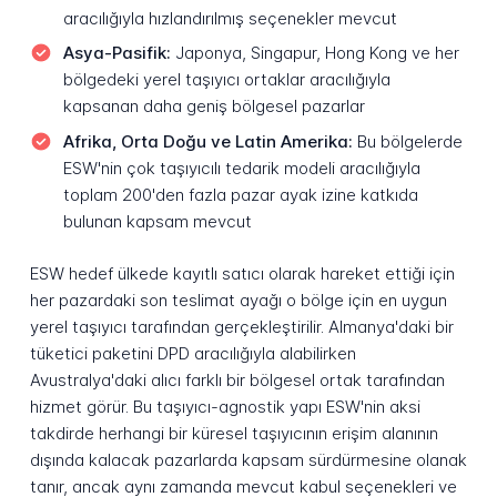
aracılığıyla hızlandırılmış seçenekler mevcut
Asya-Pasifik:
Japonya, Singapur, Hong Kong ve her
bölgedeki yerel taşıyıcı ortaklar aracılığıyla
kapsanan daha geniş bölgesel pazarlar
Afrika, Orta Doğu ve Latin Amerika:
Bu bölgelerde
ESW'nin çok taşıyıcılı tedarik modeli aracılığıyla
toplam 200'den fazla pazar ayak izine katkıda
bulunan kapsam mevcut
ESW hedef ülkede kayıtlı satıcı olarak hareket ettiği için
her pazardaki son teslimat ayağı o bölge için en uygun
yerel taşıyıcı tarafından gerçekleştirilir. Almanya'daki bir
tüketici paketini DPD aracılığıyla alabilirken
Avustralya'daki alıcı farklı bir bölgesel ortak tarafından
hizmet görür. Bu taşıyıcı-agnostik yapı ESW'nin aksi
takdirde herhangi bir küresel taşıyıcının erişim alanının
dışında kalacak pazarlarda kapsam sürdürmesine olanak
tanır, ancak aynı zamanda mevcut kabul seçenekleri ve