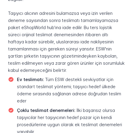
Taşıyıcı alıcının adresini bulamazsa veya izin verilen
deneme sayısından sonra teslimatı tamamlayamazsa
paket eShopWorld hub'ına iade edilir. Bu ters lojistik
süreci orijinal teslimat denemesinden itibaren altı
haftaya kadar sürebilir, uluslararası iade nakliyesinin
tamamlanması için gereken süreyi yansıtır. ESW'nin
şartları şirketin taşıyıcının gözetimindeyken kaybolan,
teslim edilmeyen veya zarar gören ürünler için sorumluluk
kabul edemeyeceğini belirtir.
Ev teslimatı:
Tüm ESW destekli sevkiyatlar için
standart teslimat yöntemi; taşıyıcı hedef ülkede
ödeme sırasında sağlanan adrese doğrudan teslim
eder
Çoklu teslimat denemeleri:
İlki başarısız olursa
taşıyıcılar her taşıyıcının hedef pazar için kendi
prosedürlerine uygun olarak ek teslimat denemeleri
yapabilir