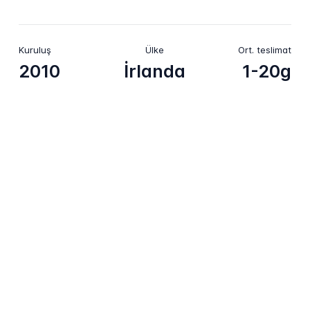
Kuruluş
Ülke
Ort. teslimat
2010
İrlanda
1-20g