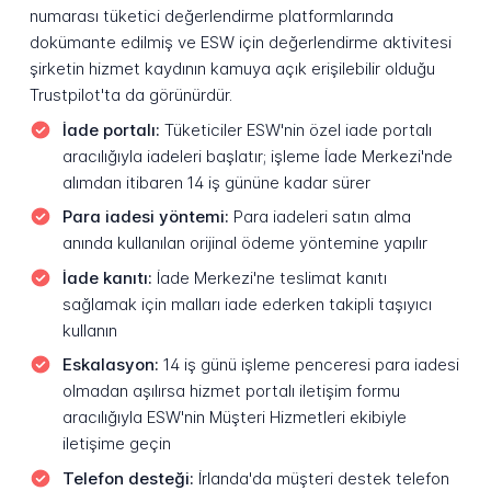
numarası tüketici değerlendirme platformlarında
dokümante edilmiş ve ESW için değerlendirme aktivitesi
şirketin hizmet kaydının kamuya açık erişilebilir olduğu
Trustpilot'ta da görünürdür.
İade portalı:
Tüketiciler ESW'nin özel iade portalı
aracılığıyla iadeleri başlatır; işleme İade Merkezi'nde
alımdan itibaren 14 iş gününe kadar sürer
Para iadesi yöntemi:
Para iadeleri satın alma
anında kullanılan orijinal ödeme yöntemine yapılır
İade kanıtı:
İade Merkezi'ne teslimat kanıtı
sağlamak için malları iade ederken takipli taşıyıcı
kullanın
Eskalasyon:
14 iş günü işleme penceresi para iadesi
olmadan aşılırsa hizmet portalı iletişim formu
aracılığıyla ESW'nin Müşteri Hizmetleri ekibiyle
iletişime geçin
Telefon desteği:
İrlanda'da müşteri destek telefon