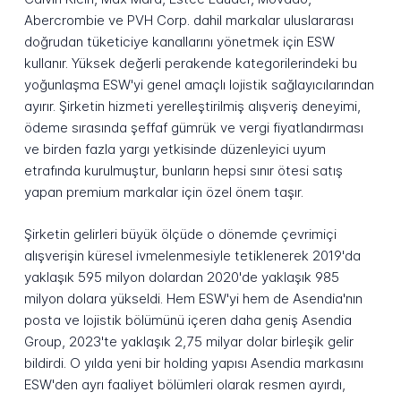
Abercrombie ve PVH Corp. dahil markalar uluslararası
doğrudan tüketiciye kanallarını yönetmek için ESW
kullanır. Yüksek değerli perakende kategorilerindeki bu
yoğunlaşma ESW'yi genel amaçlı lojistik sağlayıcılarından
ayırır. Şirketin hizmeti yerelleştirilmiş alışveriş deneyimi,
ödeme sırasında şeffaf gümrük ve vergi fiyatlandırması
ve birden fazla yargı yetkisinde düzenleyici uyum
etrafında kurulmuştur, bunların hepsi sınır ötesi satış
yapan premium markalar için özel önem taşır.
Şirketin gelirleri büyük ölçüde o dönemde çevrimiçi
alışverişin küresel ivmelenmesiyle tetiklenerek 2019'da
yaklaşık 595 milyon dolardan 2020'de yaklaşık 985
milyon dolara yükseldi. Hem ESW'yi hem de Asendia'nın
posta ve lojistik bölümünü içeren daha geniş Asendia
Group, 2023'te yaklaşık 2,75 milyar dolar birleşik gelir
bildirdi. O yılda yeni bir holding yapısı Asendia markasını
ESW'den ayrı faaliyet bölümleri olarak resmen ayırdı,