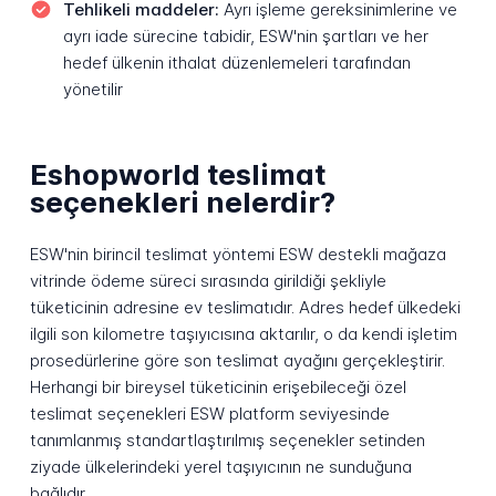
Tehlikeli maddeler:
Ayrı işleme gereksinimlerine ve
ayrı iade sürecine tabidir, ESW'nin şartları ve her
hedef ülkenin ithalat düzenlemeleri tarafından
yönetilir
Eshopworld teslimat
seçenekleri nelerdir?
ESW'nin birincil teslimat yöntemi ESW destekli mağaza
vitrinde ödeme süreci sırasında girildiği şekliyle
tüketicinin adresine ev teslimatıdır. Adres hedef ülkedeki
ilgili son kilometre taşıyıcısına aktarılır, o da kendi işletim
prosedürlerine göre son teslimat ayağını gerçekleştirir.
Herhangi bir bireysel tüketicinin erişebileceği özel
teslimat seçenekleri ESW platform seviyesinde
tanımlanmış standartlaştırılmış seçenekler setinden
ziyade ülkelerindeki yerel taşıyıcının ne sunduğuna
bağlıdır.